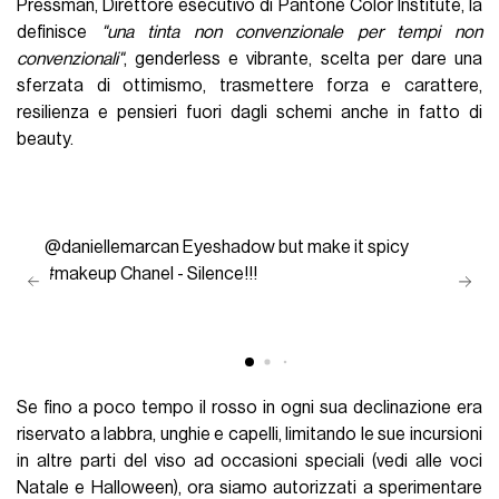
Pressman, Direttore esecutivo di Pantone Color Institute, la
definisce
"una tinta non convenzionale per tempi non
convenzionali"
, genderless e vibrante, scelta per dare una
sferzata di ottimismo, trasmettere forza e carattere,
resilienza e pensieri fuori dagli schemi anche in fatto di
beauty.
@daniellemarcan
Eyeshadow but make it spicy
#makeup
Chanel - Silence!!!
Se fino a poco tempo il rosso in ogni sua declinazione era
riservato a labbra, unghie e capelli, limitando le sue incursioni
in altre parti del viso ad occasioni speciali (vedi alle voci
Natale e Halloween), ora siamo autorizzati a sperimentare