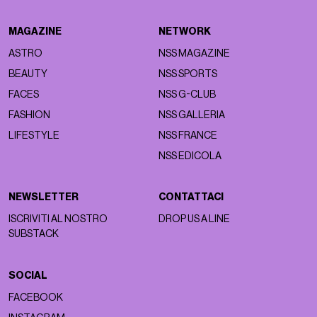
MAGAZINE
NETWORK
ASTRO
NSS MAGAZINE
BEAUTY
NSS SPORTS
FACES
NSS G-CLUB
FASHION
NSS GALLERIA
LIFESTYLE
NSS FRANCE
NSS EDICOLA
NEWSLETTER
CONTATTACI
ISCRIVITI AL NOSTRO
DROP US A LINE
SUBSTACK
SOCIAL
FACEBOOK