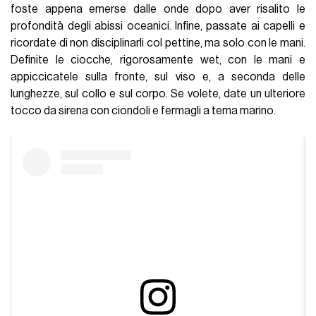
foste appena emerse dalle onde dopo aver risalito le
profondità degli abissi oceanici. Infine, passate ai capelli e
ricordate di non disciplinarli col pettine, ma solo con le mani.
Definite le ciocche, rigorosamente wet, con le mani e
appiccicatele sulla fronte, sul viso e, a seconda delle
lunghezze, sul collo e sul corpo. Se volete, date un ulteriore
tocco da sirena con ciondoli e fermagli a tema marino.