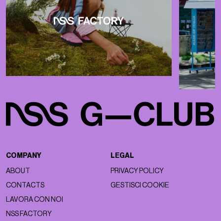
COMPANY
LEGAL
ABOUT
PRIVACY POLICY
CONTACTS
GESTISCI COOKIE
LAVORA CON NOI
NSS FACTORY