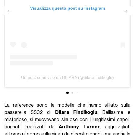
Visualizza questo post su Instagram
Un post condiviso da DILARA (@dilarafindikoglu)
La reference sono le modelle che hanno sfilato sulla
passerella SS32 di
Dilara Findikoglu
. Bellissime e
misteriose, si muovevano sinuose con i lunghissimi capelli
bagnati, realizzati da
Anthony Turner
, aggrovigliati
attorno al corpo e illuminati da piccoli ciondoli, ma anche le