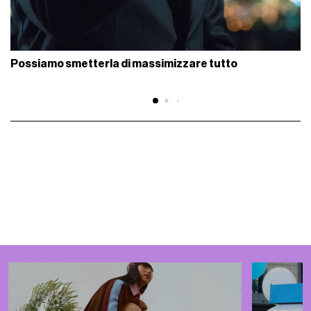
Possiamo smetterla di massimizzare tutto