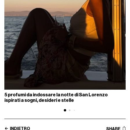
5 profumi da indossare la notte di San Lorenzo
ispirati a sogni, desideri e stelle
INDIETRO
SHARE