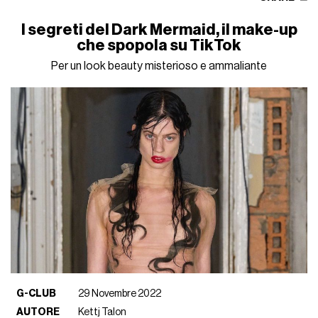
I segreti del Dark Mermaid, il make-up
che spopola su TikTok
Per un look beauty misterioso e ammaliante
G-CLUB
29 Novembre 2022
AUTORE
Kettj Talon