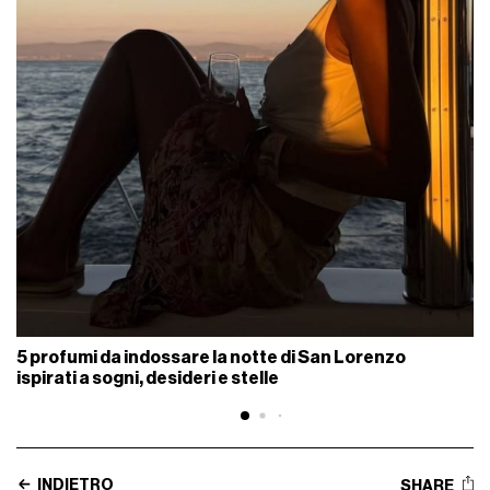
5 profumi da indossare la notte di San Lorenzo
ispirati a sogni, desideri e stelle
INDIETRO
SHARE