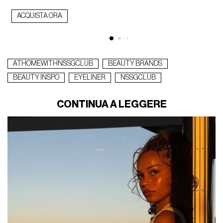
ACQUISTA ORA
ATHOMEWITHNSSGCLUB
BEAUTY BRANDS
BEAUTY INSPO
EYELINER
NSSGCLUB
CONTINUA A LEGGERE