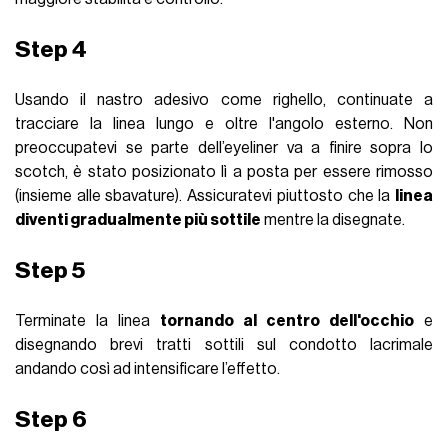
Step 4
Usando il nastro adesivo come righello, continuate a
tracciare la linea lungo e oltre l'angolo esterno. Non
preoccupatevi se parte dell’eyeliner va a finire sopra lo
scotch, è stato posizionato lì a posta per essere rimosso
(insieme alle sbavature). Assicuratevi piuttosto che la
linea
diventi gradualmente più sottile
mentre la disegnate.
Step 5
Terminate la linea
tornando al centro dell'occhio
e
disegnando brevi tratti sottili sul condotto lacrimale
andando così ad intensificare l’effetto.
Step 6