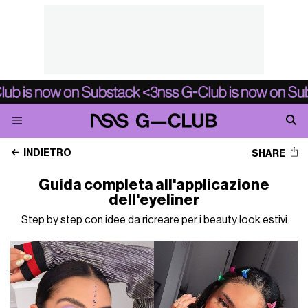
INDIETRO
SHARE
Guida completa all'applicazione
dell'eyeliner
Step by step con idee da ricreare per i beauty look estivi