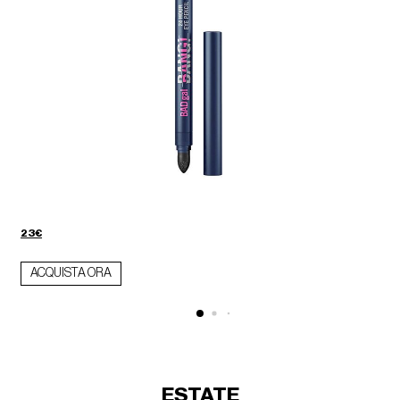
23€
ACQUISTA ORA
ESTATE