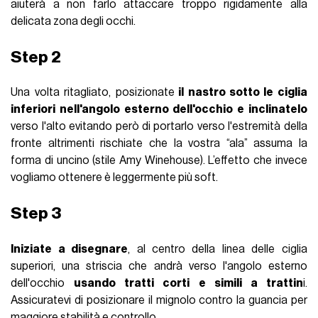
aiuterà a non farlo attaccare troppo rigidamente alla
delicata zona degli occhi.
Step 2
Una volta ritagliato, posizionate
il nastro sotto le ciglia
inferiori nell'angolo esterno dell'occhio e inclinatelo
verso l'alto evitando però di portarlo verso l'estremità della
fronte altrimenti rischiate che la vostra “ala” assuma la
forma di uncino (stile Amy Winehouse). L’effetto che invece
vogliamo ottenere è leggermente più soft.
Step 3
Iniziate a disegnare
, al centro della linea delle ciglia
superiori, una striscia che andrà verso l'angolo esterno
dell'occhio
usando tratti corti e simili a trattin
i.
Assicuratevi di posizionare il mignolo contro la guancia per
maggiore stabilità e controllo.