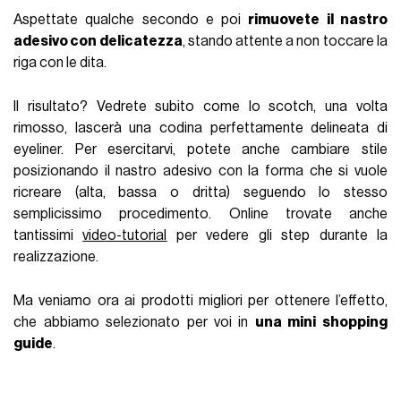
Aspettate qualche secondo e poi
rimuovete il nastro
adesivo con delicatezza
, stando attente a non toccare la
riga con le dita.
Il risultato? Vedrete subito come lo scotch, una volta
rimosso, lascerà una codina perfettamente delineata di
eyeliner. Per esercitarvi, potete anche cambiare stile
posizionando il nastro adesivo con la forma che si vuole
ricreare (alta, bassa o dritta) seguendo lo stesso
semplicissimo procedimento. Online trovate anche
tantissimi
video-tutorial
per vedere gli step durante la
realizzazione.
Ma veniamo ora ai prodotti migliori per ottenere l’effetto,
che abbiamo selezionato per voi in
una mini shopping
guide
.