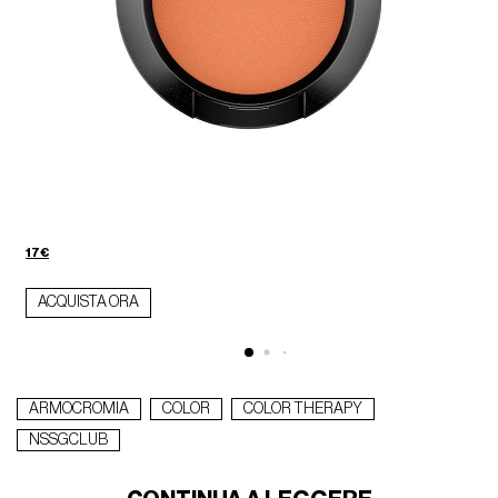
17€
ACQUISTA ORA
ARMOCROMIA
COLOR
COLOR THERAPY
NSSGCLUB