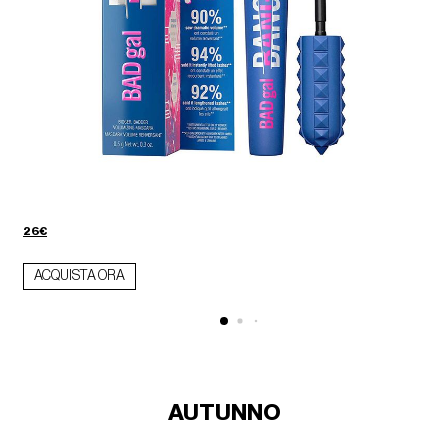
26€
ACQUISTA ORA
AUTUNNO