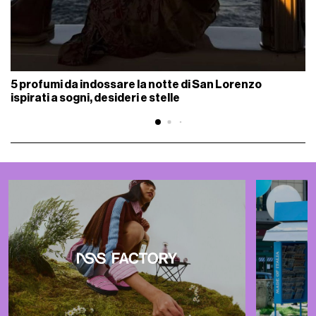
5 profumi da indossare la notte di San Lorenzo
ispirati a sogni, desideri e stelle