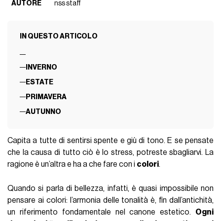
AUTORE
nss staff
IN QUESTO ARTICOLO
INVERNO
ESTATE
PRIMAVERA
AUTUNNO
Capita a tutte di sentirsi spente e giù di tono. E se pensate
che la causa di tutto ciò è lo stress, potreste sbagliarvi. La
ragione è un’altra e ha a che fare con i
colori
.
Quando si parla di bellezza, infatti,
è quasi impossibile non
pensare ai colori: l’armonia delle tonalità è, fin dall’antichità,
un riferimento fondamentale nel canone estetico.
Ogni