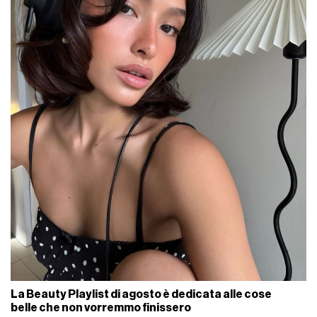
La Beauty Playlist di agosto è dedicata alle cose
belle che non vorremmo finissero