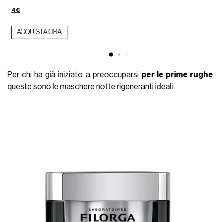
4€
ACQUISTA ORA
Per chi ha già iniziato a preoccuparsi
per le prime rughe
,
queste sono le maschere notte rigeneranti ideali.