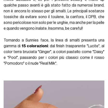
qualche passo avanti è già stato fatto da numerosi brand,
non è ancora lo stesso per gli smalti. Le principali sostanze
tossiche da evitare sono il toulene, la canfora, il DPB, che
sono pericolose non solo per le unghie, ma anche per la pelle
e quando vengono inalate. Insomma, be careful!
Tornando a Sunnies face, la linea di smalti presenta una
gamma di
15 colorazioni
: dal finish trasparente "Lucite", al
color terra bruciata "Ginger", a colori pastello come "Daisy"
e "Pool", passando per i colori più classici come il rosso
"Pomodoro" o il nude "Real Milk".