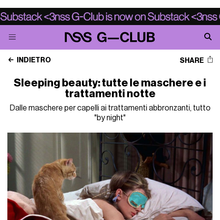
INDIETRO
SHARE
Sleeping beauty: tutte le maschere e i
trattamenti notte
Dalle maschere per capelli ai trattamenti abbronzanti, tutto
"by night"