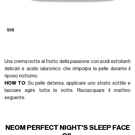
50€
Una crema notte al frutto della passione con acidi esfolianti
delicati e acido ialuronico che rimpolpa la pelle durante il
riposo notturno.
HOW TO
: Su pelle detersa, applicare uno strato sottile e
lasciare agire tutta la notte. Risciacquare il mattino
seguente.
NEOM PERFECT NIGHT'S SLEEP FACE