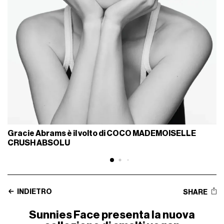
Gracie Abrams è il volto di COCO MADEMOISELLE
CRUSH ABSOLU
INDIETRO
SHARE
Sunnies Face presenta la nuova