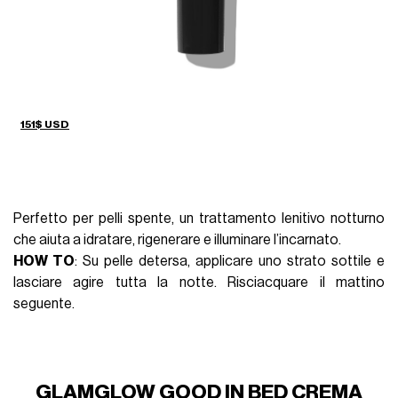
151$ USD
Perfetto per pelli spente, un trattamento lenitivo notturno
che aiuta a idratare, rigenerare e illuminare l’incarnato.
HOW TO
: Su pelle detersa, applicare uno strato sottile e
lasciare agire tutta la notte. Risciacquare il mattino
seguente.
GLAMGLOW GOOD IN BED CREMA