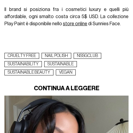
Il brand si posiziona fra i cosmetici luxury e quelli più
affordable, ogni smalto costa circa 5$ USD. La collezione
Play Paint è disponibile nello
store online
di Sunnies Face.
CRUELTY FREE
NAIL POLISH
NSSGCLUB
SUSTAINABILITY
SUSTAINABLE
SUSTAINABLE BEAUTY
VEGAN
CONTINUA A LEGGERE