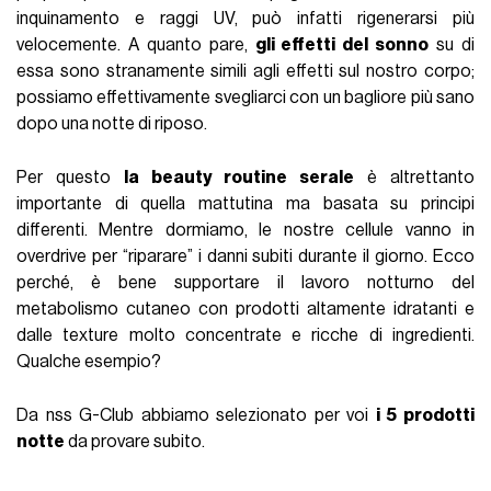
inquinamento e raggi UV, può infatti rigenerarsi più
velocemente. A quanto pare,
gli effetti del sonno
su di
essa sono stranamente simili agli effetti sul nostro corpo;
possiamo effettivamente svegliarci con un bagliore più sano
dopo una notte di riposo.
Per questo
la beauty routine serale
è altrettanto
importante di quella mattutina ma basata su principi
differenti. Mentre dormiamo, le nostre cellule vanno in
overdrive per “riparare” i danni subiti durante il giorno. Ecco
perché, è bene supportare il lavoro notturno del
metabolismo cutaneo con prodotti altamente idratanti e
dalle texture molto concentrate e ricche di ingredienti.
Qualche esempio?
Da nss G-Club abbiamo selezionato per voi
i 5 prodotti
notte
da provare subito.