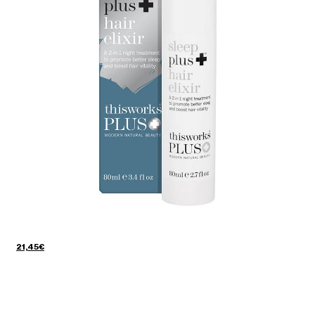
21,45€