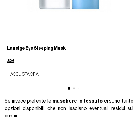
Laneige Eye Sleeping Mask
32€
ACQUISTA ORA
Se invece preferite le
maschere in tessuto
ci sono tante
opzioni disponibili, che non lasciano eventuali residui sul
cuscino.