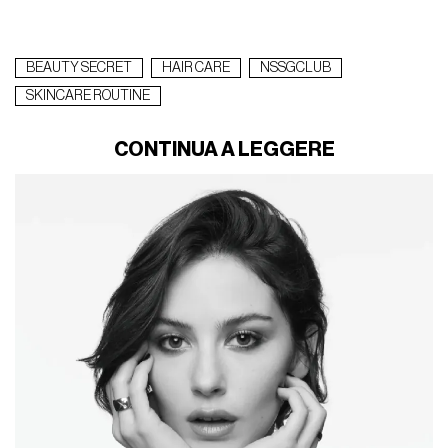
BEAUTY SECRET
HAIR CARE
NSSGCLUB
SKINCARE ROUTINE
CONTINUA A LEGGERE