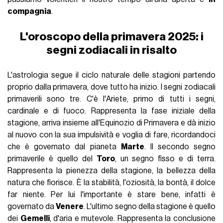
compagnia
.
L'oroscopo della primavera 2025: i
segni zodiacali in risalto
L'astrologia segue il ciclo naturale delle stagioni partendo
proprio
dalla primavera
, dove tutto ha inizio. I segni zodiacali
primaverili sono tre. C'è l'
Ariete
, primo di tutti i segni,
cardinale e di fuoco. Rappresenta la fase iniziale della
stagione, arriva insieme all'
Equinozio di Primavera
e dà inizio
al nuovo con la sua impulsività e voglia di fare, ricordandoci
che è governato dal pianeta
Marte
. Il secondo segno
primaverile è quello del
Toro
, un segno fisso e di terra.
Rappresenta la pienezza della stagione, la bellezza della
natura che fiorisce. È la stabilità, l'oziosità, la bontà, il dolce
far niente. Per lui l'importante è stare bene, infatti è
governato da
Venere
. L'ultimo segno della stagione è quello
dei
Gemelli
, d'aria e mutevole. Rappresenta la conclusione