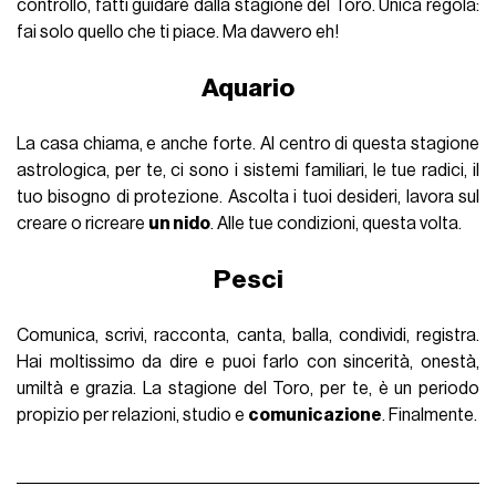
controllo, fatti guidare dalla stagione del Toro. Unica regola:
fai solo quello che ti piace. Ma davvero eh!
Aquario
La casa chiama, e anche forte. Al centro di questa stagione
astrologica, per te, ci sono i sistemi familiari, le tue radici, il
tuo bisogno di protezione. Ascolta i tuoi desideri, lavora sul
creare o ricreare
un nido
. Alle tue condizioni, questa volta.
Pesci
Comunica, scrivi, racconta, canta, balla, condividi, registra.
Hai moltissimo da dire e puoi farlo con sincerità, onestà,
umiltà e grazia. La stagione del Toro, per te, è un periodo
propizio per relazioni, studio e
comunicazione
. Finalmente.