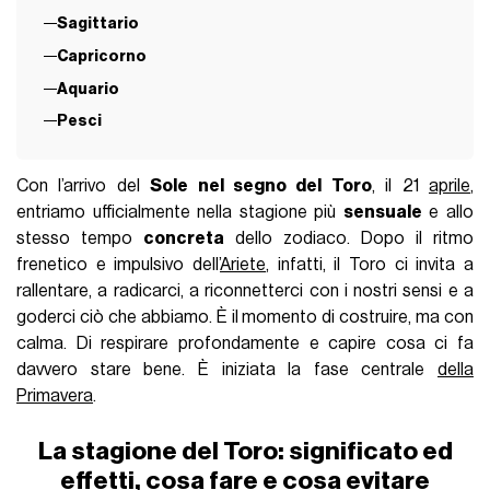
Sagittario
Capricorno
Aquario
Pesci
Con l’arrivo del
Sole nel segno del Toro
, il 21
aprile
,
entriamo ufficialmente nella stagione più
sensuale
e allo
stesso tempo
concreta
dello zodiaco. Dopo il ritmo
frenetico e impulsivo dell’
Ariete
, infatti, il Toro ci invita a
rallentare, a radicarci, a riconnetterci con i nostri sensi e a
goderci ciò che abbiamo. È il momento di costruire, ma con
calma. Di respirare profondamente e capire cosa ci fa
davvero stare bene. È iniziata la fase centrale
della
Primavera
.
La stagione del Toro: significato ed
effetti, cosa fare e cosa evitare