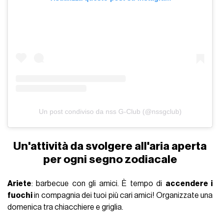
Un post condiviso da nss G-Club (@nssgclub)
Un'attività da svolgere all'aria aperta
per ogni segno zodiacale
Ariete
: barbecue con gli amici. È tempo di
accendere i
fuochi
in compagnia dei tuoi più cari amici! Organizzate una
domenica tra chiacchiere e griglia.