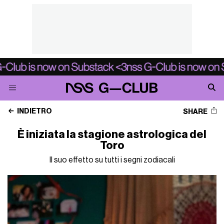
INDIETRO
SHARE
È iniziata la stagione astrologica del
Toro
Il suo effetto su tutti i segni zodiacali