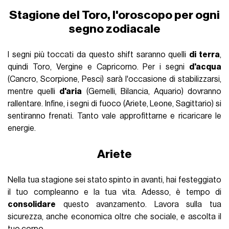
Stagione del Toro, l'oroscopo per ogni
segno zodiacale
I segni più toccati da questo shift saranno quelli
di terra
,
quindi Toro, Vergine e Capricorno. Per i segni
d'acqua
(Cancro, Scorpione, Pesci) sarà l'occasione di stabilizzarsi,
mentre quelli
d'aria
(Gemelli, Bilancia, Aquario) dovranno
rallentare. Infine, i segni di fuoco (Ariete, Leone, Sagittario) si
sentiranno frenati. Tanto vale approfittarne e ricaricare le
energie.
Ariete
Nella tua stagione sei stato spinto in avanti, hai festeggiato
il tuo compleanno e la tua vita. Adesso, è tempo di
consolidare
questo avanzamento. Lavora sulla tua
sicurezza, anche economica oltre che sociale, e ascolta il