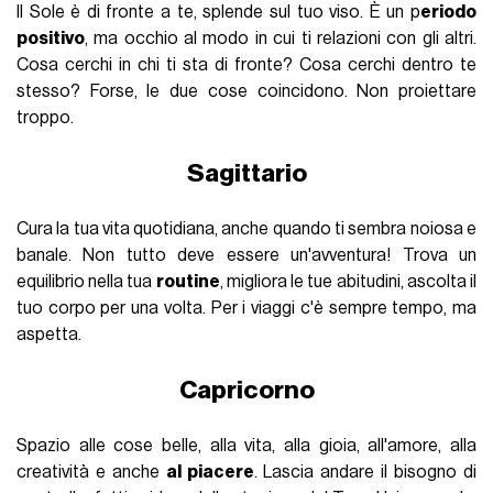
Il Sole è di fronte a te, splende sul tuo viso. È un p
eriodo
positivo
, ma occhio al modo in cui ti relazioni con gli altri.
Cosa cerchi in chi ti sta di fronte? Cosa cerchi dentro te
stesso? Forse, le due cose coincidono. Non proiettare
troppo.
Sagittario
Cura la tua vita quotidiana, anche quando ti sembra noiosa e
banale. Non tutto deve essere un'avventura! Trova un
equilibrio nella tua
routine
, migliora le tue abitudini, ascolta il
tuo corpo per una volta. Per i viaggi c'è sempre tempo, ma
aspetta.
Capricorno
Spazio alle cose belle, alla vita, alla gioia, all'amore, alla
creatività e anche
al piacere
. Lascia andare il bisogno di