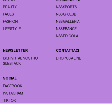
BEAUTY
NSS SPORTS
FACES
NSS G-CLUB
FASHION
NSS GALLERIA
LIFESTYLE
NSS FRANCE
NSS EDICOLA
NEWSLETTER
CONTATTACI
ISCRIVITI AL NOSTRO
DROP US A LINE
SUBSTACK
SOCIAL
FACEBOOK
INSTAGRAM
TIKTOK