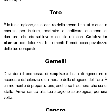
tuo corpo.
Toro
È la tua stagione, sei al centro della scena. Una tutta questa
energia per iniziare, costruire e coltivare qualcosa di
duraturo, che sia sul lavoro o nelle relazioni.
Celebra te
stesso
con dolcezza, te lo meriti. Prendi consapevolezza
delle tue conquiste.
Gemelli
Devi darti il permesso di
respirare
. Lasciati rigenerare e
ricaricare dal silenzio e dal riposo della stagione del Toro. È
un momento di preparazione, anche se ti sembra che sia di
stallo. Arriva carico alla tua stagione astrologica, per una
volta.
Cancro