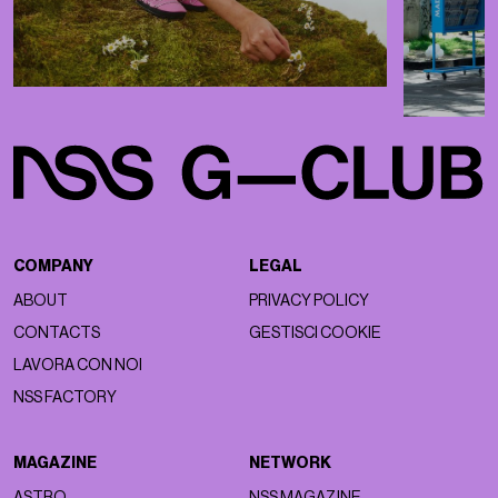
COMPANY
LEGAL
ABOUT
PRIVACY POLICY
CONTACTS
GESTISCI COOKIE
LAVORA CON NOI
NSS FACTORY
MAGAZINE
NETWORK
ASTRO
NSS MAGAZINE