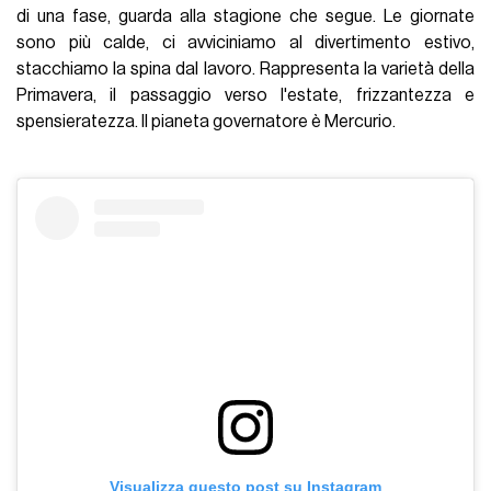
di una fase, guarda alla stagione che segue. Le giornate
sono più calde, ci avviciniamo al divertimento estivo,
stacchiamo la spina dal lavoro. Rappresenta la varietà della
Primavera, il passaggio verso l'estate, frizzantezza e
spensieratezza. Il pianeta governatore è Mercurio.
Visualizza questo post su Instagram