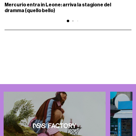
Mercurio entra in Leone: arriva la stagione del
dramma (quello bello)