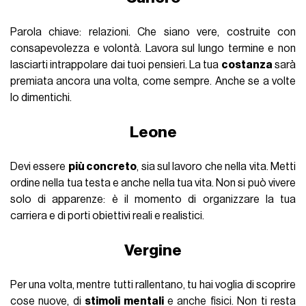
Parola chiave: relazioni. Che siano vere, costruite con
consapevolezza e volontà. Lavora sul lungo termine e non
lasciarti intrappolare dai tuoi pensieri. La tua
costanza
sarà
premiata ancora una volta, come sempre. Anche se a volte
lo dimentichi.
Leone
Devi essere
più concreto
, sia sul lavoro che nella vita. Metti
ordine nella tua testa e anche nella tua vita. Non si può vivere
solo di apparenze: è il momento di organizzare la tua
carriera e di porti obiettivi reali e realistici.
Vergine
Per una volta, mentre tutti rallentano, tu hai voglia di scoprire
cose nuove, di
stimoli mentali
e anche fisici. Non ti resta