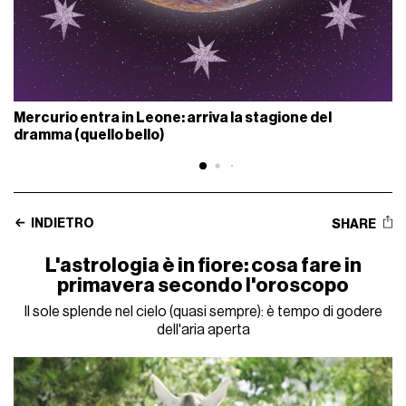
Mercurio entra in Leone: arriva la stagione del
dramma (quello bello)
INDIETRO
SHARE
L'astrologia è in fiore: cosa fare in
primavera secondo l'oroscopo
Il sole splende nel cielo (quasi sempre): è tempo di godere
dell'aria aperta