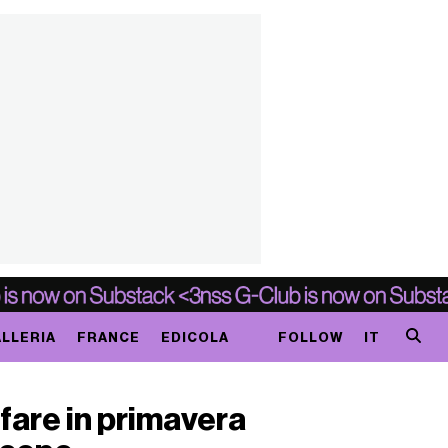
LLERIA
FRANCE
EDICOLA
FOLLOW
IT
a fare in primavera