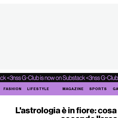
FASHION
LIFESTYLE
MAGAZINE
SPORTS
GA
L'astrologia è in fiore: cos