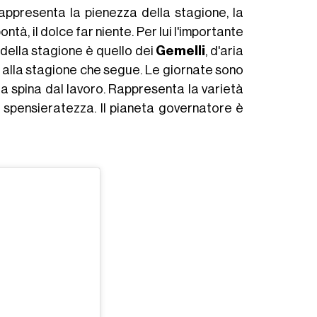
Rappresenta la pienezza della stagione, la
bontà, il dolce far niente. Per lui l'importante
 della stagione è quello dei
Gemelli
, d'aria
 alla stagione che segue. Le giornate sono
 la spina dal lavoro. Rappresenta la varietà
e spensieratezza. Il pianeta governatore è