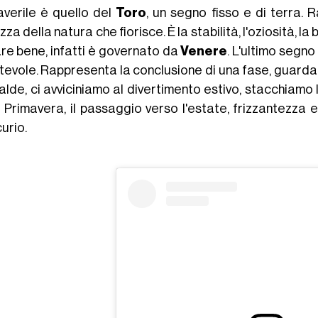
averile è quello del
Toro
, un segno fisso e di terra. 
zza della natura che fiorisce. È la stabilità, l'oziosità, la 
are bene, infatti è governato da
Venere
. L'ultimo segno
tevole. Rappresenta la conclusione di una fase, guarda
alde, ci avviciniamo al divertimento estivo, stacchiamo
a Primavera, il passaggio verso l'estate, frizzantezza 
urio.