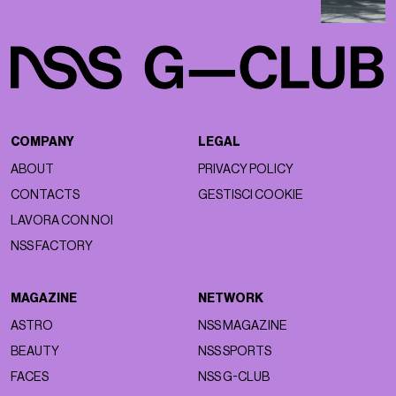
COMPANY
LEGAL
ABOUT
PRIVACY POLICY
CONTACTS
GESTISCI COOKIE
LAVORA CON NOI
NSS FACTORY
MAGAZINE
NETWORK
ASTRO
NSS MAGAZINE
BEAUTY
NSS SPORTS
FACES
NSS G-CLUB