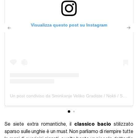
Visualizza questo post su Instagram
Un post condiviso da Sminkanje Veliko Gradiste / Nokti / Spray tan / Depilacija (@maria.beautique)
Se siete extra romantiche, il
classico bacio
stilizzato
sparso sulle unghie è un must. Non parliamo di riempire tutte