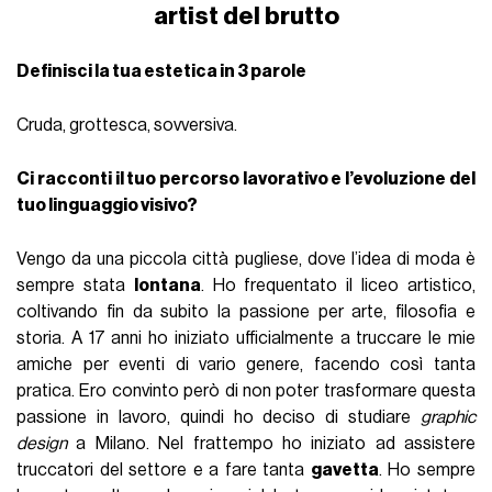
artist del brutto
Definisci la tua estetica in 3 parole
Cruda, grottesca, sovversiva.
Ci racconti il tuo percorso lavorativo e l’evoluzione del
tuo linguaggio visivo?
Vengo da una piccola città pugliese, dove l’idea di moda è
sempre stata
lontana
. Ho frequentato il liceo artistico,
coltivando fin da subito la passione per arte, filosofia e
storia. A 17 anni ho iniziato ufficialmente a truccare le mie
amiche per eventi di vario genere, facendo così tanta
pratica. Ero convinto però di non poter trasformare questa
passione in lavoro, quindi ho deciso di studiare
graphic
design
a Milano. Nel frattempo ho iniziato ad assistere
truccatori del settore e a fare tanta
gavetta
. Ho sempre