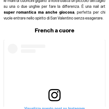
le mani di cuoricini giganti: a volte basta un piccolo dettaglio
su una o due unghie per fare la differenza. È una nail art
super romantica ma anche giocosa
, perfetta per chi
vuole entrare nello spirito di San Valentino senza esagerare.
French a cuore
Visualizza questo post su Instagram