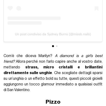
Un post condiviso da Sydney Burns (@missb.nails)
Com’è che diceva Marilyn?
A diamond is a girl’s best
friend?
Allora perché non farlo capire anche al vostro date,
mettendo
strass, micro cristalli e brillantini
direttamente sulle unghie
. Che scegliate dettagli sparsi
su un’unghia o un effetto bold su tutte, questi piccoli gioielli
aggiungono un tocco glamour immediato a qualsiasi outfit
di San Valentino.
Pizzo