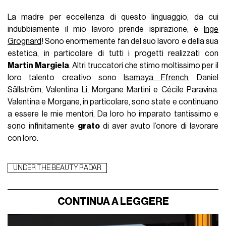
La madre per eccellenza di questo linguaggio, da cui
indubbiamente il mio lavoro prende ispirazione, è
Inge
Grognard
! Sono enormemente fan del suo lavoro e della sua
estetica, in particolare di tutti i progetti realizzati con
Martin Margiela
. Altri truccatori che stimo moltissimo per il
loro talento creativo sono
Isamaya Ffrench
, Daniel
Sällström, Valentina Li, Morgane Martini e Cécile Paravina.
Valentina e Morgane, in particolare, sono state e continuano
a essere le mie mentori. Da loro ho imparato tantissimo e
sono infinitamente
grato
di aver avuto l’onore di lavorare
con loro.
UNDER THE BEAUTY RADAR
CONTINUA A LEGGERE