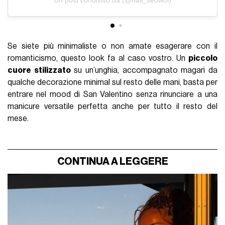
Un post condiviso da (@nail_seowol)
Se siete più minimaliste o non amate esagerare con il
romanticismo, questo look fa al caso vostro. Un
piccolo
cuore stilizzato
su un’unghia, accompagnato magari da
qualche decorazione minimal sul resto delle mani, basta per
entrare nel mood di San Valentino senza rinunciare a una
manicure versatile perfetta anche per tutto il resto del
mese.
CONTINUA A LEGGERE