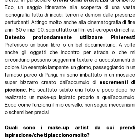
Eco, un saggio itinerante alla scoperta di una vasta
iconografia fatta di incubi, terrori e demoni dalle presenze
perturbanti. Attingo molto anche alla cinematografia di fine
anni ’80 e inizi ’90, soprattutto ai film est-europei di nicchia.
Detesto profondamente utilizzare Pinterest!
Preferisco un buon libro o un bel documentario. A volte
anche gli oggetti che incontro per strada o che mi
circondano possono suggerirmi texture o accostamenti di
colore. Un esempio lampante: un giorno, passeggiando in un
famoso parco di Parigi, mi sono imbattuto in un mosaico
super bizzarro creato dall’accumulo di
escrementi di
piccione
. Ho scattato subito una foto e poco dopo ho
realizzato un make-up ispirato proprio a quell’accumulo.
Ecco come funziona il mio cervello, non segue meccanismi
o schemi ben precisi.
Quali sono i make-up artist da cui prendi
ispirazione/che ti piacciono molto?