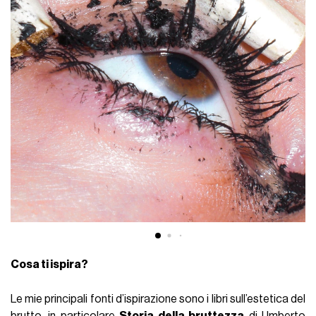
Cosa ti ispira?
Le mie principali fonti d’ispirazione sono i libri sull’estetica del
brutto, in particolare
Storia della bruttezza
di Umberto