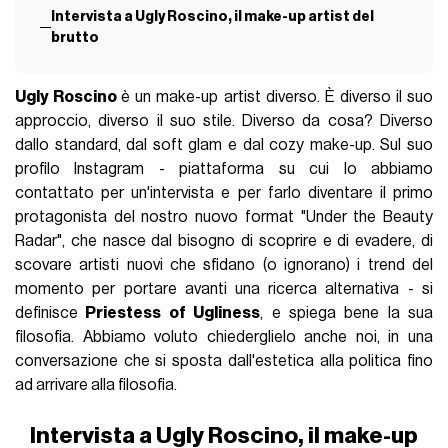
Intervista a Ugly Roscino, il make-up artist del
brutto
Ugly Roscino
è un make-up artist diverso. È diverso il suo
approccio, diverso il suo stile. Diverso da cosa? Diverso
dallo standard, dal soft glam e dal cozy make-up. Sul suo
profilo Instagram - piattaforma su cui lo abbiamo
contattato per un'intervista e per farlo diventare il primo
protagonista del nostro nuovo format "Under the Beauty
Radar", che nasce dal bisogno di scoprire e di evadere, di
scovare artisti nuovi che sfidano (o ignorano) i trend del
momento per portare avanti una ricerca alternativa - si
definisce
Priestess of Ugliness
, e spiega bene la sua
filosofia. Abbiamo voluto chiederglielo anche noi, in una
conversazione che si sposta dall'estetica alla politica fino
ad arrivare alla filosofia.
Intervista a Ugly Roscino, il make-up