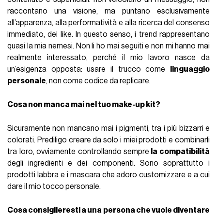
raccontano una visione, ma puntano esclusivamente
all’apparenza, alla performatività e alla ricerca del consenso
immediato, dei like. In questo senso, i trend rappresentano
quasi la mia nemesi. Non li ho mai seguiti e non mi hanno mai
realmente interessato, perché il mio lavoro nasce da
un’esigenza opposta: usare il trucco come
linguaggio
personale
, non come codice da replicare.
Cosa non manca mai nel tuo make-up kit?
Sicuramente non mancano mai i pigmenti, tra i più bizzarri e
colorati. Prediligo creare da solo i miei prodotti e combinarli
tra loro, ovviamente controllando sempre
la compatibilità
degli ingredienti e dei componenti. Sono soprattutto i
prodotti labbra e i mascara che adoro customizzare e a cui
dare il mio tocco personale.
Cosa consiglieresti a una persona che vuole diventare