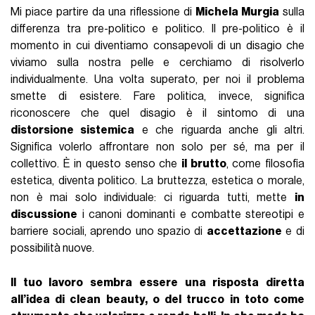
Mi piace partire da una riflessione di
Michela Murgia
sulla
differenza tra pre-politico e politico. Il pre-politico è il
momento in cui diventiamo consapevoli di un disagio che
viviamo sulla nostra pelle e cerchiamo di risolverlo
individualmente. Una volta superato, per noi il problema
smette di esistere. Fare politica, invece, significa
riconoscere che quel disagio è il sintomo di una
distorsione sistemica
e che riguarda anche gli altri.
Significa volerlo affrontare non solo per sé, ma per il
collettivo. È in questo senso che
il brutto
, come filosofia
estetica, diventa politico. La bruttezza, estetica o morale,
non è mai solo individuale: ci riguarda tutti, mette
in
discussione
i canoni dominanti e combatte stereotipi e
barriere sociali, aprendo uno spazio di
accettazione
e di
possibilità nuove.
Il tuo lavoro sembra essere una risposta diretta
all’idea di clean beauty, o del trucco in toto come