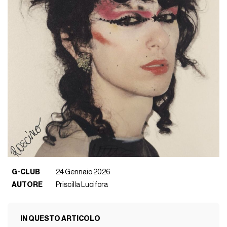
G-CLUB
24 Gennaio 2026
AUTORE
Priscilla Lucifora
IN QUESTO ARTICOLO