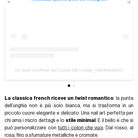
Un post condiviso da Crystal (@crystals_nailobsession)
La classica french riceve un twist romantico
: la punta
dell’unghia non è più solo bianca, ma si trasforma in un
piccolo cuore elegante e delicato. Una nail art perfetta per
chi ama i micro dettagli e lo
stile minimal
. E il bello è che si
può personalizzare con
tutti i colori che vuoi
. Dal rosso, al
rosa, fino a sfumature metalliche e cromate.