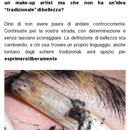
un make-up artist ma che non ha un’idea
“tradizionale” di bellezza?
Direi di non avere paura di andare controcorrente.
Continuate per la vostra strada, con determinazione e
senza lasciarvi scoraggiare. La definizione di bellezza sta
cambiando, e chi osa trovare un proprio linguaggio, anche
lontano dagli schemi tradizionali, avrà spazio per
esprimersi liberamente
.