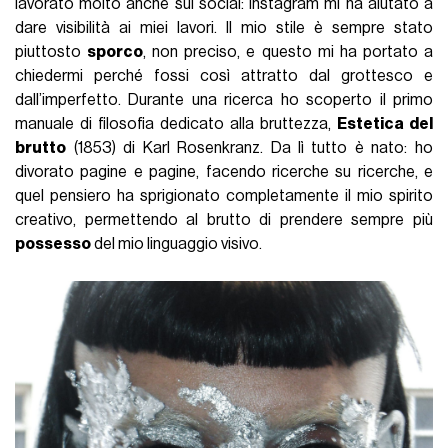
lavorato molto anche sui social: Instagram mi ha aiutato a
dare visibilità ai miei lavori. Il mio stile è sempre stato
piuttosto
sporco
, non preciso, e questo mi ha portato a
chiedermi perché fossi così attratto dal grottesco e
dall’imperfetto. Durante una ricerca ho scoperto il primo
manuale di filosofia dedicato alla bruttezza,
Estetica del
brutto
(1853) di Karl Rosenkranz. Da lì tutto è nato: ho
divorato pagine e pagine, facendo ricerche su ricerche, e
quel pensiero ha sprigionato completamente il mio spirito
creativo, permettendo al brutto di prendere sempre più
possesso
del mio linguaggio visivo.