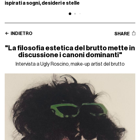
ispirati a sogni, desideri e stelle
INDIETRO
SHARE
"La filosofia estetica del brutto mette in
discussione i canoni dominanti"
Intervista a Ugly Roscino, make-up artist del brutto