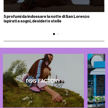
5 profumi da indossare la notte di San Lorenzo
ispirati a sogni, desideri e stelle