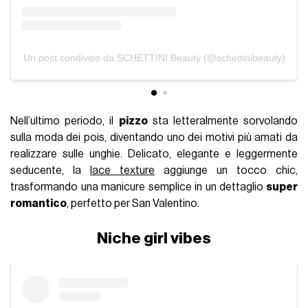
Un post condiviso da SCHETTINI Beauty (@schettinibeauty)
Nell’ultimo periodo, il
pizzo
sta letteralmente sorvolando
sulla moda dei pois, diventando uno dei motivi più amati da
realizzare sulle unghie. Delicato, elegante e leggermente
seducente, la
lace texture
aggiunge un tocco chic,
trasformando una manicure semplice in un dettaglio
super
romantico
, perfetto per San Valentino.
Niche girl vibes