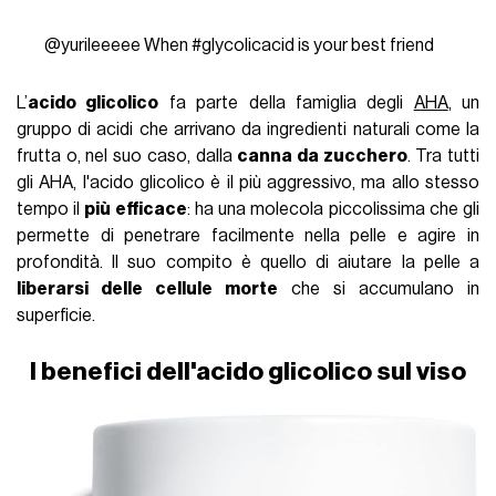
@yurileeeee
When
#glycolicacid
is your best friend
L’
acido glicolico
fa parte della famiglia degli
AHA
, un
gruppo di acidi che arrivano da ingredienti naturali come la
frutta o, nel suo caso, dalla
canna da zucchero
. Tra tutti
gli AHA, l'acido glicolico è il più aggressivo, ma allo stesso
tempo il
più efficace
: ha una molecola piccolissima che gli
permette di penetrare facilmente nella pelle e agire in
profondità. Il suo compito è quello di aiutare la pelle a
liberarsi delle cellule morte
che si accumulano in
superficie.
I benefici dell'acido glicolico sul viso