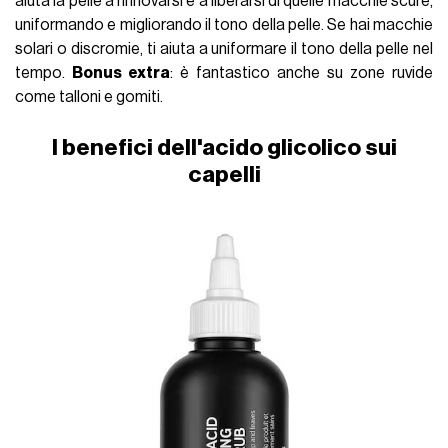
aiuta la pelle a rinnovarsi e a liberarsi di quelle macchie scure,
uniformando e migliorando il tono della pelle. Se hai macchie
solari o discromie, ti aiuta a uniformare il tono della pelle nel
tempo.
Bonus extra
: è fantastico anche su zone ruvide
come talloni e gomiti.
I benefici dell'acido glicolico sui
capelli