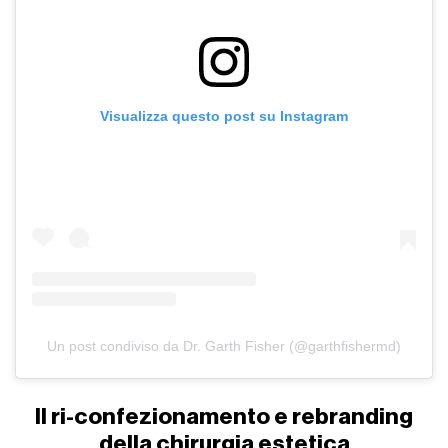
Visualizza questo post su Instagram
Un post condiviso da Dr. Garth Fisher (@garthfishermd)
Il ri-confezionamento e rebranding
della chirurgia estetica