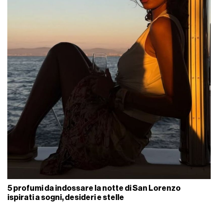
5 profumi da indossare la notte di San Lorenzo
ispirati a sogni, desideri e stelle