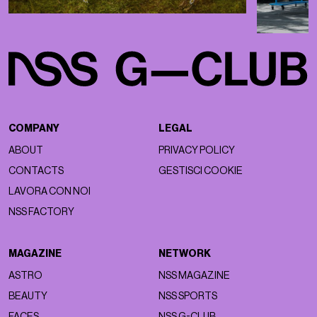
COMPANY
LEGAL
ABOUT
PRIVACY POLICY
CONTACTS
GESTISCI COOKIE
LAVORA CON NOI
NSS FACTORY
MAGAZINE
NETWORK
ASTRO
NSS MAGAZINE
BEAUTY
NSS SPORTS
FACES
NSS G-CLUB