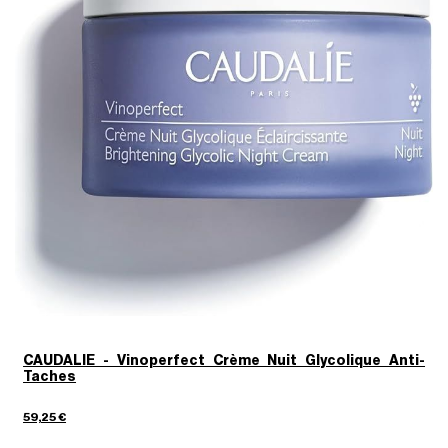
CAUDALIE - Vinoperfect Crème Nuit Glycolique Anti-
Taches
59,25 €