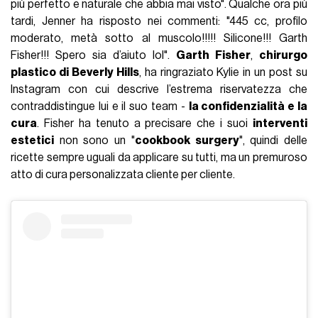
più perfetto e naturale che abbia mai visto". Qualche ora più
tardi, Jenner ha risposto nei commenti: "445 cc, profilo
moderato, metà sotto al muscolo!!!!! Silicone!!! Garth
Fisher!!! Spero sia d’aiuto lol".
Garth Fisher
,
chirurgo
plastico di Beverly Hills
, ha ringraziato Kylie in un post su
Instagram con cui descrive l’estrema riservatezza che
contraddistingue lui e il suo team -
la confidenzialità e la
cura
. Fisher ha tenuto a precisare che i suoi
interventi
estetici
non sono un "
cookbook surgery
", quindi delle
ricette sempre uguali da applicare su tutti, ma un premuroso
atto di cura personalizzata cliente per cliente.