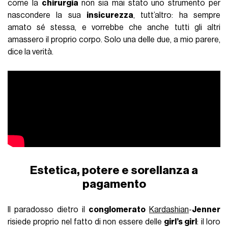
come la
chirurgia
non sia mai stato uno strumento per
nascondere la sua
insicurezza
, tutt’altro: ha sempre
amato sé stessa, e vorrebbe che anche tutti gli altri
amassero il proprio corpo. Solo una delle due, a mio parere,
dice la verità.
Estetica, potere e sorellanza a
pagamento
Il paradosso dietro il
conglomerato
Kardashian
-
Jenner
risiede proprio nel fatto di non essere delle
girl’s girl
: il loro