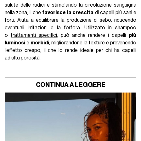
salute delle radici e stimolando la circolazione sanguigna
nella zona, il che
favorisce la crescita
di capelli più sani e
forti. Aiuta a equilibrare la produzione di sebo, riducendo
eventuali irritazioni e la forfora. Utilizzato in shampoo
o
trattamenti specifici
, può anche rendere i capelli
più
luminosi
e
morbidi
, migliorandone la texture e prevenendo
l’effetto crespo, il che lo rende ideale per chi ha capelli
ad
alta porosità
.
CONTINUA A LEGGERE