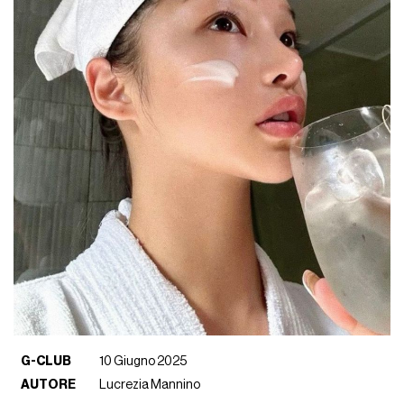
G-CLUB
10 Giugno 2025
AUTORE
Lucrezia Mannino