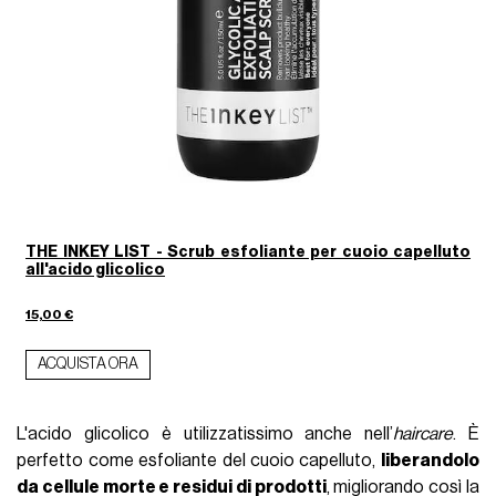
THE INKEY LIST - Scrub esfoliante per cuoio capelluto
all'acido glicolico
15,00 €
ACQUISTA ORA
L'acido glicolico è utilizzatissimo anche nell’
haircare
. È
perfetto come esfoliante del cuoio capelluto,
liberandolo
da cellule morte e residui di prodotti
, migliorando così la