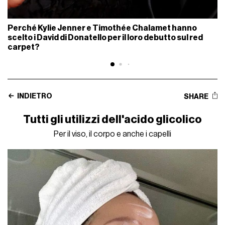
Perché Kylie Jenner e Timothée Chalamet hanno
scelto i David di Donatello per il loro debutto sul red
carpet?
INDIETRO
SHARE
Tutti gli utilizzi dell'acido glicolico
Per il viso, il corpo e anche i capelli