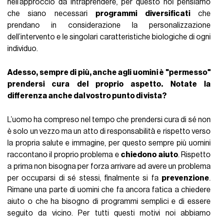
nell’approccio da intraprendere, per questo noi pensiamo
che siano necessari
programmi diversificati
che
prendano in considerazione la personalizzazione
dell’intervento e le singolari caratteristiche biologiche di ogni
individuo.
Adesso, sempre di più, anche agli uomini è "permesso"
prendersi cura del proprio aspetto. Notate la
differenza anche dal vostro punto di vista?
L’uomo ha compreso nel tempo che prendersi cura di sé non
è solo un vezzo ma un atto di responsabilità e rispetto verso
la propria salute e immagine, per questo sempre più uomini
raccontano il proprio problema e
chiedono aiuto
. Rispetto
a prima non bisogna per forza arrivare ad avere un problema
per occuparsi di sé stessi, finalmente si fa
prevenzione
.
Rimane una parte di uomini che fa ancora fatica a chiedere
aiuto o che ha bisogno di programmi semplici e di essere
seguito da vicino. Per tutti questi motivi noi abbiamo