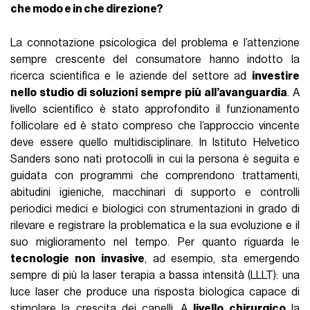
che modo e in che direzione?
La connotazione psicologica del problema e l’attenzione
sempre crescente del consumatore hanno indotto la
ricerca scientifica e le aziende del settore ad
investire
nello studio di soluzioni sempre più all’avanguardia
. A
livello scientifico è stato approfondito il funzionamento
follicolare ed è stato compreso che l’approccio vincente
deve essere quello multidisciplinare. In Istituto Helvetico
Sanders sono nati protocolli in cui la persona è seguita e
guidata con programmi che comprendono trattamenti,
abitudini igieniche, macchinari di supporto e controlli
periodici medici e biologici con strumentazioni in grado di
rilevare e registrare la problematica e la sua evoluzione e il
suo miglioramento nel tempo. Per quanto riguarda le
tecnologie non invasive
, ad esempio, sta emergendo
sempre di più la laser terapia a bassa intensità (LLLT): una
luce laser che produce una risposta biologica capace di
stimolare la crescita dei capelli. A
livello chirurgico
la