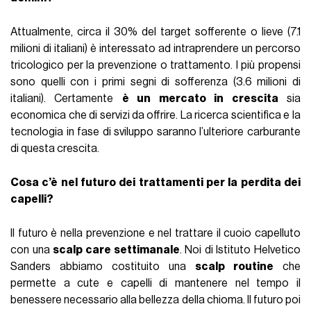
Attualmente, circa il 30% del target sofferente o lieve (7.1
milioni di italiani) è interessato ad intraprendere un percorso
tricologico per la prevenzione o trattamento. I più propensi
sono quelli con i primi segni di sofferenza (3.6 milioni di
italiani). Certamente
è un mercato in crescita
sia
economica che di servizi da offrire. La ricerca scientifica e la
tecnologia in fase di sviluppo saranno l’ulteriore carburante
di questa crescita.
Cosa c’è nel futuro dei trattamenti per la perdita dei
capelli?
Il futuro è nella prevenzione e nel trattare il cuoio capelluto
con una
scalp care settimanale
. Noi di Istituto Helvetico
Sanders abbiamo costituito una
scalp routine
che
permette a cute e capelli di mantenere nel tempo il
benessere necessario alla bellezza della chioma. Il futuro poi