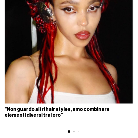
"Non guardo altri hair styles, amo combinare
elementi diversi tra loro"