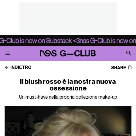
INDIETRO
SHARE
Il blush rosso è la nostra nuova
ossessione
Un must-have nella propria collezione make-up