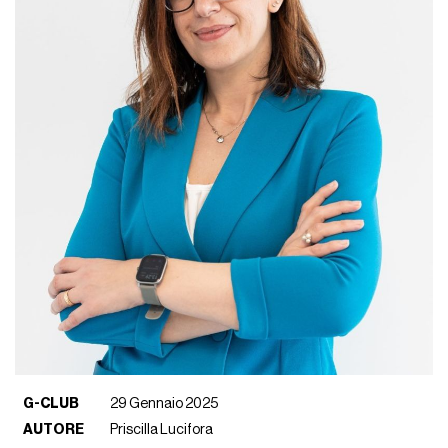
G-CLUB
29 Gennaio 2025
AUTORE
Priscilla Lucifora