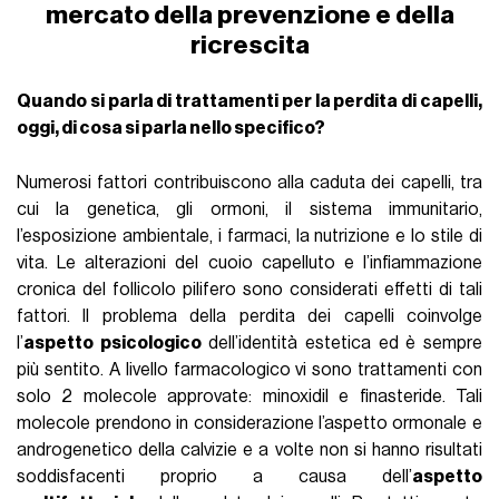
mercato della prevenzione e della
ricrescita
Quando si parla di trattamenti per la perdita di capelli,
oggi, di cosa si parla nello specifico?
Numerosi fattori contribuiscono alla caduta dei capelli, tra
cui la genetica, gli ormoni, il sistema immunitario,
l’esposizione ambientale, i farmaci, la nutrizione e lo stile di
vita. Le alterazioni del cuoio capelluto e l’infiammazione
cronica del follicolo pilifero sono considerati effetti di tali
fattori. Il problema della perdita dei capelli coinvolge
l’
aspetto psicologico
dell’identità estetica ed è sempre
più sentito. A livello farmacologico vi sono trattamenti con
solo 2 molecole approvate: minoxidil e finasteride. Tali
molecole prendono in considerazione l’aspetto ormonale e
androgenetico della calvizie e a volte non si hanno risultati
soddisfacenti proprio a causa dell’
aspetto