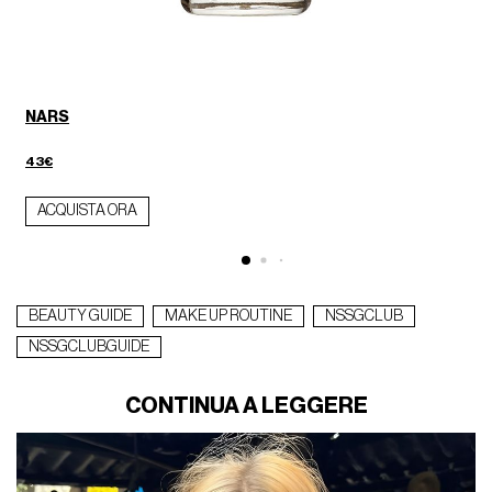
NARS
43€
ACQUISTA ORA
BEAUTY GUIDE
MAKE UP ROUTINE
NSSGCLUB
NSSGCLUBGUIDE
CONTINUA A LEGGERE