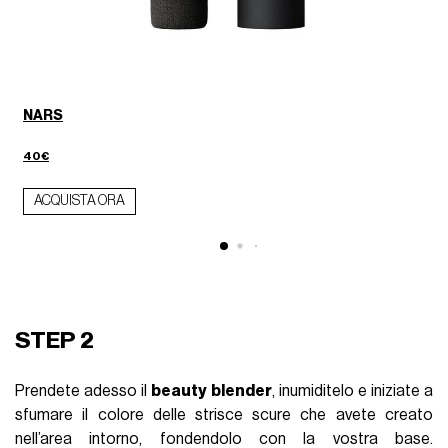
NARS
40€
ACQUISTA ORA
STEP 2
Prendete adesso il
beauty blender
, inumiditelo e iniziate a
sfumare il colore delle strisce scure che avete creato
nell’area intorno, fondendolo con la vostra base.