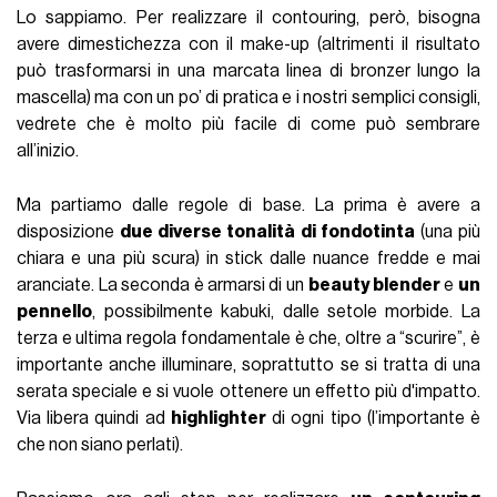
Lo sappiamo. Per realizzare il contouring, però, bisogna
avere dimestichezza con il make-up (altrimenti il risultato
può trasformarsi in una marcata linea di bronzer lungo la
mascella) ma con un po’ di pratica e i nostri semplici consigli,
vedrete che è molto più facile di come può sembrare
all’inizio.
Ma partiamo dalle regole di base. La prima è avere a
disposizione
due diverse tonalità di fondotinta
(una più
chiara e una più scura) in stick dalle nuance fredde e mai
aranciate. La seconda è armarsi di un
beauty blender
e
un
pennello
, possibilmente kabuki, dalle setole morbide. La
terza e ultima regola fondamentale è che, oltre a “scurire”, è
importante anche illuminare, soprattutto se si tratta di una
serata speciale e si vuole ottenere un effetto più d'impatto.
Via libera quindi ad
highlighter
di ogni tipo (l’importante è
che non siano perlati).