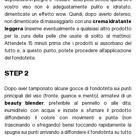
vostro viso non è adeguatamente pulito e idratato,
dimenticate un effetto wow. Quindi, dopo averlo deterso,
non dimenticate di massaggiarlo con una
crema idratante
leggera
(insieme eventualmente a qualsiasi altro prodotto
per la cura della pelle che usate di solito al mattino).
Attendete 15 minuti prima che i prodotti si assorbano del
tutto e, a questo punto, potete procedere all’applicazione
del fondotinta.
STEP 2
Dopo aver tamponato alcune gocce di fondotinta sui punti
principali del viso (fronte, guance e mento), armatevi di un
beauty blender
, preferibile al pennello o alle dita,
inumiditelo con acqua e iniziate a sfumare il prodotto
diffondendo il colore con movimenti a punta (non
trascinando o sfregando) bensì toccando rapidamente la
spugna sui punti arrivando a diffondere il fondotinta su tutto