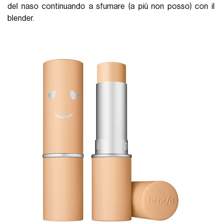
del naso continuando a sfumare (a più non posso) con il
blender.