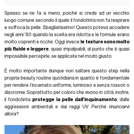
Spesso se ne fa a meno, poiché si crede ad un vecchio
luogo comune secondo il quale il fondotinta non fa respirare
e soffoca la pelle. Sbagliatissimo! Questo poteva accadere
negli anni '80 quando la scelta era ridotta e le formule erano
molto coprenti e ricche. Oggi invece
le
texture sono molto
più fluide e leggere
, quasi impalpabili, al punto che è quasi
impossibile percepirle, se applicate nel modo giusto.
È molto importante dunque non saltare questo step nella
propria beauty routine quotidiana in quanto è fondamentale
per rendere l’incarnato uniforme, luminoso e senza rossori o
discromie. Soprattutto per coloro che vivono in città, inoltre,
il fondotinta
protegge la pelle dall’inquinamento
, dalle
aggressioni ambientali e dai raggi UV. Perché rinunciarvi
allora?