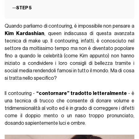
STEP 5
Quando parliamo di contouring, è impossibile non pensare a
Kim Kardashian
, queen indiscussa di questa avanzata
tecnica di make up. Il contouring, infatti, è conosciuto nel
settore da moltissimo tempo ma non è diventato popolare
fino a quando le celebrità (come Kim appunto) non hanno
iniziato a condividere i loro consigli di bellezza tramite i
social media rendendoli famosi in tutto il mondo. Ma di cosa
si tratta nello specifico?
Il contouring -
“contornare” tradotto letteralmente
- è
una tecnica di trucco che consente di donare volume e
tridimensionalità al volto ed è in grado di correggere i difetti
come il doppio mento o un naso troppo pronunciato,
dosando sapientemente luci e ombre.