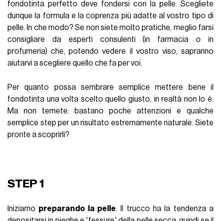
fondotinta perfetto deve fondersi con la pelle. Scegliete
dunque la formula e la coprenza più adatte al vostro tipo di
pelle. In che modo? Se non siete molto pratiche, meglio farsi
consigliare da esperti consulenti (in farmacia o in
profumeria) che, potendo vedere il vostro viso, sapranno
aiutarvi a scegliere quello che fa per voi.
Per quanto possa sembrare semplice mettere bene il
fondotinta una volta scelto quello giusto, in realtà non lo è.
Ma non temete: bastano poche attenzioni e qualche
semplice step per un risultato estremamente naturale. Siete
pronte a scoprirli?
STEP 1
Iniziamo
preparando la pelle
. Il trucco ha la tendenza a
depositarsi in pieghe e “fessure” della pelle secca, quindi se il