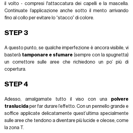
il volto - compresi l'attaccatura dei capelli e la mascella.
Continuate l’applicazione anche sotto il mento arrivando
fino al collo per evitare lo “stacco” di colore.
STEP 3
A questo punto, se qualche imperfezione è ancora visibile, vi
basterà
tamponare e sfumare
(sempre con la spugnetta)
un correttore sulle aree che richiedono un po’ più di
copertura.
STEP 4
Adesso, amalgamate tutto il viso con una
polvere
traslucida
per far durare l’effetto. Con un pennello grande e
soffice applicate delicatamente quest’ultima specialmente
sulle aree che tendono a diventare più lucide e oleose, come
la zona T.