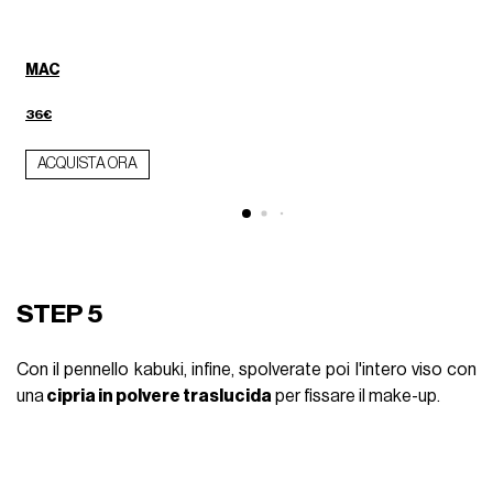
MAC
36€
ACQUISTA ORA
STEP 5
Con il pennello kabuki, infine, spolverate poi l'intero viso con
una
cipria in polvere traslucida
per fissare il make-up.