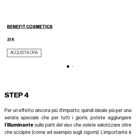
BENEFIT COSMETICS
37€
ACQUISTA ORA
STEP 4
Per un effetto ancora più d'impatto, quindi ideale più per una
serata speciale che per tutti i giorni, potete aggiungere
l’illuminante
sulle parti del viso che volete valorizzare oltre
che scolpire (come ad esempio sugli zigomi). L’importante è