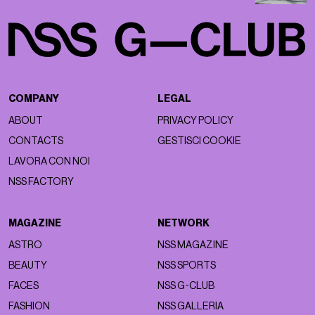
COMPANY
LEGAL
ABOUT
PRIVACY POLICY
CONTACTS
GESTISCI COOKIE
LAVORA CON NOI
NSS FACTORY
MAGAZINE
NETWORK
ASTRO
NSS MAGAZINE
BEAUTY
NSS SPORTS
FACES
NSS G-CLUB
FASHION
NSS GALLERIA