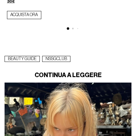
30€
ACQUISTA ORA
BEAUTY GUIDE
NSSGCLUB
CONTINUA A LEGGERE