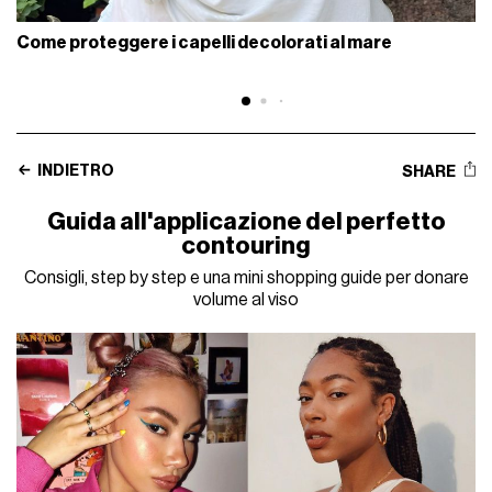
Come proteggere i capelli decolorati al mare
INDIETRO
SHARE
Guida all'applicazione del perfetto
contouring
Consigli, step by step e una mini shopping guide per donare
volume al viso