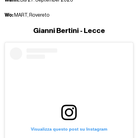
Wann:
Bis 27. September 2026
Wo:
MART, Rovereto
Gianni Bertini - Lecce
Visualizza questo post su Instagram