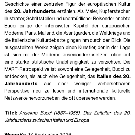
Geschichte einer zentralen Figur der europäischen Kultur
des
20. Jahrhunderts
erzählen. Als Maler, Kupferstecher,
Illustrator, Schriftsteller und unermüdlicher Reisender erlebte
Bucci einige der intensivsten Kapitel der europäischen
Moderne. Paris, Mailand, die Avantgarden, die Weltkriege und
die italienische Kulturdebatte gingen ihm durch den Blick. Die
ausgestellten Werke zeigen einen Künstler, der in der Lage
ist, sich mit der Moderne auseinanderzusetzen, ohne auf
eine starke stilistische Unabhängigkeit zu verzichten. Die
MART-Retrospektive ist sowohl eine Gelegenheit, Bucci zu
entdecken, als auch eine Gelegenheit, das
Italien des 20.
Jahrhunderts
aus einer weniger vorhersehbaren
Perspektive neu zu lesen und internationale kulturelle
Netzwerke hervorzuheben, die oft übersehen werden.
Titel:
Anselmo Bucci (1887—1955). Das Zeitalter des 20.
Jahrhunderts zwischen Italien und Europa