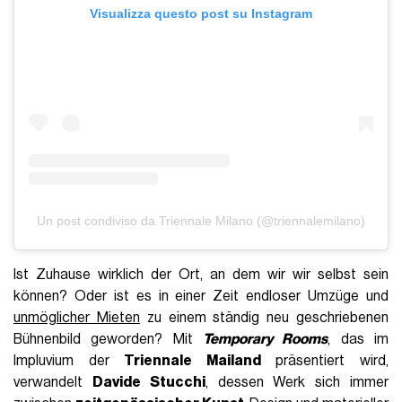
Visualizza questo post su Instagram
Un post condiviso da Triennale Milano (@triennalemilano)
Ist Zuhause wirklich der Ort, an dem wir wir selbst sein
können? Oder ist es in einer Zeit endloser Umzüge und
unmöglicher Mieten
zu einem ständig neu geschriebenen
Bühnenbild geworden? Mit
Temporary Rooms
, das im
Impluvium der
Triennale Mailand
präsentiert wird,
verwandelt
Davide Stucchi
, dessen Werk sich immer