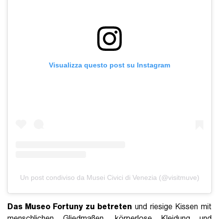
Visualizza questo post su Instagram
Un post condiviso da Musei Civici di Venezia (@visitmuve)
Das Museo Fortuny zu betreten
und riesige Kissen mit
menschlichen Gliedmaßen, körperlose Kleidung und