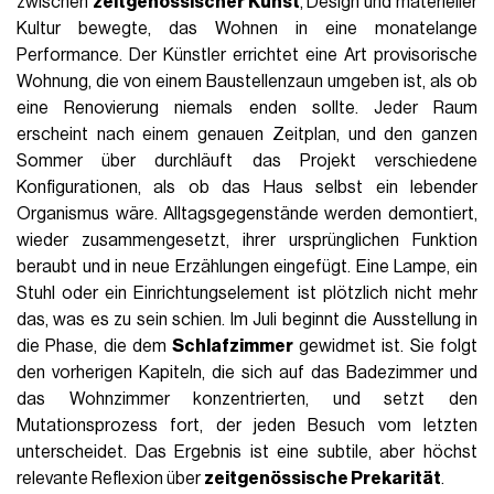
zwischen
zeitgenössischer Kunst
, Design und materieller
Kultur bewegte, das Wohnen in eine monatelange
Performance. Der Künstler errichtet eine Art provisorische
Wohnung, die von einem Baustellenzaun umgeben ist, als ob
eine Renovierung niemals enden sollte. Jeder Raum
erscheint nach einem genauen Zeitplan, und den ganzen
Sommer über durchläuft das Projekt verschiedene
Konfigurationen, als ob das Haus selbst ein lebender
Organismus wäre. Alltagsgegenstände werden demontiert,
wieder zusammengesetzt, ihrer ursprünglichen Funktion
beraubt und in neue Erzählungen eingefügt. Eine Lampe, ein
Stuhl oder ein Einrichtungselement ist plötzlich nicht mehr
das, was es zu sein schien. Im Juli beginnt die Ausstellung in
die Phase, die dem
Schlafzimmer
gewidmet ist. Sie folgt
den vorherigen Kapiteln, die sich auf das Badezimmer und
das Wohnzimmer konzentrierten, und setzt den
Mutationsprozess fort, der jeden Besuch vom letzten
unterscheidet. Das Ergebnis ist eine subtile, aber höchst
relevante Reflexion über
zeitgenössische Prekarität
.