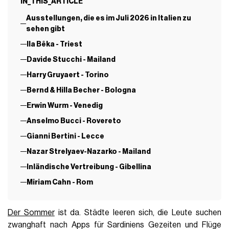
IN_THIS_ARTICLE
Ausstellungen, die es im Juli 2026 in Italien zu
sehen gibt
Ila Bêka - Triest
Davide Stucchi - Mailand
Harry Gruyaert - Torino
Bernd & Hilla Becher - Bologna
Erwin Wurm - Venedig
Anselmo Bucci - Rovereto
Gianni Bertini - Lecce
Nazar Strelyaev-Nazarko - Mailand
Inländische Vertreibung - Gibellina
Miriam Cahn - Rom
Der Sommer
ist da. Städte leeren sich, die Leute suchen
zwanghaft nach Apps für Sardiniens Gezeiten und Flüge