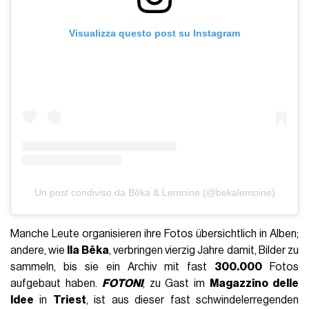
Visualizza questo post su Instagram
Un post condiviso da Bêka & Lemoine (@bekalemoine)
Manche Leute organisieren ihre Fotos übersichtlich in Alben;
andere, wie
Ila Bêka
, verbringen vierzig Jahre damit, Bilder zu
sammeln, bis sie ein Archiv mit fast
300.000
Fotos
aufgebaut haben.
FOTONI
, zu Gast im
Magazzino delle
Idee
in
Triest
, ist aus dieser fast schwindelerregenden