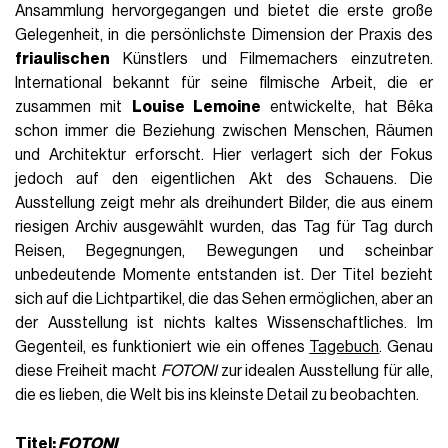
Ansammlung hervorgegangen und bietet die erste große
Gelegenheit, in die persönlichste Dimension der Praxis des
friaulischen
Künstlers und Filmemachers einzutreten.
International bekannt für seine filmische Arbeit, die er
zusammen mit
Louise Lemoine
entwickelte, hat Bêka
schon immer die Beziehung zwischen Menschen, Räumen
und Architektur erforscht. Hier verlagert sich der Fokus
jedoch auf den eigentlichen Akt des Schauens. Die
Ausstellung zeigt mehr als dreihundert Bilder, die aus einem
riesigen Archiv ausgewählt wurden, das Tag für Tag durch
Reisen, Begegnungen, Bewegungen und scheinbar
unbedeutende Momente entstanden ist. Der Titel bezieht
sich auf die Lichtpartikel, die das Sehen ermöglichen, aber an
der Ausstellung ist nichts kaltes Wissenschaftliches. Im
Gegenteil, es funktioniert wie ein offenes
Tagebuch
. Genau
diese Freiheit macht
FOTONI
zur idealen Ausstellung für alle,
die es lieben, die Welt bis ins kleinste Detail zu beobachten.
Titel:
FOTONI