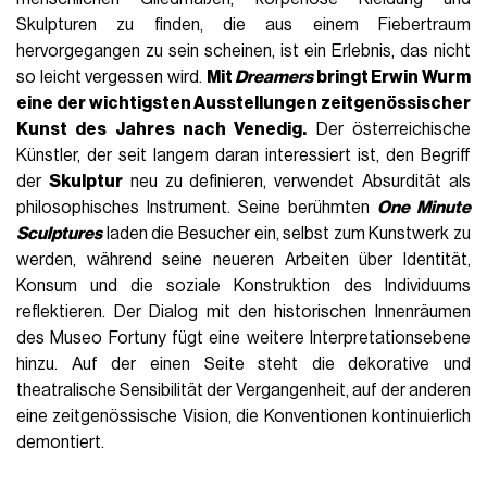
Skulpturen zu finden, die aus einem Fiebertraum
hervorgegangen zu sein scheinen, ist ein Erlebnis, das nicht
so leicht vergessen wird.
Mit
Dreamers
bringt
Erwin Wurm
eine der wichtigsten Ausstellungen zeitgenössischer
Kunst des Jahres nach Venedig.
Der österreichische
Künstler, der seit langem daran interessiert ist, den Begriff
der
Skulptur
neu zu definieren, verwendet Absurdität als
philosophisches Instrument. Seine berühmten
One Minute
Sculptures
laden die Besucher ein, selbst zum Kunstwerk zu
werden, während seine neueren Arbeiten über Identität,
Konsum und die soziale Konstruktion des Individuums
reflektieren. Der Dialog mit den historischen Innenräumen
des Museo Fortuny fügt eine weitere Interpretationsebene
hinzu. Auf der einen Seite steht die dekorative und
theatralische Sensibilität der Vergangenheit, auf der anderen
eine zeitgenössische Vision, die Konventionen kontinuierlich
demontiert.