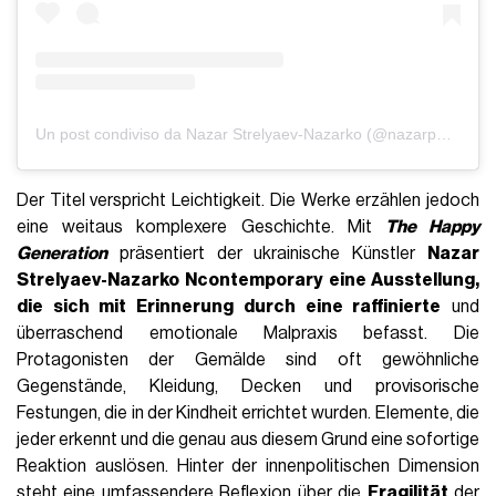
Un post condiviso da Nazar Strelyaev-Nazarko (@nazarpararam)
Der Titel verspricht Leichtigkeit. Die Werke erzählen jedoch
eine weitaus komplexere Geschichte. Mit
The Happy
Generation
präsentiert der ukrainische Künstler
Nazar
Strelyaev-Nazarko
Ncontemporary eine Ausstellung,
die sich mit Erinnerung durch eine raffinierte
und
überraschend emotionale Malpraxis befasst. Die
Protagonisten der Gemälde sind oft gewöhnliche
Gegenstände, Kleidung, Decken und provisorische
Festungen, die in der Kindheit errichtet wurden. Elemente, die
jeder erkennt und die genau aus diesem Grund eine sofortige
Reaktion auslösen. Hinter der innenpolitischen Dimension
steht eine umfassendere Reflexion über die
Fragilität
der