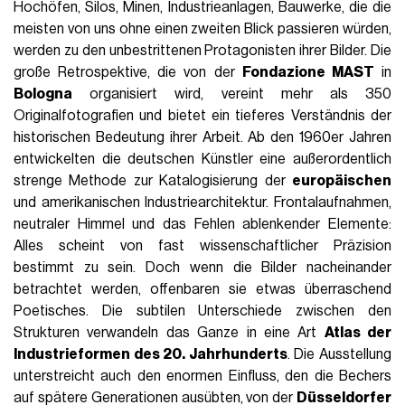
Hochöfen, Silos, Minen, Industrieanlagen, Bauwerke, die die
meisten von uns ohne einen zweiten Blick passieren würden,
werden zu den unbestrittenen Protagonisten ihrer Bilder. Die
große Retrospektive, die von der
Fondazione MAST
in
Bologna
organisiert wird, vereint mehr als 350
Originalfotografien und bietet ein tieferes Verständnis der
historischen Bedeutung ihrer Arbeit. Ab den 1960er Jahren
entwickelten die deutschen Künstler eine außerordentlich
strenge Methode zur Katalogisierung der
europäischen
und amerikanischen Industriearchitektur. Frontalaufnahmen,
neutraler Himmel und das Fehlen ablenkender Elemente:
Alles scheint von fast wissenschaftlicher Präzision
bestimmt zu sein. Doch wenn die Bilder nacheinander
betrachtet werden, offenbaren sie etwas überraschend
Poetisches. Die subtilen Unterschiede zwischen den
Strukturen verwandeln das Ganze in eine Art
Atlas der
Industrieformen des 20. Jahrhunderts
. Die Ausstellung
unterstreicht auch den enormen Einfluss, den die Bechers
auf spätere Generationen ausübten, von der
Düsseldorfer