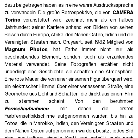
dazu beigetragen haben, es in eine wahre Ausdruckssprache
zu verwandeln. Die große Retrospektive, die von
CAMERA
Torino
veranstaltet wird, zeichnet mehr als ein halbes
Jahrhundert seiner Karriere anhand von Bildern von seinen
Reisen durch Europa, Afrika, den Nahen Osten, Indien und die
Vereinigten Staaten nach. Gruyaert, seit 1982 Mitglied von
Magnum Photos
, hat Farbe immer nicht nur als
beschreibendes Element, sondern auch als erzählendes
Material verwendet. Seine Fotografien erzählen nicht
unbedingt eine Geschichte, sie schaffen eine Atmosphäre.
Eine rote Mauer, die von einer einsamen Figur überquert wird,
ein elektrischer Himmel über einer verlassenen Straße, eine
Geometrie aus Licht und Schatten, die direkt aus einem Film
zu stammen scheint. Von den berühmten
Fernsehaufnahmen
, mit denen die ersten
Farbfernsehbildschirme aufgenommen wurden, bis hin zu
Fotos, die in Marokko, Indien, den Vereinigten Staaten und
dem Nahen Osten aufgenommen wurden, besitzt jedes Bild