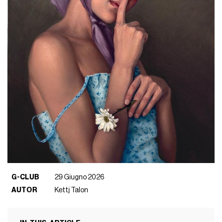
G-CLUB
29 Giugno 2026
AUTOR
Kettj Talon