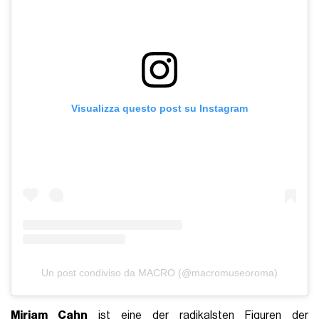
Visualizza questo post su Instagram
Un post condiviso da MACRO (@macromuseoroma)
Miriam Cahn
ist eine der radikalsten Figuren der