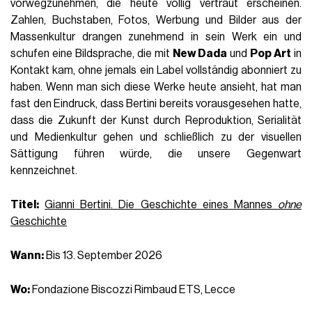
vorwegzunehmen, die heute völlig vertraut erscheinen.
Zahlen, Buchstaben, Fotos, Werbung und Bilder aus der
Massenkultur drangen zunehmend in sein Werk ein und
schufen eine Bildsprache, die mit
New Dada
und
Pop Art
in
Kontakt kam, ohne jemals ein Label vollständig abonniert zu
haben. Wenn man sich diese Werke heute ansieht, hat man
fast den Eindruck, dass Bertini bereits vorausgesehen hatte,
dass die Zukunft der Kunst durch Reproduktion, Serialität
und Medienkultur gehen und schließlich zu der visuellen
Sättigung führen würde, die unsere Gegenwart
kennzeichnet.
Titel:
Gianni Bertini. Die Geschichte eines Mannes
ohne
Geschichte
Wann:
Bis 13. September 2026
Wo:
Fondazione Biscozzi Rimbaud ETS, Lecce