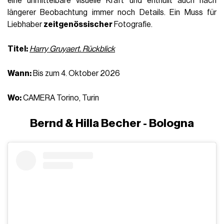
eine unmittelbare visuelle Kraft und enthüllt auch nach
längerer Beobachtung immer noch Details. Ein Muss für
Liebhaber
zeitgenössischer
Fotografie.
Titel:
Harry Gruyaert. Rückblick
Wann:
Bis zum 4. Oktober 2026
Wo:
CAMERA Torino, Turin
Bernd & Hilla Becher - Bologna