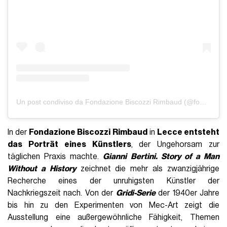
Un post condiviso da Fondazione Biscozzi Rimbaud (@fondazionebiscozzirimbaud)
In der
Fondazione Biscozzi Rimbaud
in
Lecce entsteht
das Porträt eines Künstlers
, der Ungehorsam zur
täglichen Praxis machte.
Gianni Bertini. Story of a Man
Without a History
zeichnet die mehr als zwanzigjährige
Recherche eines der unruhigsten Künstler der
Nachkriegszeit nach. Von der
Gridi-Serie
der 1940er Jahre
bis hin zu den Experimenten von Mec-Art zeigt die
Ausstellung eine außergewöhnliche Fähigkeit, Themen