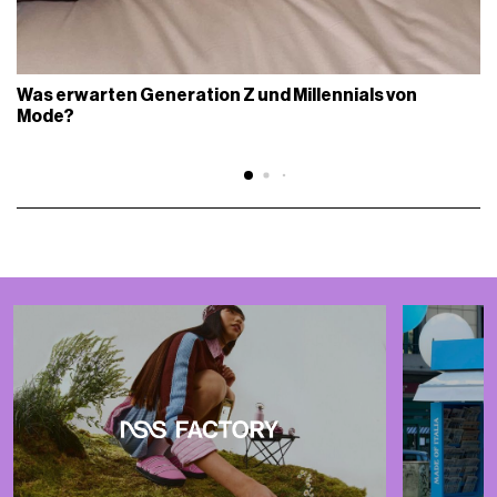
Was erwarten Generation Z und Millennials von
Mode?