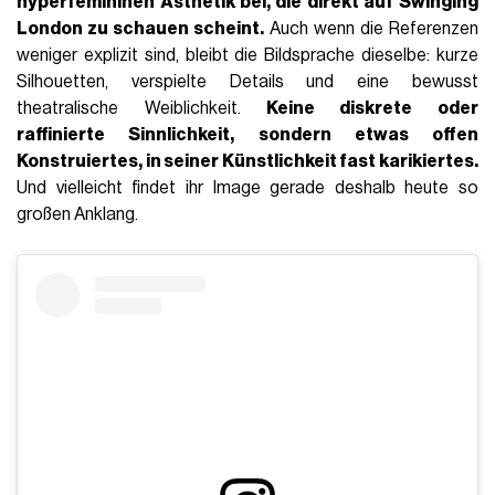
hyperfemininen Ästhetik bei, die direkt auf Swinging
London zu schauen scheint.
Auch wenn die Referenzen
weniger explizit sind, bleibt die Bildsprache dieselbe: kurze
Silhouetten, verspielte Details und eine bewusst
theatralische Weiblichkeit.
Keine diskrete oder
raffinierte Sinnlichkeit, sondern etwas
offen
Konstruiertes
, in seiner Künstlichkeit fast karikiertes.
Und vielleicht findet ihr Image gerade deshalb heute so
großen Anklang.