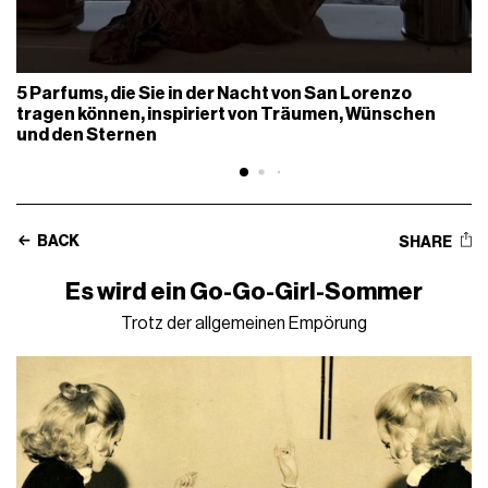
5 Parfums, die Sie in der Nacht von San Lorenzo
tragen können, inspiriert von Träumen, Wünschen
und den Sternen
BACK
SHARE
Es wird ein Go-Go-Girl-Sommer
Trotz der allgemeinen Empörung