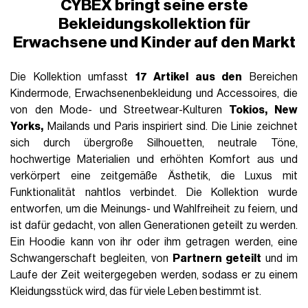
CYBEX bringt seine erste
Bekleidungskollektion für
Erwachsene und Kinder auf den Markt
Die Kollektion umfasst
17 Artikel aus den
Bereichen
Kindermode, Erwachsenenbekleidung und Accessoires, die
von den Mode- und Streetwear-Kulturen
Tokios, New
Yorks,
Mailands und Paris inspiriert sind. Die Linie zeichnet
sich durch übergroße Silhouetten, neutrale Töne,
hochwertige Materialien und erhöhten Komfort aus und
verkörpert eine zeitgemäße Ästhetik, die Luxus mit
Funktionalität nahtlos verbindet. Die Kollektion wurde
entworfen, um die Meinungs- und Wahlfreiheit zu feiern, und
ist dafür gedacht, von allen Generationen geteilt zu werden.
Ein Hoodie kann von ihr oder ihm getragen werden, eine
Schwangerschaft begleiten, von
Partnern geteilt
und im
Laufe der Zeit weitergegeben werden, sodass er zu einem
Kleidungsstück wird, das für viele Leben bestimmt ist.