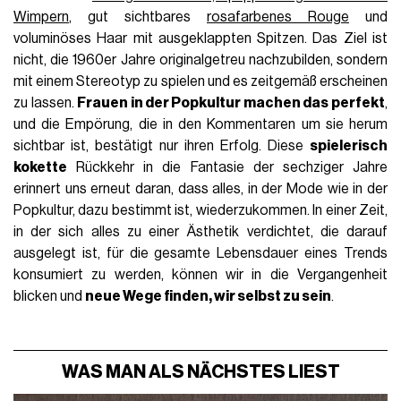
Wimpern
, gut sichtbares
rosafarbenes Rouge
und
voluminöses Haar mit ausgeklappten Spitzen. Das Ziel ist
nicht, die 1960er Jahre originalgetreu nachzubilden, sondern
mit einem Stereotyp zu spielen und es zeitgemäß erscheinen
zu lassen.
Frauen in der Popkultur machen das perfekt
,
und die Empörung, die in den Kommentaren um sie herum
sichtbar ist, bestätigt nur ihren Erfolg. Diese
spielerisch
kokette
Rückkehr in die Fantasie der sechziger Jahre
erinnert uns erneut daran, dass alles, in der Mode wie in der
Popkultur, dazu bestimmt ist, wiederzukommen. In einer Zeit,
in der sich alles zu einer Ästhetik verdichtet, die darauf
ausgelegt ist, für die gesamte Lebensdauer eines Trends
konsumiert zu werden, können wir in die Vergangenheit
blicken und
neue Wege finden, wir selbst zu sein
.
WAS MAN ALS NÄCHSTES LIEST