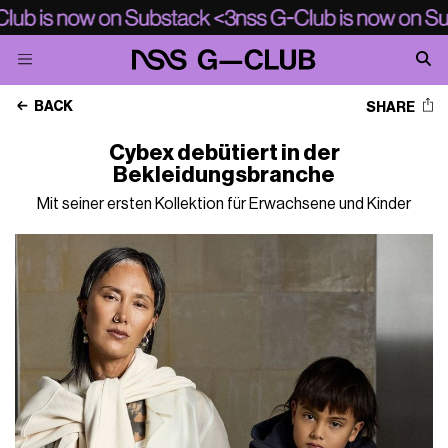
BACK
SHARE
Cybex debütiert in der
Bekleidungsbranche
Mit seiner ersten Kollektion für Erwachsene und Kinder