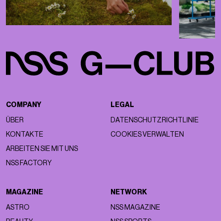
COMPANY
LEGAL
ÜBER
DATENSCHUTZRICHTLINIE
KONTAKTE
COOKIES VERWALTEN
ARBEITEN SIE MIT UNS
NSS FACTORY
MAGAZINE
NETWORK
ASTRO
NSS MAGAZINE