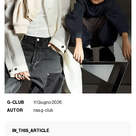
G-CLUB
11 Giugno 2026
AUTOR
nss g-club
IN_THIS_ARTICLE