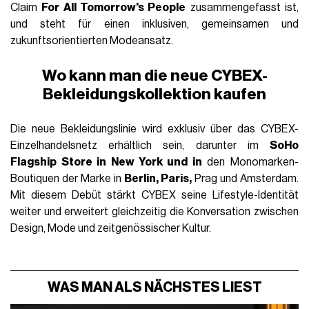
Claim
For All Tomorrow's People
zusammengefasst ist,
und steht für einen inklusiven, gemeinsamen und
zukunftsorientierten Modeansatz.
Wo kann man die neue CYBEX-
Bekleidungskollektion kaufen
Die neue Bekleidungslinie wird exklusiv über das CYBEX-
Einzelhandelsnetz erhältlich sein, darunter im
SoHo
Flagship Store in New York und in
den Monomarken-
Boutiquen der Marke in
Berlin, Paris,
Prag und Amsterdam.
Mit diesem Debüt stärkt CYBEX seine Lifestyle-Identität
weiter und erweitert gleichzeitig die Konversation zwischen
Design, Mode und zeitgenössischer Kultur.
WAS MAN ALS NÄCHSTES LIEST