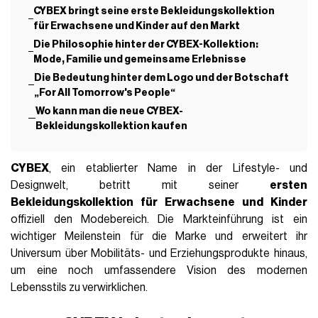
CYBEX bringt seine erste Bekleidungskollektion
für Erwachsene und Kinder auf den Markt
Die Philosophie hinter der CYBEX-Kollektion:
Mode, Familie und gemeinsame Erlebnisse
Die Bedeutung hinter dem Logo und der Botschaft
„For All Tomorrow's People“
Wo kann man die neue CYBEX-
Bekleidungskollektion kaufen
CYBEX
, ein etablierter Name in der Lifestyle- und
Designwelt, betritt mit seiner
ersten
Bekleidungskollektion für Erwachsene und Kinder
offiziell den Modebereich. Die Markteinführung ist ein
wichtiger Meilenstein für die Marke und erweitert ihr
Universum über Mobilitäts- und Erziehungsprodukte hinaus,
um eine noch umfassendere Vision des modernen
Lebensstils zu verwirklichen.