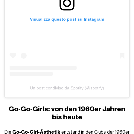
Visualizza questo post su Instagram
Un post condiviso da Spotify (@spotify)
Go-Go-Girls: von den 1960er Jahren
bis heute
Die
Go-Go-Girl-Ästhetik
entstand in den Clubs der 1960er