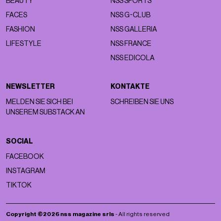
BEAUTY
NSS SPORTS
FACES
NSS G-CLUB
FASHION
NSS GALLERIA
LIFESTYLE
NSS FRANCE
NSS EDICOLA
NEWSLETTER
KONTAKTE
MELDEN SIE SICH BEI
SCHREIBEN SIE UNS
UNSEREM SUBSTACK AN
SOCIAL
FACEBOOK
INSTAGRAM
TIKTOK
Copyright ©2026 nss magazine srls
- All rights reserved