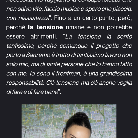
non salvo vite, faccio musica e spero che piaccia,
con rilassatezza
". Fino a un certo punto, però,
perché
la tensione
rimane e non potrebbe
essere altrimenti. "
La tensione la sento
tantissimo, perché comunque il progetto che
porto a Sanremo è frutto di tantissimo lavoro non
solo mio, ma di tante persone che lo hanno fatto
con me. Io sono il frontman, è una grandissima
responsabilità. C’è tensione ma c’è anche voglia
di fare e di fare bene
".