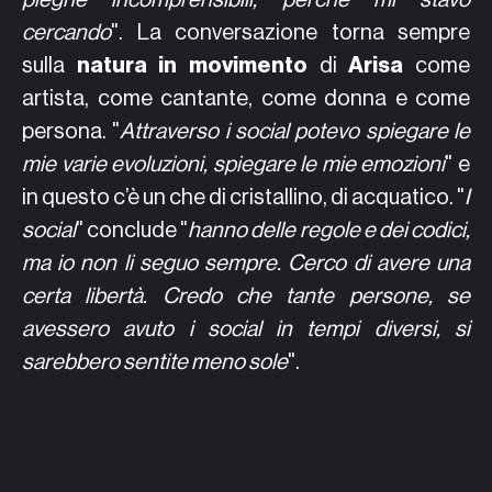
cercando
". La conversazione torna sempre
sulla
natura in movimento
di
Arisa
come
artista, come cantante, come donna e come
persona. "
Attraverso i social potevo spiegare le
mie varie evoluzioni, spiegare le mie emozioni
" e
in questo c’è un che di cristallino, di acquatico. "
I
social
" conclude "
hanno delle regole e dei codici,
ma io non li seguo sempre. Cerco di avere una
certa libertà. Credo che tante persone, se
avessero avuto i social in tempi diversi, si
sarebbero sentite meno sole
".