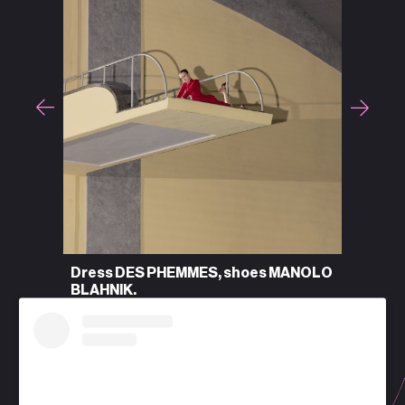
 MANOLO
Dress DES PHEMMES, shoes MANOLO
BLAHNIK.