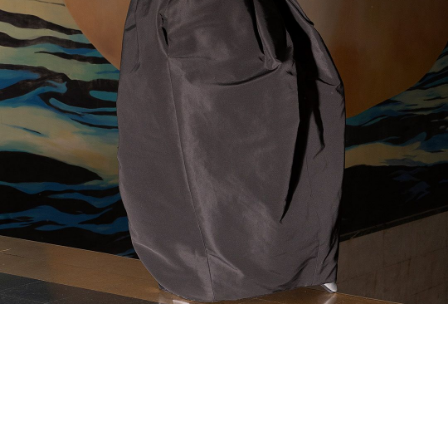
Dress PATOU, shoes PUMA.