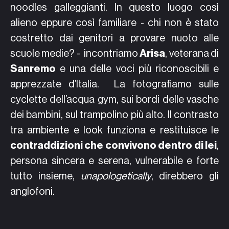
noodles galleggianti. In questo luogo così
alieno eppure così familiare - chi non è stato
costretto dai genitori a provare nuoto alle
scuole medie? - incontriamo
Arisa
, veterana di
Sanremo
e una delle voci più riconoscibili e
apprezzate d’Italia. La fotografiamo sulle
cyclette dell’acqua gym, sui bordi delle vasche
dei bambini, sul trampolino più alto. Il contrasto
tra ambiente e look funziona e restituisce le
contraddizioni che convivono dentro di lei
,
persona sincera e serena, vulnerabile e forte
tutto insieme,
unapologetically
, direbbero gli
anglofoni.