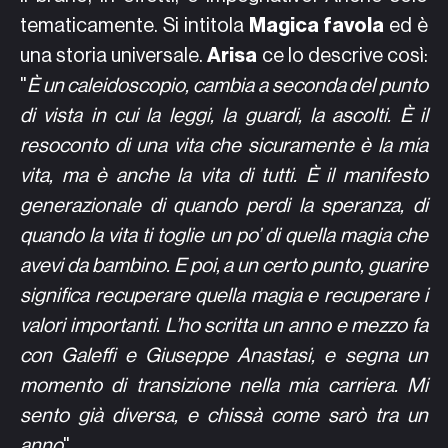
tematicamente. Si intitola
Magica favola
ed è
una storia universale.
Arisa
ce lo descrive così:
"
È un caleidoscopio, cambia a seconda del punto
di vista in cui la leggi, la guardi, la ascolti. È il
resoconto di una vita che sicuramente è la mia
vita, ma è anche la vita di tutti. È il manifesto
generazionale di quando perdi la speranza, di
quando la vita ti toglie un po’ di quella magia che
avevi da bambino. E poi, a un certo punto, guarire
significa recuperare quella magia e recuperare i
valori importanti. L’ho scritta un anno e mezzo fa
con Galeffi e Giuseppe Anastasi, e segna un
momento di transizione nella mia carriera. Mi
sento già diversa, e chissà come sarò tra un
anno
".