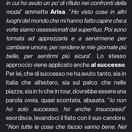
in cui ho avuto un po’ di rifiuto nei confronti della
moda
" ammette
Arisa
. "
Ho visto cose in altri
luoghi del mondo che mi hanno fatto capire che a
volte siamo ossessionati dal superfluo. Poi sono
tornata ad apprezzarla e a servirmene per
cambiare umore, per rendere le mie giornate più
belle, per sentirmi più sicura
". Lo stesso
approccio viene applicato anche
al successo
.
Per lei, che di successo ne ha avuto tanto, sia in
Italia che all’estero, sia sul palco che nelle
piazze, sia in tv che in tour, dovrebbe essere una
parola ovvia, quasi scontata, abusata. "
Io non
ho solo successo, ho anche insuccesso
"
esordisce, levandoci il fiato con il suo candore.
"
Non tutte le cose che faccio vanno bene. Nel