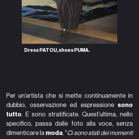
Dress PATOU, shoes PUMA.
Dress P
Per un’artista che si mette continuamente in
dubbio, osservazione ed espressione
sono
tutto
. E sono stratificate. Quest’ultima, nello
specifico, passa dalle foto alla voce, senza
dimenticare la
moda
. "
Ci sono stati dei momenti