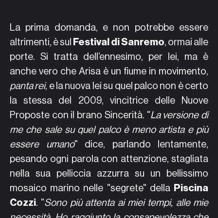
La prima domanda, e non potrebbe essere
altrimenti, è sul
Festival di Sanremo
, ormai alle
porte. Si tratta dell’ennesimo, per lei, ma è
anche vero che Arisa è un fiume in movimento,
panta rei
, e la nuova lei su quel palco non è certo
la stessa del 2009, vincitrice delle Nuove
Proposte con il brano Sincerità. "
La versione di
me che sale su quel palco è meno artista e più
essere umano
" dice, parlando lentamente,
pesando ogni parola con attenzione, stagliata
nella sua pelliccia azzurra su un bellissimo
mosaico marino nelle "segrete" della
Piscina
Cozzi
. "
Sono più attenta ai miei tempi, alle mie
necessità. Ho raggiunto la consapevolezza che