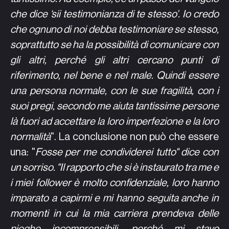
che dice ‘sii testimonianza di te stesso’. Io credo
che ognuno di noi debba testimoniare se stesso,
soprattutto se ha la possibilità di comunicare con
gli altri, perché gli altri cercano punti di
riferimento, nel bene e nel male. Quindi essere
una persona normale, con le sue fragilità, con i
suoi pregi, secondo me aiuta tantissime persone
là fuori ad accettare la loro imperfezione e la loro
normalità
". La conclusione non può che essere
una: "
Fosse per me condividerei tutto" dice con
un sorriso. "Il rapporto che si è instaurato tra me e
i miei follower è molto confidenziale, loro hanno
imparato a capirmi e mi hanno seguita anche in
momenti in cui la mia carriera prendeva delle
pieghe incomprensibili, perché mi stavo