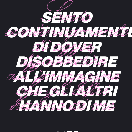
SENTO
CONTINUAMENT
DI DOVER
DISOBBEDIRE
ALL'IMMAGINE
CHE GLI ALTRI
HANNO DI ME