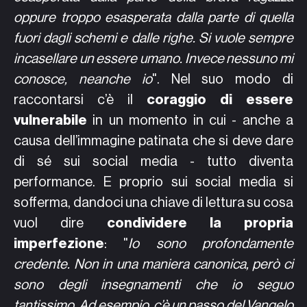
oppure troppo esasperata dalla parte di quella
fuori dagli schemi e dalle righe. Si vuole sempre
incasellare un essere umano. Invece nessuno mi
conosce, neanche io
". Nel suo modo di
raccontarsi c’è il
coraggio di essere
vulnerabile
in un momento in cui - anche a
causa dell’immagine patinata che si deve dare
di sé sui social media - tutto diventa
performance. E proprio sui social media si
sofferma, dandoci una chiave di lettura su cosa
vuol dire
condividere la propria
imperfezione
: "
Io sono profondamente
credente. Non in una maniera canonica, però ci
sono degli insegnamenti che io seguo
tantissimo. Ad esempio, c’è un passo del Vangelo