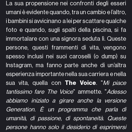
La sua propensione nei confronti degli esseri
umani è evidente quando, tra un cambio e l’altro,
i bambini si avvicinano a lei per scattare qualche
foto e quando, sugli spalti della piscina, si fa
immortalare con una signora seduta lì. Queste
persone, questi frammenti di vita, vengono
spesso inclusi nei suoi caroselli (o dump) su
Instagram, ma fanno parte anche di un’altra
esperienza importante nella sua carriera e nella
sua vita, quella con
The Voice
. "
Mi piace
tantissimo fare The Voice
" ammette. "
Adesso
abbiamo iniziato a girare anche la versione
Generation. È un programma che parla di
umanità, di passione, di spontaneità. Queste
persone hanno solo il desiderio di esprimersi