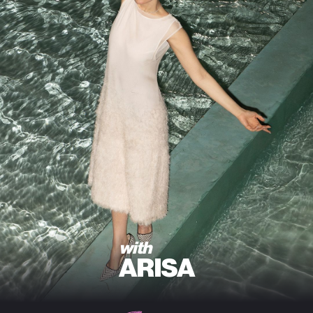
with
ARISA