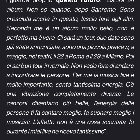
riguarda proprio
questo futuro
. "
Uscirà un
album. Non so quando, dopo Sanremo. Sono
cresciuta anche in questo, lascio fare agli altri.
Secondo me è un album molto bello, non è
perfetto ma è vero. Ci sarà un tour, due date sono
già state annunciate, sono una piccola preview, a
maggio, nei teatri, il 22 a Roma e il 29 a Milano. Poi
ci sarà un tour invernale. Non vedo l’ora di andare
a incontrare le persone. Per me la musica live è
molto importante, sento tantissima energia. C’è
una vibrazione completamente diversa. Le
canzoni diventano più belle, l'energia delle
persone ti fa cantare meglio, fa suonare meglio i
musicisti. L'affetto non è una cosa scontata. Io
durante i miei live ne ricevo tantissimo
".