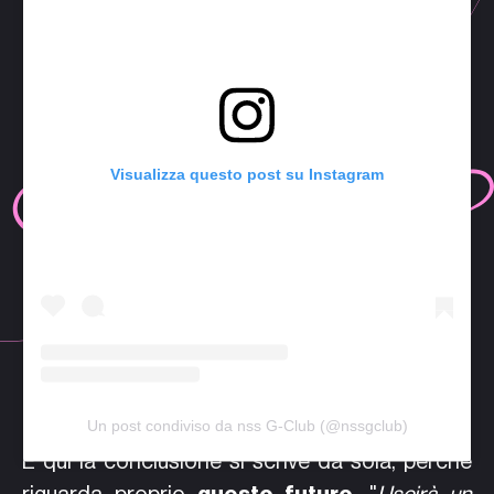
Visualizza questo post su Instagram
Un post condiviso da nss G-Club (@nssgclub)
E qui la conclusione si scrive da sola, perché