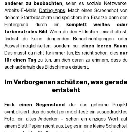
anderer zu beobachten
, seien es soziale Netzwerke,
Arbeits-E-Mails,
Dating-Apps
. Mach einen Screenshot von
deinem Startbildschirm und speichere ihn. Ersetze dann den
Hintergrund durch ein
komplett weißes oder
farbneutrales Bild
. Wenn du den Bildschirm einschaltest,
findest du keine dringenden Benachrichtigungen oder
Auswahlmöglichkeiten, sondern nur
einen leeren Raum
.
Das musst du nicht für immer tun. Es reicht schon, dies
nur
für einen Tag
zu tun, um dich daran zu erinnern, dass du
auch außerhalb des Bildschirms existierst.
Im Verborgenen schützen, was gerade
entsteht
Finde
einen Gegenstand
, der das geheime Projekt
symbolisiert, das du schützen möchtest: ein ausgedrucktes
Foto, ein altes Andenken – schon ein einziges Wort auf
einem Blatt Papier reicht aus. Leg es in eine kleine Schachtel,