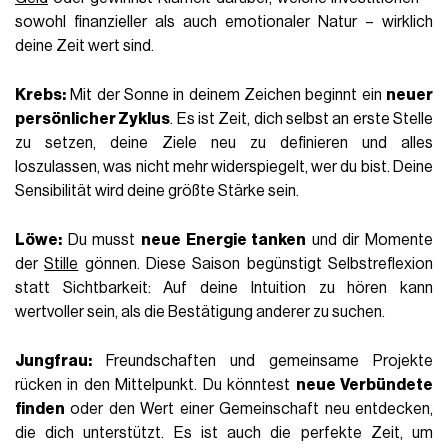
sowohl finanzieller als auch emotionaler Natur – wirklich
deine Zeit wert sind.
Krebs:
Mit der Sonne in deinem Zeichen beginnt ein
neuer
persönlicher Zyklus
. Es ist Zeit, dich selbst an erste Stelle
zu setzen, deine Ziele neu zu definieren und alles
loszulassen, was nicht mehr widerspiegelt, wer du bist. Deine
Sensibilität wird deine größte Stärke sein.
Löwe:
Du musst
neue Energie tanken
und dir Momente
der
Stille
gönnen. Diese Saison begünstigt Selbstreflexion
statt Sichtbarkeit: Auf deine Intuition zu hören kann
wertvoller sein, als die Bestätigung anderer zu suchen.
Jungfrau:
Freundschaften und gemeinsame Projekte
rücken in den Mittelpunkt. Du könntest
neue Verbündete
finden
oder den Wert einer Gemeinschaft neu entdecken,
die dich unterstützt. Es ist auch die perfekte Zeit, um