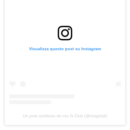
Visualizza questo post su Instagram
Un post condiviso da nss G-Club (@nssgclub)