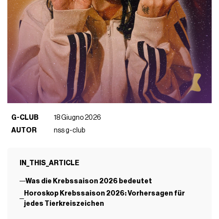
G-CLUB
18 Giugno 2026
AUTOR
nss g-club
IN_THIS_ARTICLE
Was die Krebssaison 2026 bedeutet
Horoskop Krebssaison 2026: Vorhersagen für
jedes Tierkreiszeichen