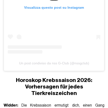
Visualizza questo post su Instagram
Un post condiviso da nss G-Club (@nssgclub)
Horoskop Krebssaison 2026:
Vorhersagen für jedes
Tierkreiszeichen
Widder:
Die Krebssaison ermutigt dich, einen Gang