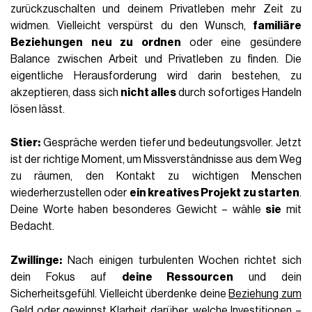
zurückzuschalten und deinem Privatleben mehr Zeit zu
widmen. Vielleicht verspürst du den Wunsch,
familiäre
Beziehungen neu zu ordnen
oder eine gesündere
Balance zwischen Arbeit und Privatleben zu finden. Die
eigentliche Herausforderung wird darin bestehen, zu
akzeptieren, dass sich
nicht alles
durch sofortiges Handeln
lösen lässt.
Stier:
Gespräche werden tiefer und bedeutungsvoller. Jetzt
ist der richtige Moment, um Missverständnisse aus dem Weg
zu räumen, den Kontakt zu wichtigen Menschen
wiederherzustellen oder
ein kreatives Projekt zu starten
.
Deine Worte haben besonderes Gewicht – wähle
sie
mit
Bedacht.
Zwillinge:
Nach einigen turbulenten Wochen richtet sich
dein Fokus auf
deine Ressourcen
und dein
Sicherheitsgefühl. Vielleicht überdenke deine
Beziehung zum
Geld
oder gewinnst Klarheit darüber, welche Investitionen –