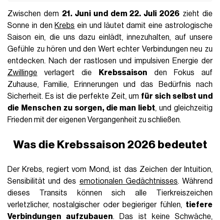
Zwischen dem
21. Juni und dem 22. Juli 2026
zieht die
Sonne in den
Krebs
ein und läutet damit eine astrologische
Saison ein, die uns dazu einlädt, innezuhalten, auf unsere
Gefühle zu hören und den Wert echter Verbindungen neu zu
entdecken. Nach der rastlosen und impulsiven Energie der
Zwillinge
verlagert die
Krebssaison
den Fokus auf
Zuhause, Familie, Erinnerungen und das Bedürfnis nach
Sicherheit. Es ist die perfekte Zeit, um
für sich selbst und
die Menschen zu sorgen, die man liebt
, und gleichzeitig
Frieden mit der eigenen Vergangenheit zu schließen.
Was die Krebssaison 2026 bedeutet
Der Krebs, regiert vom Mond, ist das Zeichen der Intuition,
Sensibilität und des
emotionalen Gedächtnisses
. Während
dieses Transits können sich alle Tierkreiszeichen
verletzlicher, nostalgischer oder begieriger fühlen,
tiefere
Verbindungen aufzubauen
. Das ist keine Schwäche,