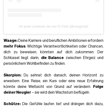
Un post condiviso da nss G-Club (@nssgclub)
Waage:
Deine Karriere und beruflichen Ambitionen erfordern
mehr Fokus
. Wichtige Verantwortlichkeiten oder Chancen,
dich zu beweisen, könnten auf dich zukommen. Der
Schlüssel liegt darin,
die Balance
zwischen Ehrgeiz und
persönlichem Wohlbefinden zu finden.
Skorpion:
Du sehnst dich danach, deinen Horizont zu
erweitern. Eine Reise, ein Kurs oder eine neue Erfahrung
könnte deine Weltsicht von Grund auf verändern.
Folge
deiner Neugier
– sie wird dein Wachstum beflügeln.
Schütze:
Die Gefühle laufen tief und drängen dich dazu,