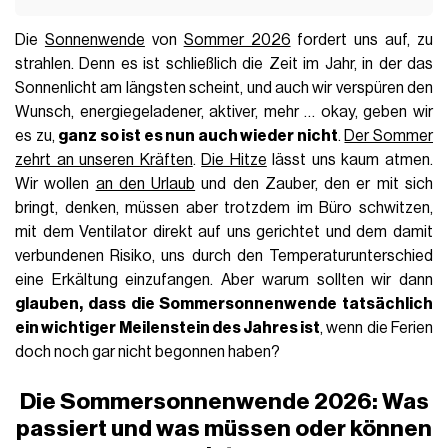
Die
Sonnenwende
von
Sommer 2026
fordert uns auf, zu
strahlen. Denn es ist schließlich die Zeit im Jahr, in der das
Sonnenlicht am längsten scheint, und auch wir verspüren den
Wunsch, energiegeladener, aktiver, mehr … okay, geben wir
es zu,
ganz so ist es nun auch wieder nicht
.
Der Sommer
zehrt an unseren Kräften
.
Die Hitze
lässt uns kaum atmen.
Wir wollen
an den Urlaub
und den Zauber, den er mit sich
bringt, denken, müssen aber trotzdem im Büro schwitzen,
mit dem Ventilator direkt auf uns gerichtet und dem damit
verbundenen Risiko, uns durch den Temperaturunterschied
eine Erkältung einzufangen. Aber warum sollten wir dann
glauben, dass die Sommersonnenwende tatsächlich
ein wichtiger Meilenstein des Jahres ist
, wenn die Ferien
doch noch gar nicht begonnen haben?
Die Sommersonnenwende 2026: Was
passiert und was müssen oder können