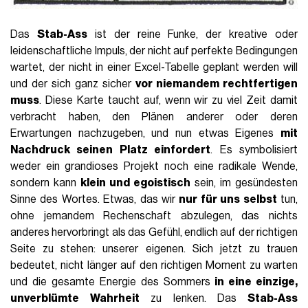
Das
Stab-Ass
ist der reine Funke, der kreative oder
leidenschaftliche Impuls, der nicht auf perfekte Bedingungen
wartet, der nicht in einer Excel-Tabelle geplant werden will
und der sich ganz sicher
vor niemandem rechtfertigen
muss
. Diese Karte taucht auf, wenn wir zu viel Zeit damit
verbracht haben, den Plänen anderer oder deren
Erwartungen nachzugeben, und nun etwas Eigenes
mit
Nachdruck seinen Platz einfordert
. Es symbolisiert
weder ein grandioses Projekt noch eine radikale Wende,
sondern kann
klein und egoistisch
sein, im gesündesten
Sinne des Wortes. Etwas, das wir
nur für uns selbst
tun,
ohne jemandem Rechenschaft abzulegen, das nichts
anderes hervorbringt als das Gefühl, endlich auf der richtigen
Seite zu stehen: unserer eigenen. Sich jetzt zu trauen
bedeutet, nicht länger auf den richtigen Moment zu warten
und die gesamte Energie des Sommers
in eine einzige,
unverblümte Wahrheit
zu lenken. Das
Stab-Ass