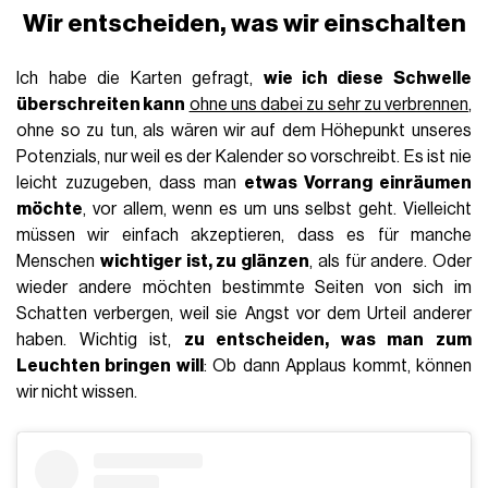
Wir entscheiden, was wir einschalten
Ich habe die Karten gefragt,
wie ich diese Schwelle
überschreiten kann
ohne uns dabei zu sehr zu verbrennen
,
ohne so zu tun, als wären wir auf dem Höhepunkt unseres
Potenzials, nur weil es der Kalender so vorschreibt. Es ist nie
leicht zuzugeben, dass man
etwas Vorrang einräumen
möchte
, vor allem, wenn es um uns selbst geht. Vielleicht
müssen wir einfach akzeptieren, dass es für manche
Menschen
wichtiger ist, zu glänzen
, als für andere. Oder
wieder andere möchten bestimmte Seiten von sich im
Schatten verbergen, weil sie Angst vor dem Urteil anderer
haben. Wichtig ist,
zu entscheiden, was man zum
Leuchten bringen will
: Ob dann Applaus kommt, können
wir nicht wissen.