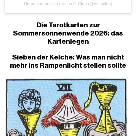
Un post condiviso da nss G-Club (@nssgclub)
Die Tarotkarten zur
Sommersonnenwende 2026: das
Kartenlegen
Sieben der Kelche: Was man nicht
mehr ins Rampenlicht stellen sollte