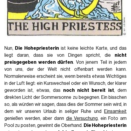
Nun,
Die Hohepriesterin
ist keine leichte Karte, und das
liegt daran, dass sie von Dingen spricht, die
nicht
preisgegeben werden dürfen
. Von jenem Teil in jedem
von uns, der der Welt nicht offenbart werden kann.
Normalerweise erscheint sie, wenn bereits etwas Wichtiges
in der Luft liegt: ein Kurswechsel oder ein Wunsch, der klarer
geworden ist, etwas, das
noch nicht bereit ist
, dem
direkten Licht der Sommersonne zu begegnen. Ein bisschen
so, als würden wir sagen, dass dies der Sommer sein wird, in
dem wir unseren Urlaub in seliger Ruhe und
Einsamkeit
genießen werden, aber dann
die Versuchung
, ein Foto am
Pool zu posten, gewinnt die Oberhand.
Die Hohepriesterin