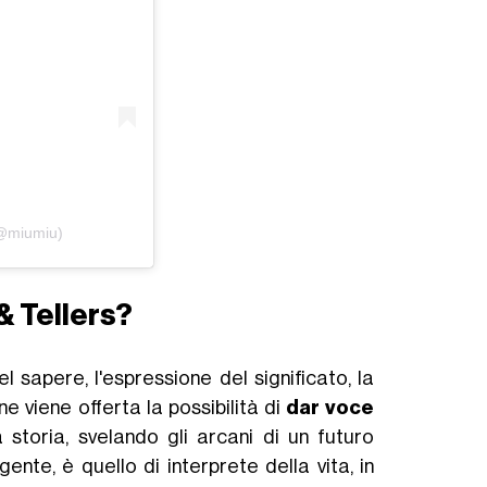
(@miumiu)
& Tellers?
l sapere, l'espressione del significato, la
ne viene offerta la possibilità di
dar voce
storia, svelando gli arcani di un futuro
ente, è quello di interprete della vita, in