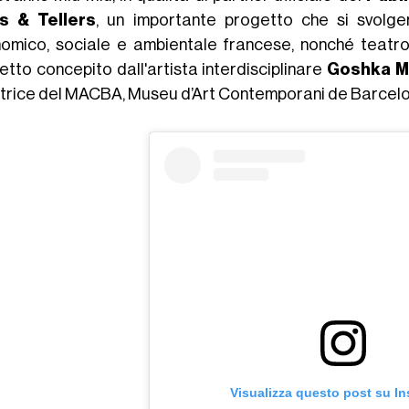
s & Tellers
, un importante progetto che si svolger
omico, sociale e ambientale francese, nonché teatro d
etto concepito dall'artista interdisciplinare
Goshka M
ttrice del MACBA, Museu d’Art Contemporani de Barcel
Visualizza questo post su I