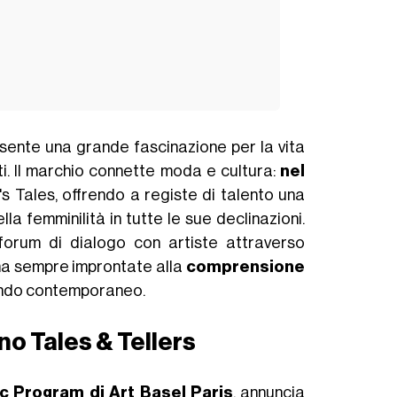
ente una grande fascinazione per la vita
nti. Il marchio connette moda e cultura:
nel
 Tales, offrendo a registe di talento una
la femminilità in tutte le sue declinazioni.
forum di dialogo con artiste attraverso
e ma sempre improntate alla
comprensione
mondo contemporaneo.
no Tales & Tellers
ic Program di Art Basel Paris
, annuncia