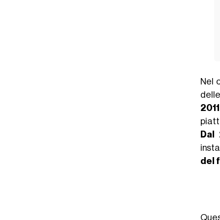
Nel 
delle
2011
piatt
Dal
insta
del 
Quest