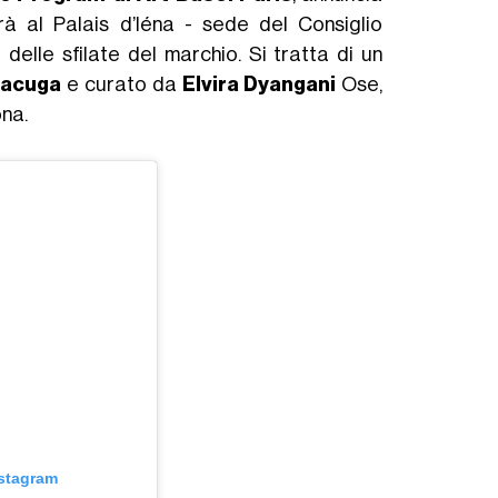
à al Palais d’Iéna - sede del Consiglio
elle sfilate del marchio. Si tratta di un
acuga
e curato da
Elvira Dyangani
Ose,
ona.
nstagram