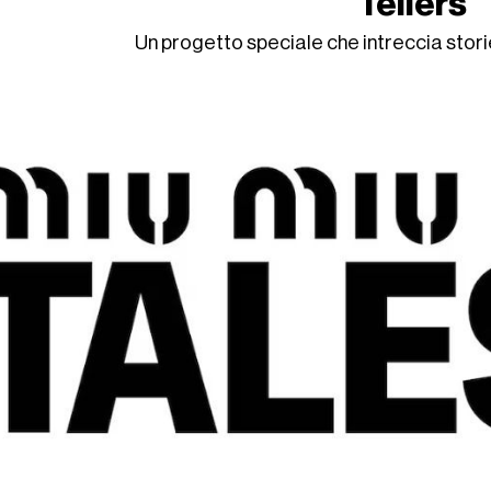
Tellers
Un progetto speciale che intreccia storie