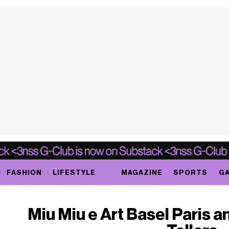
FASHION
LIFESTYLE
MAGAZINE
SPORTS
GA
Miu Miu e Art Basel Paris 