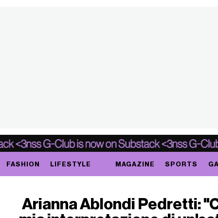
FASHION
LIFESTYLE
MAGAZINE
SPORTS
GA
Arianna Ablondi Pedretti: "C