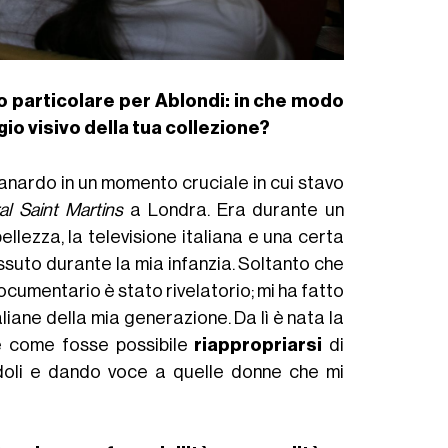
to particolare per Ablondi: in che modo
gio visivo della tua collezione?
 Zanardo in un momento cruciale in cui stavo
al Saint Martins
a Londra. Era durante un
ellezza, la televisione italiana e una certa
ssuto durante la mia infanzia. Soltanto che
ocumentario è stato rivelatorio; mi ha fatto
liane della mia generazione. Da lì è nata la
re come fosse possibile
riappropriarsi
di
ndoli e dando voce a quelle donne che mi
.