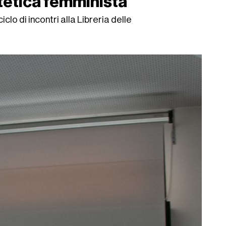
stetica femminista"
iclo di incontri alla Libreria delle