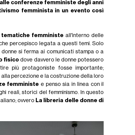
 alle conferenze femministe degli anni
ttivismo femminista in un evento così
e
tematiche femministe
all'interno delle
a che percepisco legata a questi temi. Solo
e donne si ferma ai comunicati stampa o a
 fisico
dove davvero le donne potessero
tire più protagoniste fosse importante;
 alla percezione e la costruzione della loro
ze femministe
e penso sia in linea con il
hi reali, storici del femminismo. In questo
taliano; ovvero
La libreria delle donne di