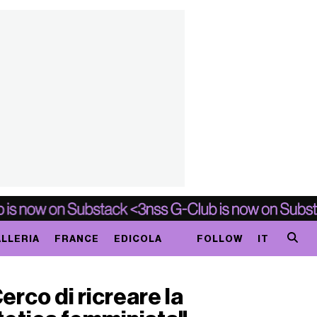
LLERIA
FRANCE
EDICOLA
FOLLOW
IT
erco di ricreare la