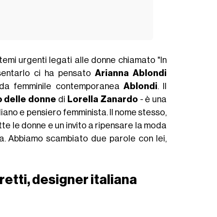
u temi urgenti legati alle donne chiamato "In
sentarlo ci ha pensato
Arianna Ablondi
 moda femminile contemporanea
Ablondi
. Il
o delle donne
di
Lorella Zanardo
- è una
aliano e pensiero femminista. Il nome stesso,
utte le donne e un invito a ripensare la moda
ca. Abbiamo scambiato due parole con lei,
etti, designer italiana