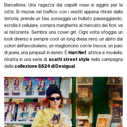
Barcellona. Una ragazza dai capelli rossi si aggira per la
città. Si muove nel traffico con i vestiti appena ritirati dalla
tintoria, prende un taxi, sorseggia un frullato passeggiando,
scrolla il cellulare, compra margherite al mercato dei fiori, va
al ristorante. Sembra una cover girl. Ogni volta sfoggia un
look diverso e sempre cool: un long dress nero, un abito dai
colori dell’arcobaleno, un maglioncino con le trecce, un paio
di jeans, una jumpsuit in denim. È
Hari Nef
, attrice e modella,
ritratta in una serie di
scatti street style
nella campagna
della
collezione SS24 di Desigual
.