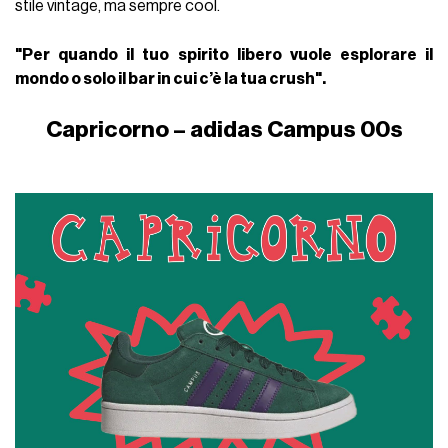
stile vintage, ma sempre cool.
"Per quando il tuo spirito libero vuole esplorare il
mondo o solo il bar in cui c’è la tua crush".
Capricorno – adidas Campus 00s