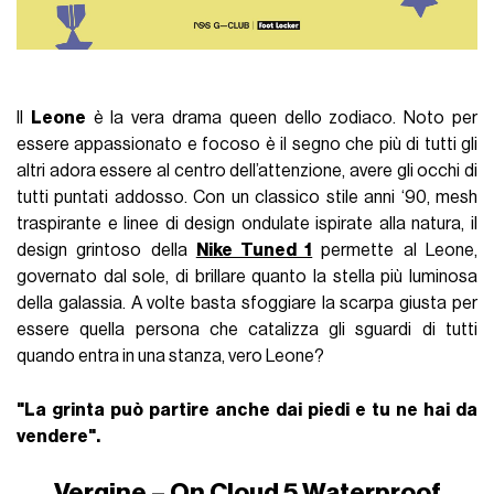
Il
Leone
è la vera drama queen dello zodiaco. Noto per
essere appassionato e focoso è il segno che più di tutti gli
altri adora essere al centro dell’attenzione, avere gli occhi di
tutti puntati addosso. Con un classico stile anni ‘90, mesh
traspirante e linee di design ondulate ispirate alla natura, il
design grintoso della
Nike Tuned 1
permette al Leone,
governato dal sole, di brillare quanto la stella più luminosa
della galassia. A volte basta sfoggiare la scarpa giusta per
essere quella persona che catalizza gli sguardi di tutti
quando entra in una stanza, vero Leone?
"La grinta può partire anche dai piedi e tu ne hai da
vendere".
Vergine – On Cloud 5 Waterproof