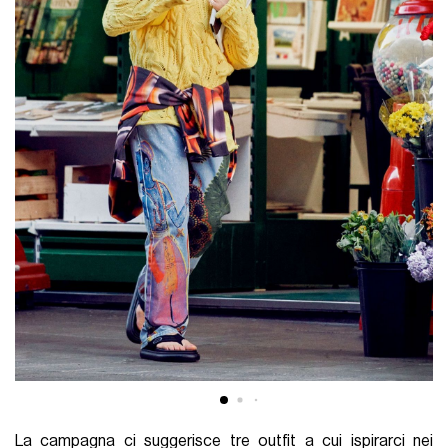
La campagna ci suggerisce tre outfit a cui ispirarci nei