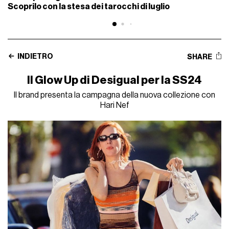
Scoprilo con la stesa dei tarocchi di luglio
INDIETRO
SHARE
Il Glow Up di Desigual per la SS24
Il brand presenta la campagna della nuova collezione con
Hari Nef