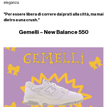
eleganza.
"Per essere libera di correre dai prati alla città, ma mai
dietro a una crush."
Gemelli – New Balance 550