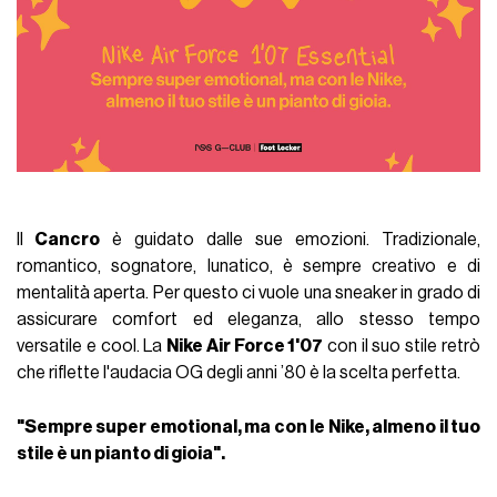
Il
Cancro
è guidato dalle sue emozioni. Tradizionale,
romantico, sognatore, lunatico, è sempre creativo e di
mentalità aperta. Per questo ci vuole una sneaker in grado di
assicurare comfort ed eleganza, allo stesso tempo
versatile e cool. La
Nike Air Force 1'07
con il suo stile retrò
che riflette l'audacia OG degli anni ’80 è la scelta perfetta.
"Sempre super emotional, ma con le Nike, almeno il tuo
stile è un pianto di gioia".