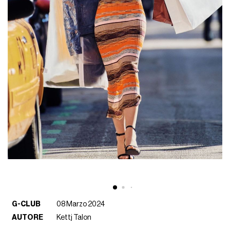
G-CLUB
08 Marzo 2024
AUTORE
Kettj Talon