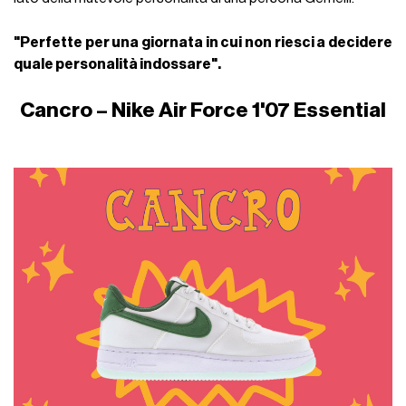
"Perfette per una giornata in cui non riesci a decidere
quale personalità indossare".
Cancro – Nike Air Force 1'07 Essential