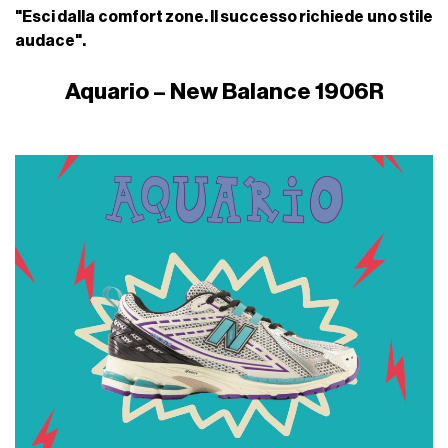
"Esci dalla comfort zone. Il successo richiede uno stile
audace".
Aquario – New Balance 1906R