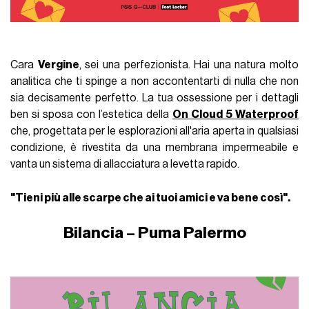
Cara
Vergine
, sei una perfezionista. Hai una natura molto
analitica che ti spinge a non accontentarti di nulla che non
sia decisamente perfetto. La tua ossessione per i dettagli
ben si sposa con l’estetica della
On Cloud 5 Waterproof
che, progettata per le esplorazioni all'aria aperta in qualsiasi
condizione, è rivestita da una membrana impermeabile e
vanta un sistema di allacciatura a levetta rapido.
"Tieni più alle scarpe che ai tuoi amici e va bene così".
Bilancia – Puma Palermo