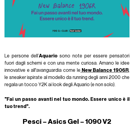
Le persone dell’
Aquario
sono note per essere pensatori
fuori dagli schemi e con una mente curiosa. Amano le idee
innovative e all'avanguardia come le
New Balance 1906R
,
le sneaker ispirate al modello da running degli anni 2000 che
regala un tocco Y2K ai look degli Aquario (e non solo).
"Fai un passo avanti nel tuo mondo. Essere unico è il
tuo trend".
Pesci – Asics Gel – 1090 V2