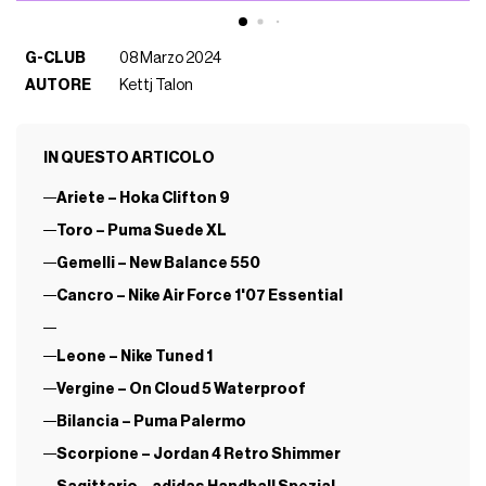
G-CLUB
08 Marzo 2024
AUTORE
Kettj Talon
IN QUESTO ARTICOLO
Ariete – Hoka Clifton 9
Toro – Puma Suede XL
Gemelli – New Balance 550
Cancro – Nike Air Force 1'07 Essential
Leone – Nike Tuned 1
Vergine – On Cloud 5 Waterproof
Bilancia – Puma Palermo
Scorpione – Jordan 4 Retro Shimmer