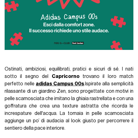
Ostinati, ambiziosi, equilibrati, pratici e sicuri di sé. I nati
sotto il segno del
Capricorno
trovano il loro match
perfetto nelle
adidas Campus 00s
.Ispirate alla semplicità
rilassante di un giardino Zen, sono progettate con motivi in
pelle scamosciata che imitano la ghiaia rastrellata e con una
goffratura che crea una texture astratta che ricorda le
increspature dell'acqua. La tomaia in pelle scamosciata
aggiunge un po’ di audacia al look giusto per percorrere il
sentiero della pace interiore.