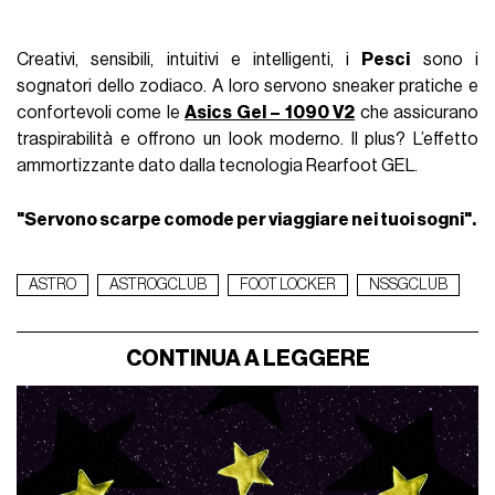
Creativi, sensibili, intuitivi e intelligenti, i
Pesci
sono i
sognatori dello zodiaco. A loro servono sneaker pratiche e
confortevoli come le
Asics Gel – 1090 V2
che assicurano
traspirabilità e offrono un look moderno. Il plus? L’effetto
ammortizzante dato dalla tecnologia Rearfoot GEL.
"Servono scarpe comode per viaggiare nei tuoi sogni".
ASTRO
ASTROGCLUB
FOOT LOCKER
NSSGCLUB
CONTINUA A LEGGERE