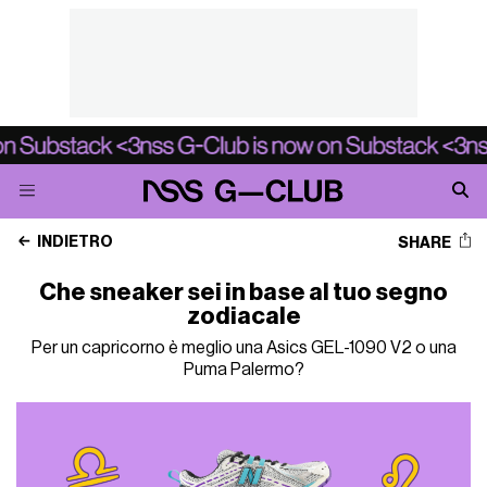
INDIETRO
SHARE
Che sneaker sei in base al tuo segno
zodiacale
Per un capricorno è meglio una Asics GEL-1090 V2 o una
Puma Palermo?