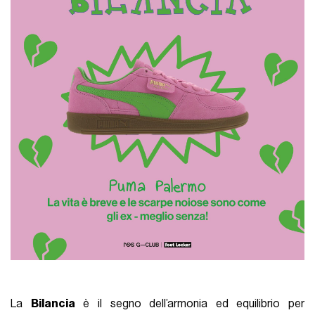
La
Bilancia
è il segno dell’armonia ed equilibrio per