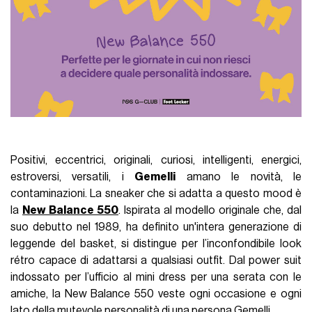
Positivi, eccentrici, originali, curiosi, intelligenti, energici,
estroversi, versatili, i
Gemelli
amano le novità, le
contaminazioni. La sneaker che si adatta a questo mood è
la
New Balance 550
. Ispirata al modello originale che, dal
suo debutto nel 1989, ha definito un'intera generazione di
leggende del basket, si distingue per l’inconfondibile look
rétro capace di adattarsi a qualsiasi outfit. Dal power suit
indossato per l’ufficio al mini dress per una serata con le
amiche, la New Balance 550 veste ogni occasione e ogni
lato della mutevole personalità di una persona Gemelli.