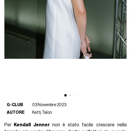
G-CLUB
03 Novembre 2023
AUTORE
Kettj Talon
Per
Kendall Jenner
non è stato facile crescere nella