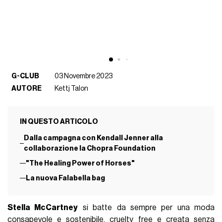
G-CLUB
03 Novembre 2023
AUTORE
Kettj Talon
IN QUESTO ARTICOLO
Dalla campagna con Kendall Jenner alla
collaborazione la Chopra Foundation
"The Healing Power of Horses"
La nuova Falabella bag
Stella McCartney
si batte da sempre per una moda
consapevole e sostenibile, cruelty free e creata senza