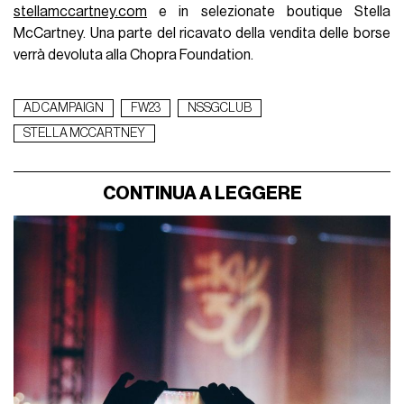
stellamccartney.com
e in selezionate boutique Stella
McCartney. Una parte del ricavato della vendita delle borse
verrà devoluta alla Chopra Foundation.
AD CAMPAIGN
FW23
NSSGCLUB
STELLA MCCARTNEY
CONTINUA A LEGGERE