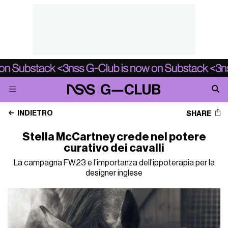
INDIETRO
SHARE
Stella McCartney crede nel potere
curativo dei cavalli
La campagna FW23 e l’importanza dell’ippoterapia per la
designer inglese