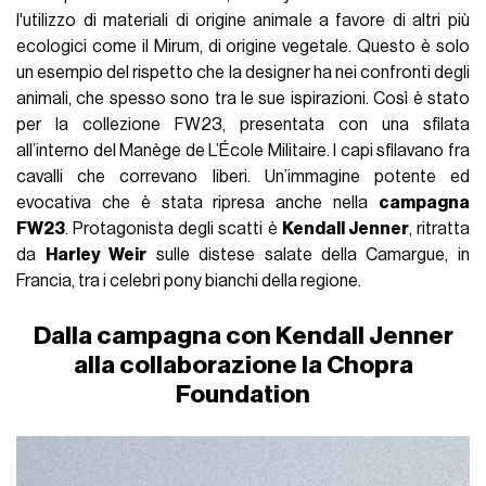
l'utilizzo di materiali di origine animale a favore di altri più
ecologici come il Mirum, di origine vegetale. Questo è solo
un esempio del rispetto che la designer ha nei confronti degli
animali, che spesso sono tra le sue ispirazioni. Così è stato
per la collezione FW23, presentata con una sfilata
all’interno del Manège de L’École Militaire. I capi sfilavano fra
cavalli che correvano liberi. Un’immagine potente ed
evocativa che è stata ripresa anche nella
campagna
FW23
. Protagonista degli scatti è
Kendall Jenner
, ritratta
da
Harley Weir
sulle distese salate della Camargue, in
Francia, tra i celebri pony bianchi della regione.
Dalla campagna con Kendall Jenner
alla collaborazione la Chopra
Foundation