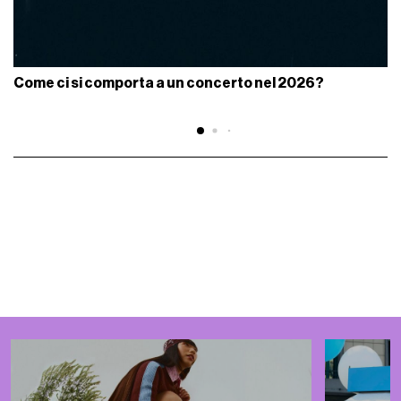
Come ci si comporta a un concerto nel 2026?