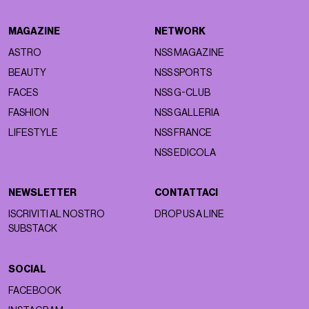
MAGAZINE
NETWORK
ASTRO
NSS MAGAZINE
BEAUTY
NSS SPORTS
FACES
NSS G-CLUB
FASHION
NSS GALLERIA
LIFESTYLE
NSS FRANCE
NSS EDICOLA
NEWSLETTER
CONTATTACI
ISCRIVITI AL NOSTRO
DROP US A LINE
SUBSTACK
SOCIAL
FACEBOOK