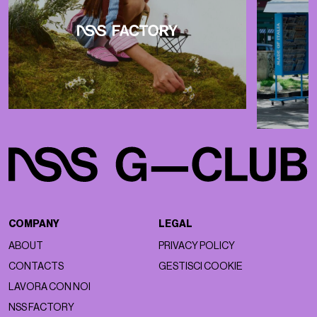
COMPANY
LEGAL
ABOUT
PRIVACY POLICY
CONTACTS
GESTISCI COOKIE
LAVORA CON NOI
NSS FACTORY