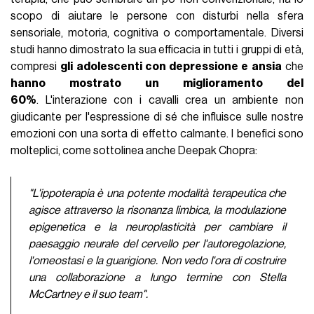
scopo di aiutare le persone con disturbi nella sfera
sensoriale, motoria, cognitiva o comportamentale. Diversi
studi hanno dimostrato la sua efficacia in tutti i gruppi di età,
compresi
gli adolescenti con depressione e ansia
che
hanno mostrato un miglioramento del
60%
. L'interazione con i cavalli crea un ambiente non
giudicante per l'espressione di sé che influisce sulle nostre
emozioni con una sorta di effetto calmante. I benefici sono
molteplici, come sottolinea anche Deepak Chopra:
"L'ippoterapia è una potente modalità terapeutica che
agisce attraverso la risonanza limbica, la modulazione
epigenetica e la neuroplasticità per cambiare il
paesaggio neurale del cervello per l'autoregolazione,
l'omeostasi e la guarigione. Non vedo l'ora di costruire
una collaborazione a lungo termine con Stella
McCartney e il suo team".