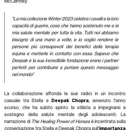
McCartney:
"La mia collezione Winter 2023 celebra i cavalli e la loro
capacità di guarire, cose che hanno sostenuto me e la
mia salute mentale per tutta la vita. Tutti noi abbiamo
bisogno di una mano a volte, e io voglio rendere le
persone più consapevoli dei benefici della terapia
equina e metterle in contatto con essa. Sapevo che
Deepak e la sua incredibile fondazione erano i partner
perfetti per contribuire a portare questo messaggio
nel mondo"
.
La collaborazione affonda le sue radici in un incontro
casuale tra Stella e
Deepak Chopra
, avvenuto l'anno
scorso, che ha subito spinto la stilista a impegnarsi a
sostegno della salute mentale degli adolescenti. La
narrazione di
The Healing Power of Horses
è incentrata sulla
conversazione tra Stella e Deepak Chopra sull'
importanza