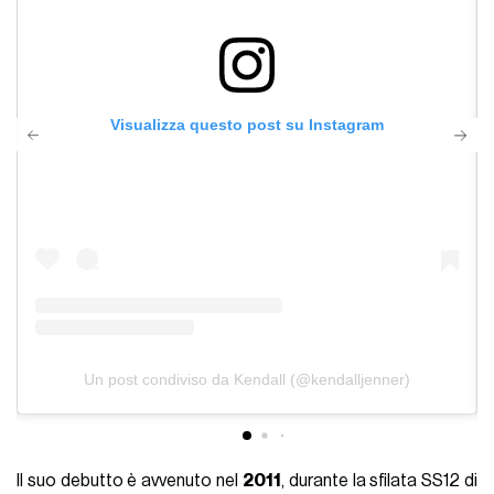
Visualizza questo post su Instagram
Un post condiviso da Kendall (@kendalljenner)
Il suo debutto è avvenuto nel
2011
, durante la sfilata SS12 di