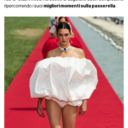
ripercorrendo i suoi
migliori momenti sulla passerella
.