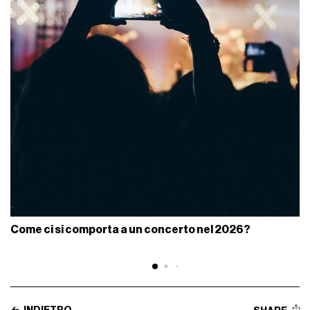
Come ci si comporta a un concerto nel 2026?