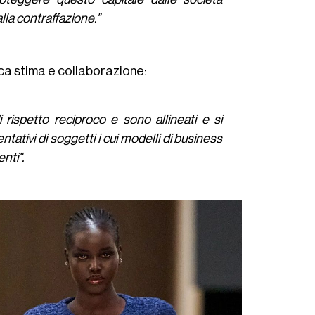
lla contraffazione."
ca stima e collaborazione:
rispetto reciproco e sono allineati e si
ntativi di soggetti i cui modelli di business
nti".