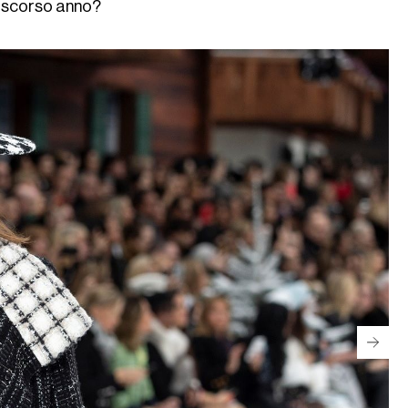
o scorso anno?