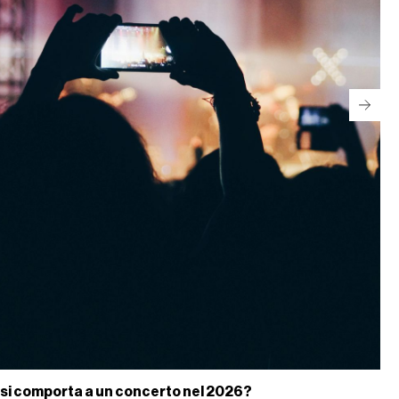
 si comporta a un concerto nel 2026?