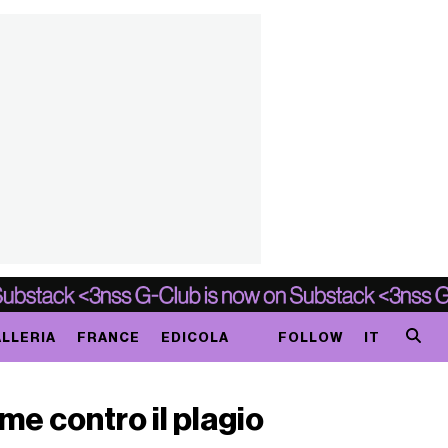
LLERIA
FRANCE
EDICOLA
FOLLOW
IT
me contro il plagio