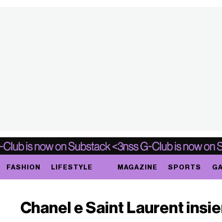
FASHION
LIFESTYLE
MAGAZINE
SPORTS
GA
Chanel e Saint Laurent insie