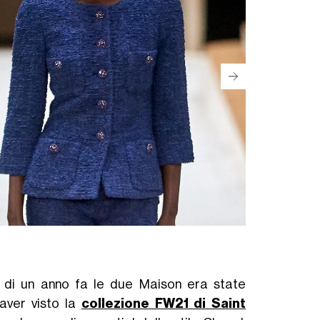
Saint Laurent F
 di un anno fa le due Maison era state
aver visto la
collezione FW21 di Saint