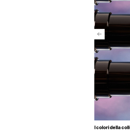
I colori della 