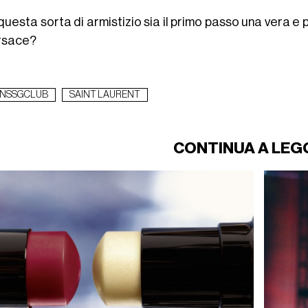
uesta sorta di armistizio sia il primo passo una vera e 
rsace?
NSSGCLUB
SAINT LAURENT
CONTINUA A LEG