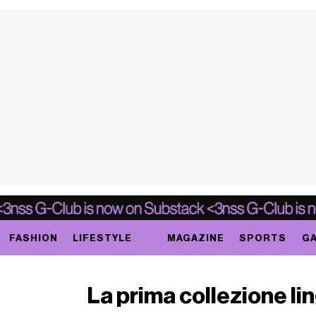
FASHION
LIFESTYLE
MAGAZINE
SPORTS
GA
La prima collezione lin