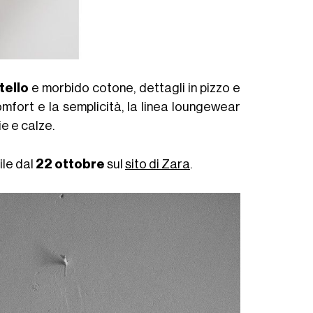
tello
e morbido cotone, dettagli in pizzo e
omfort e la semplicità, la linea loungewear
ie e calze.
ile dal
22 ottobre
sul
sito di Zara
.