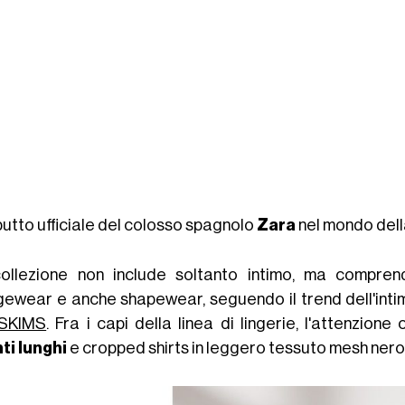
butto ufficiale del colosso spagnolo
Zara
nel mondo del
ollezione non include soltanto intimo, ma compren
gewear e anche shapewear, seguendo il trend dell'int
SKIMS
. Fra i capi della linea di lingerie, l'attenzion
ti lunghi
e cropped shirts in leggero tessuto mesh nero