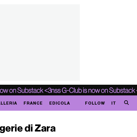
LLERIA
FRANCE
EDICOLA
FOLLOW
IT
gerie di Zara