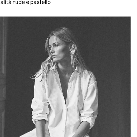
alità nude e pastello