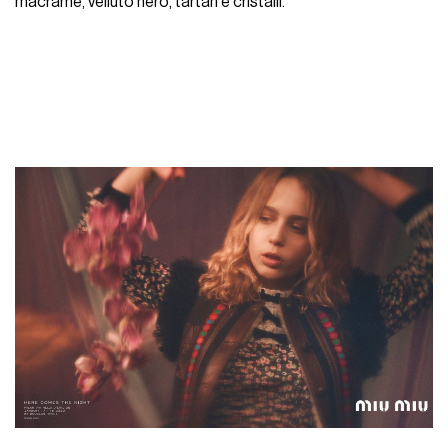
macramé, velluto nero, tartan e cristalli.