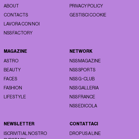
ABOUT
PRIVACY POLICY
CONTACTS
GESTISCI COOKIE
LAVORA CON NOI
NSS FACTORY
MAGAZINE
NETWORK
ASTRO
NSS MAGAZINE
BEAUTY
NSS SPORTS
FACES
NSS G-CLUB
FASHION
NSS GALLERIA
LIFESTYLE
NSS FRANCE
NSS EDICOLA
NEWSLETTER
CONTATTACI
ISCRIVITI AL NOSTRO
DROP US A LINE