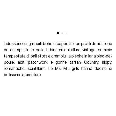
Indossano lunghi abiti boho e cappotti con profili di montone
da cui spuntano colletti bianchi dall’allure vintage, camicie
tempestate di paillettes e grembiuli a pieghe in lana pied-de-
poule, abiti patchwork e gonne tartan. Country, hippy,
romantiche, scintillanti. Le Miu Miu girls hanno decine di
bellissime sfumature.