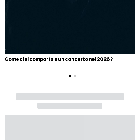
Come ci si comporta a un concerto nel 2026?