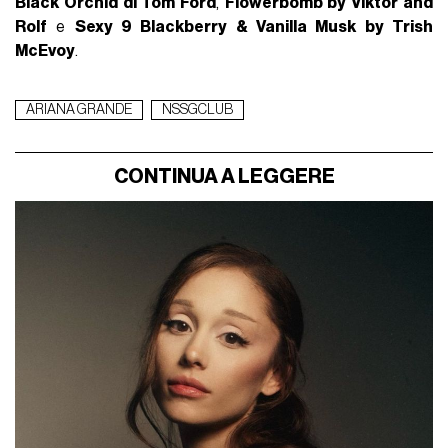
Black Orchid di Tom Ford
,
Flowerbomb by Viktor and
Rolf
e
Sexy 9 Blackberry & Vanilla Musk by Trish
McEvoy
.
ARIANA GRANDE
NSSGCLUB
CONTINUA A LEGGERE