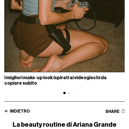
I migliori make-up look ispirati ai videogiochi da
copiare subito
INDIETRO
SHARE
La beauty routine di Ariana Grande