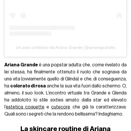
Un post condiviso da Ariana Grande (@arianagrande)
Ariana Grande
è una popstar adulta che, come rivelato da
lei stessa, ha finalmente ottenuto il ruolo che sognava da
una vita (ovviamente quello di Glinda) e che, di conseguenza,
ha
colorato di rosa
anche la sua vita fuori dallo schermo. O,
almeno, il suo look. L’incontro virtuale tra Grande e Glenda
ha addolcito lo stile sixties amato dalla star ed elevato
l’
estetica coquette
e
cutecore
che già la caratterizzava.
Quali sono i segreti che la rendono bellissima? Indaghiamo.
La skincare routine di Ariana