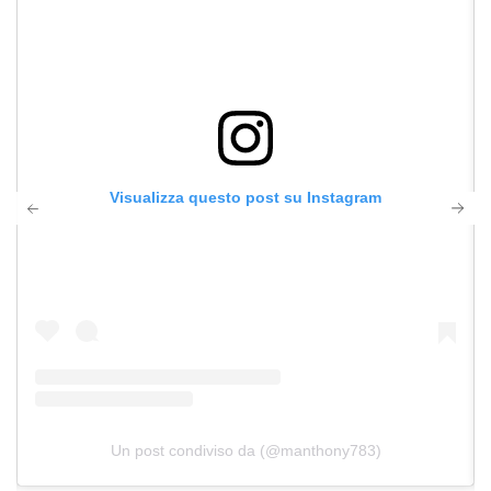
Visualizza questo post su Instagram
Un post condiviso da (@manthony783)