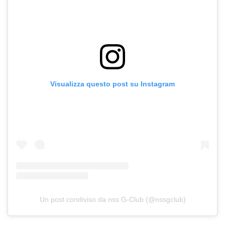
Visualizza questo post su Instagram
Un post condiviso da nss G-Club (@nssgclub)