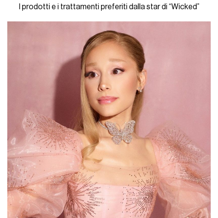
I prodotti e i trattamenti preferiti dalla star di “Wicked”