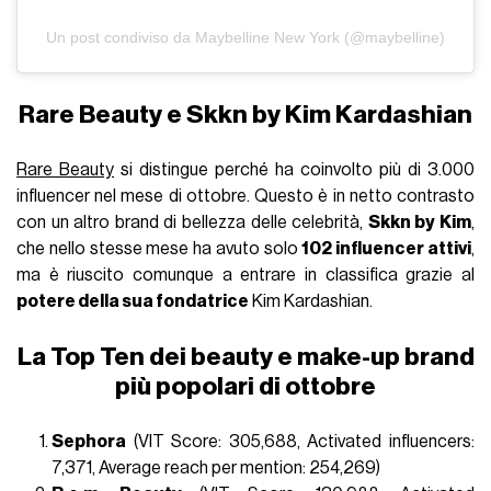
Un post condiviso da Maybelline New York (@maybelline)
Rare Beauty e Skkn by Kim Kardashian
Rare Beauty
si distingue perché ha coinvolto più di 3.000
influencer nel mese di ottobre. Questo è in netto contrasto
con un altro brand di bellezza delle celebrità,
Skkn by Kim
,
che nello stesse mese ha avuto solo
102 influencer attivi
,
ma è riuscito comunque a entrare in classifica grazie al
potere della sua fondatrice
Kim Kardashian.
La Top Ten dei beauty e make-up brand
più popolari di ottobre
Sephora
(VIT Score: 305,688, Activated influencers:
7,371, Average reach per mention: 254,269)