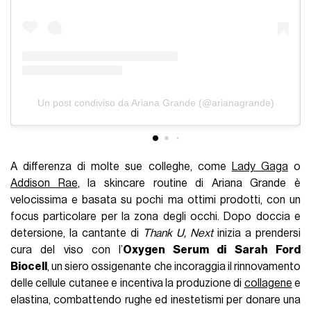
Un post condiviso da Ariana Grande (@arianagrande)
A differenza di molte sue colleghe, come
Lady Gaga
o
Addison Rae
, la skincare routine di Ariana Grande è
velocissima e basata su pochi ma ottimi prodotti, con un
focus particolare per la zona degli occhi. Dopo doccia e
detersione, la cantante di
Thank U, Next
inizia a prendersi
cura del viso con l’
Oxygen Serum di Sarah Ford
Biocell
, un siero ossigenante che incoraggia il rinnovamento
delle cellule cutanee e incentiva la produzione di
collagene
e
elastina, combattendo rughe ed inestetismi per donare una