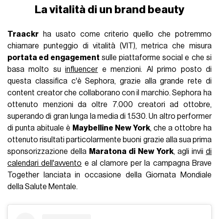
La vitalità di un brand beauty
Traackr
ha usato come criterio quello che potremmo
chiamare punteggio di vitalità (VIT), metrica che misura
portata ed engagement
sulle piattaforme social e che si
basa molto su
influencer
e menzioni. Al primo posto di
questa classifica c'è Sephora, grazie alla grande rete di
content creator che collaborano con il marchio. Sephora ha
ottenuto menzioni da oltre 7.000 creatori ad ottobre,
superando di gran lunga la media di 1.530. Un altro performer
di punta abituale è
Maybelline New York
, che a ottobre ha
ottenuto risultati particolarmente buoni grazie alla sua prima
sponsorizzazione della
Maratona di New York
, agli invii
di
calendari dell'avvento
e al clamore per la campagna Brave
Together lanciata in occasione della Giornata Mondiale
della Salute Mentale.