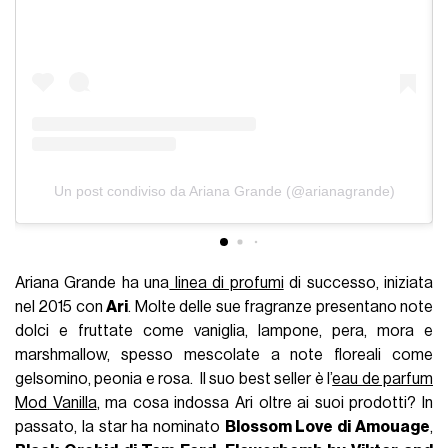
Un post condiviso da Ariana Grande (@arianagrande)
Ariana Grande ha una
linea di profumi
di successo, iniziata
nel 2015 con
Ari
. Molte delle sue fragranze presentano note
dolci e fruttate come vaniglia, lampone, pera, mora e
marshmallow, spesso mescolate a note floreali come
gelsomino, peonia e rosa. Il suo best seller è l’
eau de parfum
Mod Vanilla
, ma cosa indossa Ari oltre ai suoi prodotti?
In
passato, la star ha nominato
Blossom Love di Amouage
,