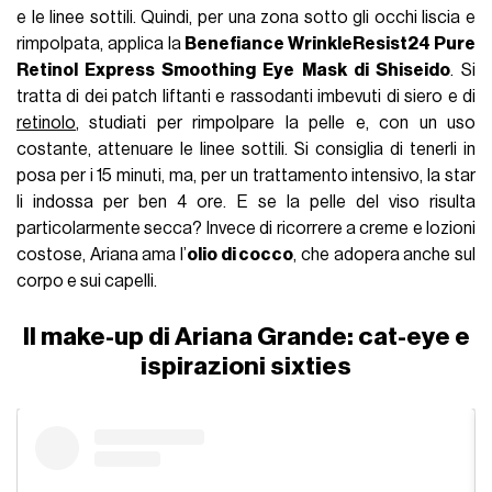
e le linee sottili. Quindi, per una zona sotto gli occhi liscia e
rimpolpata, applica la
Benefiance WrinkleResist24 Pure
Retinol Express Smoothing Eye Mask di Shiseido
. Si
tratta di dei patch liftanti e rassodanti imbevuti di siero e di
retinolo
, studiati per rimpolpare la pelle e, con un uso
costante, attenuare le linee sottili. Si consiglia di tenerli in
posa per i 15 minuti, ma, per un trattamento intensivo, la star
li indossa per ben 4 ore. E se la pelle del viso risulta
particolarmente secca? Invece di ricorrere a creme e lozioni
costose, Ariana ama l’
olio di cocco
, che adopera anche sul
corpo e sui capelli.
Il make-up di Ariana Grande: cat-eye e
ispirazioni sixties