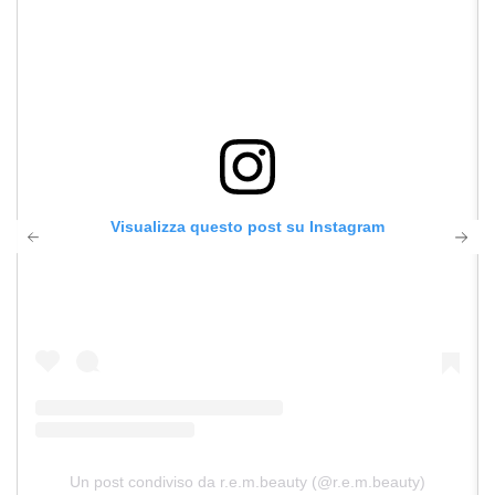
Visualizza questo post su Instagram
Un post condiviso da r.e.m.beauty (@r.e.m.beauty)