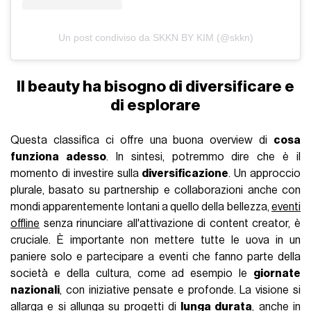
Un post condiviso da SKKN BY KIM (@skkn)
Il beauty ha bisogno di diversificare e
di esplorare
Questa classifica ci offre una buona overview di
cosa
funziona adesso
. In sintesi, potremmo dire che è il
momento di investire sulla
diversificazione
. Un approccio
plurale, basato su partnership e collaborazioni anche con
mondi apparentemente lontani a quello della bellezza,
eventi
offline
senza rinunciare all'attivazione di content creator, è
cruciale. È importante non mettere tutte le uova in un
paniere solo e partecipare a eventi che fanno parte della
società e della cultura, come ad esempio le
giornate
nazionali
, con iniziative pensate e profonde. La visione si
allarga e si allunga su progetti di
lunga durata
, anche in