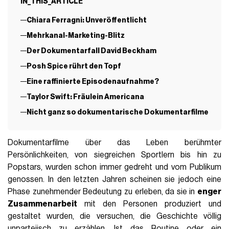
IN_THIS_ARTICLE
Chiara Ferragni: Unveröffentlicht
Mehrkanal-Marketing-Blitz
Der Dokumentarfall David Beckham
Posh Spice rührt den Topf
Eine raffinierte Episodenaufnahme?
Taylor Swift: Fräulein Americana
Nicht ganz so dokumentarische Dokumentarfilme
Dokumentarfilme über das Leben berühmter
Persönlichkeiten, von siegreichen Sportlern bis hin zu
Popstars, wurden schon immer gedreht und vom Publikum
genossen. In den letzten Jahren scheinen sie jedoch eine
Phase zunehmender Bedeutung zu erleben, da sie in
enger
Zusammenarbeit
mit den Personen produziert und
gestaltet wurden, die versuchen, die Geschichte völlig
unparteiisch zu erzählen. Ist das Routine oder ein