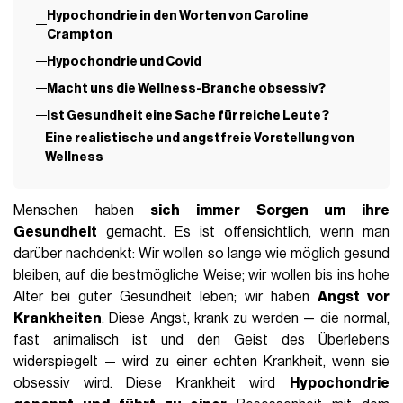
Hypochondrie in den Worten von Caroline
Crampton
Hypochondrie und Covid
Macht uns die Wellness-Branche obsessiv?
Ist Gesundheit eine Sache für reiche Leute?
Eine realistische und angstfreie Vorstellung von
Wellness
Menschen haben
sich immer Sorgen um ihre
Gesundheit
gemacht. Es ist offensichtlich, wenn man
darüber nachdenkt: Wir wollen so lange wie möglich gesund
bleiben, auf die bestmögliche Weise; wir wollen bis ins hohe
Alter bei guter Gesundheit leben; wir haben
Angst vor
Krankheiten
. Diese Angst, krank zu werden — die normal,
fast animalisch ist und den Geist des Überlebens
widerspiegelt — wird zu einer echten Krankheit, wenn sie
obsessiv wird. Diese Krankheit wird
Hypochondrie