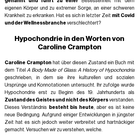
genannt und führt zu einer
Besessenheit mit dem
eigenen Körper und zu extremer Sorge, an einer schweren
Krankheit zu erkranken. Hat es sich in letzter Zeit
mit Covid
und der Wellnessbranche
verschlechtert?
Hypochondrie in den Worten von
Caroline Crampton
Caroline Crampton
hat über diesen Zustand ein Buch mit
dem Titel
A Body Made of Glass: A History of Hypochondria
geschrieben, in dem sie ihre kulturellen und sozialen
Ursprünge und Konnotationen untersucht. Ihr zufolge wurde
Hypochondrie erst zu Beginn des 19. Jahrhunderts als
Zustand des Geistes und nicht des Körpers
verstanden.
Dieses Verständnis
besteht bis heute
, aber es ist keine
neue Bedingung. Aufgrund einiger Entwicklungen in jüngster
Zeit hat es sich jedoch weiter verbreitet und hartnäckiger
gemacht. Versuchen wir zu verstehen, welche.