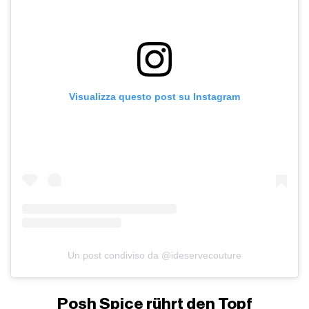
Visualizza questo post su Instagram
Un post condiviso da @ideservecouture
Posh Spice rührt den Topf