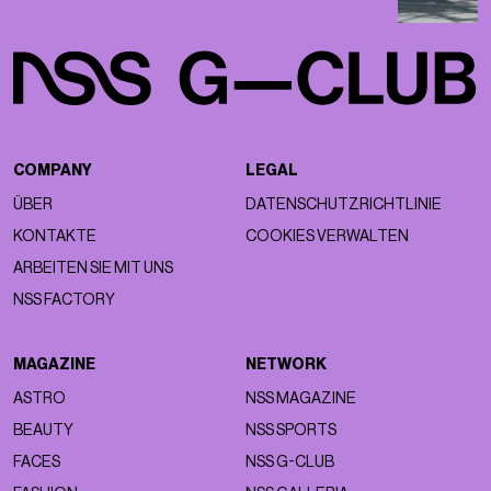
COMPANY
LEGAL
ÜBER
DATENSCHUTZRICHTLINIE
KONTAKTE
COOKIES VERWALTEN
ARBEITEN SIE MIT UNS
NSS FACTORY
MAGAZINE
NETWORK
ASTRO
NSS MAGAZINE
BEAUTY
NSS SPORTS
FACES
NSS G-CLUB