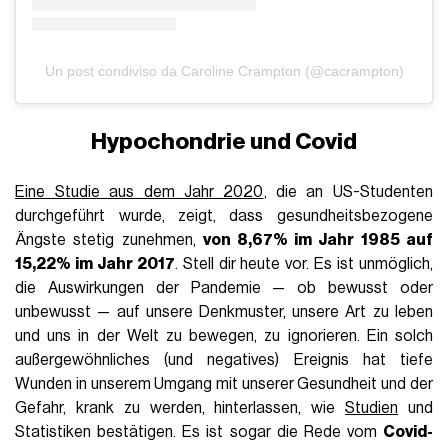
Un post condiviso da Caroline Crampton (@cacrampton)
Hypochondrie und Covid
Eine Studie aus dem Jahr 2020
, die an US-Studenten
durchgeführt wurde, zeigt, dass gesundheitsbezogene
Ängste stetig zunehmen,
von 8,67% im Jahr 1985 auf
15,22% im Jahr 2017
. Stell dir heute vor. Es ist unmöglich,
die Auswirkungen der Pandemie — ob bewusst oder
unbewusst — auf unsere Denkmuster, unsere Art zu leben
und uns in der Welt zu bewegen, zu ignorieren. Ein solch
außergewöhnliches (und negatives) Ereignis hat tiefe
Wunden in unserem Umgang mit unserer Gesundheit und der
Gefahr, krank zu werden, hinterlassen, wie
Studien
und
Statistiken bestätigen. Es ist sogar die Rede vom
Covid-