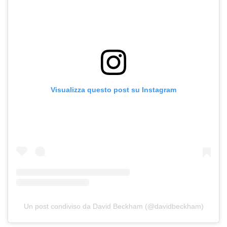
Visualizza questo post su Instagram
Un post condiviso da David Beckham (@davidbeckham)