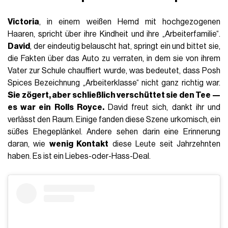
Victoria
, in einem weißen Hemd mit hochgezogenen
Haaren, spricht über ihre Kindheit und ihre „Arbeiterfamilie“.
David
, der eindeutig belauscht hat, springt ein und bittet sie,
die Fakten über das Auto zu verraten, in dem sie von ihrem
Vater zur Schule chauffiert wurde, was bedeutet, dass Posh
Spices Bezeichnung „Arbeiterklasse“ nicht ganz richtig war.
Sie zögert, aber schließlich verschüttet sie den Tee —
es war ein Rolls Royce.
David freut sich, dankt ihr und
verlässt den Raum. Einige fanden diese Szene urkomisch, ein
süßes Ehegeplänkel. Andere sehen darin eine Erinnerung
daran, wie
wenig Kontakt
diese Leute seit Jahrzehnten
haben. Es ist ein Liebes-oder-Hass-Deal.