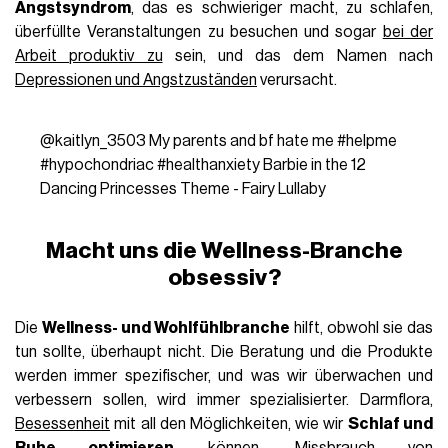
Angstsyndrom
, das es schwieriger macht, zu schlafen,
überfüllte Veranstaltungen zu besuchen und sogar
bei der
Arbeit produktiv zu
sein, und das dem Namen nach
Depressionen und Angstzuständen
verursacht.
@kaitlyn_3503
My parents and bf hate me
#helpme
#hypochondriac
#healthanxiety
Barbie in the 12
Dancing Princesses Theme - Fairy Lullaby
Macht uns die Wellness-Branche
obsessiv?
Die
Wellness- und Wohlfühlbranche
hilft, obwohl sie das
tun sollte, überhaupt nicht. Die Beratung und die Produkte
werden immer spezifischer, und was wir überwachen und
verbessern sollen, wird immer spezialisierter. Darmflora,
Besessenheit
mit all den Möglichkeiten, wie wir
Schlaf und