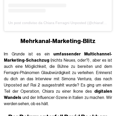
Un post condiviso da Chiara Ferragni Unposted (@chiaraferragniunposted)
Mehrkanal-Marketing-Blitz
Im Grunde ist es ein
umfassender Multichannel-
Marketing-Schachzug
(nichts Neues, oder?) , aber es ist
auch eine Möglichkeit, die Bühne zu bereiten und dem
Ferragni-Phänomen Glaubwürdigkeit zu verleihen. Erinnerst
du dich an das Interview mit Simona Ventura, das nach
Unposted auf Rai 2 ausgestrahlt wurde? Es ging um einen
Teil der Operation, Chiara zu einer Ikone des
digitalen
Wandels
und der Influencer-Szene in Italien zu machen. Wir
werden sehen, ob es hält.