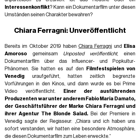
Interessenkonflikt
? Kann ein Dokumentarfilm unter diesen
Umständen seinen Charakter bewahren?
Chiara Ferragni: Unveröffentlicht
Bereits im Oktober 2019 haben
Chiara Ferragni
und
Elisa
Amoroso
gemeinsam
Unposted veröffentlicht
, einen
Dokumentarfilm über das Influencer- und Popkultur-
Phänomen. Sie hatten es auf den
Filmfestspielen von
Venedig
uraufgeführt, hatten zeitlich begrenzte
Vorführungen in den Kinos, und dann wurde es bei Prime
Video veröffentlicht.
Einer der ausführenden
Produzenten war unter anderem Fabio Maria Damato,
der Geschäftsführer der Marke Chiara Ferragni und
ihrer Agentur The Blonde Salad.
Bei der Premiere in
Venedig sagte der Regisseur: „Chiara und ich haben uns
sofort verstanden, wir hatten eine besondere Atmosphäre,
die diesen Dokumentarfilm zum Leben erweckte.“