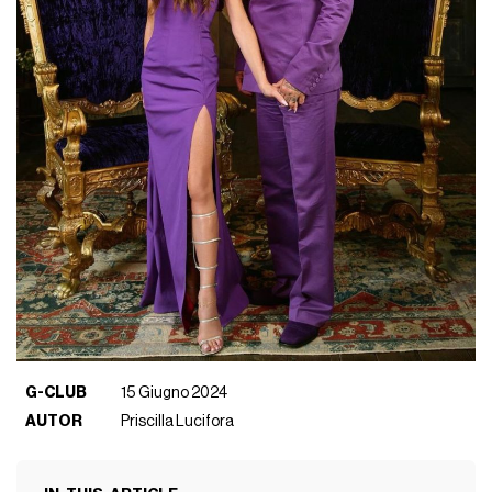
G-CLUB
15 Giugno 2024
AUTOR
Priscilla Lucifora