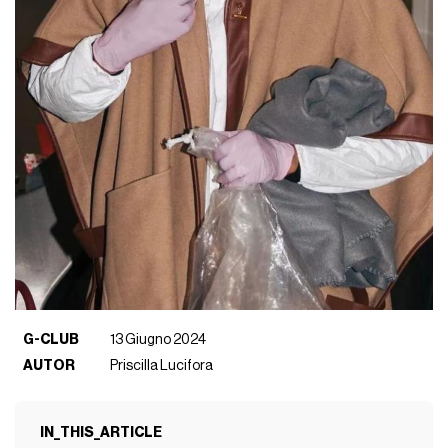
G-CLUB
13 Giugno 2024
AUTOR
Priscilla Lucifora
IN_THIS_ARTICLE