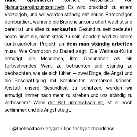
Ruhe optimieren
können,
Missbrauch von
Nahrungsergänzungsmitteln
. Es wird praktisch zu einem
Vollzeitjob, und wir werden ständig mit neuen Ratschlägen
bombardiert, während die Branche unkontrolliert wächst und
bereit ist, uns alles zu
verkaufen
. Gesund zu sein bedeutet
heute nicht nur, nicht krank zu sein, sondern wird zu einem
kontinuierlichen Projekt, an
dem man ständig arbeiten
muss. Wie Crampton zu Dazed sagt: „Die Wellness-Kultur
ermutigt die Menschen, ihre Gesundheit als ein
fortwährendes Werk zu betrachten und ständig zu
beobachten, wie sie sich fühlen — zwei Dinge, die Angst und
die Beschäftigung mit Krankheiten verstärken können.
Anstatt unsere Gesundheit zu schätzen, werden wir
ermutigt, immer nach mehr zu streben und uns ständig zu
verbessern.“ Wenn
der Rat unrealistisch ist
, ist er noch
schlimmer: und die Angst steigt.
@thehealthanxietygirl
3 tips for hypochondriacs