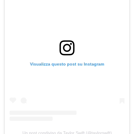
Visualizza questo post su Instagram
Un post condiviso da Taylor Swift (@taylorswift)