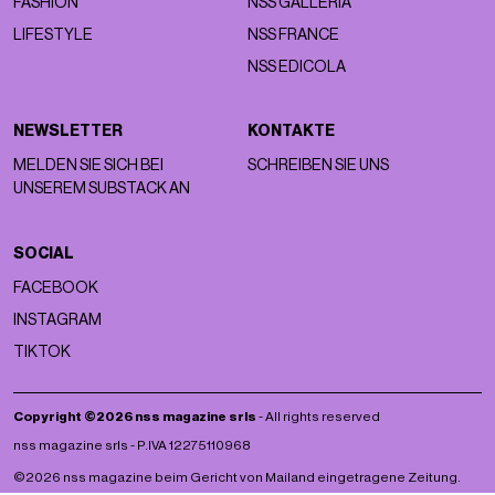
FASHION
NSS GALLERIA
LIFESTYLE
NSS FRANCE
NSS EDICOLA
NEWSLETTER
KONTAKTE
MELDEN SIE SICH BEI
SCHREIBEN SIE UNS
UNSEREM SUBSTACK AN
SOCIAL
FACEBOOK
INSTAGRAM
TIKTOK
Copyright ©2026 nss magazine srls
- All rights reserved
nss magazine srls - P.IVA 12275110968
©2026 nss magazine beim Gericht von Mailand eingetragene Zeitung.