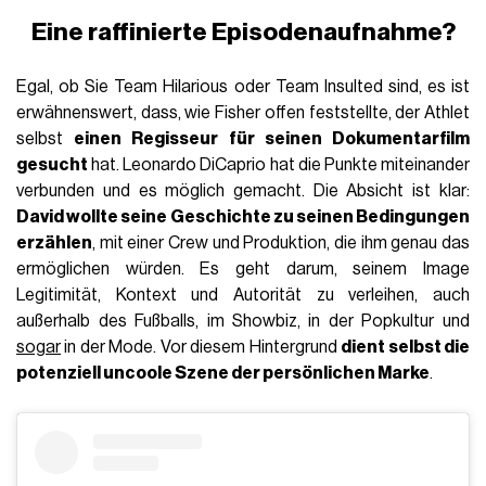
Eine raffinierte Episodenaufnahme?
Egal, ob Sie Team Hilarious oder Team Insulted sind, es ist
erwähnenswert, dass, wie Fisher offen feststellte, der Athlet
selbst
einen Regisseur für seinen Dokumentarfilm
gesucht
hat. Leonardo DiCaprio hat die Punkte miteinander
verbunden und es möglich gemacht. Die Absicht ist klar:
David wollte seine Geschichte zu seinen Bedingungen
erzählen
, mit einer Crew und Produktion, die ihm genau das
ermöglichen würden. Es geht darum, seinem Image
Legitimität, Kontext und Autorität zu verleihen, auch
außerhalb des Fußballs, im Showbiz, in der Popkultur und
sogar
in der Mode. Vor diesem Hintergrund
dient selbst die
potenziell uncoole Szene der persönlichen Marke
.