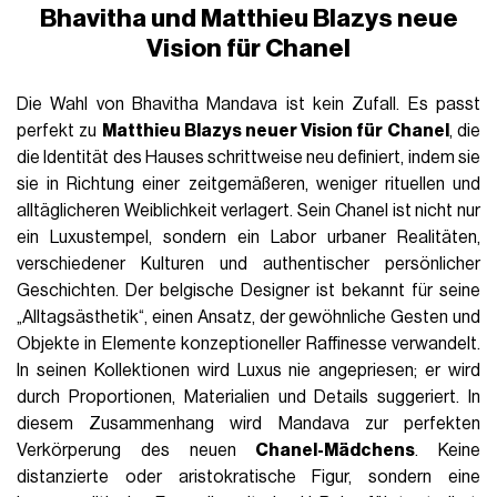
Bhavitha und Matthieu Blazys neue
Vision für Chanel
Die Wahl von Bhavitha Mandava ist kein Zufall. Es passt
perfekt zu
Matthieu Blazys neuer Vision für Chanel
, die
die Identität des Hauses schrittweise neu definiert, indem sie
sie in Richtung einer zeitgemäßeren, weniger rituellen und
alltäglicheren Weiblichkeit verlagert. Sein Chanel ist nicht nur
ein Luxustempel, sondern ein Labor urbaner Realitäten,
verschiedener Kulturen und authentischer persönlicher
Geschichten. Der belgische Designer ist bekannt für seine
„Alltagsästhetik“, einen Ansatz, der gewöhnliche Gesten und
Objekte in Elemente konzeptioneller Raffinesse verwandelt.
In seinen Kollektionen wird Luxus nie angepriesen; er wird
durch Proportionen, Materialien und Details suggeriert. In
diesem Zusammenhang wird Mandava zur perfekten
Verkörperung des neuen
Chanel-Mädchens
. Keine
distanzierte oder aristokratische Figur, sondern eine