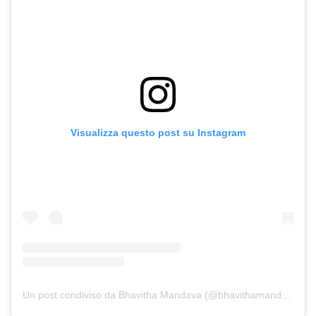
Visualizza questo post su Instagram
Un post condiviso da Bhavitha Mandava (@bhavithamandava)