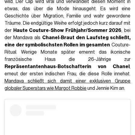
wild. Der Clip wird viral und verwandelt diesen Moment in
etwas, das über die Mode hinausgeht. Es wird eine
Geschichte über Migration, Familie und wahr gewordene
Träume. Die endgültige Weihe erfolgt jedoch kurz darauf mit
der
Haute Couture-Show Frühjahr/Sommer 2026
, bei
der Mandava als
Chanel-Braut den Laufsteg schließt,
eine der symbolischsten Rollen im gesamten
Couture-
Ritual. Wenige Monate später ernennt das ikonische
französische Haus die 26-Jährige zur
Repräsentantenhaus-Botschafterin von Chanel
,
erneut der ersten indischen Frau, die diese Rolle innehat.
Mandava schließt sich damit einer exklusiven Gruppe
globaler Superstars wie
Margot Robbie
und Jennie Kim an.