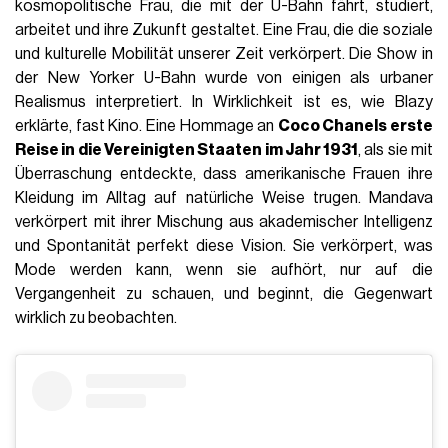
kosmopolitische Frau, die mit der U-Bahn fährt, studiert,
arbeitet und ihre Zukunft gestaltet. Eine Frau, die die soziale
und kulturelle Mobilität unserer Zeit verkörpert. Die Show in
der New Yorker U-Bahn wurde von einigen als urbaner
Realismus interpretiert. In Wirklichkeit ist es, wie Blazy
erklärte, fast Kino. Eine Hommage an
Coco Chanels erste
Reise in die Vereinigten Staaten im Jahr 1931
, als sie mit
Überraschung entdeckte, dass amerikanische Frauen ihre
Kleidung im Alltag auf natürliche Weise trugen. Mandava
verkörpert mit ihrer Mischung aus akademischer Intelligenz
und Spontanität perfekt diese Vision. Sie verkörpert, was
Mode werden kann, wenn sie aufhört, nur auf die
Vergangenheit zu schauen, und beginnt, die Gegenwart
wirklich zu beobachten.