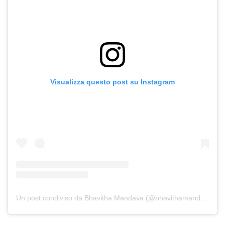
Visualizza questo post su Instagram
Un post condiviso da Bhavitha Mandava (@bhavithamandava)