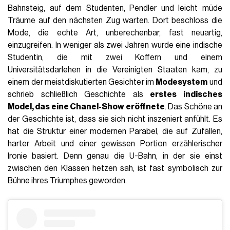
Bahnsteig, auf dem Studenten, Pendler und leicht müde
Träume auf den nächsten Zug warten. Dort beschloss die
Mode, die echte Art, unberechenbar, fast neuartig,
einzugreifen. In weniger als zwei Jahren wurde eine indische
Studentin, die mit zwei Koffern und einem
Universitätsdarlehen in die Vereinigten Staaten kam, zu
einem der meistdiskutierten Gesichter im
Modesystem
und
schrieb schließlich Geschichte als
erstes indisches
Model, das eine Chanel-Show eröffnete
. Das Schöne an
der Geschichte ist, dass sie sich nicht inszeniert anfühlt. Es
hat die Struktur einer modernen Parabel, die auf Zufällen,
harter Arbeit und einer gewissen Portion erzählerischer
Ironie basiert. Denn genau die U-Bahn, in der sie einst
zwischen den Klassen hetzen sah, ist fast symbolisch zur
Bühne ihres Triumphes geworden.