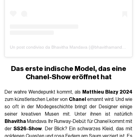
Un post condiviso da Bhavitha Mandava (@bhavithamandava)
Das erste indische Model, das eine
Chanel-Show eröffnet hat
Der wahre Wendepunkt kommt, als
Matthieu Blazy 2024
zum künstlerischen Leiter von
Chanel
ernannt wird. Und wie
so oft in der Modegeschichte bringt der Designer einige
seiner kreativen Musen mit. Unter ihnen ist natürlich
Bhavitha
Mandava. Ihr Runway-Debüt für Chanel kommt mit
der
SS26-Show
. Der Blick? Ein schwarzes Kleid, das mit
goldenen Quasten und rosa Federn am Saum verziert ist. Es