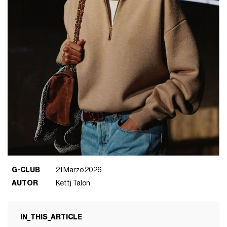
G-CLUB
21 Marzo 2026
AUTOR
Kettj Talon
IN_THIS_ARTICLE