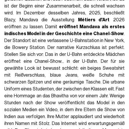
ist der Beginn einer Zusammenarbeit, die schnell wachsen
wird. Im Dezember desselben Jahres, 2025, beschließt
Blazy, Mandava die Ausstellung
Métiers d'Art
2026
eröffnen zu lassen. Damit
eröffnet Mandava als erstes
indisches Model in der Geschichte eine Chanel-Show
.
Der Standort ist eine verlassene U-Bahnstation in New York,
die Bowery Station. Der narrative Kurzschluss ist perfekt.
Stellen Sie sich vor: Das in der U-Bahn entdeckte Mädchen
eröffnet eine Chanel-Show... in der U-Bahn. Der für sie
gewählte Look ist bewusst schlicht: ein beiges Sweatshirt
mit Reißverschluss, blaue Jeans, weiße Schuhe mit
schwarzen Spitzen und eine geräumige Tasche. Die urbane
Uniform eines Studenten, der zwischen den Klassen eilt. Fast
eine Hommage an das Bhavitha von vor einem Jahr. Wenige
Stunden nach der Show veröffentlicht das Model in den
sozialen Medien ein Video, in dem ihre Eltern die Show von
Indien aus verfolgen. Ihre Mutter applaudiert und wiederholt
ihren Namen mit Stolz. Das Internet wird erwartungsgemäß