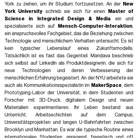
York zu ziehen, um ihr Studium fortzusetzen. An der
New
York University
schrieb sie sich für einen
Master of
Science in Integrated Design & Media
ein und
spezialisierte sich auf
Mensch-Computer-Interaktion
,
ein anspruchsvolles Fachgebiet, das die Beziehung zwischen
Technologie und menschlichem Verhalten untersucht. Es ist
kein typischer Lebenslauf eines Zukunftsmodells.
Tatsächlich ist es fast das Gegenteil. Mandava beschrieb
sich selbst auf LinkedIn als Produktdesignerin, die sich für
neue Technologien und deren Verbesserung der
menschlichen Erfahrung begeistert. An der NYU arbeitete sie
auch als Kommunikationsspezialistin im
MakerSpace
, dem
Prototyping-Labor der Universität, in dem Studenten und
Forscher mit 3D-Druck, digitalem Design und neuen
Materialien experimentieren. Ihr Leben bestand aus
Unterricht, Arbeitsschichten auf dem Campus,
Universitätsprojekten und langen U-Bahnfahrten zwischen
Brooklyn und Manhattan. Es war die typische Routine eines
internationalen Studenten, anregend, frenetisch und oft