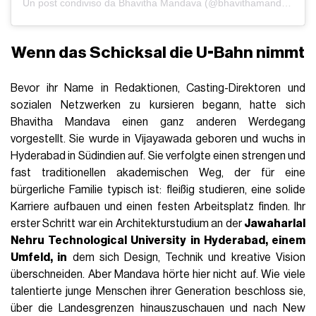
Un post condiviso da Bhavitha Mandava (@bhavithamandava)
Wenn das Schicksal die U-Bahn nimmt
Bevor ihr Name in Redaktionen, Casting-Direktoren und
sozialen Netzwerken zu kursieren begann, hatte sich
Bhavitha Mandava einen ganz anderen Werdegang
vorgestellt. Sie wurde in Vijayawada geboren und wuchs in
Hyderabad in Südindien auf. Sie verfolgte einen strengen und
fast traditionellen akademischen Weg, der für eine
bürgerliche Familie typisch ist: fleißig studieren, eine solide
Karriere aufbauen und einen festen Arbeitsplatz finden. Ihr
erster Schritt war ein Architekturstudium an der
Jawaharlal
Nehru Technological University in Hyderabad, einem
Umfeld, in
dem sich Design, Technik und kreative Vision
überschneiden. Aber Mandava hörte hier nicht auf. Wie viele
talentierte junge Menschen ihrer Generation beschloss sie,
über die Landesgrenzen hinauszuschauen und nach New