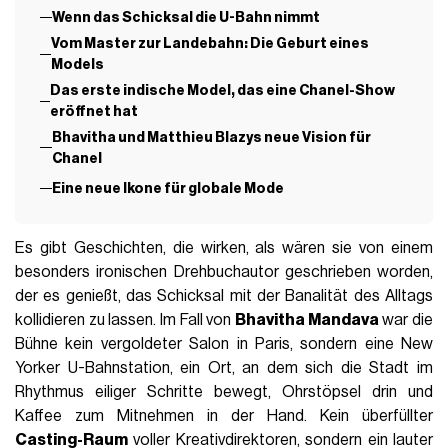
Wenn das Schicksal die U-Bahn nimmt
Vom Master zur Landebahn: Die Geburt eines
Models
Das erste indische Model, das eine Chanel-Show
eröffnet hat
Bhavitha und Matthieu Blazys neue Vision für
Chanel
Eine neue Ikone für globale Mode
Es gibt Geschichten, die wirken, als wären sie von einem
besonders ironischen Drehbuchautor geschrieben worden,
der es genießt, das Schicksal mit der Banalität des Alltags
kollidieren zu lassen. Im Fall von
Bhavitha Mandava
war die
Bühne kein vergoldeter Salon in Paris, sondern eine New
Yorker U-Bahnstation, ein Ort, an dem sich die Stadt im
Rhythmus eiliger Schritte bewegt, Ohrstöpsel drin und
Kaffee zum Mitnehmen in der Hand. Kein überfüllter
Casting-Raum
voller Kreativdirektoren, sondern ein lauter