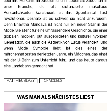
über ihre Herkunft, ihr Studium und ihr Leben als Studentin. In
einer Branche, die oft distanzierte, makellose
Persönlichkeiten konstruiert, ist ihre Spontanität fast
revolutionär. Deshalb ist es schwer, sie nicht anzufeuern.
Denn Bhavitha Mandava ist nicht nur ein neuer Star in der
Mode. Sie steht für eine umfassendere Geschichte, die einer
globalen, mobilen, gut ausgebildeten und kulturell hybriden
Generation, die auch die Ästhetik von Luxus verändert. Und
wenn Mode Symbole liebt, ist dies eines der
märchenhaftesten der letzten Jahre: ein Mädchen, das einst
mit der U-Bahn zum Unterricht fuhr... und das heute daraus
eine Landebahn gemacht hat.
MATTHIEU BLAZY
TOP MODELS
WAS MAN ALS NÄCHSTES LIEST