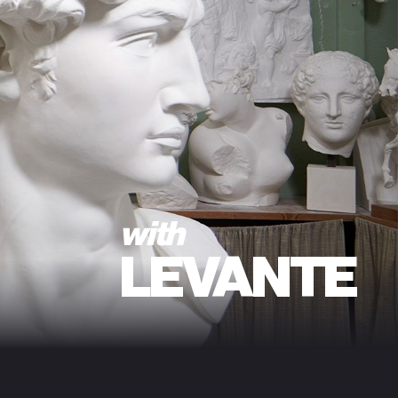
with
LEVANTE