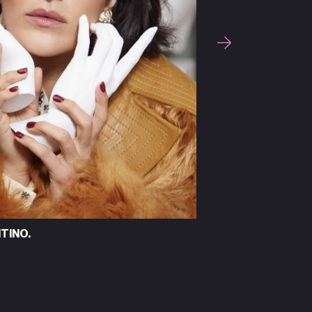
RAGAMO.
Full look DSQUARED