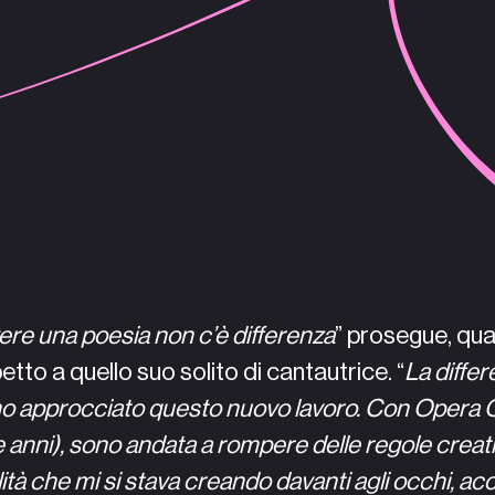
ere una poesia non c’è differenza
” prosegue, qua
tto a quello suo solito di cantautrice. “
La differ
 ho approcciato questo nuovo lavoro. Con Opera
e anni), sono andata a rompere delle regole creativ
ità che mi si stava creando davanti agli occhi, ac