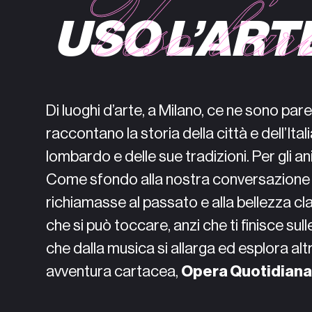
USO L’ART
Di luoghi d’arte, a Milano, ce ne sono pare
raccontano la storia della città e dell’It
lombardo e delle sue tradizioni. Per gli a
Come sfondo alla nostra conversazione
richiamasse al passato e alla bellezza cl
che si può toccare, anzi che ti finisce su
che dalla musica si allarga ed esplora al
avventura cartacea,
Opera Quotidiana