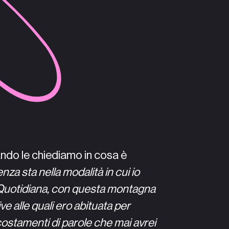
ndo le chiediamo in cosa è
enza sta nella modalità in cui io
 Quotidiana, con questa montagna
e alle quali ero abituata per
costamenti di parole che mai avrei