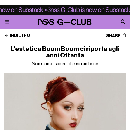
INDIETRO
SHARE
L'estetica Boom Boom ci riporta agli
anni Ottanta
Non siamo sicure che sia un bene