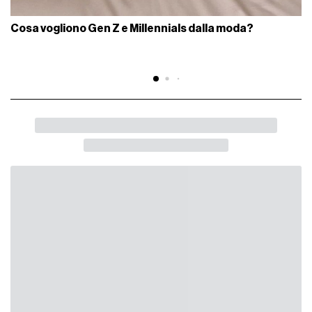
Cosa vogliono Gen Z e Millennials dalla moda?