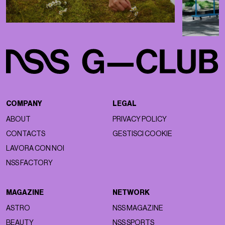
COMPANY
LEGAL
ABOUT
PRIVACY POLICY
CONTACTS
GESTISCI COOKIE
LAVORA CON NOI
NSS FACTORY
MAGAZINE
NETWORK
ASTRO
NSS MAGAZINE
BEAUTY
NSS SPORTS