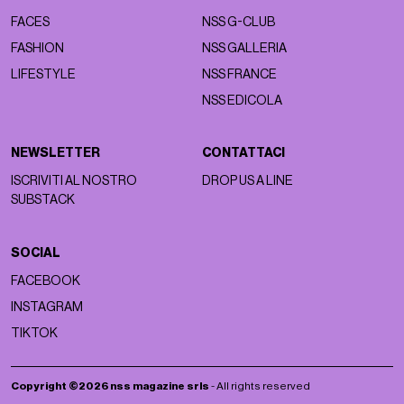
FACES
NSS G-CLUB
FASHION
NSS GALLERIA
LIFESTYLE
NSS FRANCE
NSS EDICOLA
NEWSLETTER
CONTATTACI
ISCRIVITI AL NOSTRO
DROP US A LINE
SUBSTACK
SOCIAL
FACEBOOK
INSTAGRAM
TIKTOK
Copyright ©2026 nss magazine srls
- All rights reserved