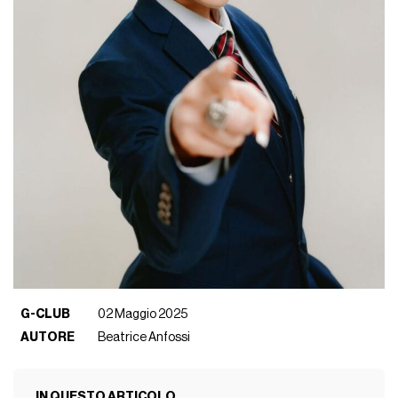
G-CLUB
02 Maggio 2025
AUTORE
Beatrice Anfossi
IN QUESTO ARTICOLO