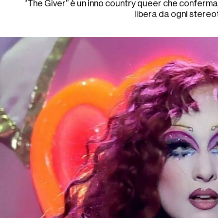
“The Giver” è un inno country queer che conferm
libera da ogni stereo