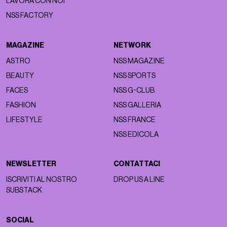
LAVORA CON NOI
NSS FACTORY
MAGAZINE
NETWORK
ASTRO
NSS MAGAZINE
BEAUTY
NSS SPORTS
FACES
NSS G-CLUB
FASHION
NSS GALLERIA
LIFESTYLE
NSS FRANCE
NSS EDICOLA
NEWSLETTER
CONTATTACI
ISCRIVITI AL NOSTRO
DROP US A LINE
SUBSTACK
SOCIAL