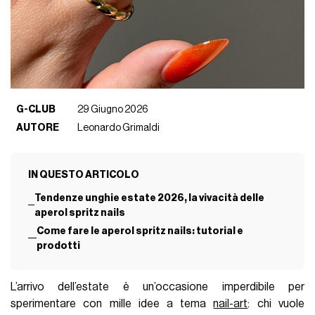
G-CLUB
29 Giugno 2026
AUTORE
Leonardo Grimaldi
IN QUESTO ARTICOLO
Tendenze unghie estate 2026, la vivacità delle
aperol spritz nails
Come fare le aperol spritz nails: tutorial e
prodotti
L’arrivo dell’estate è un’occasione imperdibile per
sperimentare con mille idee a tema
nail-art
: chi vuole