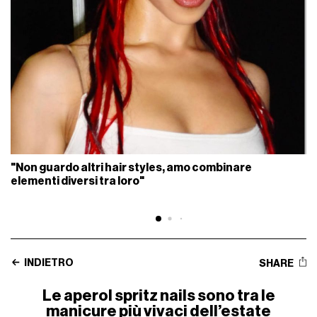
"Non guardo altri hair styles, amo combinare
elementi diversi tra loro"
INDIETRO
SHARE
Le aperol spritz nails sono tra le
manicure più vivaci dell’estate