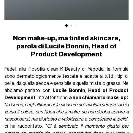
Non make-up, ma tinted skincare,
parola di Lucile Bonnin, Head of
Product Development
Fedeli alla filosofia clean K-Beauty di Yepoda, le formule
sono dermatologicamente testate e adatte a tutti i tipi di
pelle, da quella secca e sensibile a quella mista o grassa. Ne
abbiamo parlato con
Lucile Bonnin
,
Head of Product
Development
, ma attenzione
a non chiamarlo make-up!
"
In Corea, negli ultimi anni, la skincare si è evoluta sempre di più
verso il colore, con l'idea che il make-up non debba servire a
nascondersi, ma piuttosto a valorizzare e completare la pelle
"
ci ha raccontato. "
Ci è sembrato il momento giusto per