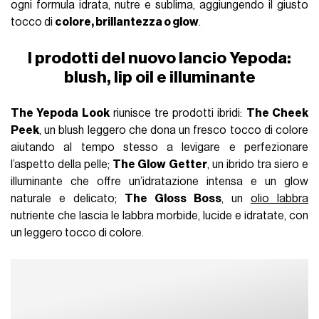
ogni formula idrata, nutre e sublima, aggiungendo il giusto
tocco di
colore, brillantezza o glow
.
I prodotti del nuovo lancio Yepoda:
blush, lip oil e illuminante
The Yepoda Look
riunisce tre prodotti ibridi:
The Cheek
Peek
, un blush leggero che dona un fresco tocco di colore
aiutando al tempo stesso a levigare e perfezionare
l’aspetto della pelle;
The Glow Getter
, un ibrido tra siero e
illuminante che offre un’idratazione intensa e un glow
naturale e delicato;
The Gloss Boss
, un
olio labbra
nutriente che lascia le labbra morbide, lucide e idratate, con
un leggero tocco di colore.