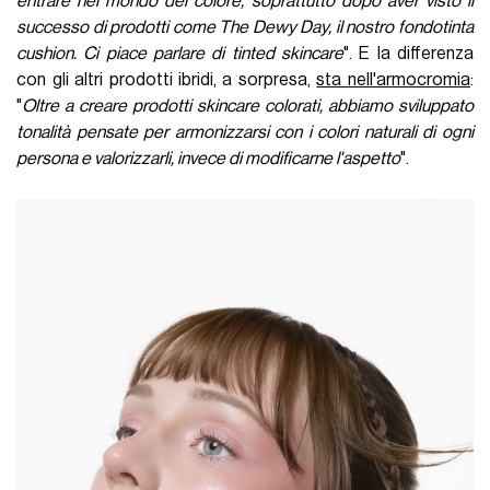
entrare nel mondo del colore, soprattutto dopo aver visto il
successo di prodotti come The Dewy Day, il nostro fondotinta
cushion. Ci piace parlare di tinted skincare
". E la differenza
con gli altri prodotti ibridi, a sorpresa,
sta nell'armocromia
:
"
Oltre a creare prodotti skincare colorati, abbiamo sviluppato
tonalità pensate per armonizzarsi con i colori naturali di ogni
persona e valorizzarli, invece di modificarne l'aspetto
".