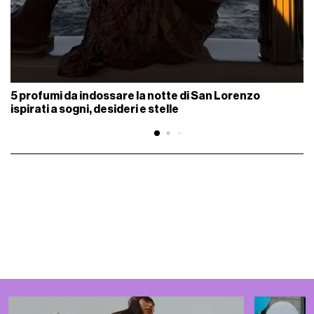
5 profumi da indossare la notte di San Lorenzo
ispirati a sogni, desideri e stelle