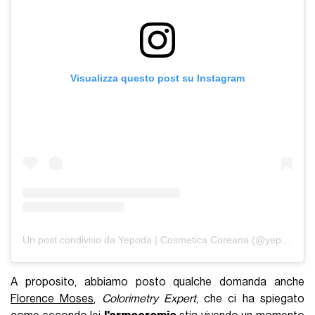
Visualizza questo post su Instagram
Un post condiviso da Yepoda | Cosmetica Coreana (@yepoda.it)
A proposito, abbiamo posto qualche domanda anche
Florence Moses
,
Colorimetry Expert
, che ci ha spiegato