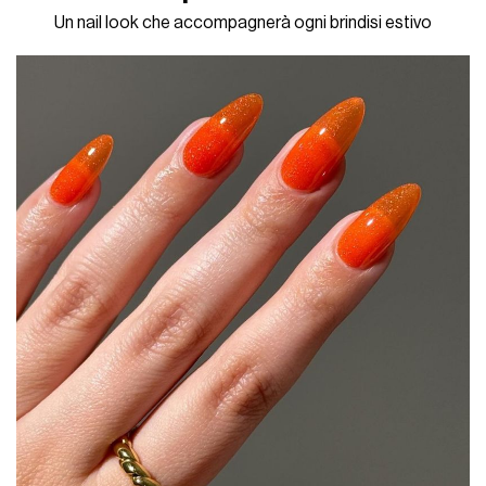
Un nail look che accompagnerà ogni brindisi estivo