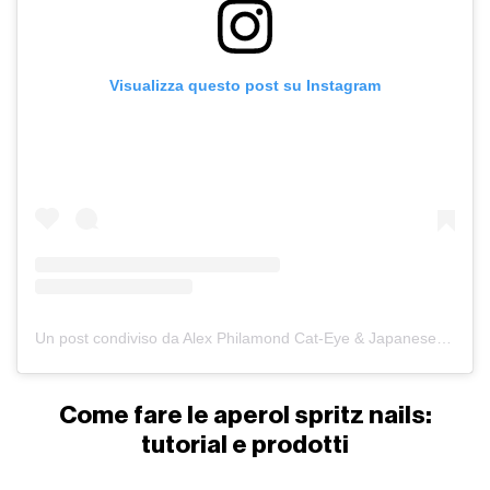
Visualizza questo post su Instagram
Un post condiviso da Alex Philamond Cat-Eye & Japanese Gel Nail Artist (@alexdidyournails)
Come fare le aperol spritz nails:
tutor
i
al e prodotti