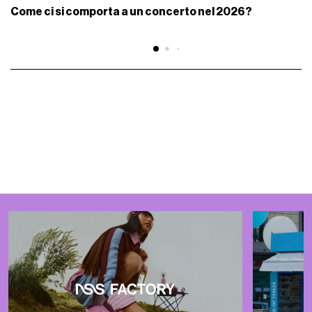
Come ci si comporta a un concerto nel 2026?