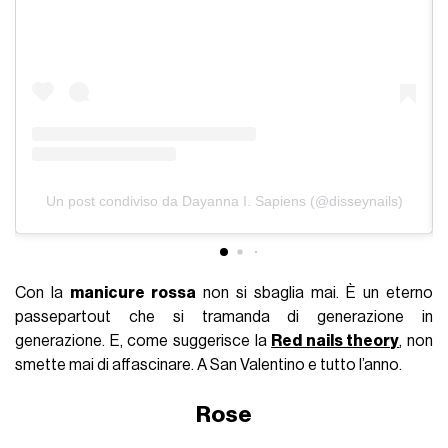
Un post condiviso da Dayanna I. Sapiens (@disseynails)
Con la
manicure rossa
non si sbaglia mai. È un eterno
passepartout che si tramanda di generazione in
generazione. E, come suggerisce la
Red nails theory
, non
smette mai di affascinare. A San Valentino e tutto l’anno.
Rose