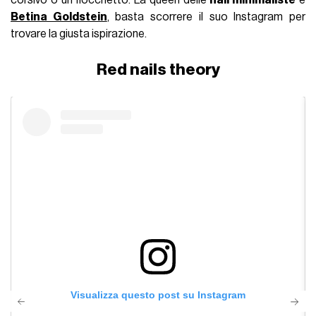
corsivo o un fiocchetto. La queen delle
nail minimaliste
è
Betina Goldstein
, basta scorrere il suo Instagram per
trovare la giusta ispirazione.
Red nails theory
Visualizza questo post su Instagram