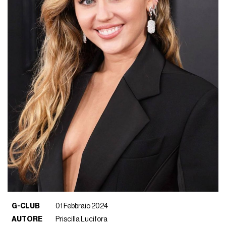
G-CLUB
01 Febbraio 2024
AUTORE
Priscilla Lucifora