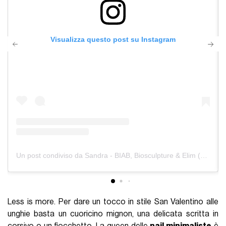
Visualizza questo post su Instagram
Un post condiviso da Sandra - BIAB, Biosculpture & Elim (@bysandrafs)
Less is more.
Per dare un tocco in stile San Valentino alle
unghie basta un cuoricino mignon, una delicata scritta in