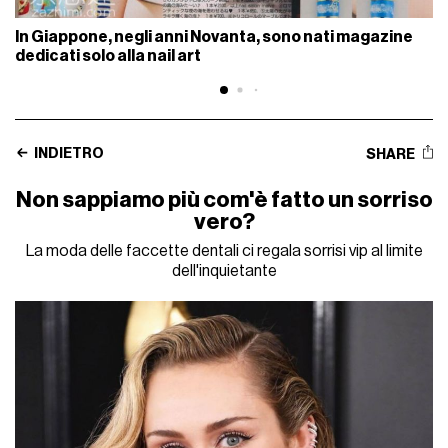
In Giappone, negli anni Novanta, sono nati magazine
dedicati solo alla nail art
INDIETRO
SHARE
Non sappiamo più com'è fatto un sorriso
vero?
La moda delle faccette dentali ci regala sorrisi vip al limite
dell'inquietante