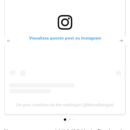
Visualizza questo post su Instagram
Un post condiviso da the nailologist (@thenaillologist)