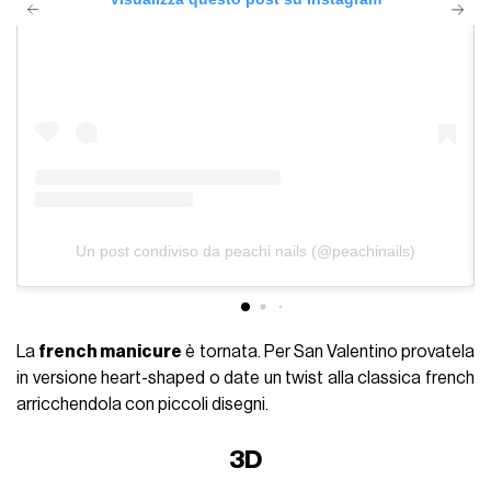
Un post condiviso da peachi nails (@peachinails)
La
french manicure
è tornata. Per San Valentino provatela
in versione heart-shaped o date un twist alla classica french
arricchendola con piccoli disegni.
3D