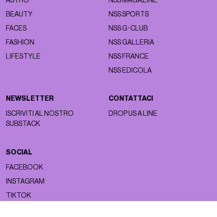
ASTRO
NSS MAGAZINE
BEAUTY
NSS SPORTS
FACES
NSS G-CLUB
FASHION
NSS GALLERIA
LIFESTYLE
NSS FRANCE
NSS EDICOLA
NEWSLETTER
CONTATTACI
ISCRIVITI AL NOSTRO
DROP US A LINE
SUBSTACK
SOCIAL
FACEBOOK
INSTAGRAM
TIKTOK