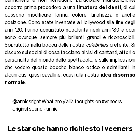
occorre prima procedere a una
limatura dei denti
, di cui
possono modificare forma, colore, lunghezza e anche
posizione. Sono state inventate a Hollywood alla fine degli
anni '20, hanno acquistato popolarità negli anni '80 e oggi
sono ovunque, sempre più brillanti, grandi e riconoscibili.
Sopratutto nella bocca delle nostre
celebrities
preferite. Si
discute sui social di cosa facciano ai visi di cantanti, attori e
personalità del mondo dello spettacolo, e sulle implicazioni
che vedere queste bocche bianco ottico e scintillanti, in
alcuni casi quasi cavalline, causi alla nostra
idea di sorriso
normale
.
@anniesright
What are y’all’s thoughts on
#veneers
original sound - annie
Le star che hanno richiesto i veeners