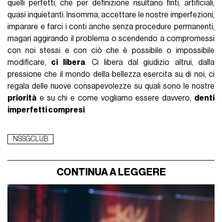
quelli perfetti, che per definizione risultano finti, artificiali,
quasi inquietanti. Insomma, accettare le nostre imperfezioni,
imparare e farci i conti anche senza procedure permanenti,
magari aggirando il problema o scendendo a compromessi
con noi stessi e con ciò che è possibile o impossibile
modificare,
ci libera
. Ci libera dal giudizio altrui, dalla
pressione che il mondo della bellezza esercita su di noi, ci
regala delle nuove consapevolezze su quali sono le nostre
priorità
e su chi e come vogliamo essere davvero,
denti
imperfetti compresi
.
NSSGCLUB
CONTINUA A LEGGERE