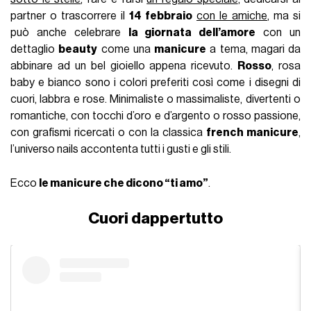
partner o trascorrere il
14 febbraio
con le amiche
, ma si
può anche celebrare
la giornata dell’amore
con un
dettaglio
beauty
come una
manicure
a tema, magari da
abbinare ad un bel gioiello appena ricevuto.
Rosso
, rosa
baby e bianco sono i colori preferiti così come i disegni di
cuori, labbra e rose. Minimaliste o massimaliste, divertenti o
romantiche, con tocchi d’oro e d’argento o rosso passione,
con grafismi ricercati o con la classica
french manicure
,
l’universo nails accontenta tutti i gusti e gli stili.
Ecco
le manicure che dicono “ti amo”
.
Cuori dappertutto