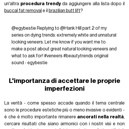
un'altra
procedura trendy
da aggiungere alla lista dopo il
buccal fat removal
e il
brazilian butt lift
?
@egybestie
Replying to @Hank Hill part 2 of my
series on dying trends: extremely white and unnatural
looking veneers. Let me know if you want me to
make a post about great natural looking veneers and
what to ask for!
#veneers
#beautytrends
original
sound - egybestie
L'importanza di accettare le proprie
imperfezioni
La verità - come spesso accade quando il tema centrale
sono le procedure estetiche più o meno invasive o evidenti -
è che è molto importante rimanere
ancorati nella realtà
,
cercare risultati che siano armonici con i nostri visi e non