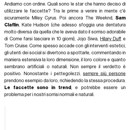
Andiamo con ordine. Quali sono le star che hanno deciso di
utilizzare le faccette? Tra le prime a venire in mente c'è
sicuramente Miley Cyrus. Poi ancora The Weeknd,
Sam
Claflin
, Kate Hudson (che adesso sfoggia una dentatura
molto diversa da quella che le aveva dato il sorriso adorabile
di Come farsi lasciare in 10 giorni), Jojo Siwa,
Hilary Duff
e
Tom Cruise. Come spesso accade con gli interventi estetici,
gli utenti dei social si divertono a spottarle, commentando in
maniera estensiva la loro dimensione, il loro colore e quanto
sembrano artificiali o naturali. Non sempre il verdetto è
positivo. Nonostante i pettegolezzi,
sempre più persone
prendono esempio da loro, richiedendo la stessa procedura.
Le faccette sono in trend
, e potrebbe essere un
problema per i nostri sorrisi normali e naturali.