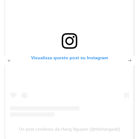
Visualizza questo post su Instagram
Un post condiviso da Hang Nguyen (@thehangedit)