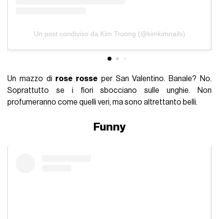
Un post condiviso da Kim Truong (@kimkimnails)
Un mazzo di
rose rosse
per San Valentino. Banale? No.
Soprattutto se i fiori sbocciano sulle unghie. Non
profumeranno come quelli veri, ma sono altrettanto belli.
Funny