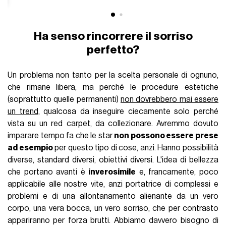
Ha senso rincorrere il sorriso
perfetto?
Un problema non tanto per la scelta personale di ognuno,
che rimane libera, ma perché le procedure estetiche
(soprattutto quelle permanenti)
non dovrebbero mai essere
un trend
, qualcosa da inseguire ciecamente solo perché
vista su un red carpet, da collezionare. Avremmo dovuto
imparare tempo fa che le star
non possono essere prese
ad esempio
per questo tipo di cose, anzi. Hanno possibilità
diverse, standard diversi, obiettivi diversi. L'idea di bellezza
che portano avanti è
inverosimile
e, francamente, poco
applicabile alle nostre vite, anzi portatrice di complessi e
problemi e di una allontanamento alienante da un vero
corpo, una vera bocca, un vero sorriso, che per contrasto
appariranno per forza brutti. Abbiamo davvero bisogno di