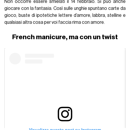
Non occorre essere smielati il 14 febbraio. Si può anche
giocare con la fantasia. Così sulle unghie spuntano carte da
gioco, buste di ipotetiche lettere d’amore, labbra, stelline e
qualsiasi altra cosa per voi faccia rima con amore.
French manicure, ma con un twist
Visualizza questo post su Instagram