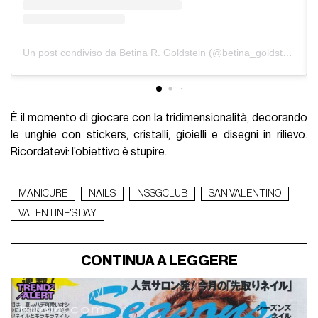
Un post condiviso da Betina R. Goldstein (@betina_goldstein)
È il momento di giocare con la tridimensionalità, decorando
le unghie con stickers, cristalli, gioielli e disegni in rilievo.
Ricordatevi: l’obiettivo è stupire.
MANICURE
NAILS
NSSGCLUB
SAN VALENTINO
VALENTINE'S DAY
CONTINUA A LEGGERE