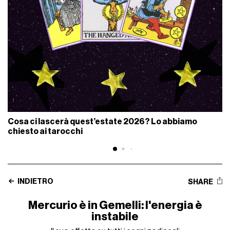
Cosa ci lascerà quest’estate 2026? Lo abbiamo
chiesto ai tarocchi
INDIETRO
SHARE
Mercurio è in Gemelli: l'energia è
instabile