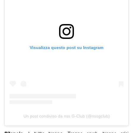
Visualizza questo post su Instagram
Un post condiviso da nss G-Club (@nssgclub)