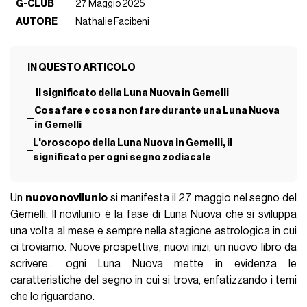
G-CLUB
27 Maggio 2025
AUTORE
Nathalie Facibeni
IN QUESTO ARTICOLO
Il significato della Luna Nuova in Gemelli
Cosa fare e cosa non fare durante una Luna Nuova
in Gemelli
L'oroscopo della Luna Nuova in Gemelli, il
significato per ogni segno zodiacale
Un
nuovo novilunio
si manifesta il 27 maggio
nel segno del
Gemelli
. Il novilunio è la fase di Luna Nuova che si sviluppa
una volta al mese e sempre nella stagione astrologica in cui
ci troviamo. Nuove prospettive, nuovi inizi, un nuovo libro da
scrivere... ogni Luna Nuova mette in evidenza
le
caratteristiche del segno
in cui si trova, enfatizzando i temi
che lo riguardano.