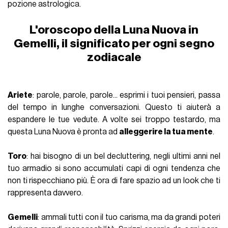
pozione astrologica.
L'oroscopo della Luna Nuova in
Gemelli, il significato per ogni segno
zodiacale
Ariete
: parole, parole, parole... esprimi i tuoi pensieri, passa
del tempo in lunghe conversazioni. Questo ti aiuterà a
espandere le tue vedute. A volte sei troppo testardo, ma
questa Luna Nuova è pronta ad
alleggerire la tua mente
.
Toro
: hai bisogno di un bel
decluttering
, negli ultimi anni nel
tuo armadio si sono accumulati capi di ogni tendenza che
non ti rispecchiano più. È ora di fare spazio ad un look che ti
rappresenta davvero.
Gemelli
: ammali tutti con il tuo carisma, ma da grandi poteri