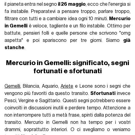
il pianeta entra nel segno
il 26 maggio
, ecco che l'energia si
fa instabile. Preparatevi a pensare troppo, parlare troppo,
filtrare con tutti e a cambiare idea ogni 10 minuti.
Mercurio
in Gemelli
è veloce, tagliente e un filo instabile. Ottimo per
battute, pensieri folli e quelle persone che scrivono "omg
aspetta" e poi spariscono per tre giorni. Siamo
già
stanche
.
Mercurio in Gemelli: significato, segni
fortunati e sfortunati
Gemelli
, Bilancia, Aquario,
Ariete
e Leone sono i segni che
vengono più favoriti da questo transito.
Sfortunati
invece
Pesci, Vergine e Sagittario. Questi segni potrebbero essere
coinvolti in discussioni inutili e perdere tempo. Attenzione a
non interrompere tutti a metà frase, spinti dalla potenza del
transito. Mercurio in Gemelli non ha tempo per i vostri
drammi, soprattutto interiori. O ci svegliamo o veniamo