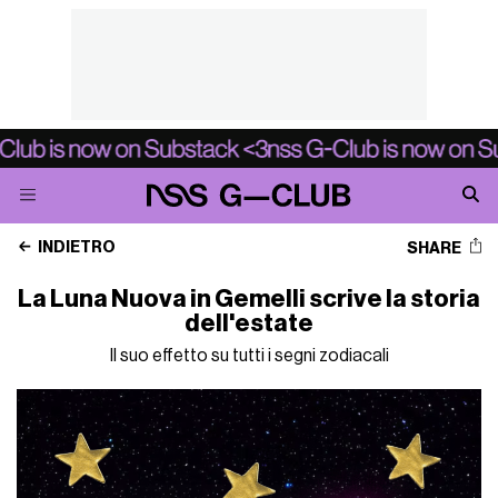
INDIETRO
SHARE
La Luna Nuova in Gemelli scrive la storia
dell'estate
Il suo effetto su tutti i segni zodiacali