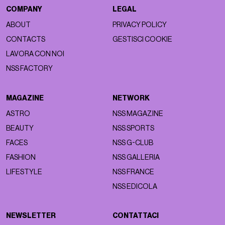
COMPANY
LEGAL
ABOUT
PRIVACY POLICY
CONTACTS
GESTISCI COOKIE
LAVORA CON NOI
NSS FACTORY
MAGAZINE
NETWORK
ASTRO
NSS MAGAZINE
BEAUTY
NSS SPORTS
FACES
NSS G-CLUB
FASHION
NSS GALLERIA
LIFESTYLE
NSS FRANCE
NSS EDICOLA
NEWSLETTER
CONTATTACI