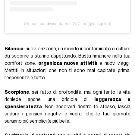
Un post condiviso da nss G-Club (@nssgclub)
Bilancia
: nuovi orizzonti, un mondo incontaminato e culture
da scoprire ti stanno aspettando. Basta rimanere nella tua
comfort zone,
organizza nuove attività
e nuovi viaggi.
Mettiti in situazioni che non ti sono mai capitate prima,
l'esperienza è tutto.
Scorpione
: sei fatto di profondità, ma ogni tanto la vita
richiede anche una briciola di
leggerezza e
spensieratezza
. Non ancorarti dentro te stesso, lascia
andare i pensieri negativi e vedrai che le tue giornate
saranno più semplici (e più belle).