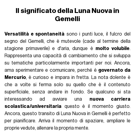
Il significato della Luna Nuova in
Gemelli
Versatilità e spontaneità
sono i punti luce, il fulcro del
segno del Gemelli, che è mutevole (cade al termine della
stagione primaverile) e d'aria, dunque è
molto volubile
.
Rappresenta una capacità di cambiamento che si sviluppa
su tematiche particolarmente importanti per noi. Ancora,
ama sperimentare e comunicare, perché è
governato da
Mercurio
, è curioso e impara in fretta. La nota dolente è
che a volte si ferma solo su quello che è il contenuto
superficiale, senza andare in fondo. Se qualcuno si sta
interessando ad avviare una
nuova carriera
scolastica/universitaria
questo è il momento giusto.
Ancora, questo transito di Luna Nuova in Gemelli è perfetto
per pianificare. Arriva il momento di spaziare, ampliare le
proprie vedute, allenare la propria mente.