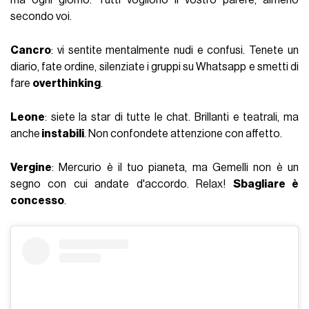
secondo voi.
Cancro
: vi sentite mentalmente nudi e confusi. Tenete un
diario, fate ordine, silenziate i gruppi su Whatsapp e smetti di
fare
overthinking
.
Leone
: siete la star di tutte le chat. Brillanti e teatrali, ma
anche
instabili
. Non confondete attenzione con affetto.
Vergine
: Mercurio è il tuo pianeta, ma Gemelli non è un
segno con cui andate d'accordo. Relax!
Sbagliare è
concesso
.