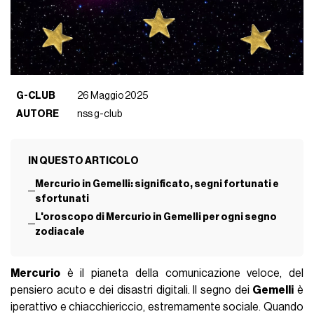
G-CLUB
26 Maggio 2025
AUTORE
nss g-club
IN QUESTO ARTICOLO
Mercurio in Gemelli: significato, segni fortunati e
sfortunati
L'oroscopo di Mercurio in Gemelli per ogni segno
zodiacale
Mercurio
è il pianeta della comunicazione veloce, del
pensiero acuto e dei disastri digitali. Il segno dei
Gemelli
è
iperattivo e chiacchiericcio, estremamente sociale. Quando