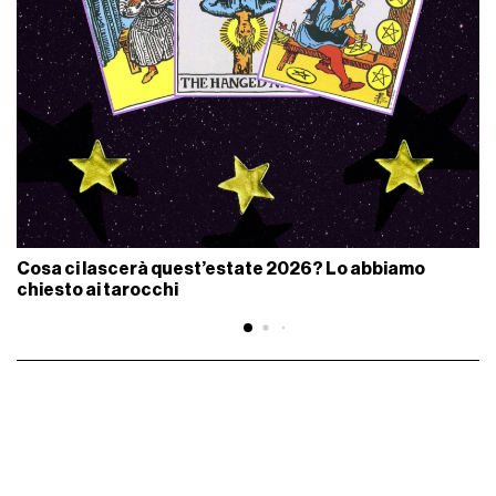
Cosa ci lascerà quest’estate 2026? Lo abbiamo
chiesto ai tarocchi