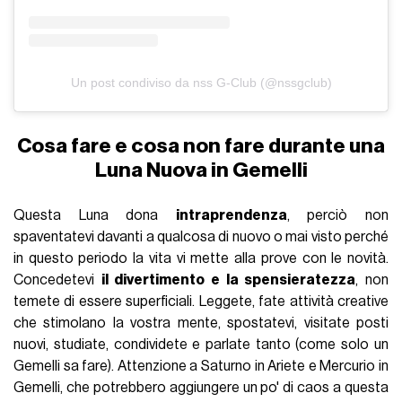
Un post condiviso da nss G-Club (@nssgclub)
Cosa fare e cosa non fare durante una
Luna Nuova in Gemelli
Questa Luna dona
intraprendenza
, perciò non
spaventatevi davanti a qualcosa di nuovo o mai visto perché
in questo periodo la vita vi mette alla prove con le novità.
Concedetevi
il divertimento e la spensieratezza
, non
temete di essere superficiali.
Leggete
, fate attività creative
che stimolano la vostra mente, spostatevi, visitate posti
nuovi, studiate, condividete e parlate tanto (come solo un
Gemelli sa fare). Attenzione a
Saturno in Ariete
e Mercurio in
Gemelli, che potrebbero aggiungere un po' di caos a questa