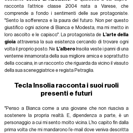
racconta l’attrice classe 2004 nata a Varese, che
comprende a fondo i sentimenti delle sue protagoniste.
"Sento la sofferenza e la paura del futuro. Non per questo
giustifico ogni azione di Bianca e Modesta, ma mi metto in
loro ascolto e le capisco". La protagonista de
L’arte della
gioia
attraversa la sua esistenza cercando di trovare ogni
volta il proprio posto. Ne
L’albero
Insolia veste i panni di una
ventenne innamorata della sua migliore amica e soprattutto
della cocaina, in un racconto che riguarda da vicino il vissuto
della sua sceneggiatrice e regista Petraglia.
Tecla Insolia racconta i suoi ruoli
presenti e futuri
"Penso a Bianca come a una giovane che non riusciva a
sostenere la propria realtà. E, dipendenza a parte, è un
personaggio a cui mi sento molto vicina. L’ho capito fin dalla
prima volta che mi mandarono l’e-mail dove veniva descritta