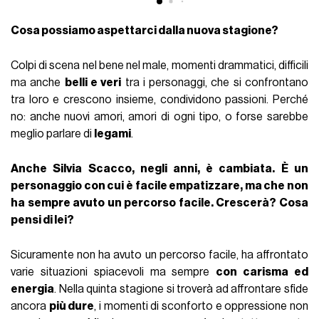
Cosa possiamo aspettarci dalla nuova stagione?
Colpi di scena nel bene nel male, momenti drammatici, difficili
ma anche
belli e veri
tra i personaggi, che si confrontano
tra loro e crescono insieme, condividono passioni. Perché
no: anche nuovi amori, amori di ogni tipo, o forse sarebbe
meglio parlare di
legami
.
Anche Silvia Scacco, negli anni, è cambiata. È un
personaggio con cui è facile empatizzare, ma che non
ha sempre avuto un percorso facile. Crescerà? Cosa
pensi di lei?
Sicuramente non ha avuto un percorso facile, ha affrontato
varie situazioni spiacevoli ma sempre
con carisma ed
energia
. Nella quinta stagione si troverà ad affrontare sfide
ancora
più dure
, i momenti di sconforto e oppressione non