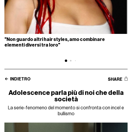
"Non guardo altri hair styles, amo combinare
elementi diversi tra loro"
INDIETRO
SHARE
Adolescence parla più di noi che della
società
La serie-fenomeno del momento si confronta con incel e
bullismo