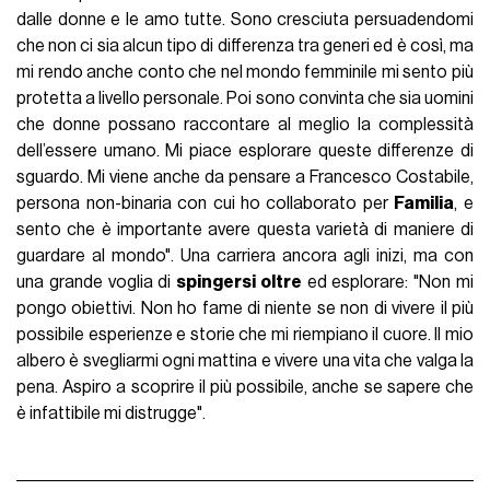
dalle donne e le amo tutte. Sono cresciuta persuadendomi
che non ci sia alcun tipo di differenza tra generi ed è così, ma
mi rendo anche conto che nel mondo femminile mi sento più
protetta a livello personale. Poi sono convinta che sia uomini
che donne possano raccontare al meglio la complessità
dell’essere umano. Mi piace esplorare queste differenze di
sguardo. Mi viene anche da pensare a Francesco Costabile,
persona non-binaria con cui ho collaborato per
Familia
, e
sento che è importante avere questa varietà di maniere di
guardare al mondo". Una carriera ancora agli inizi, ma con
una grande voglia di
spingersi oltre
ed esplorare: "Non mi
pongo obiettivi. Non ho fame di niente se non di vivere il più
possibile esperienze e storie che mi riempiano il cuore. Il mio
albero è svegliarmi ogni mattina e vivere una vita che valga la
pena. Aspiro a scoprire il più possibile, anche se sapere che
è infattibile mi distrugge".