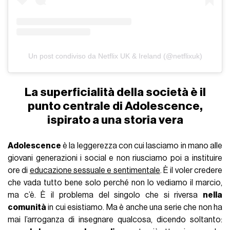
Un post condiviso da Netflix UK & Ireland (@netflixuk)
La superficialità della società è il
punto centrale di Adolescence,
ispirato a una storia vera
Adolescence
è la leggerezza con cui lasciamo in mano alle
giovani generazioni i social e non riusciamo poi a instituire
ore di
educazione sessuale e sentimentale
. È il voler credere
che vada tutto bene solo perché non lo vediamo il marcio,
ma c’è. È il problema del singolo che si riversa
nella
comunità
in cui esistiamo. Ma è anche una serie che non ha
mai l’arroganza di insegnare qualcosa, dicendo soltanto: