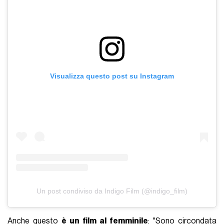
Visualizza questo post su Instagram
Un post condiviso da Indigo Film (@indigo_film)
Anche questo
è un film al femminile
: "Sono circondata