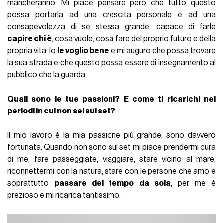
mancheranno. Mi piace pensare però che tutto questo
possa portarla ad una crescita personale e ad una
consapevolezza di se stessa grande, capace di farle
capire chi è
, cosa vuole, cosa fare del proprio futuro e della
propria vita. Io
le voglio bene
e mi auguro che possa trovare
la sua strada e che questo possa essere di insegnamento al
pubblico che la guarda.
Quali sono le tue passioni? E come ti ricarichi nei
periodi in cui non sei sul set?
Il mio lavoro è la mia passione più grande, sono davvero
fortunata. Quando non sono sul set mi piace prendermi cura
di me, fare passeggiate, viaggiare, stare vicino al mare,
riconnettermi con la natura, stare con le persone che amo e
soprattutto
passare del tempo da sola
, per me è
prezioso e mi ricarica tantissimo.