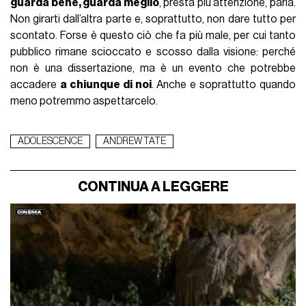
guarda bene, guarda meglio
, presta più attenzione, parla.
Non girarti dall’altra parte e, soprattutto, non dare tutto per
scontato. Forse è questo ciò che fa più male, per cui tanto
pubblico rimane scioccato e scosso dalla visione: perché
non è una dissertazione, ma è un evento che potrebbe
accadere
a chiunque di noi
. Anche e soprattutto quando
meno potremmo aspettarcelo.
ADOLESCENCE
ANDREW TATE
CONTINUA A LEGGERE