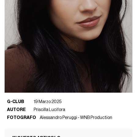
G-CLUB
19 Marzo 2025
AUTORE
Priscilla Lucifora
FOTOGRAFO
Alessandro Peruggi - WNB Production