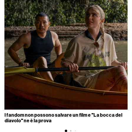
I fandom non possono salvare un film e "La bocca del
diavolo" ne è la prova