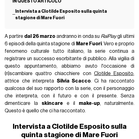
IN QUESTO ARTICOLO
Intervista a Clotilde Esposito sulla quinta
stagione di Mare Fuori
A partire
dal 26 marzo
andranno in onda su
RaiPlay
gli ultimi
6 episodi della quinta stagione di
Mare Fuori
. Vero e proprio
fenomeno culturale tutto italiano, la serie continua a
registrare un successo esorbitante di pubblico. Alla vigilia di
questo appuntamento, abbiamo avuto l'occasione di
(ri)scambiare quattro chiacchiere con
Clotilde Esposito
,
attrice che interpreta
Silvia Scacco
. Ci ha raccontato
qualcosa del suo rapporto con la serie, con il personaggio
che interpreta, con il futuro e con il presente. Senza
dimenticare la
skincare
e il
make-up
, naturalmente.
Questo è quello che ci ha raccontato.
Intervista a Clotilde Esposito sulla
quinta stagione di Mare Fuori