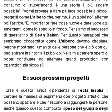
consumo di stupefacenti, è una storia il più sincera
possibile". "Vorrei provare a dare più luce possibile a piccoli
progetti come
L’albero
che, per me, è un gioiellino", afferma
poi l’attrice. "È importante fare cose nuove e dare voce agli
emergenti, come lo sono io in fondo. Pensiamo al successo
di quest’anno di
Sean Baker
. Per questo narrazioni che
sembrano circoscritte come
L’albero
devono circolare,
perché mostrano l’umanità delle persone che è ciò con cui
può entrare in sintonia il pubblico. Nella mia carriera spero di
poter continuare ad alternare grandi produzioni con
operazioni più piccole".
E i suoi prossimi progetti
Forse è questa l’unica dipendenza di
Tecla Insolia
, il
cercare la maniera di esprimersi con progetti artistici che
possano spaziare e che riescano a raggiungere le persone,
anche quando questo comporta
il peso del giudizio degli