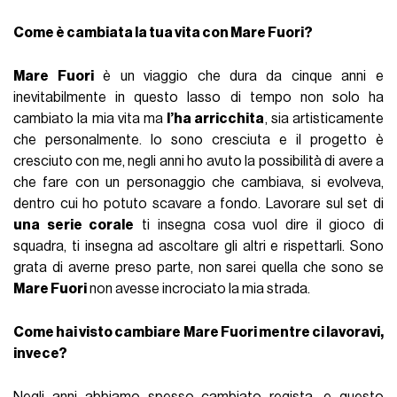
Come è cambiata la tua vita con Mare Fuori?
Mare Fuori
è un viaggio che dura da cinque anni e
inevitabilmente in questo lasso di tempo non solo ha
cambiato la mia vita ma
l’ha arricchita
, sia artisticamente
che personalmente. Io sono cresciuta e il progetto è
cresciuto con me, negli anni ho avuto la possibilità di avere a
che fare con un personaggio che cambiava, si evolveva,
dentro cui ho potuto scavare a fondo. Lavorare sul set di
una serie corale
ti insegna cosa vuol dire il gioco di
squadra, ti insegna ad ascoltare gli altri e rispettarli. Sono
grata di averne preso parte, non sarei quella che sono se
Mare Fuori
non avesse incrociato la mia strada.
Come hai visto cambiare Mare Fuori mentre ci lavoravi,
invece?
Negli anni abbiamo spesso cambiato regista, e questo