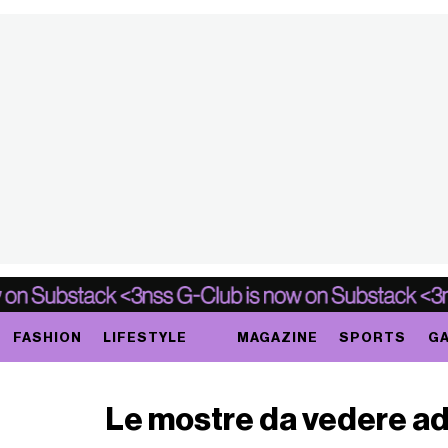
FASHION
LIFESTYLE
MAGAZINE
SPORTS
GA
Le mostre da vedere ad a