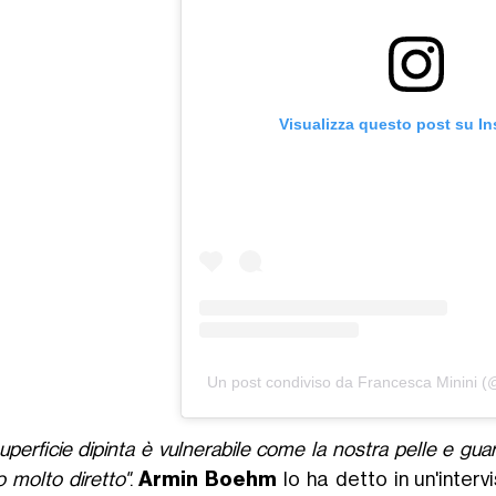
Visualizza questo post su I
Un post condiviso da Francesca Minini (
uperficie dipinta è vulnerabile come la nostra pelle e gua
 molto diretto"
.
Armin Boehm
lo ha detto in un'inte