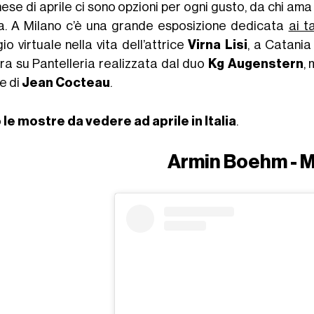
ese di aprile ci sono opzioni per ogni gusto, da chi ama 
. A Milano c’è una grande esposizione dedicata
ai t
io virtuale nella vita dell’attrice
Virna Lisi
, a Catania
ra su Pantelleria realizzata dal duo
Kg Augenstern
,
e di
Jean Cocteau
.
o
le mostre da vedere ad aprile in Italia
.
Armin Boehm - M