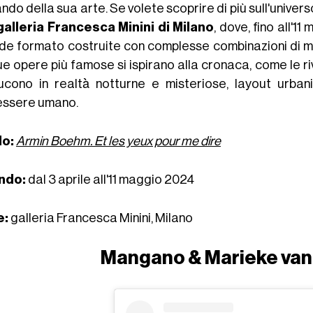
ndo della sua arte. Se volete scoprire di più sull'univers
galleria Francesca Minini di Milano
, dove, fino all'
de formato costruite con complesse combinazioni di mat
e opere più famose si ispirano alla cronaca, come le ri
ucono in realtà̀ notturne e misteriose, layout urbani
'essere umano.
lo:
Armin Boehm. Et les yeux pour me dire
ndo:
dal 3 aprile all'11 maggio 2024
e:
galleria Francesca Minini, Milano
Mangano & Marieke van