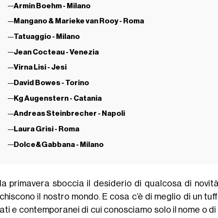
Armin Boehm - Milano
Mangano & Marieke van Rooy - Roma
Tatuaggio - Milano
Jean Cocteau - Venezia
Virna Lisi - Jesi
David Bowes - Torino
Kg Augenstern - Catania
Andreas Steinbrecher - Napoli
Laura Grisi - Roma
Dolce&Gabbana - Milano
la primavera sboccia il desiderio di qualcosa di novità
chiscono il nostro mondo. E cosa c’è di meglio di un tuff
ti e contemporanei di cui conosciamo solo il nome o di cu