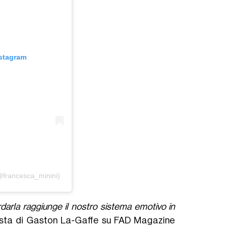
nstagram
@francesca_minini)
rdarla raggiunge il nostro sistema emotivo in
rvista di Gaston La-Gaffe su FAD Magazine