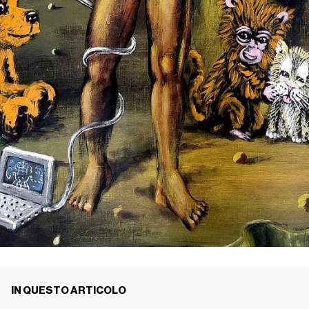
IN QUESTO ARTICOLO