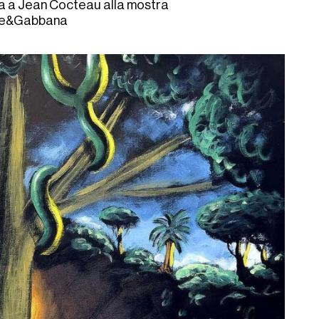
ta a Jean Cocteau alla mostra
lce&Gabbana