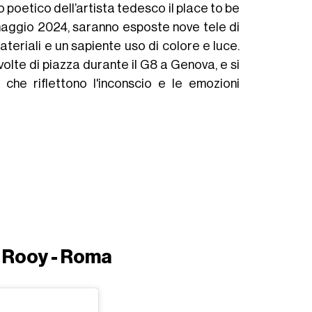
o poetico dell’artista tedesco il place to be
11 maggio 2024, saranno esposte nove tele di
eriali e un sapiente uso di colore e luce.
volte di piazza durante il G8 a Genova, e si
 che riflettono l'inconscio e le emozioni
 Rooy - Roma