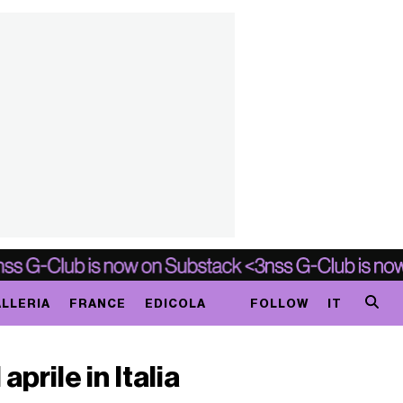
LLERIA
FRANCE
EDICOLA
FOLLOW
IT
prile in Italia