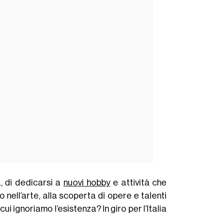
, di dedicarsi a
nuovi hobby
e attività che
o nell’arte, alla scoperta di opere e talenti
i ignoriamo l’esistenza? In giro per l’Italia