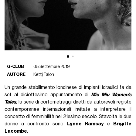
G-CLUB
05 Settembre 2019
AUTORE
Kettj Talon
Un grande stabilimento londinese di impianti idraulici fa da
set al diciottesimo appuntamento di
Miu Miu Women’s
Tales
, la serie di cortometraggi diretti da autorevoli registe
contemporanee internazionali invitate a interpretare il
concetto di femminilità nel 21esimo secolo. Stavolta le due
donne a confronto sono
Lynne Ramsay
e
Brigitte
Lacombe
.