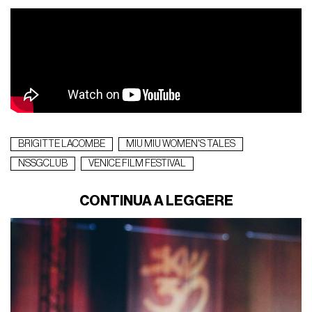
BRIGITTE LACOMBE
MIU MIU WOMEN'S TALES
NSSGCLUB
VENICE FILM FESTIVAL
CONTINUA A LEGGERE