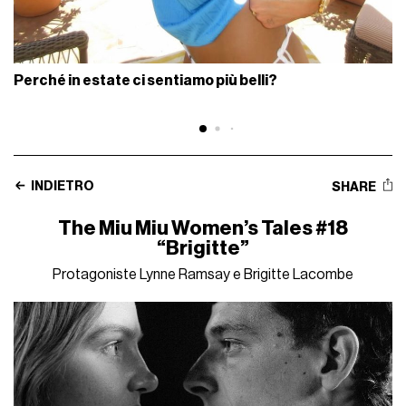
Perché in estate ci sentiamo più belli?
INDIETRO
SHARE
The Miu Miu Women’s Tales #18
“Brigitte”
Protagoniste Lynne Ramsay e Brigitte Lacombe