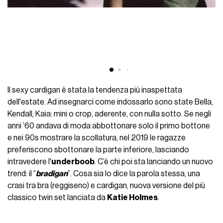
Il sexy cardigan è stata la tendenza più inaspettata
dell'estate. Ad insegnarci come indossarlo sono state Bella,
Kendall, Kaia: mini o crop, aderente, con nulla sotto. Se negli
anni ’60 andava di moda abbottonare solo il primo bottone
e nei 90s mostrare la scollatura, nel 2019 le ragazze
preferiscono sbottonare la parte inferiore, lasciando
intravedere l'
underboob
. C’è chi poi sta lanciando un nuovo
trend: il “
bradigan
”. Cosa sia lo dice la parola stessa, una
crasi tra bra (reggiseno) e cardigan, nuova versione del più
classico twin set lanciata da
Katie Holmes
.