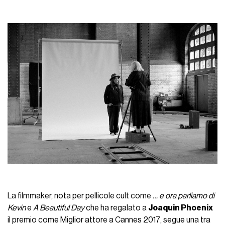
La filmmaker, nota per pellicole cult come
… e ora parliamo di
Kevin
e
A Beautiful Day
che ha regalato a
Joaquin Phoenix
il premio come Miglior attore a Cannes 2017, segue una tra