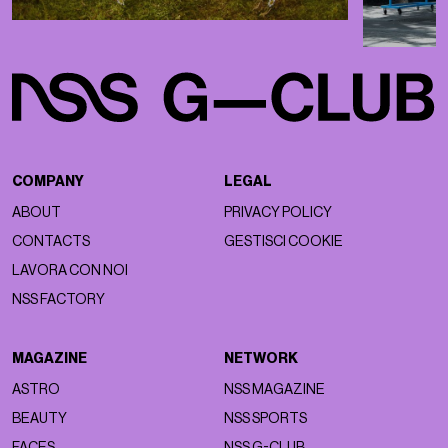
COMPANY
LEGAL
ABOUT
PRIVACY POLICY
CONTACTS
GESTISCI COOKIE
LAVORA CON NOI
NSS FACTORY
MAGAZINE
NETWORK
ASTRO
NSS MAGAZINE
BEAUTY
NSS SPORTS
FACES
NSS G-CLUB