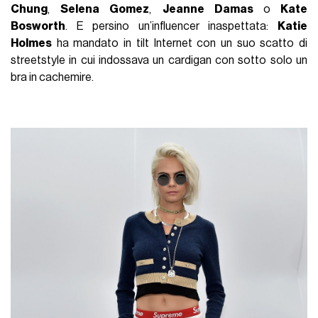
Chung
,
Selena Gomez
,
Jeanne Damas
o
Kate
Bosworth
. E persino un’influencer inaspettata:
Katie
Holmes
ha mandato in tilt Internet con un suo scatto di
streetstyle in cui indossava un cardigan con sotto solo un
bra in cachemire.