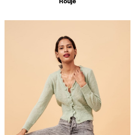
Rouje