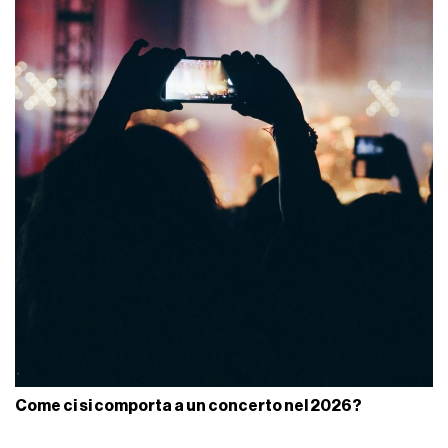
Come ci si comporta a un concerto nel 2026?