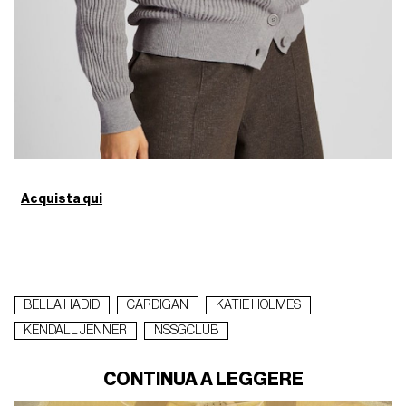
Acquista qui
BELLA HADID
CARDIGAN
KATIE HOLMES
KENDALL JENNER
NSSGCLUB
CONTINUA A LEGGERE