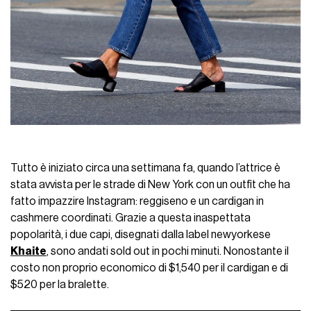
Tutto è iniziato circa una settimana fa, quando l’attrice è
stata avvista per le strade di New York con un outfit che ha
fatto impazzire Instagram: reggiseno e un cardigan in
cashmere coordinati. Grazie a questa inaspettata
popolarità, i due capi, disegnati dalla label newyorkese
Khaite
, sono andati sold out in pochi minuti. Nonostante il
costo non proprio economico di $1,540 per il cardigan e di
$520 per la bralette.