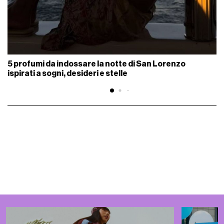
5 profumi da indossare la notte di San Lorenzo
ispirati a sogni, desideri e stelle