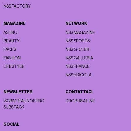
NSS FACTORY
MAGAZINE
NETWORK
ASTRO
NSS MAGAZINE
BEAUTY
NSS SPORTS
FACES
NSS G-CLUB
FASHION
NSS GALLERIA
LIFESTYLE
NSS FRANCE
NSS EDICOLA
NEWSLETTER
CONTATTACI
ISCRIVITI AL NOSTRO
DROP US A LINE
SUBSTACK
SOCIAL