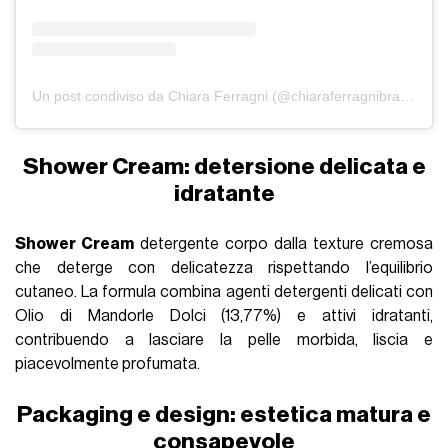
Un post condiviso da Chiara Ferragni (@chiaraferragnibrand)
Shower Cream: detersione delicata e
idratante
Shower Cream
detergente corpo dalla texture cremosa
che deterge con delicatezza rispettando l’equilibrio
cutaneo. La formula combina agenti detergenti delicati con
Olio di Mandorle Dolci (13,77%) e attivi idratanti,
contribuendo a lasciare la pelle morbida, liscia e
piacevolmente profumata.
Packaging e design: estetica matura e
consapevole