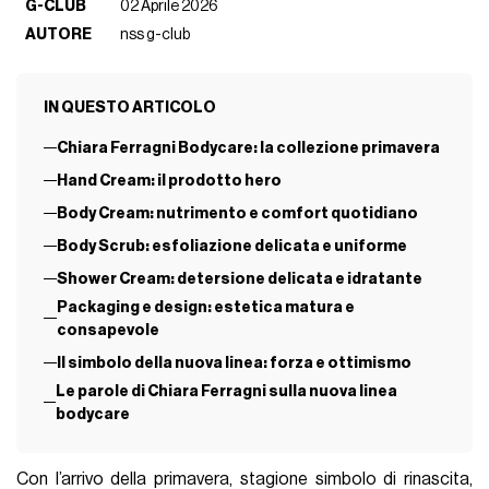
G-CLUB
02 Aprile 2026
AUTORE
nss g-club
IN QUESTO ARTICOLO
Chiara Ferragni Bodycare: la collezione primavera
Hand Cream: il prodotto hero
Body Cream: nutrimento e comfort quotidiano
Body Scrub: esfoliazione delicata e uniforme
Shower Cream: detersione delicata e idratante
Packaging e design: estetica matura e
consapevole
Il simbolo della nuova linea: forza e ottimismo
Le parole di Chiara Ferragni sulla nuova linea
bodycare
Con l’arrivo della primavera, stagione simbolo di rinascita,