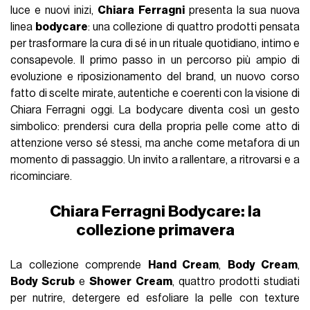
luce e nuovi inizi,
Chiara Ferragni
presenta la sua nuova
linea
bodycare
: una collezione di quattro prodotti pensata
per trasformare la cura di sé in un rituale quotidiano, intimo e
consapevole. Il primo passo in un percorso più ampio di
evoluzione e riposizionamento del brand, un nuovo corso
fatto di scelte mirate, autentiche e coerenti con la visione di
Chiara Ferragni oggi. La bodycare diventa così un gesto
simbolico: prendersi cura della propria pelle come atto di
attenzione verso sé stessi, ma anche come metafora di un
momento di passaggio. Un invito a rallentare, a ritrovarsi e a
ricominciare.
Chiara Ferragni Bodycare: la
collezione primavera
La collezione comprende
Hand Cream
,
Body Cream
,
Body Scrub
e
Shower Cream
, quattro prodotti studiati
per nutrire, detergere ed esfoliare la pelle con texture