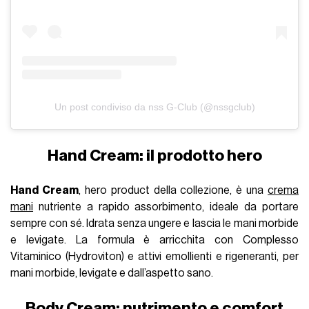
Un post condiviso da nss G-Club (@nssgclub)
Hand Cream: il prodotto hero
Hand Cream
, hero product della collezione, è una
crema
mani
nutriente a rapido assorbimento, ideale da portare
sempre con sé. Idrata senza ungere e lascia le mani morbide
e levigate. La formula è arricchita con Complesso
Vitaminico (Hydroviton) e attivi emollienti e rigeneranti, per
mani morbide, levigate e dall’aspetto sano.
Body Cream: nutrimento e comfort