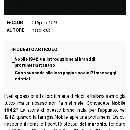
G-CLUB
01 Aprile 2026
AUTORE
nss g-club
IN QUESTO ARTICOLO
Nobile 1942: un'introduzione al brand di
profumeria italiano
Cosa succede alle loro pagine social? I messaggi
criptici
I veri appassionati di profumeria di nicchia italiana sanno già
tutto, ma un ripasso non fa mai male. Conoscete
Nobile
1942
? La storia di questo brand inizia, per l'appunto, nel
1942, quando la famiglia Nobile apre una profumeria. Da qui
nascono il nome e l’identità stessa
del marchio
, fondato