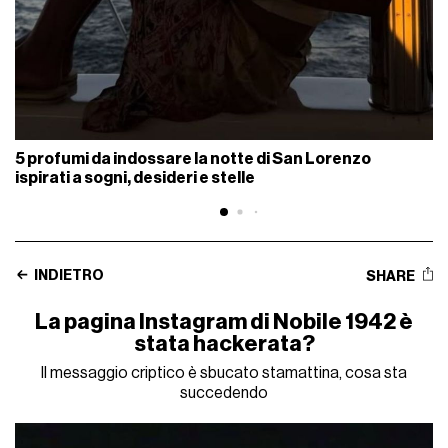
5 profumi da indossare la notte di San Lorenzo
ispirati a sogni, desideri e stelle
INDIETRO
SHARE
La pagina Instagram di Nobile 1942 è
stata hackerata?
Il messaggio criptico è sbucato stamattina, cosa sta
succedendo