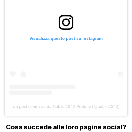
Visualizza questo post su Instagram
Un post condiviso da Nobile 1942 Profumi (@nobile1942)
Cosa succede alle loro pagine social?