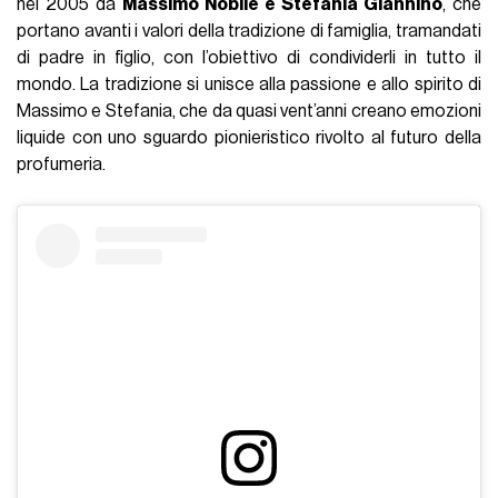
nel 2005 da
Massimo Nobile e Stefania Giannino
, che
portano avanti i valori della tradizione di famiglia, tramandati
di padre in figlio, con l’obiettivo di condividerli in tutto il
mondo. La tradizione si unisce alla passione e allo spirito di
Massimo e Stefania, che da quasi vent’anni creano emozioni
liquide con uno sguardo pionieristico rivolto al futuro della
profumeria.