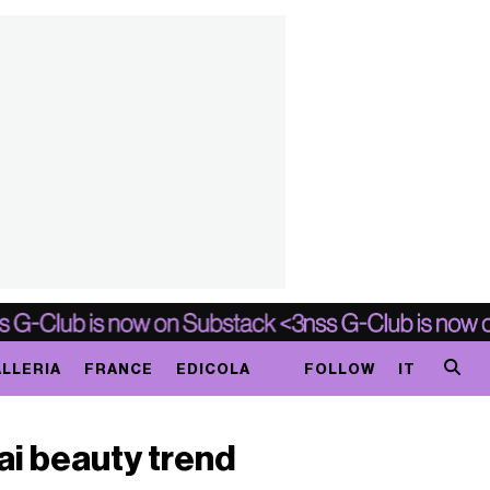
LLERIA
FRANCE
EDICOLA
FOLLOW
IT
ai beauty trend