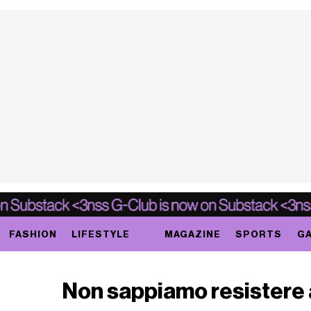
FASHION
LIFESTYLE
MAGAZINE
SPORTS
GA
Non sappiamo resistere 