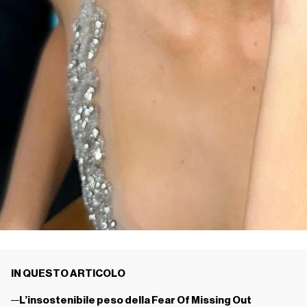
IN QUESTO ARTICOLO
L’insostenibile peso della Fear Of Missing Out