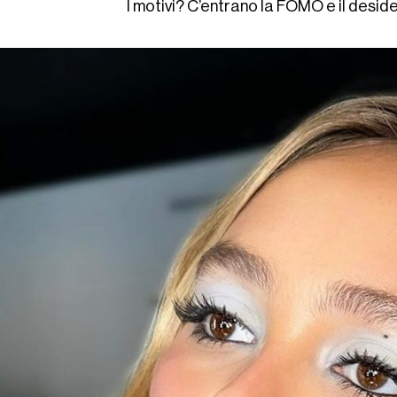
I motivi? C’entrano la FOMO e il desi