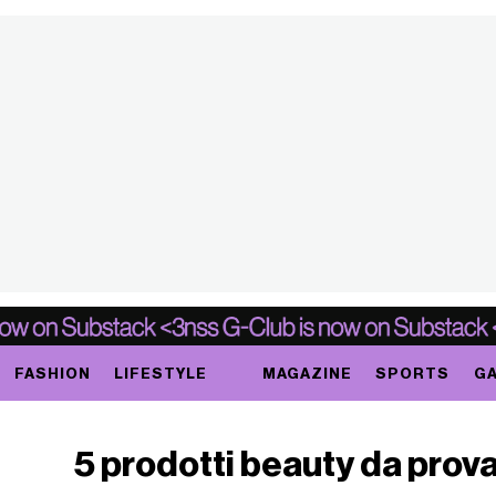
FASHION
LIFESTYLE
MAGAZINE
SPORTS
GA
5 prodotti beauty da prov