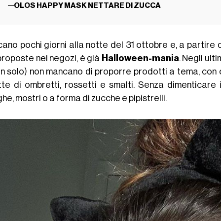
OLOS HAPPY MASK NETTARE DI ZUCCA
no pochi giorni alla notte del 31 ottobre e, a partire 
proposte nei negozi, è già
Halloween-mania
. Negli ultim
on solo) non mancano di proporre prodotti a tema, con c
tte di ombretti, rossetti e smalti. Senza dimenticare
he, mostri o a forma di zucche e pipistrelli.