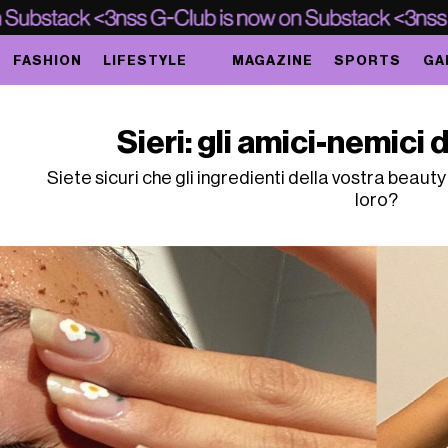
FASHION
LIFESTYLE
MAGAZINE
SPORTS
GA
Sieri: gli amici-nemici 
Siete sicuri che gli ingredienti della vostra beaut
loro?