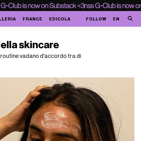
LLERIA
FRANCE
EDICOLA
FOLLOW
EN
della skincare
y routine vadano d'accordo tra di