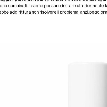
no combinati insieme possono irritare ulteriormente la 
bbe addirittura non risolvere il problema, anzi, peggiora