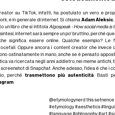
reator su TikTok, infatti, ha postulato un vero e pro
rk, e in generale di internet. Si chiama
Adam Aleksic
to un libro che si intitola
Algospeak - How social media is t
in sintesi, internet sarà sempre un po' bruttino, perché qu
che significa essere online. Qualche esempio? Le fo
ocefali. Oppure ancora i content creator che invece di 
ono ostinatamente in mano, anche se è pensato apposta
ica va ricercata negli anni addietro, nei meme antichi, ti
i screenshot di Snapchat. Anche adesso, l'idea è che i c
io, perché
trasmettono più autenticità
. Basti 
tagram
.
@etymologynerd
this setnence 
#etymology
#aesthetics
#lingu
#language
#philosophy
#art
#s