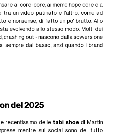
ensare
al core-core
, ai meme hope core e a
 tra un video patinato e l'altro, come ad
ato e nonsense, di fatto un po' brutto. Allo
 sta evolvendo allo stesso modo. Molti dei
 crashing out - nascono dalla sovversione
si sempre dal basso, anzi quando i brand
e
hion del 2025
re recentissimo delle
tabi shoe
di Martin
mprese mentre sui social sono del tutto