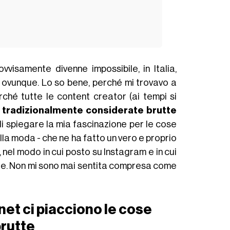
vvisamente divenne impossibile, in Italia,
t ovunque. Lo so bene, perché mi trovavo a
ché tutte le content creator (ai tempi si
 tradizionalmente considerate brutte
 di spiegare la mia fascinazione per le cose
ella moda - che ne ha fatto un vero e proprio
 nel modo in cui posto su Instagram e in cui
itare. Non mi sono mai sentita compresa come
rnet ci piacciono le cose
rutte