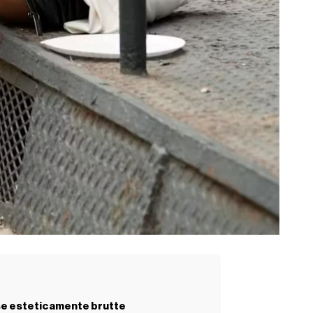
cose esteticamente brutte