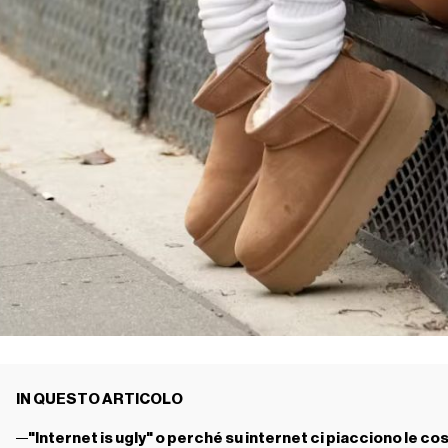
IN QUESTO ARTICOLO
"Internet is ugly" o perché su internet ci piacciono le 