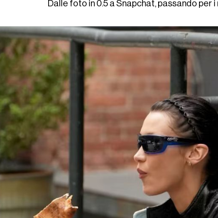
Dalle foto in 0.5 a Snapchat, passando per 