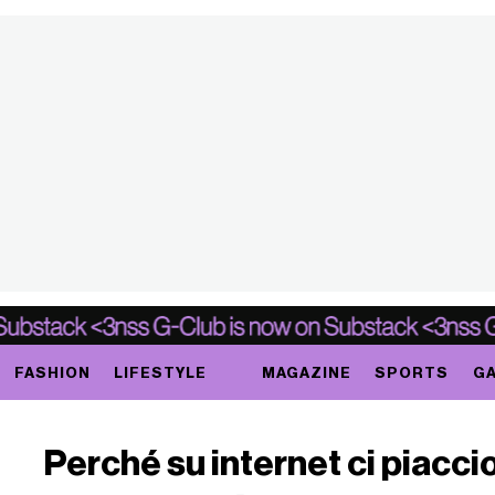
FASHION
LIFESTYLE
MAGAZINE
SPORTS
GA
Perché su internet ci piacci