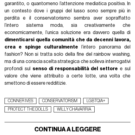
garantito, o quantomeno l’attenzione mediatica positiva. In
un contesto dove i gruppi del lusso sono sempre più in
perdita e il conservatorismo sembra aver sopraffatto
l’intero sistema moda, sia creativamente che
economicamente, l’unica soluzione era davvero quella di
dimenticarsi quella comunità che da decenni lavora,
crea e spinge culturalmente
l’intero panorama del
fashion? Non si tratta solo della fine del rainbow washing,
ma di una conscia scelta strategica che solleva interrogativi
profondi sul
senso di responsabilità del settore
e sul
valore che viene attribuito a certe lotte, una volta che
smettono di essere redditizie.
CONNER IVES
CONSERVATORISM
LGBTQIA+
PROTECT THE DOLLS
WILLY CHAVARRIA
CONTINUA A LEGGERE