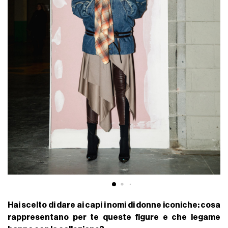
Hai scelto di dare ai capi i nomi di donne iconiche: cosa
rappresentano per te queste figure e che legame