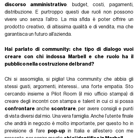
discorso amministrativo
: budget, costi, pagamenti,
distribuzione. E purtroppo questi due ruoli non possono
vivere uno senza l’altro. La mia sfida è poter offrire un
prodotto creativo, di altissima qualità e di vendita, ma che
garantisca un futuro all’azienda.
Hai parlato di community: che tipo di dialogo vuoi
creare con chi indossa Marbell e che ruolo ha il
pubblico nella costruzione del brand?
Chi si assomiglia, si piglia! Una community che abbia gli
stessi gusti, argomenti, interessi... una forte empatia. Sto
cercando insieme a Pilot Room (il mio ufficio stampa) di
creare degli incontri con stampa e talent in cui ci si possa
confrontare
anche
scontrare
, per avere consigli e punti
di vista diversi dal mio. Una vera famiglia. Anche l’utente finale
che andrà in negozio è molto importante, per questo ho in
previsione di fare
pop-up
in Italia e all’estero con me