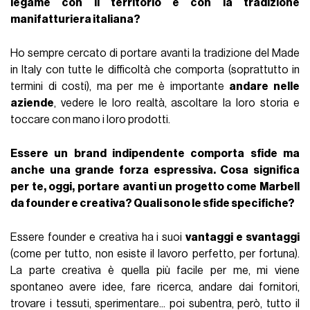
legame con il territorio e con la tradizione
manifatturiera italiana?
Ho sempre cercato di portare avanti la tradizione del Made
in Italy con tutte le difficoltà che comporta (soprattutto in
termini di costi), ma per me è importante
andare nelle
aziende
, vedere le loro realtà, ascoltare la loro storia e
toccare con mano i loro prodotti.
Essere un brand indipendente comporta sfide ma
anche una grande forza espressiva. Cosa significa
per te, oggi, portare avanti un progetto come Marbell
da founder e creativa? Quali sono le sfide specifiche?
Essere founder e creativa ha i suoi
vantaggi e svantaggi
(come per tutto, non esiste il lavoro perfetto, per fortuna).
La parte creativa è quella più facile per me, mi viene
spontaneo avere idee, fare ricerca, andare dai fornitori,
trovare i tessuti, sperimentare... poi subentra, però, tutto il