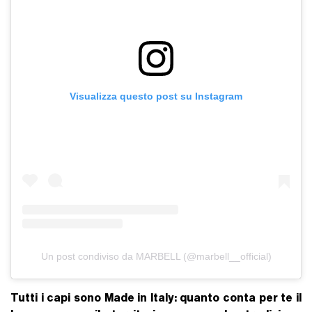
Visualizza questo post su Instagram
Un post condiviso da MARBELL (@marbell__official)
Tutti i capi sono Made in Italy: quanto conta per te il