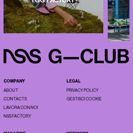
COMPANY
LEGAL
ABOUT
PRIVACY POLICY
CONTACTS
GESTISCI COOKIE
LAVORA CON NOI
NSS FACTORY