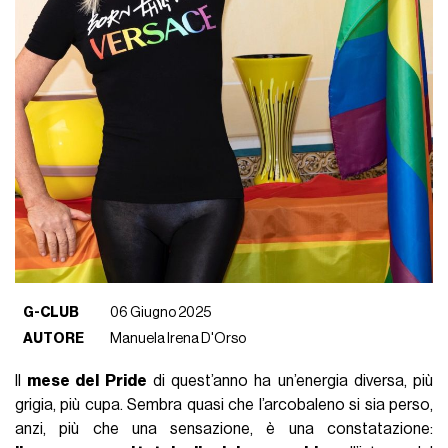
G-CLUB
06 Giugno 2025
AUTORE
Manuela Irena D'Orso
Il
mese del Pride
di quest’anno ha un’energia diversa, più
grigia, più cupa. Sembra quasi che l’arcobaleno si sia perso,
anzi, più che una sensazione, è una constatazione: