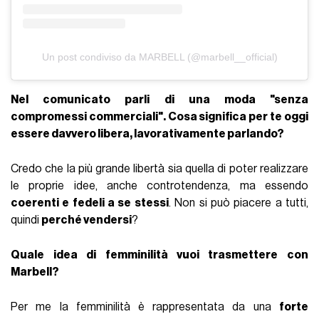
Un post condiviso da MARBELL (@marbell__official)
Nel comunicato parli di una moda "senza
compromessi commerciali". Cosa significa per te oggi
essere davvero libera, lavorativamente parlando?
Credo che la più grande libertà sia quella di poter realizzare
le proprie idee, anche controtendenza, ma essendo
coerenti e fedeli a se stessi
. Non si può piacere a tutti,
quindi
perché vendersi
?
Quale idea di femminilità vuoi trasmettere con
Marbell?
Per me la femminilità è rappresentata da una
forte