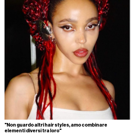
"Non guardo altri hair styles, amo combinare
elementi diversi tra loro"