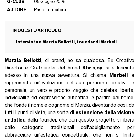
G-CLUB
09 Giugno 2025
AUTORE
Priscilla Lucifora
IN QUESTO ARTICOLO
Intervista a Marzia Bellotti, founder di Marbell
Marzia Bellotti
, di brand, ne sa qualcosa. Ex Creative
Director e Co-founder del brand
Khrisjoy
, si è lanciata
adesso in una nuova avventura. Si chiama
Marbell
, e
rappresenta un'evoluzione del suo percorso creativo e
personale, un vero e proprio viaggio che celebra libertà,
individualità ed espressione autentica. A partire dal nome,
che fonde il nome e cognome di Marzia, diventando così, da
tutti i punti di vista, una sorta di
estensione della visione
artistica
della founder, che con questo progetto si libera
dalle categorie tradizionali dell'abbigliamento per
abbracciare un'estetica concettuale, che non si limita