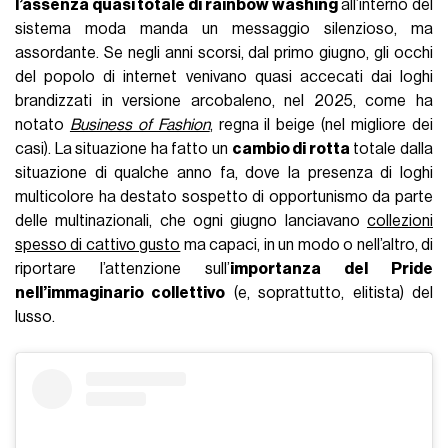
l’assenza quasi totale di rainbow washing
all’interno del
sistema moda manda un messaggio silenzioso, ma
assordante. Se negli anni scorsi, dal primo giugno, gli occhi
del popolo di internet venivano quasi accecati dai loghi
brandizzati in versione arcobaleno, nel 2025, come ha
notato
Business of Fashion
, regna il beige (nel migliore dei
casi). La situazione ha fatto un
cambio di rotta
totale dalla
situazione di qualche anno fa, dove la presenza di loghi
multicolore ha destato sospetto di opportunismo da parte
delle multinazionali, che ogni giugno lanciavano
collezioni
spesso di cattivo gusto
ma capaci, in un modo o nell’altro, di
riportare l’attenzione sull’
importanza del Pride
nell’immaginario collettivo
(e, soprattutto, elitista) del
lusso.