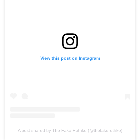
View this post on Instagram
A post shared by The Fake Rothko (@thefakerothko)