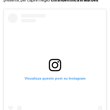
presente, per capire meglio
chi si identifica in Marbell
.
Visualizza questo post su Instagram