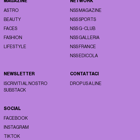
MAGAZINE
NETWORK
ASTRO
NSS MAGAZINE
BEAUTY
NSS SPORTS
FACES
NSS G-CLUB
FASHION
NSS GALLERIA
LIFESTYLE
NSS FRANCE
NSS EDICOLA
NEWSLETTER
CONTATTACI
ISCRIVITI AL NOSTRO
DROP US A LINE
SUBSTACK
SOCIAL
FACEBOOK
INSTAGRAM
TIKTOK