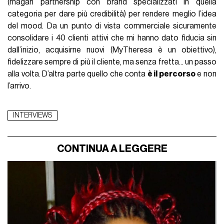
(magari partnership con brand specializzati in quella
categoria per dare più credibilità) per rendere meglio l’idea
del mood. Da un punto di vista commerciale sicuramente
consolidare i 40 clienti attivi che mi hanno dato fiducia sin
dall’inizio, acquisirne nuovi (MyTheresa è un obiettivo),
fidelizzare sempre di più il cliente, ma senza fretta... un passo
alla volta. D’altra parte quello che conta
è il percorso
e non
l’arrivo.
INTERVIEWS
CONTINUA A LEGGERE