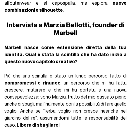
all'outerwear e al capospalla, ma esplora
nuove
combinazioni e silhouette
.
Intervista a Marzia Bellotti, founder di
Marbell
Marbell nasce come estensione diretta della tua
identità. Qual è stata la scintilla che ha dato inizio a
questo nuovo capitolo creativo?
Più che una scintilla è stato un lungo percorso fatto di
compromessi e rinunce
, un percorso che mi ha fatta
crescere, maturare e che mi ha portata a una nuova
consapevolezza: sono Marzia, frutto del mio passato pieno
anche di sbagli, ma finalmente con la possibilità di fare quello
voglio. Anche se "l’erba voglio non cresce neanche nel
giardino del re", assumendomi tutte le responsabilità del
caso.
Libera di sbagliare
!