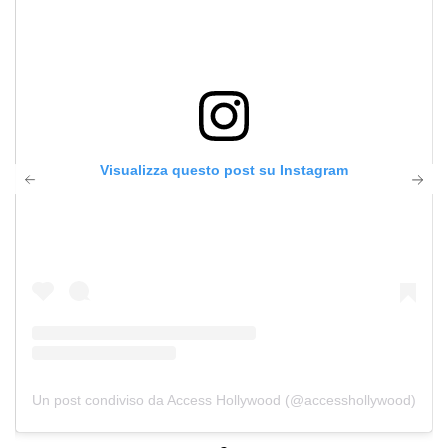
Visualizza questo post su Instagram
Un post condiviso da Access Hollywood (@accesshollywood)