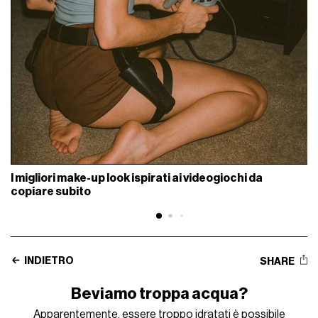
I migliori make-up look ispirati ai videogiochi da
copiare subito
INDIETRO
SHARE
Beviamo troppa acqua?
Apparentemente, essere troppo idratati è possibile