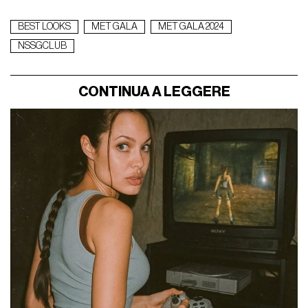
BEST LOOKS
MET GALA
MET GALA 2024
NSSGCLUB
CONTINUA A LEGGERE