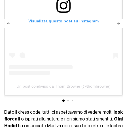
Visualizza questo post su Instagram
Un post condiviso da Thom Browne (@thombrowne)
Dato il dress code, tutti ci aspettavamo di vedere molti
look
floreali
o ispirati alla natura e non siamo stati smentiti.
Gigi
Hadid
ha omaggiato Marilyn con il suo bob rétro e le labbra