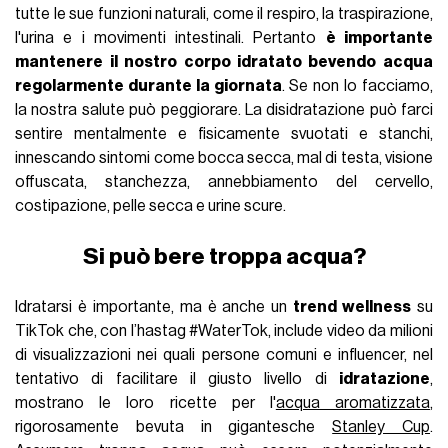
tutte le sue funzioni naturali, come il respiro, la traspirazione,
l'urina e i movimenti intestinali. Pertanto
è importante
mantenere il nostro corpo idratato bevendo acqua
regolarmente durante la giornata
. Se non lo facciamo,
la nostra salute può peggiorare. La disidratazione può farci
sentire mentalmente e fisicamente svuotati e stanchi,
innescando sintomi come bocca secca, mal di testa, visione
offuscata, stanchezza, annebbiamento del cervello,
costipazione, pelle secca e urine scure.
Si può bere troppa acqua?
Idratarsi è importante, ma è anche un
trend wellness
su
TikTok che, con l’hastag #WaterTok, include video da milioni
di visualizzazioni nei quali persone comuni e influencer, nel
tentativo di facilitare il giusto livello di
idratazione
,
mostrano le loro ricette per l'
acqua aromatizzata
,
rigorosamente bevuta in gigantesche
Stanley Cup
.