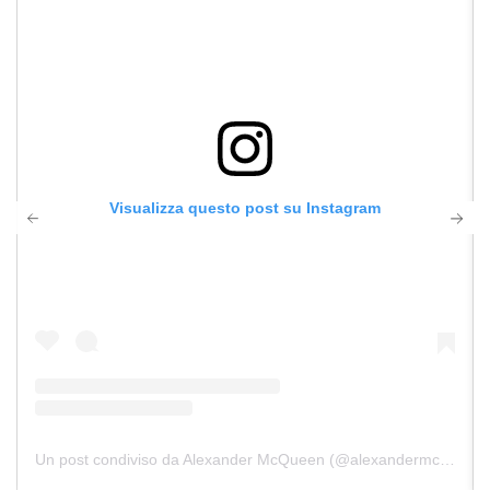
Visualizza questo post su Instagram
Un post condiviso da Alexander McQueen (@alexandermcqueen)