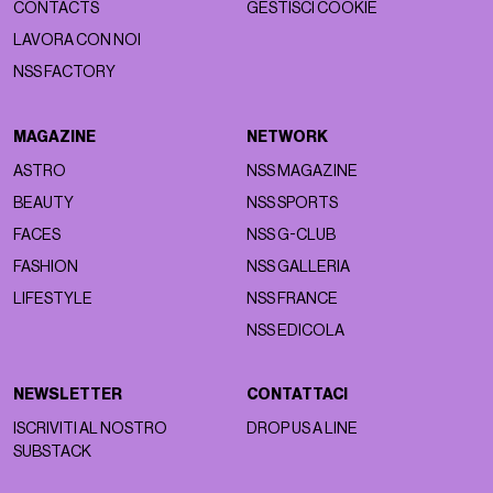
CONTACTS
GESTISCI COOKIE
LAVORA CON NOI
NSS FACTORY
MAGAZINE
NETWORK
ASTRO
NSS MAGAZINE
BEAUTY
NSS SPORTS
FACES
NSS G-CLUB
FASHION
NSS GALLERIA
LIFESTYLE
NSS FRANCE
NSS EDICOLA
NEWSLETTER
CONTATTACI
ISCRIVITI AL NOSTRO
DROP US A LINE
SUBSTACK