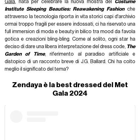
Gala
, nata per celebrare la nuova mostra del
Costume
Institute Sleeping Beauties: Reawakening Fashion
che
attraverso la tecnologia riporta in vita storici capi d'archivio
ormai troppo fragili per essere indossati, ci ha riservato una
full immersion di moda e beauty in bilico tra mood da favola
gotica e creazioni bling-bling. Come al solito, ogni star ha
deciso di dare una libera interpretazione del dress code,
The
Garden of Time
, riferimento al paradiso artificiale e
distopico di un racconto breve di J.G. Ballard. Chi ha colto
meglio il significato del tema?
Zendaya è la best dressed del Met
Gala 2024