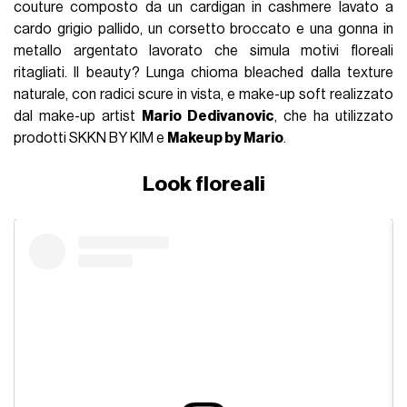
couture composto da un cardigan in cashmere lavato a
cardo grigio pallido, un corsetto broccato e una gonna in
metallo argentato lavorato che simula motivi floreali
ritagliati. Il beauty? Lunga chioma bleached dalla texture
naturale, con radici scure in vista, e make-up soft realizzato
dal make-up artist
Mario Dedivanovic
, che ha utilizzato
prodotti SKKN BY KIM e
Makeup by Mario
.
Look floreali