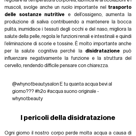
regolare la temperatura corporea, lubrifica le articolazioni e i
muscoli, svolge anche un ruolo importante nel
trasporto
delle sostanze nutritive
e dell’ossigeno, aumenta la
produzione di saliva contribuendo a mantenere la bocca
pulita, inumidisce i tessuti degli occhi e del naso, migliora la
salute della pelle, regola le funzioni renali e intestinali e quindi
l’eliminazione di scorie e tossine. È molto importante anche
per la salute cognitiva perché la
disidratazione
può
influenzare negativamente la funzione e la struttura del
cervello, rendendo difficile pensare con chiarezza.
@whynotbeautysalon
E tu quanta acqua bevi al
giorno???
#h2o
#acqua
suono originale -
whynotbeauty
I pericoli della disidratazione
Ogni giorno il nostro corpo perde molta acqua a causa di