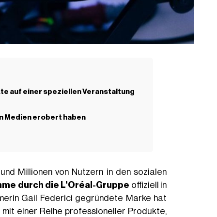
 auf einer speziellen Veranstaltung
en Medien erobert haben
und Millionen von Nutzern in den sozialen
hme durch die L'Oréal-Gruppe
offiziell in
merin Gail Federici gegründete Marke hat
mit einer Reihe professioneller Produkte,