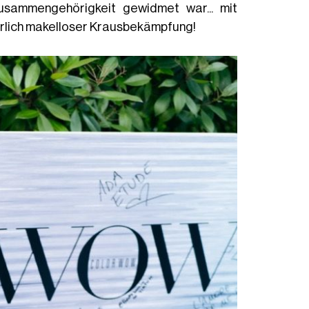
sammengehörigkeit gewidmet war... mit
rlich makelloser Krausbekämpfung!