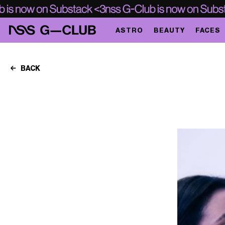
ASTRO
BEAUTY
FACES
BACK