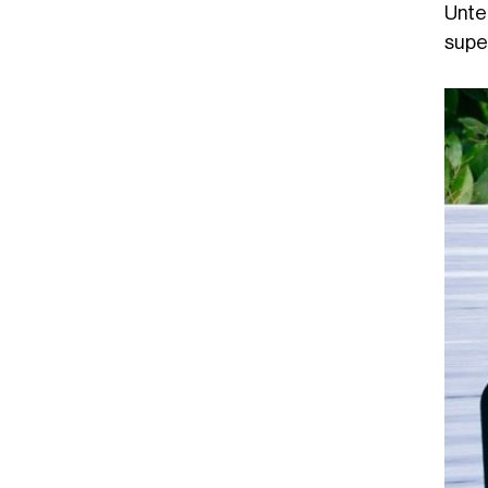
Unte
supe