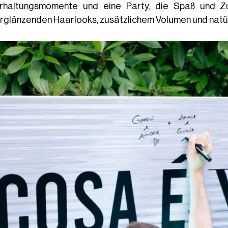
rhaltungsmomente und eine Party, die Spaß und Zu
rglänzenden Haarlooks, zusätzlichem Volumen und natü