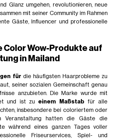
und Glanz umgehen, revolutionieren, neue
zusammen mit seiner Community im Rahmen
ente Gäste, Influencer und professionelle
e Color Wow-Produkte auf
tung in Mailand
gen für
die häufigsten Haarprobleme zu
baut, seiner sozialen Gemeinschaft genau
fnisse anzubieten. Die Marke wurde mit
net und ist zu
einem Maßstab
für alle
öchten, insbesondere bei coloriertem oder
 Veranstaltung hatten die Gäste die
kte während eines ganzen Tages voller
ssionelle Friseurservices, Spiel- und