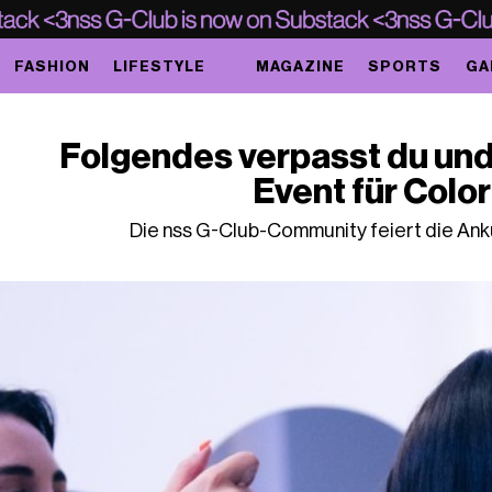
FASHION
LIFESTYLE
MAGAZINE
SPORTS
GA
Folgendes verpasst du und
Event für Colo
Die nss G-Club-Community feiert die Anku