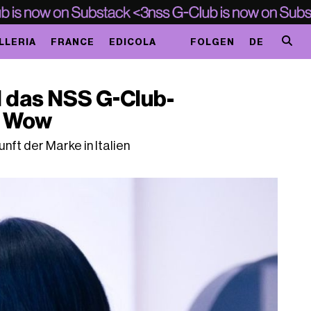
LLERIA
FRANCE
EDICOLA
FOLGEN
DE
 das NSS G-Club-
r Wow
nft der Marke in Italien