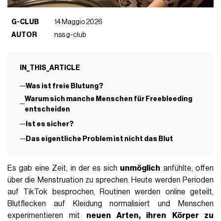
G-CLUB
14 Maggio 2026
AUTOR
nss g-club
IN_THIS_ARTICLE
Was ist freie Blutung?
Warum sich manche Menschen für Freebleeding
entscheiden
Ist es sicher?
Das eigentliche Problem ist nicht das Blut
Es gab eine Zeit, in der es sich
unmöglich
anfühlte, offen
über die Menstruation zu sprechen. Heute werden Perioden
auf TikTok besprochen, Routinen werden online geteilt,
Blutflecken auf Kleidung normalisiert und Menschen
experimentieren mit
neuen Arten, ihren Körper zu