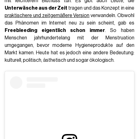
mit leichterem Blutfluss tun. Es gibt auch Leute, die
Unterwäsche aus der Zeit
tragen und das Konzept in eine
praktischere und zeitgemäßere Version
verwandeln. Obwohl
das Phänomen im Internet neu zu sein scheint, gab es
Freebleeding eigentlich schon immer
. So haben
Menschen jahrhundertelang mit der Menstruation
umgegangen, bevor moderne Hygieneprodukte auf den
Markt kamen. Heute hat es jedoch eine andere Bedeutung:
kulturell, politisch, ästhetisch und sogar ökologisch.