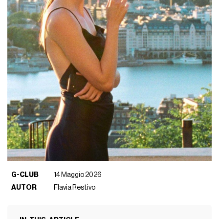
G-CLUB
14 Maggio 2026
AUTOR
Flavia Restivo