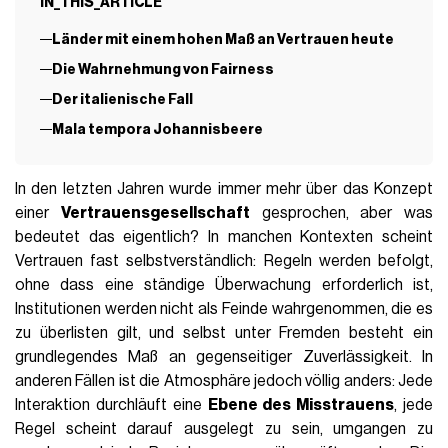
IN_THIS_ARTICLE
Länder mit einem hohen Maß an Vertrauen heute
Die Wahrnehmung von Fairness
Der italienische Fall
Mala tempora Johannisbeere
In den letzten Jahren wurde immer mehr über das Konzept
einer
Vertrauensgesellschaft
gesprochen, aber was
bedeutet das eigentlich? In manchen Kontexten scheint
Vertrauen fast selbstverständlich: Regeln werden befolgt,
ohne dass eine ständige Überwachung erforderlich ist,
Institutionen werden nicht als Feinde wahrgenommen, die es
zu überlisten gilt, und selbst unter Fremden besteht ein
grundlegendes Maß an gegenseitiger Zuverlässigkeit. In
anderen Fällen ist die Atmosphäre jedoch völlig anders: Jede
Interaktion durchläuft eine
Ebene des Misstrauens
, jede
Regel scheint darauf ausgelegt zu sein, umgangen zu