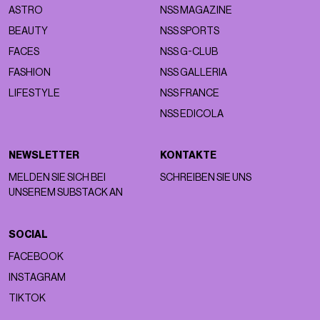
ASTRO
NSS MAGAZINE
BEAUTY
NSS SPORTS
FACES
NSS G-CLUB
FASHION
NSS GALLERIA
LIFESTYLE
NSS FRANCE
NSS EDICOLA
NEWSLETTER
KONTAKTE
MELDEN SIE SICH BEI
SCHREIBEN SIE UNS
UNSEREM SUBSTACK AN
SOCIAL
FACEBOOK
INSTAGRAM
TIKTOK