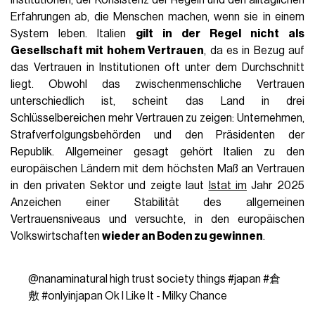
Erfahrungen ab, die Menschen machen, wenn sie in einem
System leben. Italien
gilt in der Regel nicht als
Gesellschaft mit hohem Vertrauen
, da es in Bezug auf
das Vertrauen in Institutionen oft unter dem Durchschnitt
liegt. Obwohl das zwischenmenschliche Vertrauen
unterschiedlich ist, scheint das Land in drei
Schlüsselbereichen mehr Vertrauen zu zeigen: Unternehmen,
Strafverfolgungsbehörden und den Präsidenten der
Republik. Allgemeiner gesagt gehört Italien zu den
europäischen Ländern mit dem höchsten Maß an Vertrauen
in den privaten Sektor und zeigte laut
Istat im
Jahr 2025
Anzeichen einer Stabilität des allgemeinen
Vertrauensniveaus und versuchte, in den europäischen
Volkswirtschaften
wieder an Boden zu gewinnen
.
@nanaminatural
high trust society things
#japan
#倉
敷
#onlyinjapan
Ok I Like It - Milky Chance