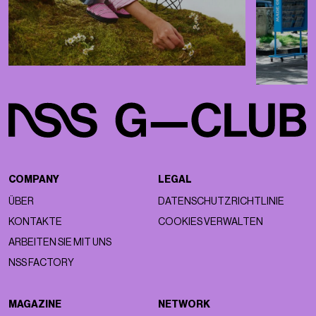
COMPANY
LEGAL
ÜBER
DATENSCHUTZRICHTLINIE
KONTAKTE
COOKIES VERWALTEN
ARBEITEN SIE MIT UNS
NSS FACTORY
MAGAZINE
NETWORK