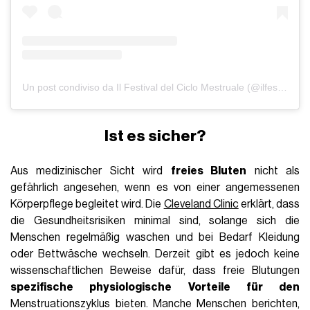
Un post condiviso da Il Festival del Ciclo Mestruale (@ilfestivaldelciclomestruale)
Ist es sicher?
Aus medizinischer Sicht wird
freies Bluten
nicht als
gefährlich angesehen, wenn es von einer angemessenen
Körperpflege begleitet wird. Die
Cleveland Clinic
erklärt, dass
die Gesundheitsrisiken minimal sind, solange sich die
Menschen regelmäßig waschen und bei Bedarf Kleidung
oder Bettwäsche wechseln. Derzeit gibt es jedoch keine
wissenschaftlichen Beweise dafür, dass freie Blutungen
spezifische physiologische Vorteile für den
Menstruationszyklus bieten. Manche Menschen berichten,