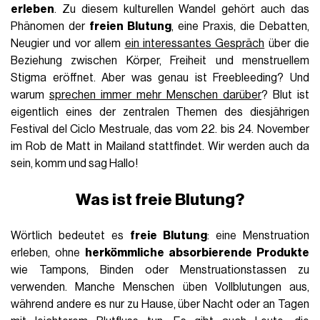
erleben
. Zu diesem kulturellen Wandel gehört auch das
Phänomen der
freien Blutung
, eine Praxis, die Debatten,
Neugier und vor allem
ein interessantes Gespräch
über die
Beziehung zwischen Körper, Freiheit und menstruellem
Stigma eröffnet. Aber was genau ist Freebleeding? Und
warum
sprechen immer mehr Menschen darüber
? Blut ist
eigentlich eines der zentralen Themen des diesjährigen
Festival del Ciclo Mestruale, das vom 22. bis 24. November
im Rob de Matt in Mailand stattfindet. Wir werden auch da
sein, komm und sag Hallo!
Was ist freie Blutung?
Wörtlich bedeutet es
freie Blutung
: eine Menstruation
erleben, ohne
herkömmliche absorbierende Produkte
wie Tampons, Binden oder Menstruationstassen zu
verwenden. Manche Menschen üben Vollblutungen aus,
während andere es nur zu Hause, über Nacht oder an Tagen