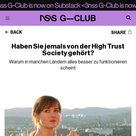
BACK
SHARE
Haben Sie jemals von der High Trust
Society gehört?
Warum in manchen Ländern alles besser zu funktionieren
scheint