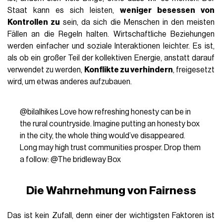
Staat kann es sich leisten,
weniger besessen von
Kontrollen zu
sein, da sich die Menschen in den meisten
Fällen an die Regeln halten. Wirtschaftliche Beziehungen
werden einfacher und soziale Interaktionen leichter. Es ist,
als ob ein großer Teil der kollektiven Energie, anstatt darauf
verwendet zu werden,
Konflikte zu verhindern
, freigesetzt
wird, um etwas anderes aufzubauen.
@bilalhikes
Love how refreshing honesty can be in
the rural countryside. Imagine putting an honesty box
in the city, the whole thing would’ve disappeared.
Long may high trust communities prosper. Drop them
a follow: @The bridleway Box
Die Wahrnehmung von Fairness
Das ist kein Zufall, denn einer der wichtigsten Faktoren ist