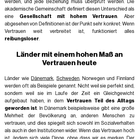
werden, und jede Beziehung muss überprüft werden. Die
akademische Gemeinschaft definiert diesen Unterschied als
eine
Gesellschaft mit hohem Vertrauen
. Aber
abgesehen von Definitionen ist der Punkt sehr konkret: Wenn
Vertrauen weit verbreitet ist, funktioniert alles
reibungsloser
.
Länder mit einem hohen Maß an
Vertrauen heute
Länder wie
Dänemark
,
Schweden
, Norwegen und Finnland
werden oft als Beispiele genannt. Nicht weil sie perfekt sind,
sondern weil sie im Laufe der Zeit ein Gleichgewicht
aufgebaut haben, in dem
Vertrauen Teil des Alltags
geworden ist
. In Dänemark beispielsweise gibt eine große
Mehrheit der Bevölkerung an, anderen Menschen zu
vertrauen, und dies spiegelt sich sowohl im Sozialverhalten
als auch in den Institutionen wider. Wenn das Vertrauen hoch
ist, ändern sich viele Dinge, ohne dass wir es merken. Der