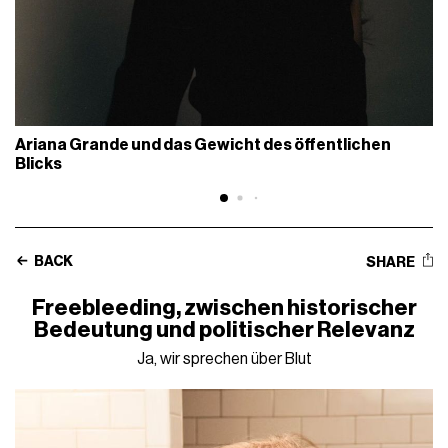
Ariana Grande und das Gewicht des öffentlichen
Blicks
BACK
SHARE
Freebleeding, zwischen historischer
Bedeutung und politischer Relevanz
Ja, wir sprechen über Blut