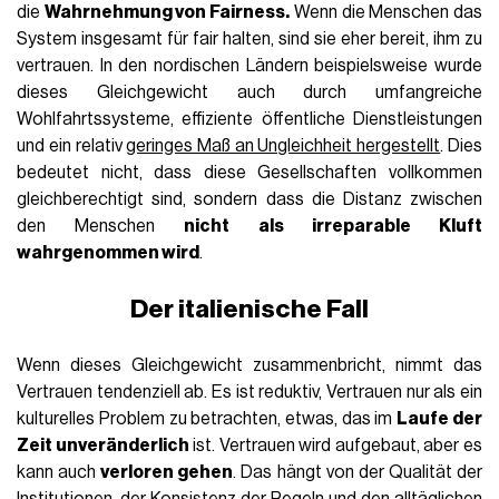
die
Wahrnehmung von Fairness.
Wenn die Menschen das
System insgesamt für fair halten, sind sie eher bereit, ihm zu
vertrauen. In den nordischen Ländern beispielsweise wurde
dieses Gleichgewicht auch durch umfangreiche
Wohlfahrtssysteme, effiziente öffentliche Dienstleistungen
und ein relativ
geringes Maß an Ungleichheit hergestellt
. Dies
bedeutet nicht, dass diese Gesellschaften vollkommen
gleichberechtigt sind, sondern dass die Distanz zwischen
den Menschen
nicht als irreparable Kluft
wahrgenommen wird
.
Der italienische Fall
Wenn dieses Gleichgewicht zusammenbricht, nimmt das
Vertrauen tendenziell ab. Es ist reduktiv, Vertrauen nur als ein
kulturelles Problem zu betrachten, etwas, das im
Laufe der
Zeit unveränderlich
ist. Vertrauen wird aufgebaut, aber es
kann auch
verloren gehen
. Das hängt von der Qualität der
Institutionen, der Konsistenz der Regeln und den alltäglichen