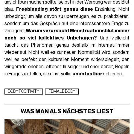
unsichtbar machen sollte, selbst in der Werbung
war das Blut
blau
.
Freebleeding stört genau diese
Erzählung. Nicht
unbedingt, um alle davon zu überzeugen, es zu praktizieren,
sondern um das Gespräch auf eine interessantere Frage zu
verlagern:
Warum verursacht Menstruationsblut immer
noch so viel kollektives Unbehagen?
Und vielleicht
taucht das Phänomen genau deshalb im Internet immer
wieder auf. Nicht weil es zur neuen Normalität wird, sondern
weil es perfekt den kulturellen Moment widerspiegelt, den
wir gerade erleben: offener, flüssiger und eher bereit, Regeln
in Frage zu stellen, die einst völlig
unantastbar
schienen.
BODY POSITIVITY
FEMALE BODY
WAS MAN ALS NÄCHSTES LIEST