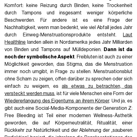
Komfort: keine Reizung durch Binden, keine Trockenheit
durch Tampons und insgesamt weniger körperliche
Beschwerden. Für andere ist es eine Frage der
Nachhaltigkeit, wenn man bedenkt, wie viel Abfall jedes Jahr
durch Einweg-Menstruationsprodukte entsteht.
Laut
Healthline
landen allein in Nordamerika jedes Jahr Milliarden
von Binden und Tampons auf Mülldeponien.
Dann ist da
noch der symbolische Aspekt
. Freibluten ist auch zu einer
Möglichkeit geworden, das Stigma, das die Menstruation
immer noch umgibt, in Frage zu stellen. Menstruationsblut
ohne Scham zu zeigen, offen darüber zu sprechen oder sich
einfach zu weigern, es
als etwas zu betrachten, das
versteckt werden muss
, ist für viele Menschen eine Form der
Wiedererlangung des Eigentums an ihrem Körper
. Und ja, es
gibt auch eine Social-Media-Komponente der Generation Z:
Free Bleeding ist Teil einer modernen Wellness-Ästhetik
geworden, die auf Körperneutralität, Ritualität, einer
Rückkehr zur Natürlichkeit und der Ablehnung der „sauberen