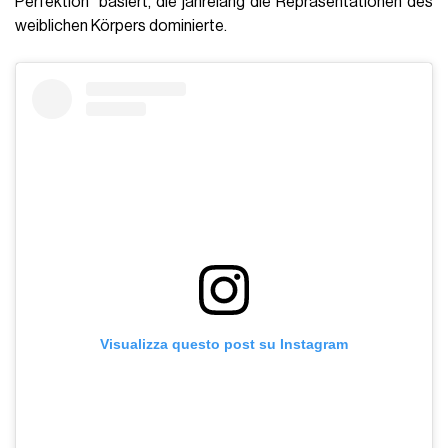
Perfektion“ basiert, die jahrelang die Repräsentationen des
weiblichen Körpers dominierte.
Visualizza questo post su Instagram