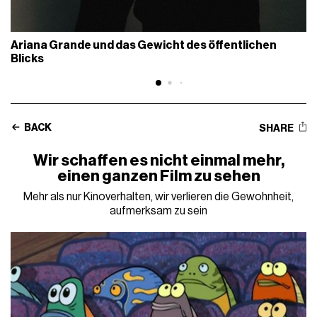
Ariana Grande und das Gewicht des öffentlichen
Blicks
BACK
SHARE
Wir schaffen es nicht einmal mehr,
einen ganzen Film zu sehen
Mehr als nur Kinoverhalten, wir verlieren die Gewohnheit,
aufmerksam zu sein