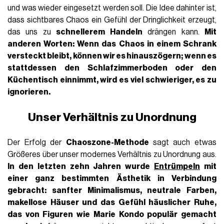
und was wieder eingesetzt werden soll. Die Idee dahinter ist,
dass sichtbares Chaos ein Gefühl der Dringlichkeit erzeugt,
das uns zu
schnellerem Handeln
drängen kann.
Mit
anderen Worten: Wenn das Chaos in einem Schrank
versteckt bleibt, können wir es hinauszögern; wenn es
stattdessen den Schlafzimmerboden oder den
Küchentisch einnimmt, wird es viel schwieriger, es zu
ignorieren.
Unser Verhältnis zu Unordnung
Der Erfolg der
Chaoszone-Methode
sagt auch etwas
Größeres über unser modernes Verhältnis zu Unordnung aus.
In den letzten zehn Jahren wurde
Entrümpeln
mit
einer ganz bestimmten Ästhetik in Verbindung
gebracht: sanfter Minimalismus, neutrale Farben,
makellose Häuser und das Gefühl häuslicher Ruhe,
das von Figuren wie Marie Kondo populär gemacht