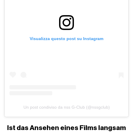
Visualizza questo post su Instagram
Un post condiviso da nss G-Club (@nssgclub)
Ist das Ansehen eines Films langsam