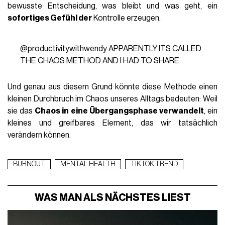
bewusste Entscheidung, was bleibt und was geht, ein
sofortiges Gefühl der
Kontrolle erzeugen.
@productivitywithwendy
APPARENTLY ITS CALLED
THE CHAOS METHOD AND I HAD TO SHARE
Und genau aus diesem Grund könnte diese Methode einen
kleinen Durchbruch im Chaos unseres Alltags bedeuten: Weil
sie das
Chaos in eine Übergangsphase verwandelt
, ein
kleines und greifbares Element, das wir tatsächlich
verändern können.
BURNOUT
MENTAL HEALTH
TIKTOK TREND
WAS MAN ALS NÄCHSTES LIEST