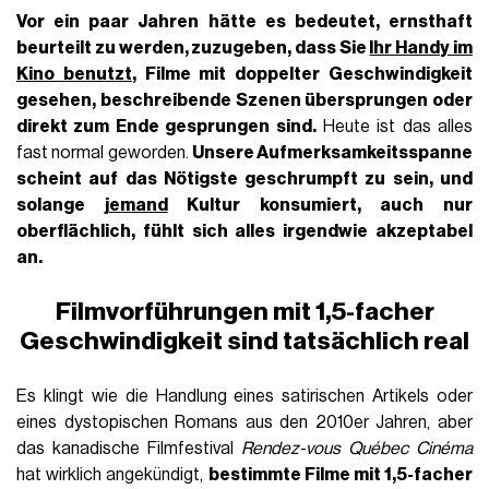
Vor ein paar Jahren hätte es bedeutet, ernsthaft
beurteilt zu werden, zuzugeben, dass Sie
Ihr Handy im
Kino benutzt
, Filme mit doppelter Geschwindigkeit
gesehen, beschreibende Szenen übersprungen oder
direkt zum Ende gesprungen sind.
Heute ist das alles
fast normal geworden.
Unsere Aufmerksamkeitsspanne
scheint auf das Nötigste geschrumpft zu sein, und
solange
jemand
Kultur konsumiert, auch nur
oberflächlich, fühlt sich alles irgendwie akzeptabel
an.
Filmvorführungen mit 1,5-facher
Geschwindigkeit sind tatsächlich real
Es klingt wie die Handlung eines satirischen Artikels oder
eines dystopischen Romans aus den 2010er Jahren, aber
das kanadische Filmfestival
Rendez-vous Québec Cinéma
hat wirklich angekündigt,
bestimmte Filme mit 1,5-facher