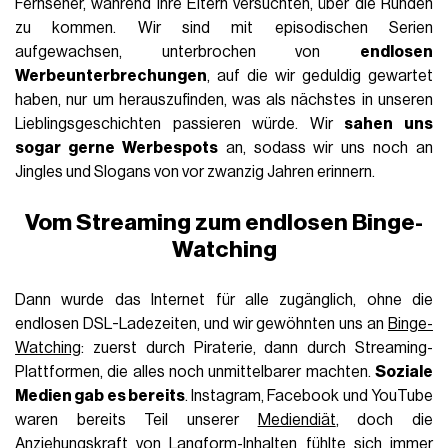
Fernseher, während ihre Eltern versuchten, über die Runden
zu kommen. Wir sind mit episodischen Serien
aufgewachsen, unterbrochen von
endlosen
Werbeunterbrechungen
, auf die wir geduldig gewartet
haben, nur um herauszufinden, was als nächstes in unseren
Lieblingsgeschichten passieren würde. Wir
sahen uns
sogar gerne Werbespots
an, sodass wir uns noch an
Jingles und Slogans von vor zwanzig Jahren erinnern.
Vom Streaming zum endlosen Binge-
Watching
Dann wurde das Internet für alle zugänglich, ohne die
endlosen DSL-Ladezeiten, und wir gewöhnten uns an
Binge-
Watching
: zuerst durch Piraterie, dann durch Streaming-
Plattformen, die alles noch unmittelbarer machten.
Soziale
Medien gab es bereits
. Instagram, Facebook und YouTube
waren bereits Teil unserer
Mediendiät
, doch die
Anziehungskraft von Langform-Inhalten fühlte sich immer