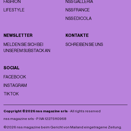
FASHION
NSS GALLERIA
LIFESTYLE
NSS FRANCE
NSS EDICOLA
NEWSLETTER
KONTAKTE
MELDEN SIE SICH BEI
SCHREIBEN SIE UNS
UNSEREM SUBSTACK AN
SOCIAL
FACEBOOK
INSTAGRAM
TIKTOK
Copyright ©2026 nss magazine srls
- All rights reserved
nss magazine srls - P.IVA 12275110968
©2026 nss magazine beim Gericht von Mailand eingetragene Zeitung.