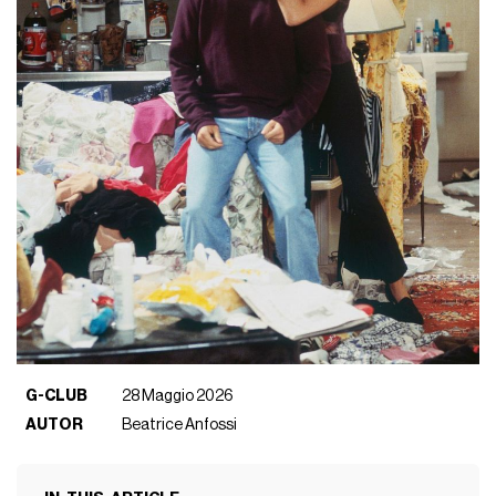
G-CLUB
28 Maggio 2026
AUTOR
Beatrice Anfossi