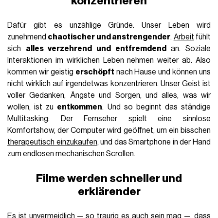
konzentrieren
Dafür gibt es unzählige Gründe. Unser Leben wird
zunehmend
chaotischer und anstrengender
.
Arbeit
fühlt
sich
alles verzehrend und entfremdend
an. Soziale
Interaktionen im wirklichen Leben nehmen weiter ab. Also
kommen wir geistig
erschöpft
nach Hause und können uns
nicht wirklich auf irgendetwas konzentrieren. Unser Geist ist
voller Gedanken, Ängste und Sorgen, und alles, was wir
wollen, ist zu
entkommen
. Und so beginnt das ständige
Multitasking: Der Fernseher spielt eine sinnlose
Komfortshow, der Computer wird geöffnet, um ein bisschen
therapeutisch einzukaufen
, und das Smartphone in der Hand
zum endlosen mechanischen Scrollen.
Filme werden schneller und
erklärender
Es ist unvermeidlich — so traurig es auch sein mag —, dass