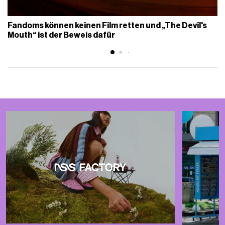
Fandoms können keinen Film retten und „The Devil's
Mouth“ ist der Beweis dafür