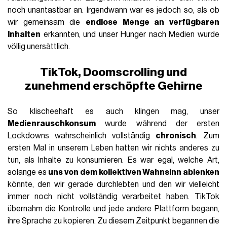
noch unantastbar an. Irgendwann war es jedoch so, als ob
wir gemeinsam die
endlose Menge an verfügbaren
Inhalten
erkannten, und unser Hunger nach Medien wurde
völlig unersättlich.
TikTok, Doomscrolling und
zunehmend erschöpfte Gehirne
So klischeehaft es auch klingen mag, unser
Medienrauschkonsum
wurde während der ersten
Lockdowns wahrscheinlich vollständig
chronisch
. Zum
ersten Mal in unserem Leben hatten wir nichts anderes zu
tun, als Inhalte zu konsumieren. Es war egal, welche Art,
solange es
uns von dem kollektiven Wahnsinn ablenken
könnte, den wir gerade durchlebten und den wir vielleicht
immer noch nicht vollständig verarbeitet haben. TikTok
übernahm die Kontrolle und jede andere Plattform begann,
ihre Sprache zu kopieren. Zu diesem Zeitpunkt begannen die