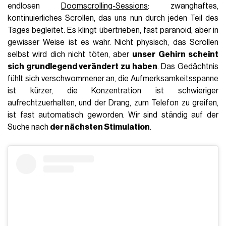
endlosen
Doomscrolling-Sessions
: zwanghaftes,
kontinuierliches Scrollen, das uns nun durch jeden Teil des
Tages begleitet. Es klingt übertrieben, fast paranoid, aber in
gewisser Weise ist es wahr. Nicht physisch, das Scrollen
selbst wird dich nicht töten, aber
unser Gehirn scheint
sich grundlegend verändert zu haben
. Das Gedächtnis
fühlt sich verschwommener an, die Aufmerksamkeitsspanne
ist kürzer, die Konzentration ist schwieriger
aufrechtzuerhalten, und der Drang, zum Telefon zu greifen,
ist fast automatisch geworden. Wir sind ständig auf der
Suche nach
der nächsten Stimulation
.