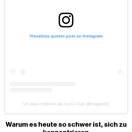
Visualizza questo post su Instagram
Un post condiviso da nss G-Club (@nssgclub)
Warum es heute so schwer ist, sich zu