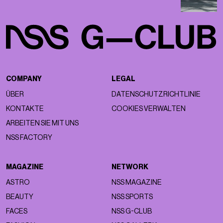
COMPANY
LEGAL
ÜBER
DATENSCHUTZRICHTLINIE
KONTAKTE
COOKIES VERWALTEN
ARBEITEN SIE MIT UNS
NSS FACTORY
MAGAZINE
NETWORK
ASTRO
NSS MAGAZINE
BEAUTY
NSS SPORTS
FACES
NSS G-CLUB