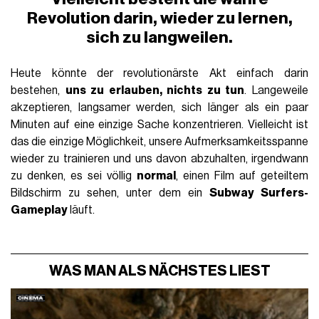
Revolution darin, wieder zu lernen,
sich zu langweilen.
Heute könnte der revolutionärste Akt einfach darin
bestehen,
uns zu erlauben, nichts zu tun
. Langeweile
akzeptieren, langsamer werden, sich länger als ein paar
Minuten auf eine einzige Sache konzentrieren. Vielleicht ist
das die einzige Möglichkeit, unsere Aufmerksamkeitsspanne
wieder zu trainieren und uns davon abzuhalten, irgendwann
zu denken, es sei völlig
normal
, einen Film auf geteiltem
Bildschirm zu sehen, unter dem ein
Subway Surfers-
Gameplay
läuft.
WAS MAN ALS NÄCHSTES LIEST