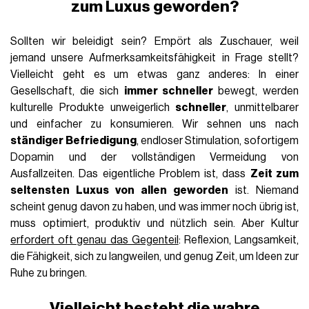
zum Luxus geworden?
Sollten wir beleidigt sein? Empört als Zuschauer, weil
jemand unsere Aufmerksamkeitsfähigkeit in Frage stellt?
Vielleicht geht es um etwas ganz anderes: In einer
Gesellschaft, die sich
immer schneller
bewegt, werden
kulturelle Produkte unweigerlich
schneller
, unmittelbarer
und einfacher zu konsumieren. Wir sehnen uns nach
ständiger Befriedigung
, endloser Stimulation, sofortigem
Dopamin und der vollständigen Vermeidung von
Ausfallzeiten. Das eigentliche Problem ist, dass
Zeit zum
seltensten Luxus von allen geworden
ist. Niemand
scheint genug davon zu haben, und was immer noch übrig ist,
muss optimiert, produktiv und nützlich sein. Aber Kultur
erfordert oft genau das Gegenteil
: Reflexion, Langsamkeit,
die Fähigkeit, sich zu langweilen, und genug Zeit, um Ideen zur
Ruhe zu bringen.
Vielleicht besteht die wahre