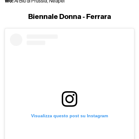
Wo:
Al Blu di Prussia, Neapel
Biennale Donna - Ferrara
Visualizza questo post su Instagram