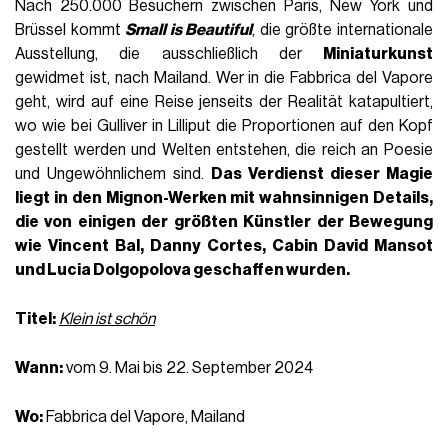
Nach 250.000 Besuchern zwischen Paris, New York und
Brüssel kommt
Small is Beautiful
, die größte internationale
Ausstellung, die ausschließlich der
Miniaturkunst
gewidmet ist, nach Mailand. Wer in die Fabbrica del Vapore
geht, wird auf eine Reise jenseits der Realität katapultiert,
wo wie bei Gulliver in Lilliput die Proportionen auf den Kopf
gestellt werden und Welten entstehen, die reich an Poesie
und Ungewöhnlichem sind.
Das Verdienst dieser Magie
liegt in den Mignon-Werken mit wahnsinnigen Details,
die von einigen der größten Künstler der Bewegung
wie
Vincent Bal
,
Danny Cortes
,
Cabin
David Mansot
und Lucia Dolgopolova geschaffen wurden.
Titel:
Klein ist schön
Wann:
vom 9. Mai bis 22. September 2024
Wo:
Fabbrica del Vapore, Mailand