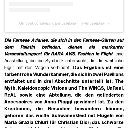
Un post condiviso da museitaliani (@museitaliani)
Die
Farnese Aviaries
, die sich in den Farnese-Gärten auf
dem Palatin befinden, dienen als markanter
Veranstaltungsort für RARA AVIS. Fashion in Flight
, eine
Ausstellung, die die Symbolik untersucht, die die weibliche
Figur mit den Vögeln verbindet.
Das Ergebnis ist eine
farbenfrohe Wunderkammer, die sich in zwei Pavillons
entfaltet und in drei Abschnitte unterteilt ist: The
Myth, Kaleidoscopic Visions und The WINGS, UnReal,
ReAL sowie eine Abteilung, die den gefiederten
Accessoires von Anna Piaggi gewidmet ist.
Zu den
Kreationen, die Besucher bewundern können,
gehören das weiße Schwanenkleid mit Flügeln von
Maria Grazia Chiuri für Christian Dior
; das schwarze