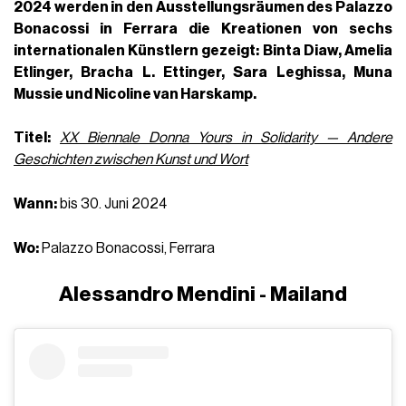
2024 werden in den Ausstellungsräumen des
Palazzo
Bonacossi in Ferrara
die Kreationen von sechs
internationalen Künstlern gezeigt:
Binta Diaw
,
Amelia
Etlinger,
Bracha L. Ettinger
,
Sara Leghissa
, Muna
Mussie und Nicoline van Harskamp.
Titel:
XX Biennale Donna Yours in Solidarity — Andere
Geschichten zwischen Kunst und Wort
Wann:
bis 30. Juni 2024
Wo:
Palazzo Bonacossi, Ferrara
Alessandro Mendini - Mailand