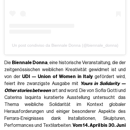
Un post condiviso da Biennale Donna (@biennale_donna)
Die
Biennale Donna
, eine historische Veranstaltung, die der
zeitgenössischen weiblichen Kreativität gewidmet ist und
von der
UDI — Union of Women in Italy
gefördert wird,
feiert ihre zwanzigste Ausgabe mit
Yours in Solidarity —
Other stories between
art and word. Die von Sofia Gotti und
Caterina Iaquinta kuratierte Ausstellung untersucht das
Thema weibliche Solidarität im Kontext globaler
Herausforderungen und einiger besonderer Aspekte des
Ferrara-Ereignisses dank Installationen, Skulpturen,
Performances und Textilarbeiten.
Vom 14. April bis 30. Juni