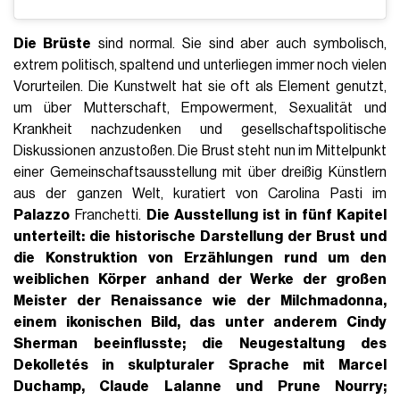
Die Brüste
sind normal. Sie sind aber auch symbolisch,
extrem politisch, spaltend und unterliegen immer noch vielen
Vorurteilen. Die Kunstwelt hat sie oft als Element genutzt,
um über Mutterschaft, Empowerment, Sexualität und
Krankheit nachzudenken und gesellschaftspolitische
Diskussionen anzustoßen. Die Brust steht nun im Mittelpunkt
einer Gemeinschaftsausstellung mit über dreißig Künstlern
aus der ganzen Welt, kuratiert von Carolina Pasti im
Palazzo
Franchetti.
Die Ausstellung ist in fünf Kapitel
unterteilt: die historische Darstellung der Brust und
die Konstruktion von Erzählungen rund um den
weiblichen Körper anhand der Werke der großen
Meister der Renaissance wie der Milchmadonna,
einem ikonischen Bild, das unter anderem
Cindy
Sherman
beeinflusste; die Neugestaltung des
Dekolletés in skulpturaler Sprache mit
Marcel
Duchamp
,
Claude Lalanne
und
Prune
Nourry;