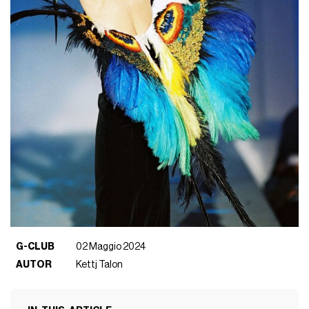
G-CLUB
02 Maggio 2024
AUTOR
Kettj Talon