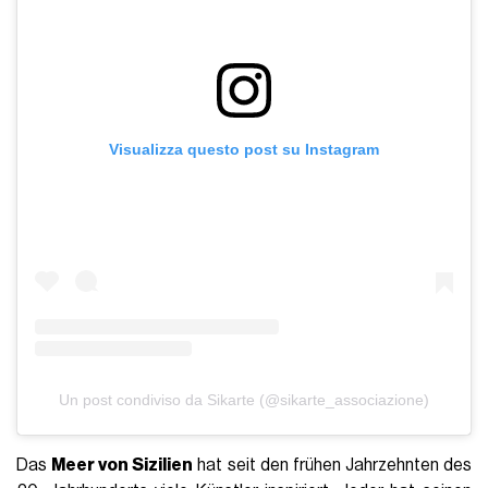
Visualizza questo post su Instagram
Un post condiviso da Sikarte (@sikarte_associazione)
Das
Meer von Sizilien
hat seit den frühen Jahrzehnten des