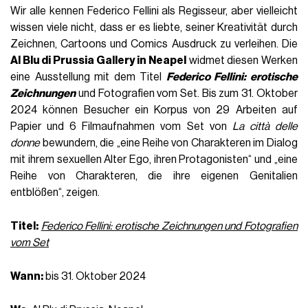
Wir alle kennen Federico Fellini als Regisseur, aber vielleicht
wissen viele nicht, dass er es liebte, seiner Kreativität durch
Zeichnen, Cartoons und Comics Ausdruck zu verleihen. Die
Al Blu di Prussia Gallery in Neapel
widmet diesen Werken
eine Ausstellung mit dem Titel
Federico Fellini: erotische
Zeichnungen
und Fotografien vom Set. Bis zum 31. Oktober
2024 können Besucher ein Korpus von 29 Arbeiten auf
Papier und 6 Filmaufnahmen vom Set von
La città delle
donne
bewundern, die „eine Reihe von Charakteren im Dialog
mit ihrem sexuellen Alter Ego, ihren Protagonisten“ und „eine
Reihe von Charakteren, die ihre eigenen Genitalien
entblößen“, zeigen.
Titel:
Federico Fellini: erotische Zeichnungen und Fotografien
vom Set
Wann:
bis 31. Oktober 2024