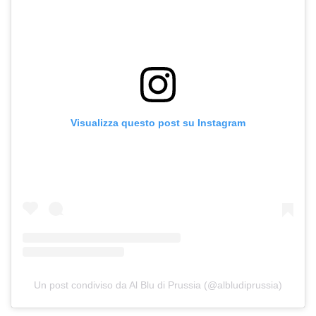
Visualizza questo post su Instagram
Un post condiviso da Al Blu di Prussia (@albludiprussia)