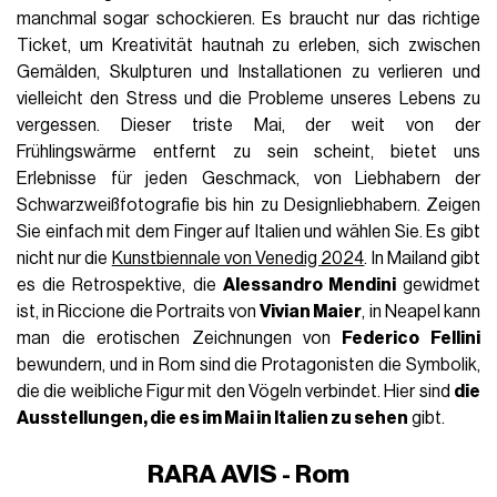
manchmal sogar schockieren. Es braucht nur das richtige
Ticket, um Kreativität hautnah zu erleben, sich zwischen
Gemälden, Skulpturen und Installationen zu verlieren und
vielleicht den Stress und die Probleme unseres Lebens zu
vergessen. Dieser triste Mai, der weit von der
Frühlingswärme entfernt zu sein scheint, bietet uns
Erlebnisse für jeden Geschmack, von Liebhabern der
Schwarzweißfotografie bis hin zu Designliebhabern. Zeigen
Sie einfach mit dem Finger auf Italien und wählen Sie. Es gibt
nicht nur die
Kunstbiennale von Venedig 2024
. In Mailand gibt
es die Retrospektive, die
Alessandro Mendini
gewidmet
ist, in Riccione die Portraits von
Vivian Maier
, in Neapel kann
man die erotischen Zeichnungen von
Federico Fellini
bewundern, und in Rom sind die Protagonisten die Symbolik,
die die weibliche Figur mit den Vögeln verbindet. Hier sind
die
Ausstellungen, die es im Mai in Italien zu sehen
gibt.
RARA AVIS - Rom