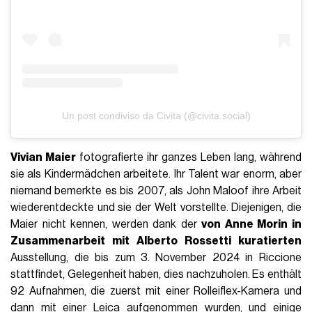
Un post condiviso da Civita (@civita.social)
Vivian Maier
fotografierte ihr ganzes Leben lang, während
sie als Kindermädchen arbeitete. Ihr Talent war enorm, aber
niemand bemerkte es bis 2007, als John Maloof ihre Arbeit
wiederentdeckte und sie der Welt vorstellte. Diejenigen, die
Maier nicht kennen, werden dank der
von Anne Morin in
Zusammenarbeit mit Alberto Rossetti kuratierten
Ausstellung, die bis zum 3. November 2024 in Riccione
stattfindet, Gelegenheit haben, dies nachzuholen. Es enthält
92 Aufnahmen, die zuerst mit einer Rolleiflex-Kamera und
dann mit einer Leica aufgenommen wurden, und einige