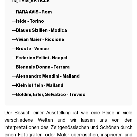
IN_THIS_ARTICLE
RARA AVIS - Rom
Iside - Torino
Blaues Sizilien - Modica
Vivian Maier - Riccione
Brüste - Venice
Federico Fellini - Neapel
Biennale Donna - Ferrara
Alessandro Mendini - Mailand
Klein ist fein - Mailand
Boldini, Erler, Selvatico - Treviso
Der Besuch einer Ausstellung ist wie eine Reise in viele
verschiedene Welten und wir lassen uns von den
Interpretationen des Zeitgenössischen und Schönen durch
einen Fotografen oder Maler überraschen, inspirieren und