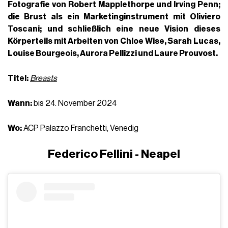
Fotografie von Robert Mapplethorpe und Irving Penn;
die Brust als
ein Marketinginstrument mit
Oliviero
Toscani
; und schließlich eine neue Vision dieses
Körperteils mit Arbeiten von
Chloe Wise
,
Sarah Lucas
,
Louise Bourgeois
,
Aurora Pellizzi
und Laure Prouvost.
Titel:
Breasts
Wann:
bis 24. November 2024
Wo:
ACP Palazzo Franchetti, Venedig
Federico Fellini - Neapel