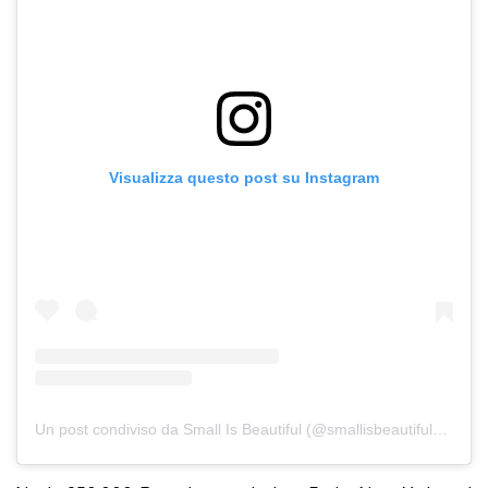
Visualizza questo post su Instagram
Un post condiviso da Small Is Beautiful (@smallisbeautifulart)