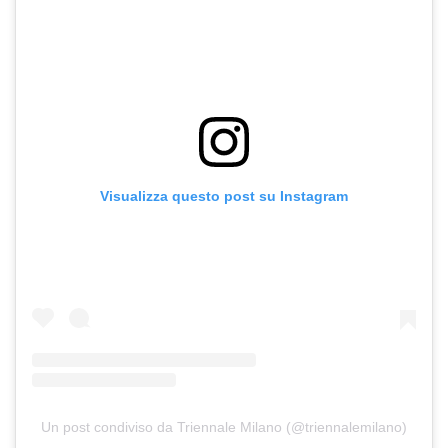
Visualizza questo post su Instagram
Un post condiviso da Triennale Milano (@triennalemilano)