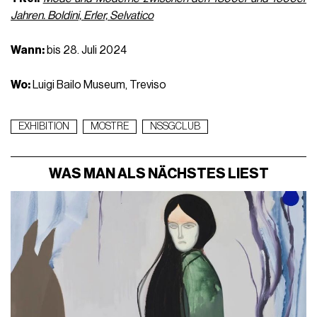
Jahren. Boldini, Erler, Selvatico
Wann:
bis 28. Juli 2024
Wo:
Luigi Bailo Museum, Treviso
EXHIBITION
MOSTRE
NSSGCLUB
WAS MAN ALS NÄCHSTES LIEST