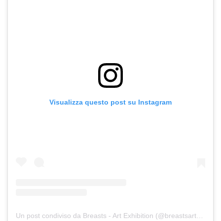
Visualizza questo post su Instagram
Un post condiviso da Breasts - Art Exhibition (@breastsartexhibition)