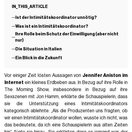
IN_THIS_ARTICLE
Ist der Intimitätskoordinator unnötig?
Was ist ein Intimitätskoordinator?
Ihre Rolle beim Schutz der Einwilligung (aber nicht
nur)
Die Situation in Italien
Ein Blick in die Zukunft
Vor einiger Zeit lösten Aussagen von
Jennifer Aniston im
Internet
ein kleines Erdbeben aus. In Bezug auf ihre Rolle in
The Morning Show, insbesondere in Bezug auf ihre
Sexszenen mit Jon Hamm, erklärte die Schauspielerin, dass
sie die Unterstützung eines Intimitätskoordinators
kategorisch ablehnte: „Als die Produzenten uns fragten, ob
wir einen Intimitätskoordinator wollen, wusste ich nicht, was
das bedeutete, da ich eine Schauspielerin aus alten Zeiten
bin“, fügte sie hinzu. „Sie erklärten, dass es jemand war, der