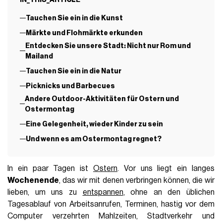
Tauchen Sie ein in die Kunst
Märkte und Flohmärkte erkunden
Entdecken Sie unsere Stadt: Nicht nur Rom und
Mailand
Tauchen Sie ein in die Natur
Picknicks und Barbecues
Andere Outdoor-Aktivitäten für Ostern und
Ostermontag
Eine Gelegenheit, wieder Kinder zu sein
Und wenn es am Ostermontag regnet?
In ein paar Tagen ist
Ostern
. Vor uns liegt ein langes
Wochenende
, das wir mit denen verbringen können, die wir
lieben, um uns zu
entspannen
, ohne an den üblichen
Tagesablauf von Arbeitsanrufen, Terminen, hastig vor dem
Computer verzehrten Mahlzeiten, Stadtverkehr und