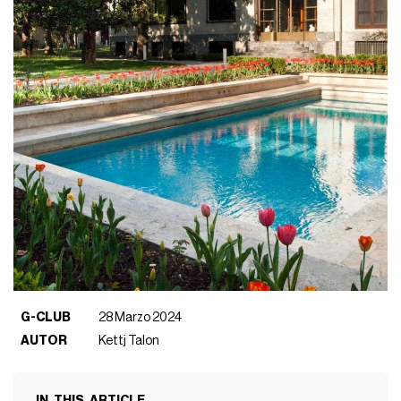
G-CLUB
28 Marzo 2024
AUTOR
Kettj Talon
IN_THIS_ARTICLE