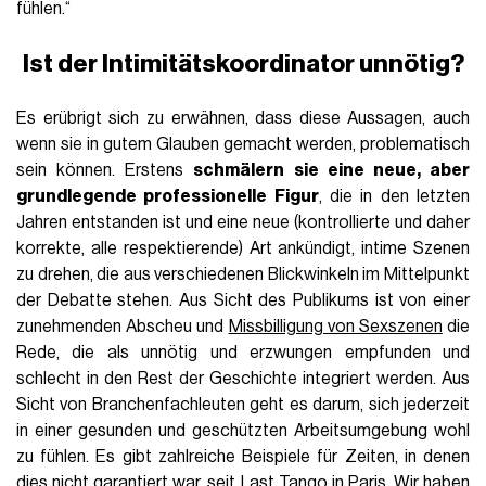
fühlen.“
Ist der Intimitätskoordinator unnötig?
Es erübrigt sich zu erwähnen, dass diese Aussagen, auch
wenn sie in gutem Glauben gemacht werden, problematisch
sein können. Erstens
schmälern sie eine neue, aber
grundlegende professionelle Figur
, die in den letzten
Jahren entstanden ist und eine neue (kontrollierte und daher
korrekte, alle respektierende) Art ankündigt, intime Szenen
zu drehen, die aus verschiedenen Blickwinkeln im Mittelpunkt
der Debatte stehen. Aus Sicht des Publikums ist von einer
zunehmenden Abscheu und
Missbilligung von Sexszenen
die
Rede, die als unnötig und erzwungen empfunden und
schlecht in den Rest der Geschichte integriert werden. Aus
Sicht von Branchenfachleuten geht es darum, sich jederzeit
in einer gesunden und geschützten Arbeitsumgebung wohl
zu fühlen. Es gibt zahlreiche Beispiele für Zeiten, in denen
dies nicht garantiert war, seit
Last Tango in Paris
. Wir haben