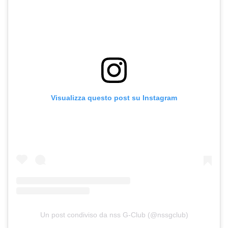
Visualizza questo post su Instagram
Un post condiviso da nss G-Club (@nssgclub)