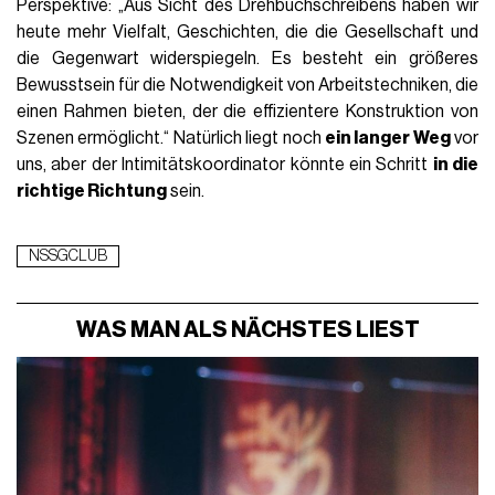
Perspektive: „Aus Sicht des Drehbuchschreibens haben wir
heute mehr Vielfalt, Geschichten, die die Gesellschaft und
die Gegenwart widerspiegeln. Es besteht ein größeres
Bewusstsein für die Notwendigkeit von Arbeitstechniken, die
einen Rahmen bieten, der die effizientere Konstruktion von
Szenen ermöglicht.“ Natürlich liegt noch
ein langer Weg
vor
uns, aber der Intimitätskoordinator könnte ein Schritt
in die
richtige Richtung
sein.
NSSGCLUB
WAS MAN ALS NÄCHSTES LIEST