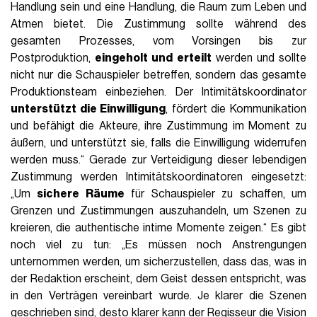
Handlung sein und eine Handlung, die Raum zum Leben und
Atmen bietet. Die Zustimmung sollte während des
gesamten Prozesses, vom Vorsingen bis zur
Postproduktion,
eingeholt und erteilt
werden und sollte
nicht nur die Schauspieler betreffen, sondern das gesamte
Produktionsteam einbeziehen. Der Intimitätskoordinator
unterstützt die Einwilligung
, fördert die Kommunikation
und befähigt die Akteure, ihre Zustimmung im Moment zu
äußern, und unterstützt sie, falls die Einwilligung widerrufen
werden muss.“ Gerade zur Verteidigung dieser lebendigen
Zustimmung werden Intimitätskoordinatoren eingesetzt:
„Um
sichere Räume
für Schauspieler zu schaffen, um
Grenzen und Zustimmungen auszuhandeln, um Szenen zu
kreieren, die authentische intime Momente zeigen.“ Es gibt
noch viel zu tun: „Es müssen noch Anstrengungen
unternommen werden, um sicherzustellen, dass das, was in
der Redaktion erscheint, dem Geist dessen entspricht, was
in den Verträgen vereinbart wurde. Je klarer die Szenen
geschrieben sind, desto klarer kann der Regisseur die Vision