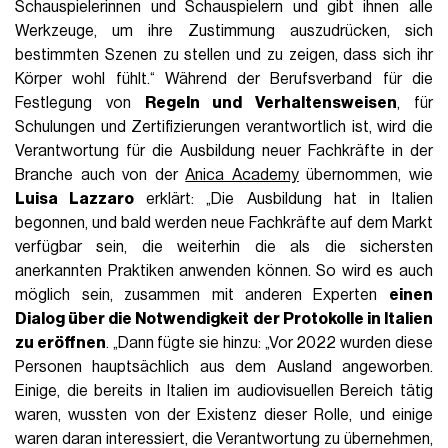
Schauspielerinnen und Schauspielern und gibt ihnen alle
Werkzeuge, um ihre Zustimmung auszudrücken, sich
bestimmten Szenen zu stellen und zu zeigen, dass sich ihr
Körper wohl fühlt.“ Während der Berufsverband für die
Festlegung von
Regeln und Verhaltensweisen
, für
Schulungen und Zertifizierungen verantwortlich ist, wird die
Verantwortung für die Ausbildung neuer Fachkräfte in der
Branche auch von der
Anica Academy
übernommen, wie
Luisa Lazzaro
erklärt: „Die Ausbildung hat in Italien
begonnen, und bald werden neue Fachkräfte auf dem Markt
verfügbar sein, die weiterhin die als die sichersten
anerkannten Praktiken anwenden können. So wird es auch
möglich sein, zusammen mit anderen Experten
einen
Dialog über die Notwendigkeit der Protokolle in Italien
zu eröffnen
. „Dann fügte sie hinzu: „Vor 2022 wurden diese
Personen hauptsächlich aus dem Ausland angeworben.
Einige, die bereits in Italien im audiovisuellen Bereich tätig
waren, wussten von der Existenz dieser Rolle, und einige
waren daran interessiert, die Verantwortung zu übernehmen,