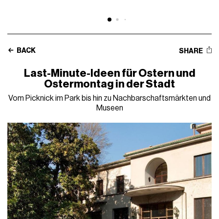
BACK
SHARE
Last-Minute-Ideen für Ostern und
Ostermontag in der Stadt
Vom Picknick im Park bis hin zu Nachbarschaftsmärkten und
Museen