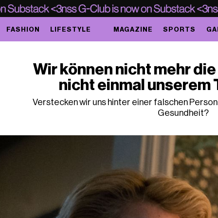
FASHION
LIFESTYLE
MAGAZINE
SPORTS
GA
Wir können nicht mehr die
nicht einmal unserem
Verstecken wir uns hinter einer falschen Perso
Gesundheit?