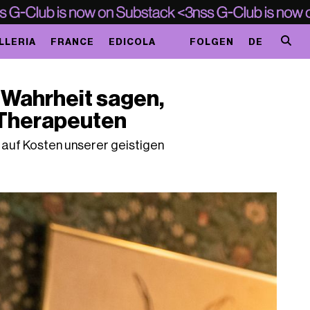
LLERIA
FRANCE
EDICOLA
FOLGEN
DE
 Wahrheit sagen,
 Therapeuten
n auf Kosten unserer geistigen