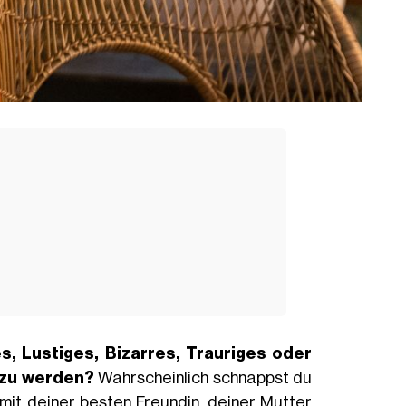
, Lustiges, Bizarres, Trauriges oder
t zu werden?
Wahrscheinlich schnappst du
mit deiner besten Freundin, deiner Mutter