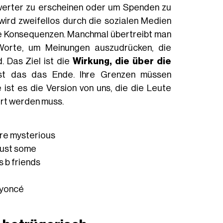
swerter zu erscheinen oder um Spenden zu
ird zweifellos durch die sozialen Medien
hne Konsequenzen. Manchmal übertreibt man
Worte, um Meinungen auszudrücken, die
. Das Ziel ist die
Wirkung, die über die
 ist das das Ende. Ihre Grenzen müssen
ist es die Version von uns, die die Leute
iert werden muss.
re mysterious
just some
s b friends
eyoncé