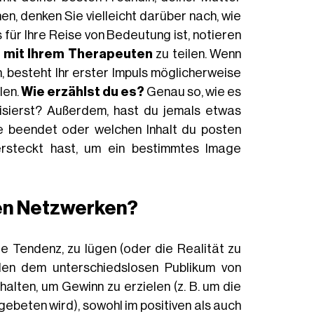
n, denken Sie vielleicht darüber nach, wie
für Ihre Reise von Bedeutung ist, notieren
s
mit Ihrem Therapeuten
zu teilen. Wenn
 besteht Ihr erster Impuls möglicherweise
len.
Wie erzählst du es?
Genau so, wie es
isierst? Außerdem, hast du jemals etwas
te beendet oder welchen Inhalt du posten
ersteckt hast, um ein bestimmtes Image
alen Netzwerken?
e Tendenz, zu lügen (oder die Realität zu
en dem unterschiedslosen Publikum von
halten, um Gewinn zu erzielen (z. B. um die
gebeten wird), sowohl im positiven als auch