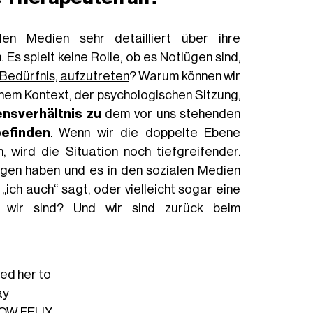
en Medien sehr detailliert über ihre
 Es spielt keine Rolle, ob es Notlügen sind,
Bedürfnis, aufzutreten
? Warum können wir
 einem Kontext, der psychologischen Sitzung,
ensverhältnis zu
dem vor uns stehenden
befinden
. Wenn wir die doppelte Ebene
 wird die Situation noch tiefgreifender.
gen haben und es in den sozialen Medien
„ich auch“ sagt, oder vielleicht sogar eine
al wir sind? Und wir sind zurück beim
ed her to
ay
OW FELIX