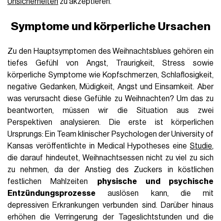
Unsicherheiten
zu akzeptieren.
Symptome und körperliche Ursachen
Zu den Hauptsymptomen des Weihnachtsblues gehören ein
tiefes Gefühl von Angst, Traurigkeit, Stress sowie
körperliche Symptome wie Kopfschmerzen, Schlaflosigkeit,
negative Gedanken, Müdigkeit, Angst und Einsamkeit. Aber
was verursacht diese Gefühle zu Weihnachten? Um das zu
beantworten, müssen wir die Situation aus zwei
Perspektiven analysieren. Die erste ist körperlichen
Ursprungs: Ein Team klinischer Psychologen der University of
Kansas veröffentlichte in Medical Hypotheses eine
Studie
,
die darauf hindeutet, Weihnachtsessen nicht zu viel zu sich
zu nehmen, da der Anstieg des Zuckers in köstlichen
festlichen Mahlzeiten
physische und psychische
Entzündungsprozesse
auslösen kann, die mit
depressiven Erkrankungen verbunden sind. Darüber hinaus
erhöhen die Verringerung der Tageslichtstunden und die