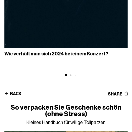
Wie verhält man sich 2024 bei einem Konzert?
BACK
SHARE
So verpacken Sie Geschenke schön
(ohne Stress)
Kleines Handbuch für willige Tollpatzen