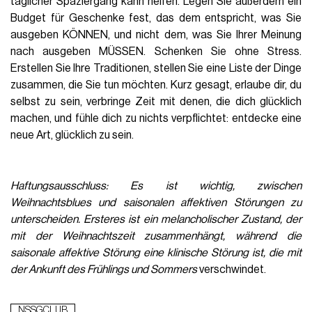
täglicher Spaziergang kann helfen. Legen Sie außerdem ein
Budget für Geschenke fest, das dem entspricht, was Sie
ausgeben KÖNNEN, und nicht dem, was Sie Ihrer Meinung
nach ausgeben MÜSSEN. Schenken Sie ohne Stress.
Erstellen Sie Ihre Traditionen, stellen Sie eine Liste der Dinge
zusammen, die Sie tun möchten. Kurz gesagt, erlaube dir, du
selbst zu sein, verbringe Zeit mit denen, die dich glücklich
machen, und fühle dich zu nichts verpflichtet: entdecke eine
neue Art, glücklich zu sein.
Haftungsausschluss: Es ist wichtig, zwischen
Weihnachtsblues und saisonalen affektiven Störungen zu
unterscheiden. Ersteres ist ein melancholischer Zustand, der
mit der Weihnachtszeit zusammenhängt, während die
saisonale affektive Störung eine klinische Störung ist, die mit
der Ankunft des Frühlings und Sommers
verschwindet.
NSSGCLUB