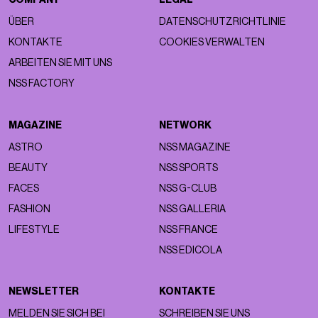
ÜBER
DATENSCHUTZRICHTLINIE
KONTAKTE
COOKIES VERWALTEN
ARBEITEN SIE MIT UNS
NSS FACTORY
MAGAZINE
NETWORK
ASTRO
NSS MAGAZINE
BEAUTY
NSS SPORTS
FACES
NSS G-CLUB
FASHION
NSS GALLERIA
LIFESTYLE
NSS FRANCE
NSS EDICOLA
NEWSLETTER
KONTAKTE
MELDEN SIE SICH BEI
SCHREIBEN SIE UNS