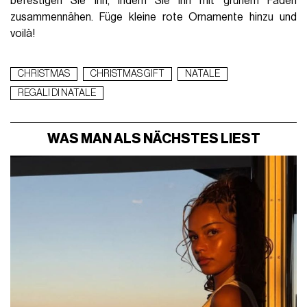
befestigen Sie ihn, indem Sie ihn mit grünem Faden
zusammennähen. Füge kleine rote Ornamente hinzu und
voilà!
CHRISTMAS
CHRISTMAS GIFT
NATALE
REGALI DI NATALE
WAS MAN ALS NÄCHSTES LIEST