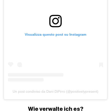
Visualizza questo post su Instagram
Un post condiviso da Dani DiPirro (@positivelypresent)
Wie verwalte ich es?