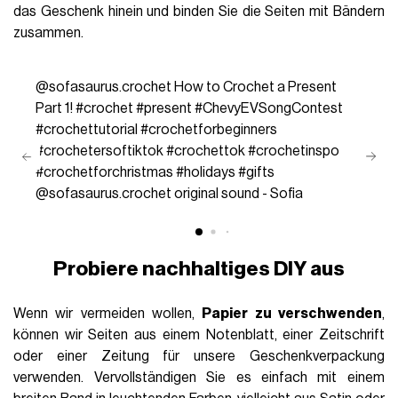
das Geschenk hinein und binden Sie die Seiten mit Bändern
zusammen.
@sofasaurus.crochet
How to Crochet a Present
Part 1!
#crochet
#present
#ChevyEVSongContest
#crochettutorial
#crochetforbeginners
#crochetersoftiktok
#crochettok
#crochetinspo
#crochetforchristmas
#holidays
#gifts
@sofasaurus.crochet
original sound - Sofia
Probiere nachhaltiges DIY aus
Wenn wir vermeiden wollen,
Papier zu verschwenden
,
können wir Seiten aus einem Notenblatt, einer Zeitschrift
oder einer Zeitung für unsere Geschenkverpackung
verwenden. Vervollständigen Sie es einfach mit einem