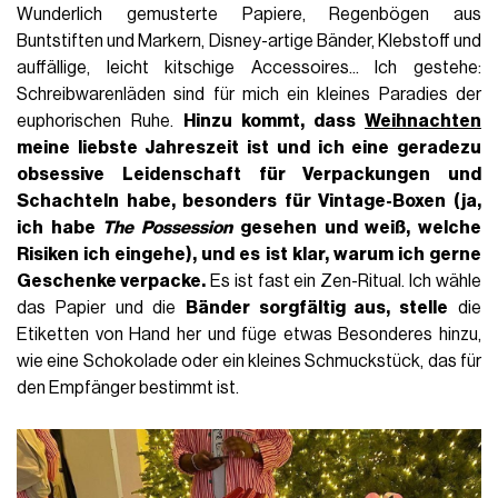
Wunderlich gemusterte Papiere, Regenbögen aus
Buntstiften und Markern, Disney-artige Bänder, Klebstoff und
auffällige, leicht kitschige Accessoires... Ich gestehe:
Schreibwarenläden sind für mich ein kleines Paradies der
euphorischen Ruhe.
Hinzu kommt, dass
Weihnachten
meine liebste Jahreszeit ist und ich eine geradezu
obsessive Leidenschaft für Verpackungen und
Schachteln habe, besonders für Vintage-Boxen (ja,
ich habe
The Possession
gesehen und weiß, welche
Risiken ich eingehe), und es ist klar, warum ich gerne
Geschenke verpacke.
Es ist fast ein Zen-Ritual. Ich wähle
das Papier und die
Bänder sorgfältig aus, stelle
die
Etiketten von Hand her und füge etwas Besonderes hinzu,
wie eine Schokolade oder ein kleines Schmuckstück, das für
den Empfänger bestimmt ist.