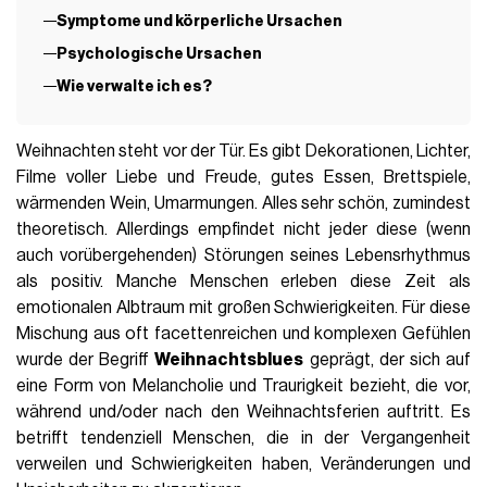
Symptome und körperliche Ursachen
Psychologische Ursachen
Wie verwalte ich es?
Weihnachten steht vor der Tür. Es gibt Dekorationen, Lichter,
Filme voller Liebe und Freude, gutes Essen, Brettspiele,
wärmenden Wein, Umarmungen. Alles sehr schön, zumindest
theoretisch. Allerdings empfindet nicht jeder diese (wenn
auch vorübergehenden) Störungen seines Lebensrhythmus
als positiv. Manche Menschen erleben diese Zeit als
emotionalen Albtraum mit großen Schwierigkeiten. Für diese
Mischung aus oft facettenreichen und komplexen Gefühlen
wurde der Begriff
Weihnachtsblues
geprägt, der sich auf
eine Form von Melancholie und Traurigkeit bezieht, die vor,
während und/oder nach den Weihnachtsferien auftritt. Es
betrifft tendenziell Menschen, die in der Vergangenheit
verweilen und Schwierigkeiten haben, Veränderungen und