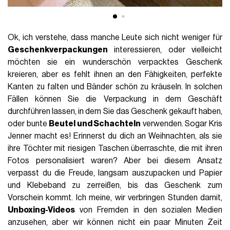
Ok, ich verstehe, dass manche Leute sich nicht weniger für
Geschenkverpackungen
interessieren, oder vielleicht
möchten sie ein wunderschön verpacktes Geschenk
kreieren, aber es fehlt ihnen an den Fähigkeiten, perfekte
Kanten zu falten und Bänder schön zu kräuseln. In solchen
Fällen können Sie die Verpackung in dem Geschäft
durchführen lassen, in dem Sie das Geschenk gekauft haben,
oder bunte
Beutel und Schachteln
verwenden. Sogar Kris
Jenner macht es! Erinnerst du dich an Weihnachten, als sie
ihre Töchter mit riesigen Taschen überraschte, die mit ihren
Fotos personalisiert waren? Aber bei diesem Ansatz
verpasst du die Freude, langsam auszupacken und Papier
und Klebeband zu zerreißen, bis das Geschenk zum
Vorschein kommt. Ich meine, wir verbringen Stunden damit,
Unboxing-Videos
von Fremden in den sozialen Medien
anzusehen, aber wir können nicht ein paar Minuten Zeit