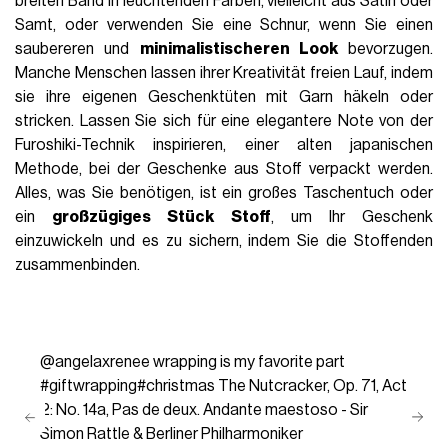
breiten Band in leuchtenden Farben, vielleicht aus Satin oder
Samt, oder verwenden Sie eine Schnur, wenn Sie einen
saubereren und
minimalistischeren Look
bevorzugen.
Manche Menschen lassen ihrer Kreativität freien Lauf, indem
sie ihre eigenen Geschenktüten mit Garn häkeln oder
stricken. Lassen Sie sich für eine elegantere Note von der
Furoshiki-Technik inspirieren, einer alten japanischen
Methode, bei der Geschenke aus Stoff verpackt werden.
Alles, was Sie benötigen, ist ein großes Taschentuch oder
ein
großzügiges Stück Stoff
, um Ihr Geschenk
einzuwickeln und es zu sichern, indem Sie die Stoffenden
zusammenbinden.
@angelaxrenee
wrapping is my favorite part
#giftwrapping
#christmas
The Nutcracker, Op. 71, Act
2: No. 14a, Pas de deux. Andante maestoso - Sir
Simon Rattle & Berliner Philharmoniker