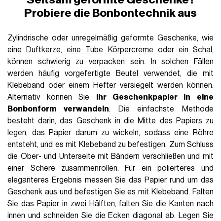
Probiere die Bonbontechnik aus
Zylindrische oder unregelmäßig geformte Geschenke, wie
eine Duftkerze,
eine Tube Körpercreme
oder
ein Schal
,
können schwierig zu verpacken sein. In solchen Fällen
werden häufig vorgefertigte Beutel verwendet, die mit
Klebeband oder einem Hefter versiegelt werden können.
Alternativ können Sie
Ihr Geschenkpapier in eine
Bonbonform verwandeln
. Die einfachste Methode
besteht darin, das Geschenk in die Mitte des Papiers zu
legen, das Papier darum zu wickeln, sodass eine Röhre
entsteht, und es mit Klebeband zu befestigen. Zum Schluss
die Ober- und Unterseite mit Bändern verschließen und mit
einer Schere zusammenrollen. Für ein polierteres und
eleganteres Ergebnis messen Sie das Papier rund um das
Geschenk aus und befestigen Sie es mit Klebeband. Falten
Sie das Papier in zwei Hälften, falten Sie die Kanten nach
innen und schneiden Sie die Ecken diagonal ab. Legen Sie