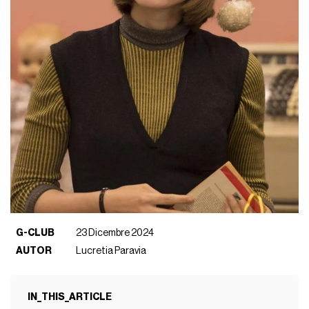
G-CLUB
23 Dicembre 2024
AUTOR
Lucretia Paravia
IN_THIS_ARTICLE