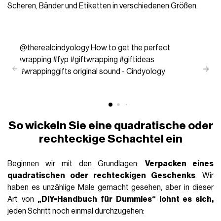
Scheren, Bänder und Etiketten in verschiedenen Größen.
@therealcindyology
How to get the perfect
wrapping
#fyp
#giftwrapping
#giftideas
#wrappinggifts
original sound - Cindyology
So wickeln Sie eine quadratische oder
rechteckige Schachtel ein
Beginnen wir mit den Grundlagen:
Verpacken eines
quadratischen oder rechteckigen Geschenks
. Wir
haben es unzählige Male gemacht gesehen, aber in dieser
Art von
„DIY-Handbuch für Dummies“ lohnt es sich,
jeden Schritt noch einmal durchzugehen: