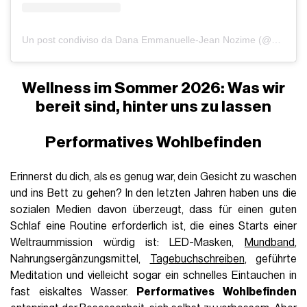
Un post condiviso da Dana Emmanuelle-Jean Nozime (@dananozime)
Wellness im Sommer 2026: Was wir
bereit sind, hinter uns zu lassen
Performatives Wohlbefinden
Erinnerst du dich, als es genug war, dein Gesicht zu waschen
und ins Bett zu gehen? In den letzten Jahren haben uns die
sozialen Medien davon überzeugt, dass für einen guten
Schlaf eine Routine erforderlich ist, die eines Starts einer
Weltraummission würdig ist: LED-Masken,
Mundband
,
Nahrungsergänzungsmittel,
Tagebuchschreiben
, geführte
Meditation und vielleicht sogar ein schnelles Eintauchen in
fast eiskaltes Wasser.
Performatives Wohlbefinden