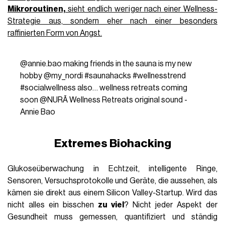
Mikroroutinen,
sieht endlich weniger nach einer Wellness-
Strategie aus, sondern eher nach einer besonders
raffinierten Form von Angst.
@annie.bao
making friends in the sauna is my new
hobby @my_nordi
#saunahacks
#wellnesstrend
#socialwellness
also… wellness retreats coming
soon @NURĀ Wellness Retreats
original sound -
Annie Bao
Extremes Biohacking
Glukoseüberwachung in Echtzeit, intelligente Ringe,
Sensoren, Versuchsprotokolle und Geräte, die aussehen, als
kämen sie direkt aus einem Silicon Valley-Startup. Wird das
nicht alles ein bisschen
zu viel
? Nicht jeder Aspekt der
Gesundheit muss gemessen, quantifiziert und ständig