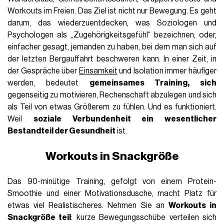
Workouts im Freien. Das Ziel ist nicht nur Bewegung. Es geht
darum, das wiederzuentdecken, was Soziologen und
Psychologen als „Zugehörigkeitsgefühl“ bezeichnen, oder,
einfacher gesagt, jemanden zu haben, bei dem man sich auf
der letzten Bergauffahrt beschweren kann. In einer Zeit, in
der Gespräche über
Einsamkeit
und Isolation immer häufiger
werden, bedeutet
gemeinsames Training, sich
gegenseitig zu motivieren, Rechenschaft abzulegen und sich
als Teil von etwas Größerem zu fühlen. Und es funktioniert.
Weil
soziale Verbundenheit ein wesentlicher
Bestandteil der Gesundheit
ist.
Workouts in Snackgröße
Das 90-minütige Training, gefolgt von einem Protein-
Smoothie und einer Motivationsdusche, macht Platz für
etwas viel Realistischeres. Nehmen Sie an
Workouts in
Snackgröße teil
: kurze Bewegungsschübe verteilen sich