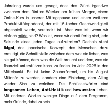
Jahrelang wurde uns gesagt, dass das Glück irgendwo
zwischen dem fünften Wecker am frühen Morgen, einem
Online-Kurs in unserer Mittagspause und einem weiteren
Produktivitätspodcast, der mit 1,5-facher Geschwindigkeit
abgespielt wurde, versteckt ist. Aber was ist, wenn wir
einfach
müde
sind? Was ist, wenn wir damit fertig sind, jede
Sekunde eines jeden Tages aufzutreten? Deshalb steht
Ikigai
, das japanische Konzept, das Menschen dazu
ermutigt, die Schnittstelle zwischen dem, was sie lieben, was
sie gut können, dem, was die Welt braucht und dem, was sie
finanziell unterstützen kann, zu finden, im Jahr 2026 in den
Mittelpunkt. Es ist keine Zauberformel, um bis August
Millionär zu werden, sondern eine Einladung, dem Alltag
wieder Sinn zu verleihen. Die Schlüsselwörter sind
langsames Leben
,
Anti-Hektik
und
bewusstes
Leben.
Mit anderen Worten: weniger Dinge auf dem Programm,
mehr Gründe, dabei zu sein.