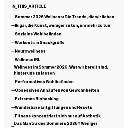
IN_THIS_ARTICLE
Sommer 2026 Wellness: Die Trends, die wir lieben
Ikigai, die Kunst, weniger zu tun, um mehr zu tun
Soziales Wohlbefinden
Workouts in Snackgröße
Neurowellness
Wellness IRL
Wellness im Sommer 2026: Was wir bereit sind,
hinter uns zu lassen
Performatives Wohlbefinden
Obsessives Anhäufen von Gewohnheiten
Extremes Biohacking
Wunderbare Entgiftungen und Resets
Fitness konzentriert sich nur auf Ästhetik
Das Mantra des Sommers 2026? Weniger