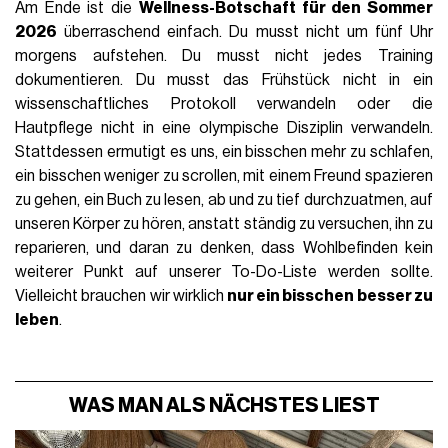
Am Ende ist die
Wellness-Botschaft für den Sommer
2026
überraschend einfach. Du musst nicht um fünf Uhr
morgens aufstehen. Du musst nicht jedes Training
dokumentieren. Du musst das Frühstück nicht in ein
wissenschaftliches Protokoll verwandeln oder die
Hautpflege nicht in eine olympische Disziplin verwandeln.
Stattdessen ermutigt es uns, ein bisschen mehr zu schlafen,
ein bisschen weniger zu scrollen, mit einem Freund spazieren
zu gehen, ein Buch zu lesen, ab und zu tief durchzuatmen, auf
unseren Körper zu hören, anstatt ständig zu versuchen, ihn zu
reparieren, und daran zu denken, dass Wohlbefinden kein
weiterer Punkt auf unserer To-Do-Liste werden sollte.
Vielleicht brauchen wir wirklich
nur ein bisschen besser zu
leben
.
WAS MAN ALS NÄCHSTES LIEST