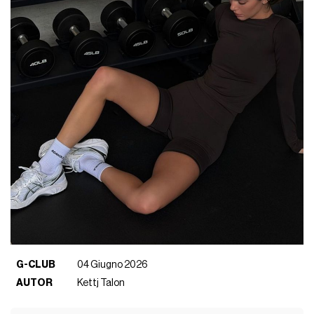
G-CLUB
04 Giugno 2026
AUTOR
Kettj Talon