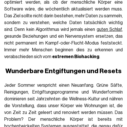
optimiert werden, als ob der menschliche Körper eine
Software wäre, die wöchentlich aktualisiert werden muss.
Das Ziel sollte nicht darin bestehen, mehr Daten zu sammeln,
sondern zu verstehen, welche Daten tatsächlich wichtig
sind. Denn kein Algorithmus wird jemals einen
guten Schlaf
,
gesunde Beziehungen und ein Nervensystem ersetzen, das
nicht permanent im Kampf-oder-Flucht-Modus feststeckt.
Immer mehr Menschen beginnen dies zu erkennen und
verabschieden sich vom
extremen Biohacking
.
Wunderbare Entgiftungen und Resets
Jeder Sommer verspricht einen Neuanfang. Grüne Säfte,
Reinigungen, Entgiftungsprogramme und Wunderformeln
dominieren seit Jahrzehnten die Wellness-Kultur und nähren
die Vorstellung, dass unser Körper wie Wohnungen ist, die
von Zeit zu Zeit geleert und renoviert werden müssen. Das
Problem? Der menschliche Körper ist bereits mit
hochentwickelten Systemen ausgestattet, die genau dafür