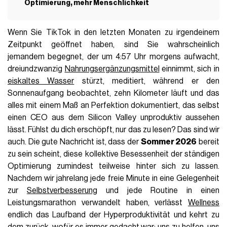
Optimierung, mehr Menschlichkeit
Wenn Sie TikTok in den letzten Monaten zu irgendeinem
Zeitpunkt geöffnet haben, sind Sie wahrscheinlich
jemandem begegnet, der um 4:57 Uhr morgens aufwacht,
dreiundzwanzig
Nahrungsergänzungsmittel
einnimmt, sich in
eiskaltes Wasser
stürzt, meditiert, während er den
Sonnenaufgang beobachtet, zehn Kilometer läuft und das
alles mit einem Maß an Perfektion dokumentiert, das selbst
einen CEO aus dem Silicon Valley unproduktiv aussehen
lässt. Fühlst du dich erschöpft, nur das zu lesen? Das sind wir
auch. Die gute Nachricht ist, dass der
Sommer 2026
bereit
zu sein scheint, diese kollektive Besessenheit der ständigen
Optimierung zumindest teilweise hinter sich zu lassen.
Nachdem wir jahrelang jede freie Minute in eine Gelegenheit
zur
Selbstverbesserung
und jede Routine in einen
Leistungsmarathon verwandelt haben, verlässt
Wellness
endlich das Laufband der Hyperproduktivität und kehrt zu