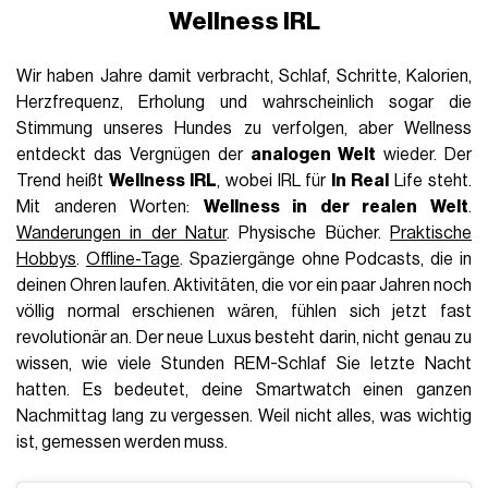
Wellness IRL
Wir haben Jahre damit verbracht, Schlaf, Schritte, Kalorien,
Herzfrequenz, Erholung und wahrscheinlich sogar die
Stimmung unseres Hundes zu verfolgen, aber Wellness
entdeckt das Vergnügen der
analogen Welt
wieder. Der
Trend heißt
Wellness IRL
, wobei IRL für
In Real
Life steht.
Mit anderen Worten:
Wellness in der realen Welt
.
Wanderungen in der Natur
. Physische Bücher.
Praktische
Hobbys
.
Offline-Tage
. Spaziergänge ohne Podcasts, die in
deinen Ohren laufen. Aktivitäten, die vor ein paar Jahren noch
völlig normal erschienen wären, fühlen sich jetzt fast
revolutionär an. Der neue Luxus besteht darin, nicht genau zu
wissen, wie viele Stunden REM-Schlaf Sie letzte Nacht
hatten. Es bedeutet, deine Smartwatch einen ganzen
Nachmittag lang zu vergessen. Weil nicht alles, was wichtig
ist, gemessen werden muss.