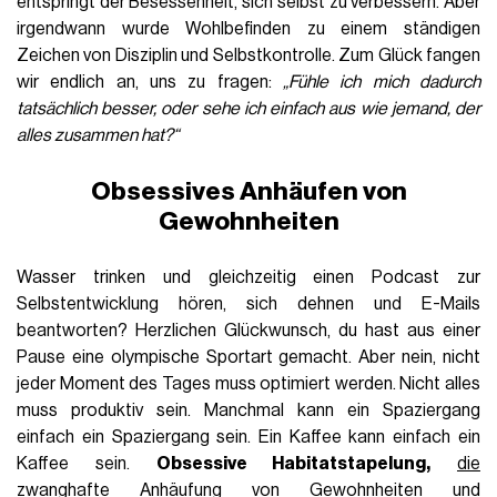
entspringt der Besessenheit, sich selbst zu verbessern. Aber
irgendwann wurde Wohlbefinden zu einem ständigen
Zeichen von Disziplin und Selbstkontrolle. Zum Glück fangen
wir endlich an, uns zu fragen:
„Fühle ich mich dadurch
tatsächlich besser, oder sehe ich einfach aus wie jemand, der
alles zusammen hat?“
Obsessives Anhäufen von
Gewohnheiten
Wasser trinken und gleichzeitig einen Podcast zur
Selbstentwicklung hören, sich dehnen und E-Mails
beantworten? Herzlichen Glückwunsch, du hast aus einer
Pause eine olympische Sportart gemacht. Aber nein, nicht
jeder Moment des Tages muss optimiert werden. Nicht alles
muss produktiv sein. Manchmal kann ein Spaziergang
einfach ein Spaziergang sein. Ein Kaffee kann einfach ein
Kaffee sein.
Obsessive Habitatstapelung,
die
zwanghafte Anhäufung von Gewohnheiten und