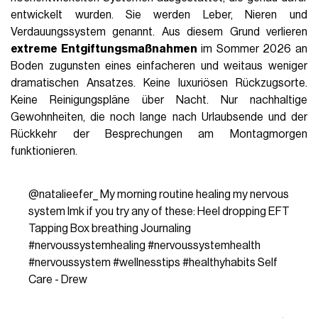
entwickelt wurden. Sie werden Leber, Nieren und
Verdauungssystem genannt. Aus diesem Grund verlieren
extreme Entgiftungsmaßnahmen
im Sommer 2026 an
Boden zugunsten eines einfacheren und weitaus weniger
dramatischen Ansatzes. Keine luxuriösen Rückzugsorte.
Keine Reinigungspläne über Nacht. Nur nachhaltige
Gewohnheiten, die noch lange nach Urlaubsende und der
Rückkehr der Besprechungen am Montagmorgen
funktionieren.
@natalieefer_
My morning routine healing my nervous
system lmk if you try any of these: Heel dropping EFT
Tapping Box breathing Journaling
#nervoussystemhealing
#nervoussystemhealth
#nervoussystem
#wellnesstips
#healthyhabits
Self
Care - Drew