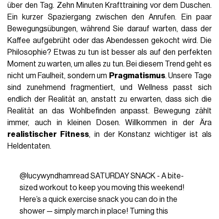
über den Tag. Zehn Minuten Krafttraining vor dem Duschen.
Ein kurzer Spaziergang zwischen den Anrufen. Ein paar
Bewegungsübungen, während Sie darauf warten, dass der
Kaffee aufgebrüht oder das Abendessen gekocht wird. Die
Philosophie? Etwas zu tun ist besser als auf den perfekten
Moment zu warten, um alles zu tun. Bei diesem Trend geht es
nicht um Faulheit, sondern um
Pragmatismus
. Unsere Tage
sind zunehmend fragmentiert, und Wellness passt sich
endlich der Realität an, anstatt zu erwarten, dass sich die
Realität an das Wohlbefinden anpasst. Bewegung zählt
immer, auch in kleinen Dosen. Willkommen in der Ära
realistischer Fitness
, in der Konstanz wichtiger ist als
Heldentaten.
@lucywyndhamread
SATURDAY SNACK - A bite-
sized workout to keep you moving this weekend!
Here’s a quick exercise snack you can do in the
shower — simply march in place! Turning this