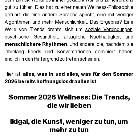
dem zurück, wofür es immer gedacht war: uns zu helfen, uns
gut zu fühlen. Dies hat zu einer neuen Wellness-Philosophie
geführt, die eine andere Sprache spricht, eine mit weniger
Algorithmen und mehr Menschlichkeit. Das Ergebnis? Eine
Welle von Trends drehte sich um
soziale Verbindungen
,
psychische Gesundheit
, alltägliche Nachhaltigkeit und
menschlichere Rhythmen
. Und andere, die, nachdem sie
jahrelang Feeds und Konversationen dominiert haben,
endlich in den Hintergrund zu treten scheinen.
Hier ist
alles, was in und alles, was für den Sommer
2026 bereits hoffnungslos draußen ist
.
Sommer 2026 Wellness: Die Trends,
die wir lieben
Ikigai, die Kunst, weniger zu tun, um
mehr zu tun