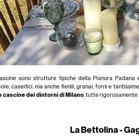
ascine sono strutture tipiche della Pianura Padana 
ole, caseifici, ma anche fienili, granai, forni e tantiss
e cascine dei dintorni di Milano
, tutte rigorosamente 
La Bettolina - Ga