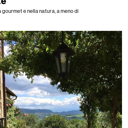
te
a gourmet e nella natura, a meno di