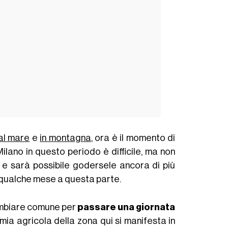
al mare
e
in montagna
, ora è il momento di
ilano in questo periodo è difficile, ma non
 e sarà possibile godersele ancora di più
 qualche mese a questa parte.
cambiare comune per
passare una giornata
omia agricola della zona qui si manifesta in