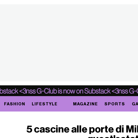
FASHION
LIFESTYLE
MAGAZINE
SPORTS
GA
5 cascine alle porte di Mi