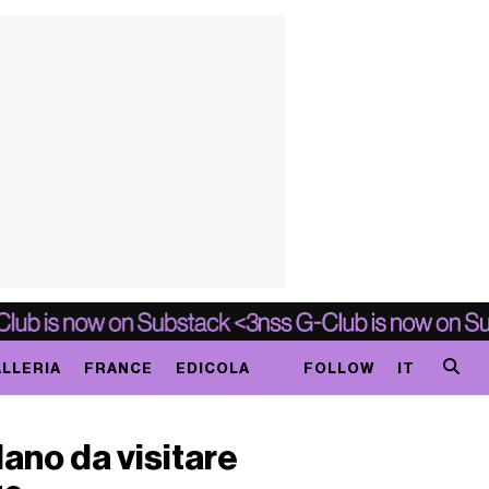
LLERIA
FRANCE
EDICOLA
FOLLOW
IT
lano da visitare