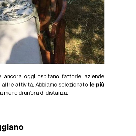
e ancora oggi ospitano fattorie, aziende
ime altre attività. Abbiamo selezionato
le più
a meno di un’ora di distanza.
ggiano