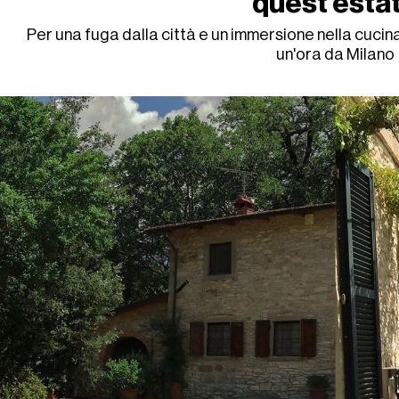
quest'esta
Per una fuga dalla città e un immersione nella cucin
un'ora da Milano