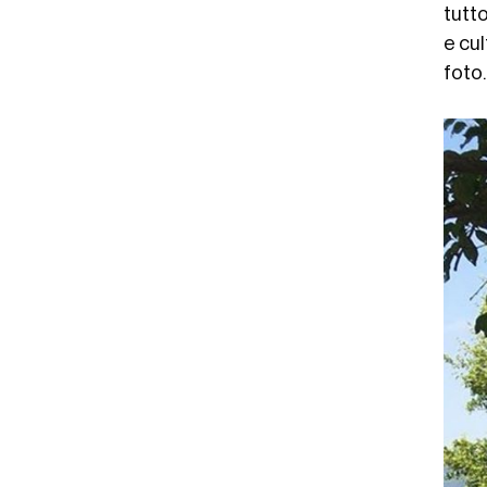
tutto
e cul
foto.