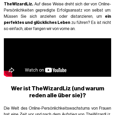
TheWizardLiz.
Auf diese Weise dreht sich der von Online-
Persönlichkeiten gepredigte Erfolgsansatz von selbst um:
Müssen Sie sich anziehen oder distanzieren, um
ein
perfektes und glückliches Leben
zu führen? Es ist nicht
so einfach, aber fangen wir von vorne an.
Wer ist TheWizardLiz (und warum
reden alle über sie)?
Die Welt des Online-Persönlichkeitswachstums von Frauen
hat eine Zeit vor und nach dem Aufstieg von
TheWizardLiz
.