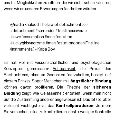
uns für Möglichkeiten zu öffnen, die wir nicht sehen könnten,
wenn wir an unseren Erwartungen festhalten würden.
@nadia.khaledd
The law of detachment >>>
#detachment
#surrender
#trusttheuniverse
#lawofassumption
#manifestation
#luckygirlsyndrome
#manifestationcoach
Fine line
(Instrumental) - Kapa Boy
Es hat viel mit wissenschaftlichen und psychologischen
Konzepten gemeinsam:
Achtsamkeit
, die Praxis des
Beobachtens, ohne an Gedanken festzuhalten, basiert auf
diesem Prinzip. Sogar Menschen mit
ängstlicher Bindung
können davon profitieren: Die Theorie der
sicheren
Bindung
zeigt, wie Gelassenheit entsteht, wenn man nicht
auf die Zustimmung anderer angewiesen ist. Das letzte, aber
vielleicht wichtigste ist das
Kontrollparadoxon
: Je mehr
Sie versuchen, alles zu kontrollieren, desto weniger Kontrolle