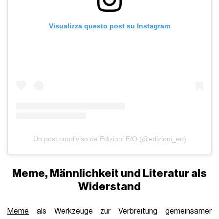
Visualizza questo post su Instagram
Un post condiviso da Edizioni E/O (@edizioni_eo)
Meme, Männlichkeit und Literatur als
Widerstand
Meme
als Werkzeuge zur Verbreitung gemeinsamer