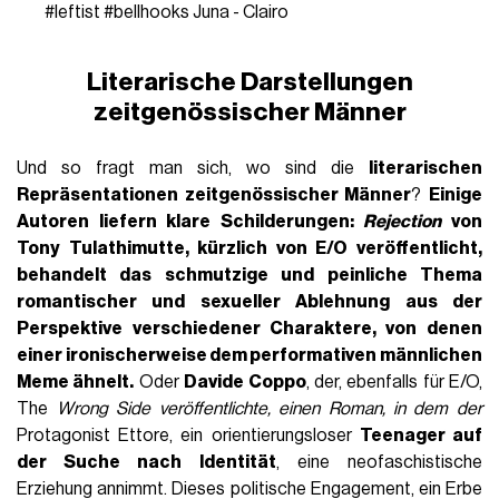
#leftist
#bellhooks
Juna - Clairo
Literarische Darstellungen
zeitgenössischer Männer
Und so fragt man sich, wo sind die
literarischen
Repräsentationen zeitgenössischer Männer
?
Einige
Autoren liefern klare Schilderungen:
Rejection
von
Tony Tulathimutte
, kürzlich von E/O veröffentlicht,
behandelt das schmutzige und peinliche Thema
romantischer und sexueller Ablehnung
aus der
Perspektive verschiedener Charaktere, von denen
einer ironischerweise dem performativen männlichen
Meme ähnelt.
Oder
Davide Coppo
, der, ebenfalls für E/O,
The
Wrong Side veröffentlichte, einen Roman, in dem der
Protagonist Ettore, ein orientierungsloser
Teenager auf
der Suche nach Identität
, eine neofaschistische
Erziehung annimmt. Dieses politische Engagement, ein Erbe