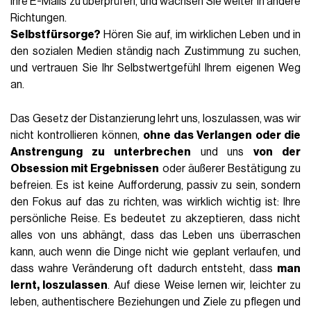
Ihre E-Mails zu überprüfen, und wachsen Sie weiter in andere
Richtungen.
Selbstfürsorge?
Hören Sie auf, im wirklichen Leben und in
den sozialen Medien ständig nach Zustimmung zu suchen,
und vertrauen Sie Ihr Selbstwertgefühl Ihrem eigenen Weg
an.
Das Gesetz der Distanzierung lehrt uns, loszulassen, was wir
nicht kontrollieren können,
ohne das Verlangen oder die
Anstrengung zu unterbrechen
und uns
von der
Obsession mit Ergebnissen
oder äußerer Bestätigung zu
befreien. Es ist keine Aufforderung, passiv zu sein, sondern
den Fokus auf das zu richten, was wirklich wichtig ist: Ihre
persönliche Reise. Es bedeutet zu akzeptieren, dass nicht
alles von uns abhängt, dass das Leben uns überraschen
kann, auch wenn die Dinge nicht wie geplant verlaufen, und
dass wahre Veränderung oft dadurch entsteht, dass
man
lernt, loszulassen
. Auf diese Weise lernen wir, leichter zu
leben, authentischere Beziehungen und Ziele zu pflegen und