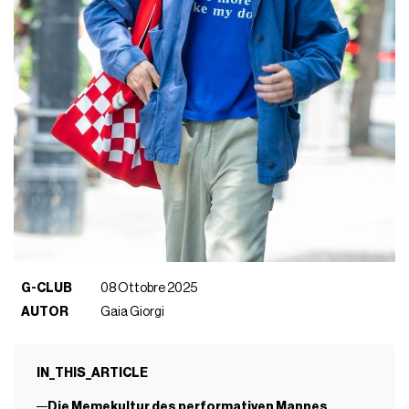
G-CLUB
08 Ottobre 2025
AUTOR
Gaia Giorgi
IN_THIS_ARTICLE
Die Memekultur des performativen Mannes