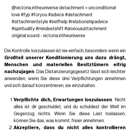
@victoria.intheuniverse
detachment = unconditional
love
#fyp
#foryou
#advice
#detachment
#attachmentstyle
#selfhelp
#relationshipadvice
#spirituality
#mindsetshift
#anxiousattachment
original sound - victoria.intheuniverse
Die Kontrolle loszulassen ist nie einfach, besonders wenn ein
Großteil unserer Konditionierung uns dazu drängt,
Menschen und materiellen Besitztümern eifrig
nachzujagen
. Das Distanzierungsgesetz lässt sich leichter
anwenden, wenn Sie diese drei Verpflichtungen annehmen
und sich darauf konzentrieren, sie einzuhalten.
Verpflichte dich, Erwartungen loszulassen
. Nicht
alles ist dir geschuldet, und du schuldest der Welt im
Gegenzug nichts. Wenn Sie diese Last loslassen,
können Sie das, was kommt, freier annehmen.
Akzeptiere, dass du nicht alles kontrollieren