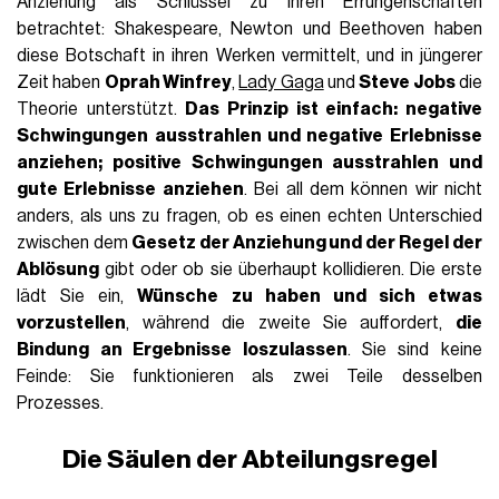
Anziehung als Schlüssel zu ihren Errungenschaften
betrachtet: Shakespeare, Newton und Beethoven haben
diese Botschaft in ihren Werken vermittelt, und in jüngerer
Zeit haben
Oprah Winfrey
,
Lady Gaga
und
Steve Jobs
die
Theorie unterstützt.
Das Prinzip ist einfach: negative
Schwingungen ausstrahlen und negative Erlebnisse
anziehen; positive Schwingungen ausstrahlen und
gute Erlebnisse anziehen
. Bei all dem können wir nicht
anders, als uns zu fragen, ob es einen echten Unterschied
zwischen dem
Gesetz der Anziehung und der
Regel der
Ablösung
gibt oder ob sie überhaupt kollidieren. Die erste
lädt Sie ein,
Wünsche zu haben und sich etwas
vorzustellen
, während die zweite Sie auffordert,
die
Bindung an Ergebnisse loszulassen
. Sie sind keine
Feinde: Sie funktionieren als zwei Teile desselben
Prozesses.
Die Säulen der Abteilungsregel