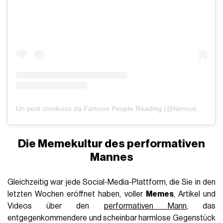
Un post condiviso da Famous People Reading (@famouspplreading)
Die Memekultur des performativen
Mannes
Gleichzeitig war jede Social-Media-Plattform, die Sie in den
letzten Wochen eröffnet haben, voller
Memes
, Artikel und
Videos über den
performativen Mann
, das
entgegenkommendere und scheinbar harmlose Gegenstück