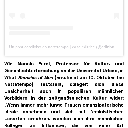
Un post condiviso da nottetempo | casa editrice (@edizioninottetempo)
Wie
Manolo Farci
, Professor für Kultur- und
Geschlechterforschung an der Universität Urbino, in
What
Remains of Men
(erscheint am 10. Oktober bei
Nottetempo) feststellt, spiegelt sich diese
Unsicherheit auch in
populären männlichen
Vorbildern in der zeitgenössischen Kultur
wider:
„Wenn immer mehr junge Frauen emanzipatorische
Ideale annehmen und sich mit
feministischen
Lesarten
ernähren, wenden sich ihre männlichen
Kollegen an Influencer, die von einer Art