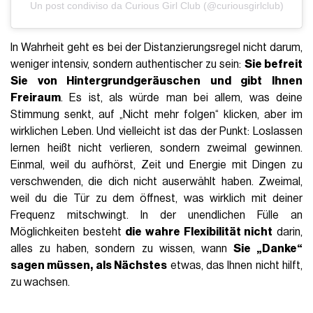
Un post condiviso da Curious Girl Club (@curiousgirlclub)
In Wahrheit geht es bei der Distanzierungsregel nicht darum,
weniger intensiv, sondern authentischer zu sein:
Sie befreit
Sie von Hintergrundgeräuschen und gibt Ihnen
Freiraum
. Es ist, als würde man bei allem, was deine
Stimmung senkt, auf „Nicht mehr folgen“ klicken, aber im
wirklichen Leben. Und vielleicht ist das der Punkt: Loslassen
lernen heißt nicht verlieren, sondern zweimal gewinnen.
Einmal, weil du aufhörst, Zeit und Energie mit Dingen zu
verschwenden, die dich nicht auserwählt haben. Zweimal,
weil du die Tür zu dem öffnest, was wirklich mit deiner
Frequenz mitschwingt. In der unendlichen Fülle an
Möglichkeiten besteht
die wahre Flexibilität nicht
darin,
alles zu haben, sondern zu wissen, wann
Sie „Danke“
sagen müssen, als Nächstes
etwas, das Ihnen nicht hilft,
zu wachsen.