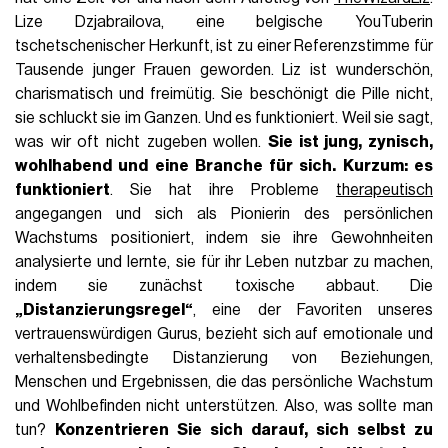
Lize Dzjabrailova, eine belgische YouTuberin
tschetschenischer Herkunft, ist zu einer Referenzstimme für
Tausende junger Frauen geworden. Liz ist wunderschön,
charismatisch und freimütig. Sie beschönigt die Pille nicht,
sie schluckt sie im Ganzen. Und es funktioniert. Weil sie sagt,
was wir oft nicht zugeben wollen.
Sie ist jung, zynisch,
wohlhabend und eine Branche für sich. Kurzum: es
funktioniert
. Sie hat ihre Probleme
therapeutisch
angegangen und sich als Pionierin des persönlichen
Wachstums positioniert, indem sie ihre Gewohnheiten
analysierte und lernte, sie für ihr Leben nutzbar zu machen,
indem sie zunächst toxische abbaut. Die
„Distanzierungsregel“
, eine der Favoriten unseres
vertrauenswürdigen Gurus, bezieht sich auf emotionale und
verhaltensbedingte Distanzierung von Beziehungen,
Menschen und Ergebnissen, die das persönliche Wachstum
und Wohlbefinden nicht unterstützen. Also, was sollte man
tun?
Konzentrieren Sie sich darauf, sich selbst zu