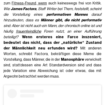
zum
Fitness-Freund, wenn
auch keineswegs frei von Kritik.
Wie
James Factora
, Staff Writer bei Them, feststellt, scheint
die Vorstellung eines
performativen Mannes
darauf
hinzudeuten, dass es
Männer gibt, die nicht performativ
sind: Aber ist nicht auch ein Mann, der chronisch online ist und
häufig
frauenfeindliche
Foren nutzt, an einer Aufführung
beteiligt?
Wenn ersteres eine Farce inszeniert,
bedeutet das nicht, dass der „natürliche“ Zustand
der
Männlichkeit neu erfunden
wird?
Mit anderen
Worten, schreibt Factora, bekräftigen diese Meme die
Vorstellung, dass Männer, die in der
Manosphäre
verwickelt
sind, stattdessen eine Art Standardversion sind und dass
jede Variation eine Abweichung ist oder etwas, das mit
Argwohn betrachtet werden muss.