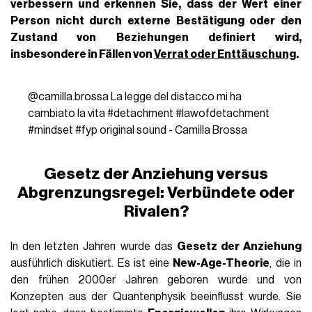
verbessern und erkennen Sie, dass der Wert einer
Person nicht durch externe Bestätigung oder den
Zustand von Beziehungen definiert wird,
insbesondere in Fällen von
Verrat oder Enttäuschung
.
@camilla.brossa
La legge del distacco mi ha
cambiato la vita
#detachment
#lawofdetachment
#mindset
#fyp
original sound - Camilla Brossa
Gesetz der Anziehung versus
Abgrenzungsregel: Verbündete oder
Rivalen?
In den letzten Jahren wurde das
Gesetz der Anziehung
ausführlich diskutiert. Es ist eine
New-Age-Theorie
, die in
den frühen 2000er Jahren geboren wurde und von
Konzepten aus der Quantenphysik beeinflusst wurde. Sie