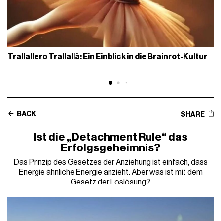
Trallallero Trallallà: Ein Einblick in die Brainrot-Kultur
BACK
SHARE
Ist die „Detachment Rule“ das
Erfolgsgeheimnis?
Das Prinzip des Gesetzes der Anziehung ist einfach, dass
Energie ähnliche Energie anzieht. Aber was ist mit dem
Gesetz der Loslösung?