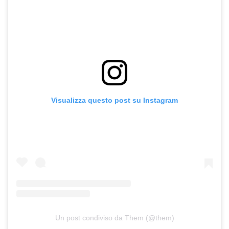
Visualizza questo post su Instagram
Un post condiviso da Them (@them)