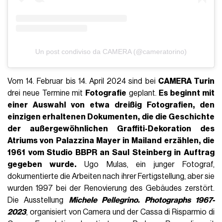
Un post condiviso da CAMERA (@cameratorino)
Vom 14. Februar bis 14. April 2024 sind bei
CAMERA Turin
drei neue Termine mit
Fotografie
geplant.
Es beginnt mit
einer Auswahl von etwa dreißig Fotografien, den
einzigen erhaltenen Dokumenten, die die Geschichte
der außergewöhnlichen Graffiti-Dekoration des
Atriums von Palazzina Mayer in Mailand erzählen, die
1961 vom Studio BBPR an Saul Steinberg in Auftrag
gegeben wurde.
Ugo Mulas, ein junger Fotograf,
dokumentierte die Arbeiten nach ihrer Fertigstellung, aber sie
wurden 1997 bei der Renovierung des Gebäudes zerstört.
Die Ausstellung
Michele Pellegrino. Photographs 1967-
2023
, organisiert von Camera und der Cassa di Risparmio di