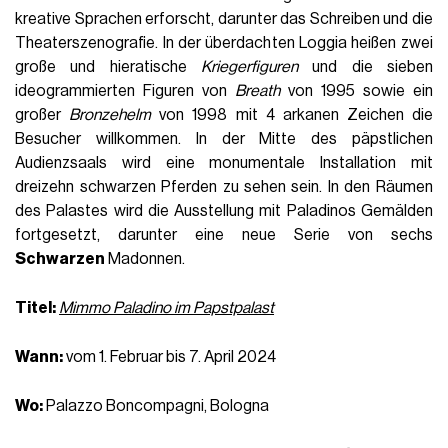
kreative Sprachen erforscht, darunter das Schreiben und die
Theaterszenografie. In der überdachten Loggia heißen zwei
große und hieratische
Kriegerfiguren
und die sieben
ideogrammierten Figuren von
Breath
von 1995 sowie ein
großer
Bronzehelm
von 1998 mit 4 arkanen Zeichen die
Besucher willkommen. In der Mitte des päpstlichen
Audienzsaals wird eine monumentale Installation mit
dreizehn schwarzen Pferden zu sehen sein. In den Räumen
des Palastes wird die Ausstellung mit Paladinos Gemälden
fortgesetzt, darunter eine neue Serie von sechs
Schwarzen
Madonnen.
Titel:
Mimmo Paladino im Papstpalast
Wann:
vom 1. Februar bis 7. April 2024
Wo:
Palazzo Boncompagni, Bologna