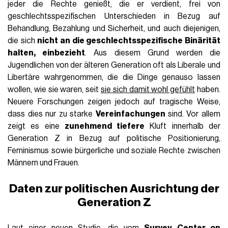
jeder die Rechte genießt, die er verdient, frei von
geschlechtsspezifischen Unterschieden in Bezug auf
Behandlung, Bezahlung und Sicherheit, und auch diejenigen,
die sich
nicht an die geschlechtsspezifische Binärität
halten, einbezieht
. Aus diesem Grund werden die
Jugendlichen von der älteren Generation oft als Liberale und
Libertäre wahrgenommen, die die Dinge genauso lassen
wollen, wie sie waren, seit
sie sich damit wohl gefühlt
haben.
Neuere Forschungen zeigen jedoch auf tragische Weise,
dass dies nur zu starke
Vereinfachungen
sind. Vor allem
zeigt es eine
zunehmend tiefere
Kluft innerhalb der
Generation Z in Bezug auf politische Positionierung,
Feminismus sowie bürgerliche und soziale Rechte zwischen
Männern und Frauen.
Daten zur politischen Ausrichtung der
Generation Z
Laut einer neuen Studie, die vom
Survey Center on