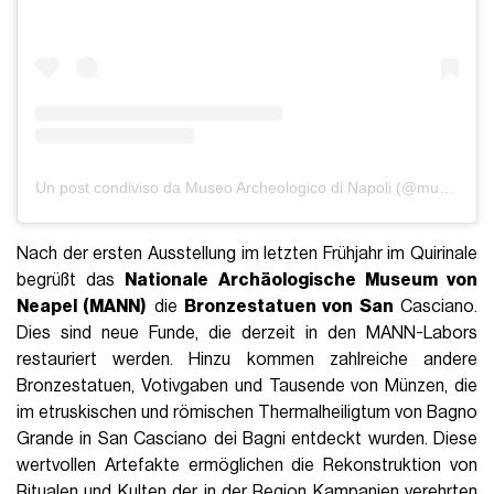
Un post condiviso da Museo Archeologico di Napoli (@museoarcheologiconapoli)
Nach der ersten Ausstellung im letzten Frühjahr im Quirinale
begrüßt das
Nationale Archäologische Museum von
Neapel (MANN)
die
Bronzestatuen von San
Casciano.
Dies sind neue Funde, die derzeit in den MANN-Labors
restauriert werden. Hinzu kommen zahlreiche andere
Bronzestatuen, Votivgaben und Tausende von Münzen, die
im etruskischen und römischen Thermalheiligtum von Bagno
Grande in San Casciano dei Bagni entdeckt wurden. Diese
wertvollen Artefakte ermöglichen die Rekonstruktion von
Ritualen und Kulten der in der Region Kampanien verehrten