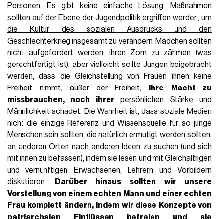
Personen. Es gibt keine einfache Lösung. Maßnahmen
sollten auf der Ebene der Jugendpolitik ergriffen werden, um
die Kultur des sozialen Ausdrucks und den
Geschlechterkrieg insgesamt zu verändern
. Mädchen sollten
nicht aufgefordert werden, ihren Zorn zu zähmen (was
gerechtfertigt ist), aber vielleicht sollte Jungen beigebracht
werden, dass die Gleichstellung von Frauen ihnen keine
Freiheit nimmt, außer der Freiheit,
ihre Macht zu
missbrauchen, noch ihrer
persönlichen Stärke und
Männlichkeit schadet. Die Wahrheit ist, dass soziale Medien
nicht die einzige Referenz und Wissensquelle für so junge
Menschen sein sollten, die natürlich ermutigt werden sollten,
an anderen Orten nach anderen Ideen zu suchen (und sich
mit ihnen zu befassen), indem sie lesen und mit Gleichaltrigen
und vernünftigen Erwachsenen, Lehrern und Vorbildern
diskutieren.
Darüber hinaus sollten wir unsere
Vorstellung von einem
echten Mann und einer echten
Frau
komplett ändern, indem wir diese Konzepte von
patriarchalen Einflüssen befreien und sie