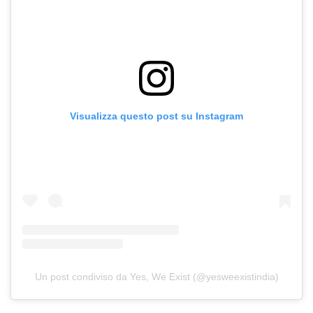
Visualizza questo post su Instagram
Un post condiviso da Yes, We Exist (@yesweexistindia)