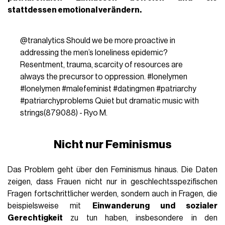
stattdessen emotional verändern.
@tranalytics
Should we be more proactive in
addressing the men’s loneliness epidemic?
Resentment, trauma, scarcity of resources are
always the precursor to oppression.
#lonelymen
#lonelymen
#malefeminist
#datingmen
#patriarchy
#patriarchyproblems
Quiet but dramatic music with
strings(879088) - Ryo M.
Nicht nur Feminismus
Das Problem geht über den Feminismus hinaus. Die Daten
zeigen, dass Frauen nicht nur in geschlechtsspezifischen
Fragen fortschrittlicher werden, sondern auch in Fragen, die
beispielsweise mit
Einwanderung und sozialer
Gerechtigkeit
zu tun haben, insbesondere in den