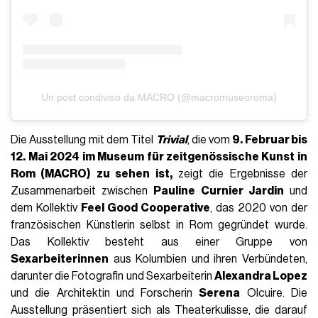
Un post condiviso da MACRO (@macromuseoroma)
Die Ausstellung mit dem Titel
Trivial
, die vom
9. Februar bis
12. Mai 2024
im Museum für zeitgenössische Kunst in
Rom (MACRO)
zu sehen ist,
zeigt die Ergebnisse der
Zusammenarbeit zwischen
Pauline Curnier Jardin
und
dem Kollektiv
Feel Good Cooperative
, das 2020 von der
französischen Künstlerin selbst in Rom gegründet wurde.
Das Kollektiv besteht aus einer Gruppe von
Sexarbeiterinnen
aus Kolumbien und ihren Verbündeten,
darunter die Fotografin und Sexarbeiterin
Alexandra Lopez
und die Architektin und Forscherin
Serena
Olcuire. Die
Ausstellung präsentiert sich als Theaterkulisse, die darauf