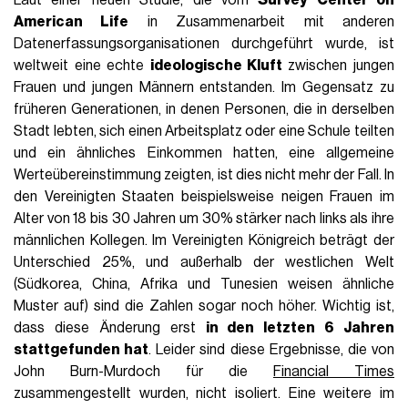
American Life
in Zusammenarbeit mit anderen
Datenerfassungsorganisationen durchgeführt wurde, ist
weltweit eine echte
ideologische Kluft
zwischen jungen
Frauen und jungen Männern entstanden. Im Gegensatz zu
früheren Generationen, in denen Personen, die in derselben
Stadt lebten, sich einen Arbeitsplatz oder eine Schule teilten
und ein ähnliches Einkommen hatten, eine allgemeine
Werteübereinstimmung zeigten, ist dies nicht mehr der Fall. In
den Vereinigten Staaten beispielsweise neigen Frauen im
Alter von 18 bis 30 Jahren um 30% stärker nach links als ihre
männlichen Kollegen. Im Vereinigten Königreich beträgt der
Unterschied 25%, und außerhalb der westlichen Welt
(Südkorea, China, Afrika und Tunesien weisen ähnliche
Muster auf) sind die Zahlen sogar noch höher. Wichtig ist,
dass diese Änderung erst
in den letzten 6 Jahren
stattgefunden hat
. Leider sind diese Ergebnisse, die von
John Burn-Murdoch für die
Financial Times
zusammengestellt wurden, nicht isoliert. Eine weitere im