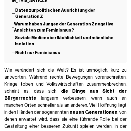
IN_THIS_ARTICLE
Daten zur politischen Ausrichtung der
Generation Z
Warum haben Jungen der Generation Z negative
Ansichten zum Feminismus?
Soziale Medienoberflächlichkeit und männliche
Isolation
Nicht nur Feminismus
Wie verändert sich die Welt? Es ist unmöglich, kurz zu
antworten. Während rechte Bewegungen voranschreiten,
Kriege toben und Volkswirtschaften zusammenbrechen,
scheint es, dass sich
die Dinge aus Sicht der
Bürgerrechte
langsam verbessern, wenn auch an
manchen Orten schneller als an anderen. Viel Hoffnung liegt
in den Händen der sogenannten
neuen Generationen
, von
denen erwartet wird, dass sie eine führende Rolle bei der
Gestaltung einer besseren Zukunft spielen werden, in der