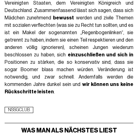
Vereinigten Staaten, dem Vereinigten Königreich und
Deutschland. Zusammenfassend lässt sich sagen, dass sich
Mädchen zunehmend
bewusst
werden und zivile Themen
mit sozialen verflechten (was sie zu Recht tun sollten, und es
ist ein Makel der sogenannten „Regenbogenlinken“, sie
getrennt zu haben, indem sie einen Teil respektieren und den
anderen völlig ignorieren), scheinen Jungen wiederum
beschlossen zu haben, sich
einzuschließen und sich in
Positionen zu stärken, die so konservativ sind, dass sie
sogar Boomer blass machen würden. Veränderung ist
notwendig, und zwar schnell. Andernfalls werden die
kommenden Jahre dunkel sein und
wir können uns keine
Rückschritte leisten
.
NSSGCLUB
WAS MAN ALS NÄCHSTES LIEST