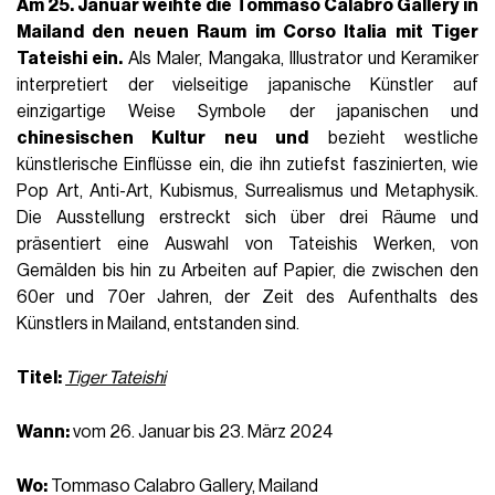
Am 25. Januar weihte die
Tommaso Calabro Gallery
in
Mailand den neuen Raum im Corso Italia mit Tiger
Tateishi ein.
Als Maler, Mangaka, Illustrator und Keramiker
interpretiert der vielseitige japanische Künstler auf
einzigartige Weise Symbole der japanischen und
chinesischen Kultur neu und
bezieht westliche
künstlerische Einflüsse ein, die ihn zutiefst faszinierten, wie
Pop Art, Anti-Art, Kubismus, Surrealismus und Metaphysik.
Die Ausstellung erstreckt sich über drei Räume und
präsentiert eine Auswahl von Tateishis Werken, von
Gemälden bis hin zu Arbeiten auf Papier, die zwischen den
60er und 70er Jahren, der Zeit des Aufenthalts des
Künstlers in Mailand, entstanden sind.
Titel:
Tiger Tateishi
Wann:
vom 26. Januar bis 23. März 2024
Wo:
Tommaso Calabro Gallery, Mailand