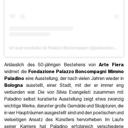
Un post condiviso da Palazzo Boncompagni (@palazzoboncompagni)
Anlässlich des 50-jährigen Bestehens von
Arte Fiera
widmet die
Fondazione Palazzo Boncompagni
Mimmo
Paladino
eine Ausstellung, der nach vielen Jahren wieder in
Bologna
ausstellt, einer Stadt, mit der er immer eng
verbunden war. Die von Silvia Evangelisti zusammen mit
Paladino selbst kuratierte Ausstellung zeigt etwa zwanzig
wichtige Werke, darunter große Gemälde und Skulpturen, die
in vier Haupträumen ausgestellt sind und den poetischen und
vielseitigen Ansatz des Künstlers hervorheben. Im Laufe
seiner Karriere hat Paladino erfolgreich verschiedene