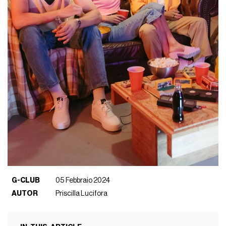
G-CLUB
05 Febbraio 2024
AUTOR
Priscilla Lucifora