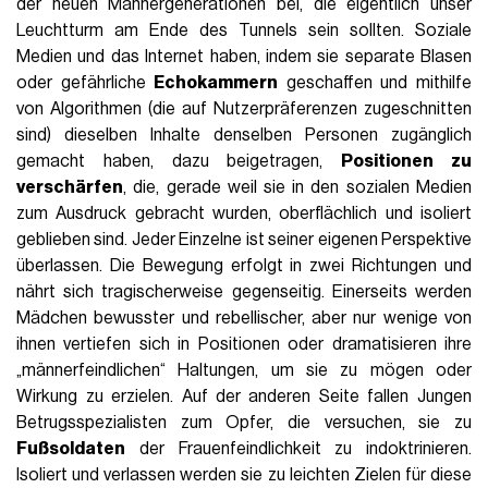
der neuen Männergenerationen bei, die eigentlich unser
Leuchtturm am Ende des Tunnels sein sollten. Soziale
Medien und das Internet haben, indem sie separate Blasen
oder gefährliche
Echokammern
geschaffen und mithilfe
von Algorithmen (die auf Nutzerpräferenzen zugeschnitten
sind) dieselben Inhalte denselben Personen zugänglich
gemacht haben, dazu beigetragen,
Positionen zu
verschärfen
, die, gerade weil sie in den sozialen Medien
zum Ausdruck gebracht wurden, oberflächlich und isoliert
geblieben sind. Jeder Einzelne ist seiner eigenen Perspektive
überlassen. Die Bewegung erfolgt in zwei Richtungen und
nährt sich tragischerweise gegenseitig. Einerseits werden
Mädchen bewusster und rebellischer, aber nur wenige von
ihnen vertiefen sich in Positionen oder dramatisieren ihre
„männerfeindlichen“ Haltungen, um sie zu mögen oder
Wirkung zu erzielen. Auf der anderen Seite fallen Jungen
Betrugsspezialisten zum Opfer, die versuchen, sie zu
Fußsoldaten
der Frauenfeindlichkeit zu indoktrinieren.
Isoliert und verlassen werden sie zu leichten Zielen für diese