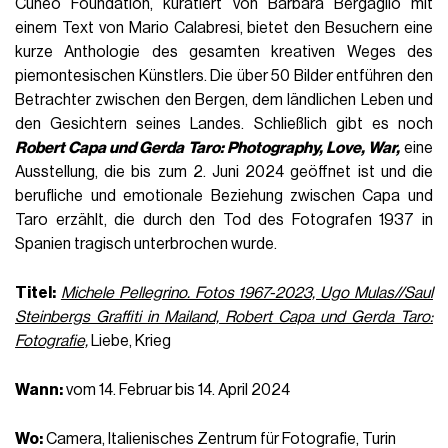
Cuneo Foundation, kuratiert von Barbara Bergaglio mit
einem Text von Mario Calabresi, bietet den Besuchern eine
kurze Anthologie des gesamten kreativen Weges des
piemontesischen Künstlers. Die über 50 Bilder entführen den
Betrachter zwischen den Bergen, dem ländlichen Leben und
den Gesichtern seines Landes. Schließlich gibt es noch
Robert Capa und Gerda Taro: Photography, Love, War,
eine
Ausstellung, die bis zum 2. Juni 2024 geöffnet ist und die
berufliche und emotionale Beziehung zwischen Capa und
Taro erzählt, die durch den Tod des Fotografen 1937 in
Spanien tragisch unterbrochen wurde.
Titel:
Michele Pellegrino. Fotos 1967-2023, Ugo Mulas//Saul
Steinbergs Graffiti in Mailand, Robert Capa und Gerda Taro:
Fotografie,
Liebe, Krieg
Wann:
vom 14. Februar bis 14. April 2024
Wo:
Camera, Italienisches Zentrum für Fotografie, Turin