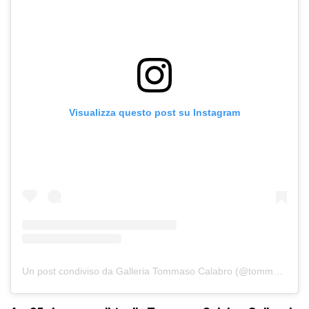
Visualizza questo post su Instagram
Un post condiviso da Galleria Tommaso Calabro (@tommasocalabrogallery)